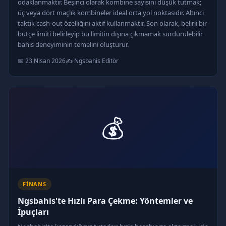
odaklanmaktır. Beşinci olarak kombine sayısını düşük tutmak;
üç veya dört maçlık kombineler ideal orta yol noktasıdır. Altıncı
taktik cash-out özelliğini aktif kullanmaktır. Son olarak, belirli bir
bütçe limiti belirleyip bu limitin dışına çıkmamak sürdürülebilir
bahis deneyiminin temelini oluşturur.
📅 23 Nisan 2026
✍️ Ngsbahis Editör
💰
FINANS
Ngsbahis'te Hızlı Para Çekme: Yöntemler ve
İpuçları