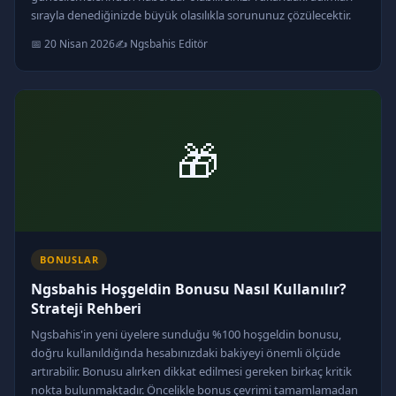
sırayla denediğinizde büyük olasılıkla sorununuz çözülecektir.
📅 20 Nisan 2026
✍️ Ngsbahis Editör
🎁
BONUSLAR
Ngsbahis Hoşgeldin Bonusu Nasıl Kullanılır?
Strateji Rehberi
Ngsbahis'in yeni üyelere sunduğu %100 hoşgeldin bonusu,
doğru kullanıldığında hesabınızdaki bakiyeyi önemli ölçüde
artırabilir. Bonusu alırken dikkat edilmesi gereken birkaç kritik
nokta bulunmaktadır. Öncelikle bonus çevrimi tamamlamadan