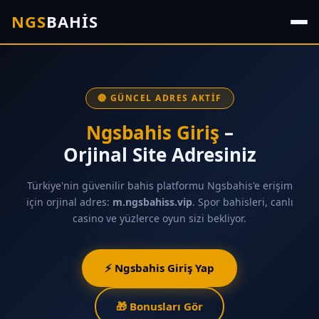
NGS
BAHİS
🔴 GÜNCEL ADRES AKTIF
Ngsbahis Giriş
–
Orjinal Site Adresiniz
Türkiye'nin güvenilir bahis platformu Ngsbahis'e erişim
için orjinal adres:
m.ngsbahiss.vip
. Spor bahisleri, canlı
casino ve yüzlerce oyun sizi bekliyor.
⚡ Ngsbahis Giriş Yap
🎁 Bonusları Gör