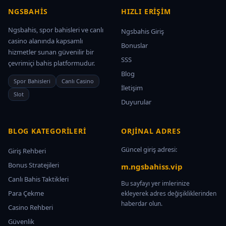
NGSBAHIS
HIZLI ERIŞIM
Ngsbahis, spor bahisleri ve canlı
Ngsbahis Giriş
casino alanında kapsamlı
Bonuslar
hizmetler sunan güvenilir bir
SSS
çevrimiçi bahis platformudur.
Blog
Spor Bahisleri
Canlı Casino
İletişim
Slot
Duyurular
BLOG KATEGORILERI
ORJINAL ADRES
Güncel giriş adresi:
Giriş Rehberi
Bonus Stratejileri
m.ngsbahiss.vip
Canlı Bahis Taktikleri
Bu sayfayı yer imlerinize
Para Çekme
ekleyerek adres değişikliklerinden
haberdar olun.
Casino Rehberi
Güvenlik