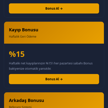
Bonus Al →
Kayıp Bonusu
Haftalık Geri Ödeme
%15
Haftalık net kayıplarınızın %15'i her pazartesi sabahı Bonus
bakiyenize otomatik yansıtılır.
Bonus Al →
Arkadaş Bonusu
Referans Sistemi