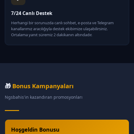
7/24 Canlı Destek
Herhangi bir sorunuzda canlı sohbet, e-posta ve Telegram
kanallarımız aracılığıyla destek ekibimize ulaşabilirsiniz.
Ortalama yanıt süremiz 2 dakikanın altındadır.
🎁
Bonus Kampanyaları
Ngsbahis'in kazandıran promosyonları
Hoşgeldin Bonusu