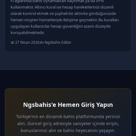
Fi ağlarında bahis oynamaktan kaçınmak ya da VPN
kullanmaktır. Altıncı kural ise hesap hareketlerinizi düzenli
olarak kontrol etmek ve şüpheli bir aktivite gördüğünüzde
hemen müşteri hizmetleriyle iletişime geçmektir. Bu kuralları
uygulayan kullanıcılar hesap güvenliğini azami düzeyde
koruyabilmektedir.
📅 27 Nisan 2026
✍️ Ngsbahis Editör
Ngsbahis'e Hemen Giriş Yapın
Türkiye'nin en dinamik bahis platformunda yerinizi
alın. Güncel giriş adresiyle saniyeler içinde erişin,
bonuslarınızı alın ve bahis heyecanını yaşayın.