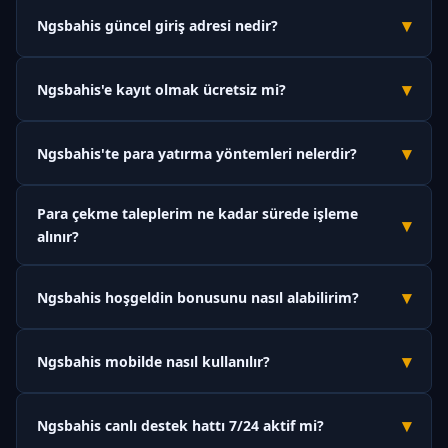
▾
Ngsbahis güncel giriş adresi nedir?
Ngsbahis'in güncel ve orjinal giriş adresi
m.ngsbahiss.vip
'dir.
▾
Ngsbahis'e kayıt olmak ücretsiz mi?
Platform zaman zaman erişim engellerine maruz
kalabildiğinden adres güncellenebilmektedir. Bu sayfayı
Evet, Ngsbahis'e üyelik tamamen ücretsizdir. Kayıt olmak için
tarayıcınıza kaydedin; değişiklik olduğunda buradan haberdar
▾
Ngsbahis'te para yatırma yöntemleri nelerdir?
herhangi bir ücret ödemeniz gerekmez. Üyelik formunu
olabilirsiniz.
doldurup hesabınızı doğruladıktan sonra anında bahis
Ngsbahis; banka havalesi, Papara, USDT (kripto para) ve QR
yapabilirsiniz.
Para çekme taleplerim ne kadar sürede işleme
kod gibi çeşitli ödeme yöntemleri sunmaktadır. Tüm para
▾
alınır?
yatırma işlemleri anlık olarak gerçekleşmekte, minimum
yatırım tutarı 50 TL'den başlamaktadır.
Ngsbahis'te kimlik doğrulaması tamamlanan hesaplar için
▾
Ngsbahis hoşgeldin bonusunu nasıl alabilirim?
çekim talepleri ortalama 15 dakika ile 2 saat içinde işleme
alınmaktadır. Yoğun dönemlerde bu süre kısmen uzayabilir
Ngsbahis'e ilk kez üye olduktan sonra Kasaya gidin ve para
ancak maksimum 24 saat içinde tamamlanır.
▾
Ngsbahis mobilde nasıl kullanılır?
yatırma işlemi sırasında "Hoşgeldin Bonusu" seçeneğini
aktifleştirin. İlk yatırımınıza %100 oranında, maksimum 1000 TL
Ngsbahis'e mobil cihazınızdan erişmek için tarayıcınızda
bonus tanımlanacaktır.
▾
Ngsbahis canlı destek hattı 7/24 aktif mi?
m.ngsbahiss.vip
adresini açmanız yeterlidir. Platform
tamamen responsive tasarıma sahip olduğu için uygulama