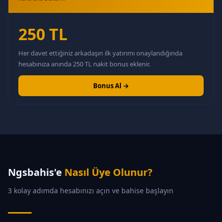
250 TL
Her davet ettiğiniz arkadaşın ilk yatırımı onaylandığında
hesabınıza anında 250 TL nakit bonus eklenir.
Bonus Al →
Ngsbahis'e
Nasıl Üye Olunur?
3 kolay adımda hesabınızı açın ve bahise başlayın