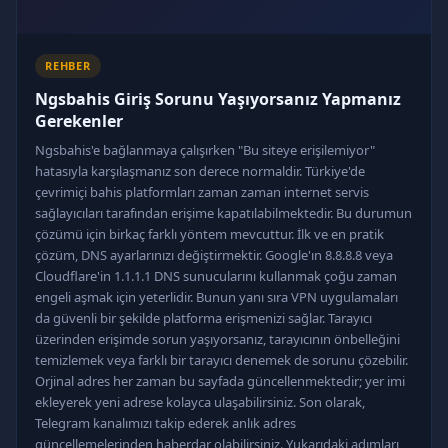
REHBER
Ngsbahis Giriş Sorunu Yaşıyorsanız Yapmanız
Gerekenler
Ngsbahis'e bağlanmaya çalışırken "Bu siteye erişilemiyor"
hatasıyla karşılaşmanız son derece normaldir. Türkiye'de
çevrimiçi bahis platformları zaman zaman internet servis
sağlayıcıları tarafından erişime kapatılabilmektedir. Bu durumun
çözümü için birkaç farklı yöntem mevcuttur. İlk ve en pratik
çözüm, DNS ayarlarınızı değiştirmektir. Google'ın 8.8.8.8 veya
Cloudflare'in 1.1.1.1 DNS sunucularını kullanmak çoğu zaman
engeli aşmak için yeterlidir. Bunun yanı sıra VPN uygulamaları
da güvenli bir şekilde platforma erişmenizi sağlar. Tarayıcı
üzerinden erişimde sorun yaşıyorsanız, tarayıcının önbelleğini
temizlemek veya farklı bir tarayıcı denemek de sorunu çözebilir.
Orjinal adres her zaman bu sayfada güncellenmektedir; yer imi
ekleyerek yeni adrese kolayca ulaşabilirsiniz. Son olarak,
Telegram kanalımızı takip ederek anlık adres
güncellemelerinden haberdar olabilirsiniz. Yukarıdaki adımları