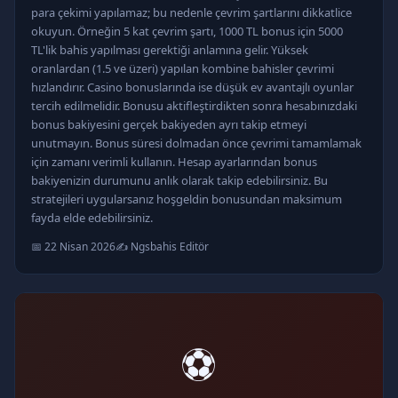
para çekimi yapılamaz; bu nedenle çevrim şartlarını dikkatlice
okuyun. Örneğin 5 kat çevrim şartı, 1000 TL bonus için 5000
TL'lik bahis yapılması gerektiği anlamına gelir. Yüksek
oranlardan (1.5 ve üzeri) yapılan kombine bahisler çevrimi
hızlandırır. Casino bonuslarında ise düşük ev avantajlı oyunlar
tercih edilmelidir. Bonusu aktifleştirdikten sonra hesabınızdaki
bonus bakiyesini gerçek bakiyeden ayrı takip etmeyi
unutmayın. Bonus süresi dolmadan önce çevrimi tamamlamak
için zamanı verimli kullanın. Hesap ayarlarından bonus
bakiyenizin durumunu anlık olarak takip edebilirsiniz. Bu
stratejileri uygularsanız hoşgeldin bonusundan maksimum
fayda elde edebilirsiniz.
📅 22 Nisan 2026
✍️ Ngsbahis Editör
⚽