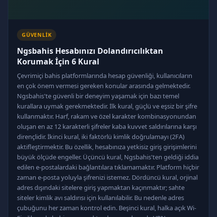
GÜVENLIK
Ngsbahis Hesabınızı Dolandırıcılıktan
Korumak İçin 6 Kural
Çevrimiçi bahis platformlarında hesap güvenliği, kullanıcıların
en çok önem vermesi gereken konular arasında gelmektedir.
Ngsbahis'te güvenli bir deneyim yaşamak için bazı temel
kurallara uymak gerekmektedir. İlk kural, güçlü ve eşsiz bir şifre
kullanmaktır. Harf, rakam ve özel karakter kombinasyonundan
oluşan en az 12 karakterli şifreler kaba kuvvet saldırılarına karşı
dirençlidir. İkinci kural, iki faktörlü kimlik doğrulamayı (2FA)
aktifleştirmektir. Bu özellik, hesabınıza yetkisiz giriş girişimlerini
büyük ölçüde engeller. Üçüncü kural, Ngsbahis'ten geldiği iddia
edilen e-postalardaki bağlantılara tıklamamaktır. Platform hiçbir
zaman e-posta yoluyla şifrenizi istemez. Dördüncü kural, orjinal
adres dışındaki sitelere giriş yapmaktan kaçınmaktır; sahte
siteler kimlik avı saldırısı için kullanılabilir. Bu nedenle adres
çubuğunu her zaman kontrol edin. Beşinci kural, halka açık Wi-