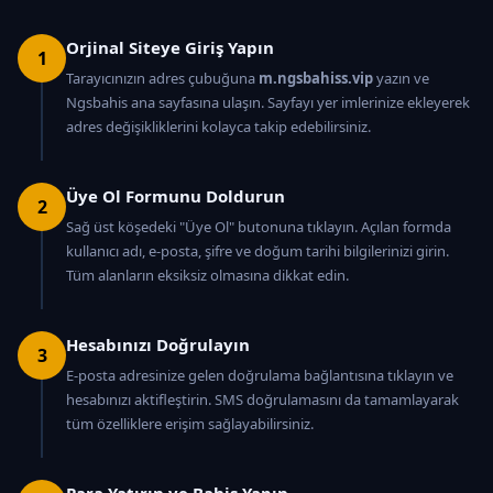
Orjinal Siteye Giriş Yapın
1
Tarayıcınızın adres çubuğuna
m.ngsbahiss.vip
yazın ve
Ngsbahis ana sayfasına ulaşın. Sayfayı yer imlerinize ekleyerek
adres değişikliklerini kolayca takip edebilirsiniz.
Üye Ol Formunu Doldurun
2
Sağ üst köşedeki "Üye Ol" butonuna tıklayın. Açılan formda
kullanıcı adı, e-posta, şifre ve doğum tarihi bilgilerinizi girin.
Tüm alanların eksiksiz olmasına dikkat edin.
Hesabınızı Doğrulayın
3
E-posta adresinize gelen doğrulama bağlantısına tıklayın ve
hesabınızı aktifleştirin. SMS doğrulamasını da tamamlayarak
tüm özelliklere erişim sağlayabilirsiniz.