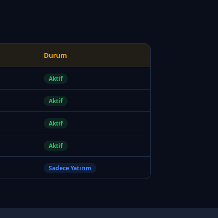
Durum
Aktif
Aktif
Aktif
Aktif
Sadece Yatırım