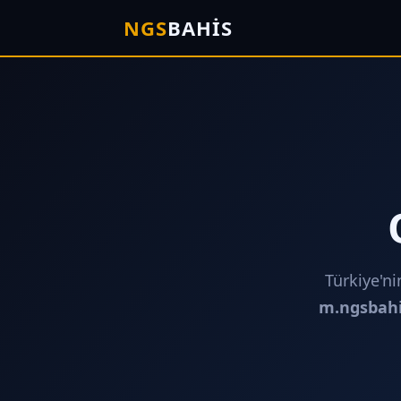
NGS
BAHİS
Türkiye'ni
m.ngsbahi