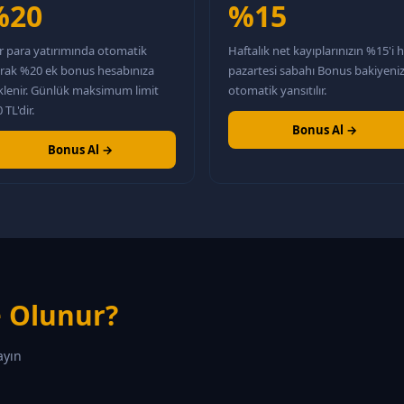
%20
%15
r para yatırımında otomatik
Haftalık net kayıplarınızın %15'i 
arak %20 ek bonus hesabınıza
pazartesi sabahı Bonus bakiyeni
klenir. Günlük maksimum limit
otomatik yansıtılır.
 TL'dir.
Bonus Al →
Bonus Al →
e Olunur?
ayın