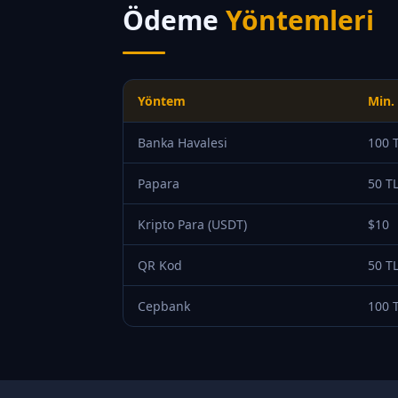
Ödeme
Yöntemleri
Yöntem
Min.
Banka Havalesi
100 
Papara
50 T
Kripto Para (USDT)
$10
QR Kod
50 T
Cepbank
100 