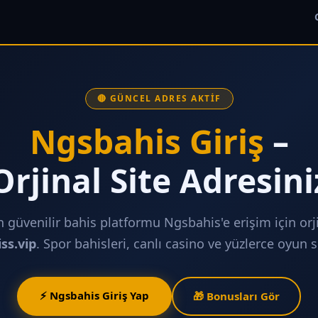
🔴 GÜNCEL ADRES AKTIF
Ngsbahis Giriş
–
Orjinal Site Adresini
n güvenilir bahis platformu Ngsbahis'e erişim için orj
ss.vip
. Spor bahisleri, canlı casino ve yüzlerce oyun si
⚡ Ngsbahis Giriş Yap
🎁 Bonusları Gör