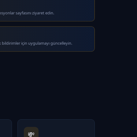
syonlar sayfasını ziyaret edin.
 bildirimler için uygulamayı güncelleyin.
💸