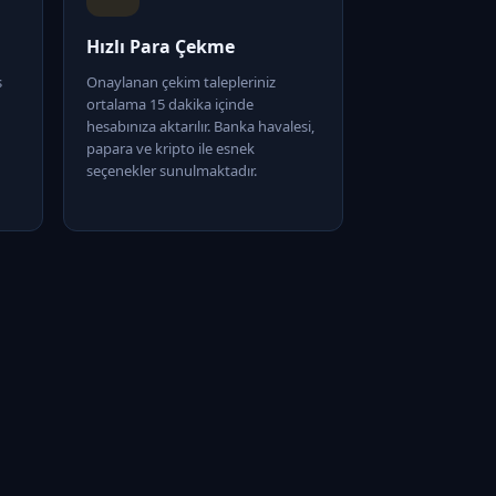
Hızlı Para Çekme
s
Onaylanan çekim talepleriniz
ortalama 15 dakika içinde
hesabınıza aktarılır. Banka havalesi,
papara ve kripto ile esnek
seçenekler sunulmaktadır.