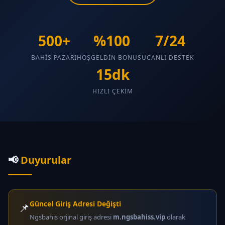
500+
%100
7/24
BAHIS PAZARI
HOŞGELDIN BONUSU
CANLI DESTEK
15dk
HIZLI ÇEKIM
📢
Duyurular
Güncel Giriş Adresi Değişti
📌
Ngsbahis orjinal giriş adresi
m.ngsbahiss.vip
olarak