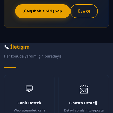
⚡ Ngsbahis Giriş Yap
Üye Ol
📞
İletişim
Her konuda yardım için buradayız
💬
📨
Canlı Destek
E-posta Desteği
Web sitesindeki canlı
Detaylı sorularınızı e-posta