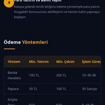
Para Yatırın ve Bahis Yapın
4
Kasaya giderek tercih ettiğiniz ödeme yöntemiyle para yatırın.
Hoşgeldin bonusunuzu aktifleştirin ve hemen bahis yapmaya
başlayın.
Ödeme
Yöntemleri
Yöntem
Min. Yatırım
Min. Çekim
İşlem Süresi
Banka
100 TL
200 TL
10–30 dk
Havalesi
Papara
50 TL
100 TL
30 Saniye
Kripto
Para
$10
$20
5–15 dk