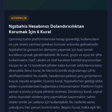
GÜVENLIK
Ngsbahis Hesabınızı Dolandırıcılıktan
Korumak İçin 6 Kural
Çevrimiçi bahis platformlarında hesap güvenliği, kullanıcıların
en çok önem vermesi gereken konular arasında gelmektedir.
Ngsbahis'te güvenli bir deneyim yaşamak için bazı temel
kurallara uymak gerekmektedir. İlk kural, güçlü ve eşsiz bir şifre
kullanmaktır. Harf, rakam ve özel karakter kombinasyonundan
oluşan en az 12 karakterli şifreler kaba kuvvet saldırılarına karşı
dirençlidir. İkinci kural, iki faktörlü kimlik doğrulamayı (2FA)
aktifleştirmektir. Bu özellik, hesabınıza yetkisiz giriş girişimlerini
büyük ölçüde engeller. Üçüncü kural, Ngsbahis'ten geldiği iddia
edilen e-postalardaki bağlantılara tıklamamaktır. Platform hiçbir
zaman e-posta yoluyla şifrenizi istemez. Dördüncü kural, orjinal
adres dışındaki sitelere giriş yapmaktan kaçınmaktır; sahte
siteler kimlik avı saldırısı için kullanılabilir. Bu nedenle adres
çubuğunu her zaman kontrol edin. Beşinci kural, halka açık Wi-