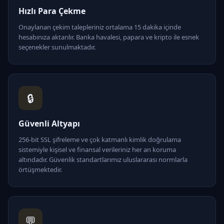
Hızlı Para Çekme
Onaylanan çekim talepleriniz ortalama 15 dakika içinde
hesabınıza aktarılır. Banka havalesi, papara ve kripto ile esnek
seçenekler sunulmaktadır.
🔒
Güvenli Altyapı
256-bit SSL şifreleme ve çok katmanlı kimlik doğrulama
sistemiyle kişisel ve finansal verileriniz her an koruma
altındadır. Güvenlik standartlarımız uluslararası normlarla
örtüşmektedir.
💬