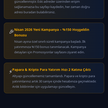
güncellenmiştir. Eski adresler üzerinden erişim
sağlanamazsa bu sayfayı kaydedin, her zaman doğru
adresi buradan bulabilirsiniz.
Nisan 2026 Yeni Kampanya – %150 Hoşgeldin
🎉
Bonusu
Nisan ayına özel sınırlı süreli kampanya başladı. İlk
yatırımınıza %150 bonus tanımlanacak. Kampanya
detayları için Promosyonlar sayfasını ziyaret edin.
Papara & Kripto Para Yatırım Hızı 2 Katına Çıktı
⚡
Altyapı güncellememiz tamamlandı. Papara ve kripto para
yatırımlarınız artık 30 saniye içinde hesabınıza geçmektedir.
Anlık bildirimler için uygulamayı güncelleyin.