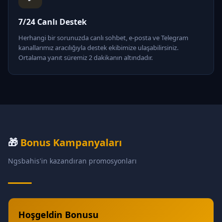
7/24 Canlı Destek
Herhangi bir sorunuzda canlı sohbet, e-posta ve Telegram
kanallarımız aracılığıyla destek ekibimize ulaşabilirsiniz.
Ortalama yanıt süremiz 2 dakikanın altındadır.
🎁
Bonus Kampanyaları
Ngsbahis'in kazandıran promosyonları
Hoşgeldin Bonusu