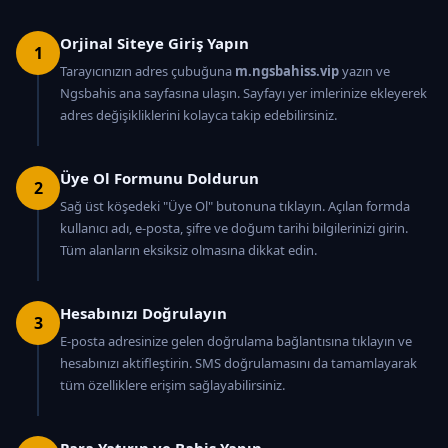
Orjinal Siteye Giriş Yapın
1
Tarayıcınızın adres çubuğuna
m.ngsbahiss.vip
yazın ve
Ngsbahis ana sayfasına ulaşın. Sayfayı yer imlerinize ekleyerek
adres değişikliklerini kolayca takip edebilirsiniz.
Üye Ol Formunu Doldurun
2
Sağ üst köşedeki "Üye Ol" butonuna tıklayın. Açılan formda
kullanıcı adı, e-posta, şifre ve doğum tarihi bilgilerinizi girin.
Tüm alanların eksiksiz olmasına dikkat edin.
Hesabınızı Doğrulayın
3
E-posta adresinize gelen doğrulama bağlantısına tıklayın ve
hesabınızı aktifleştirin. SMS doğrulamasını da tamamlayarak
tüm özelliklere erişim sağlayabilirsiniz.