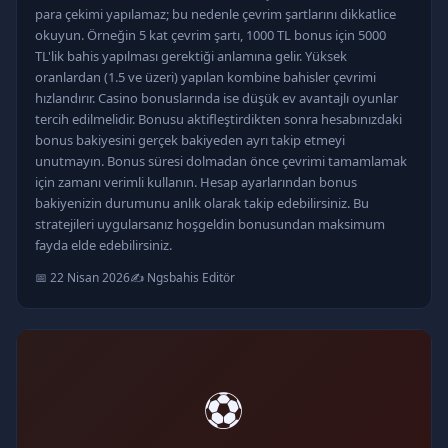
para çekimi yapılamaz; bu nedenle çevrim şartlarını dikkatlice
okuyun. Örneğin 5 kat çevrim şartı, 1000 TL bonus için 5000
TL'lik bahis yapılması gerektiği anlamına gelir. Yüksek
oranlardan (1.5 ve üzeri) yapılan kombine bahisler çevrimi
hızlandırır. Casino bonuslarında ise düşük ev avantajlı oyunlar
tercih edilmelidir. Bonusu aktifleştirdikten sonra hesabınızdaki
bonus bakiyesini gerçek bakiyeden ayrı takip etmeyi
unutmayın. Bonus süresi dolmadan önce çevrimi tamamlamak
için zamanı verimli kullanın. Hesap ayarlarından bonus
bakiyenizin durumunu anlık olarak takip edebilirsiniz. Bu
stratejileri uygularsanız hoşgeldin bonusundan maksimum
fayda elde edebilirsiniz.
📅 22 Nisan 2026
✍️ Ngsbahis Editör
⚽