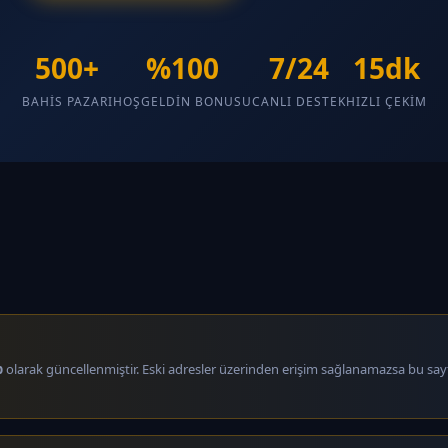
500+
%100
7/24
15dk
BAHIS PAZARI
HOŞGELDIN BONUSU
CANLI DESTEK
HIZLI ÇEKIM
p
olarak güncellenmiştir. Eski adresler üzerinden erişim sağlanamazsa bu sa