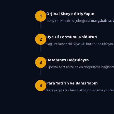
Orjinal Siteye Giriş Yapın
1
Tarayıcınızın adres çubuğuna
m.ngsbahiss.v
Üye Ol Formunu Doldurun
2
Sağ üst köşedeki "Üye Ol" butonuna tıklayın. Aç
Hesabınızı Doğrulayın
3
E-posta adresinize gelen doğrulama bağlantısı
Para Yatırın ve Bahis Yapın
4
Kasaya giderek tercih ettiğiniz ödeme yönte