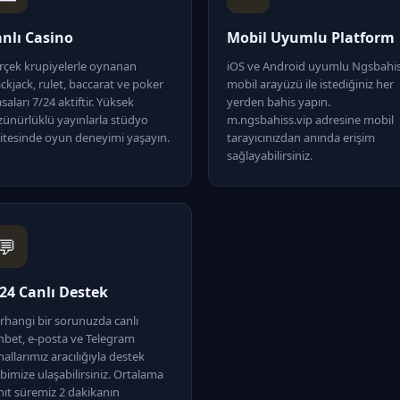
nlı Casino
Mobil Uyumlu Platform
rçek krupiyelerle oynanan
iOS ve Android uyumlu Ngsbahi
ckjack, rulet, baccarat ve poker
mobil arayüzü ile istediğiniz her
aları 7/24 aktiftir. Yüksek
yerden bahis yapın.
zünürlüklü yayınlarla stüdyo
m.ngsbahiss.vip adresine mobil
litesinde oyun deneyimi yaşayın.
tarayıcınızdan anında erişim
sağlayabilirsiniz.
💬
24 Canlı Destek
rhangi bir sorunuzda canlı
hbet, e-posta ve Telegram
allarımız aracılığıyla destek
bimize ulaşabilirsiniz. Ortalama
nıt süremiz 2 dakikanın