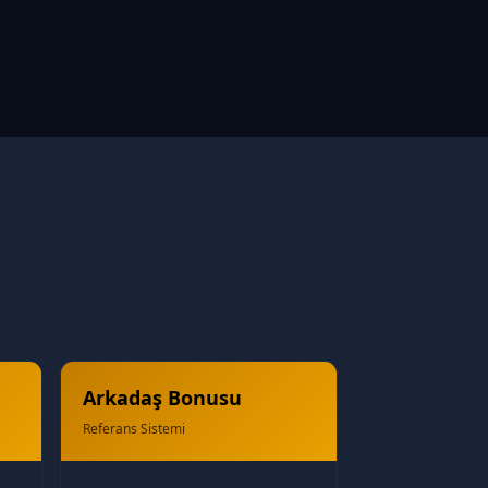
Arkadaş Bonusu
Referans Sistemi