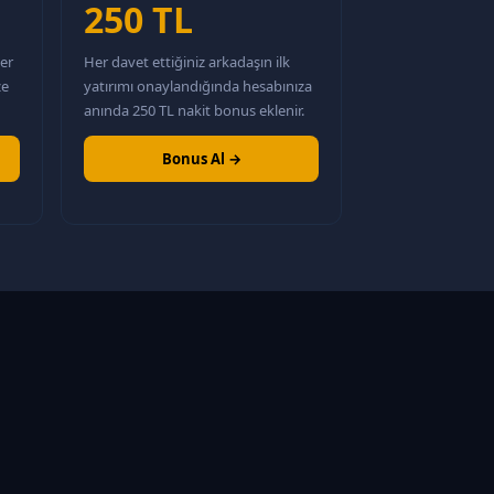
250 TL
her
Her davet ettiğiniz arkadaşın ilk
ze
yatırımı onaylandığında hesabınıza
anında 250 TL nakit bonus eklenir.
Bonus Al →