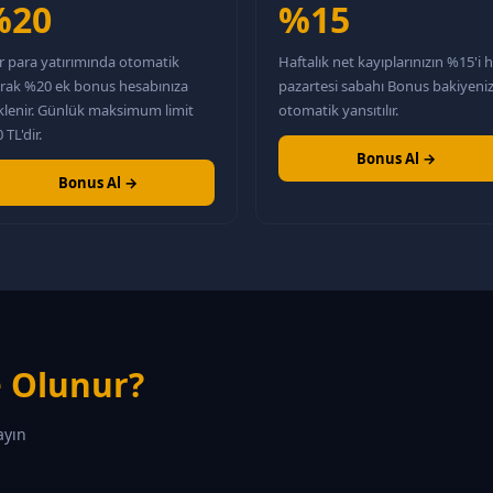
%20
%15
r para yatırımında otomatik
Haftalık net kayıplarınızın %15'i 
arak %20 ek bonus hesabınıza
pazartesi sabahı Bonus bakiyeni
klenir. Günlük maksimum limit
otomatik yansıtılır.
 TL'dir.
Bonus Al →
Bonus Al →
e Olunur?
ayın