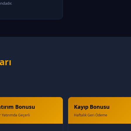
ındadır.
arı
atırım Bonusu
Kayıp Bonusu
 Yatırımda Geçerli
Haftalık Geri Ödeme