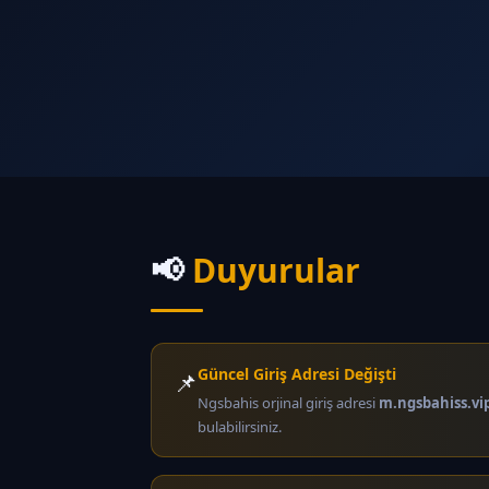
📢
Duyurular
Güncel Giriş Adresi Değişti
📌
Ngsbahis orjinal giriş adresi
m.ngsbahiss.vi
bulabilirsiniz.