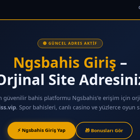
🔴 GÜNCEL ADRES AKTIF
Ngsbahis Giriş
–
Orjinal Site Adresini
n güvenilir bahis platformu Ngsbahis'e erişim için orj
ss.vip
. Spor bahisleri, canlı casino ve yüzlerce oyun si
⚡ Ngsbahis Giriş Yap
🎁 Bonusları Gör