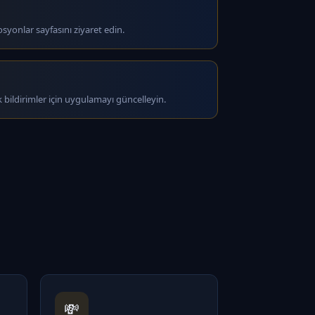
syonlar sayfasını ziyaret edin.
 bildirimler için uygulamayı güncelleyin.
💸