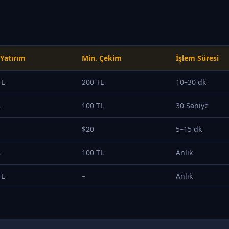
 Yatırım
Min. Çekim
İşlem Süresi
TL
200 TL
10–30 dk
L
100 TL
30 Saniye
$20
5–15 dk
L
100 TL
Anlık
TL
–
Anlık