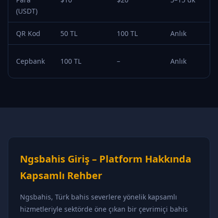
(USDT)
QR Kod
50 TL
100 TL
Anlık
Cepbank
100 TL
–
Anlık
Ngsbahis Giriş – Platform Hakkında
Kapsamlı Rehber
Ngsbahis, Türk bahis severlere yönelik kapsamlı
hizmetleriyle sektörde öne çıkan bir çevrimiçi bahis