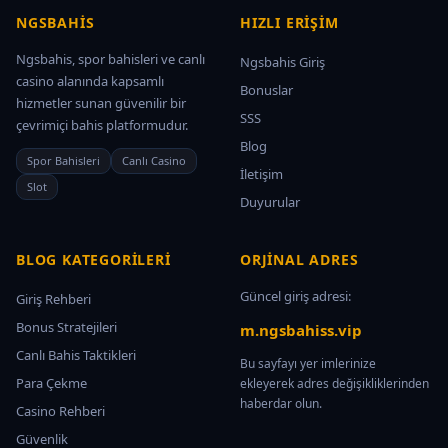
NGSBAHIS
HIZLI ERIŞIM
Ngsbahis, spor bahisleri ve canlı
Ngsbahis Giriş
casino alanında kapsamlı
Bonuslar
hizmetler sunan güvenilir bir
SSS
çevrimiçi bahis platformudur.
Blog
Spor Bahisleri
Canlı Casino
İletişim
Slot
Duyurular
BLOG KATEGORILERI
ORJINAL ADRES
Güncel giriş adresi:
Giriş Rehberi
Bonus Stratejileri
m.ngsbahiss.vip
Canlı Bahis Taktikleri
Bu sayfayı yer imlerinize
Para Çekme
ekleyerek adres değişikliklerinden
haberdar olun.
Casino Rehberi
Güvenlik