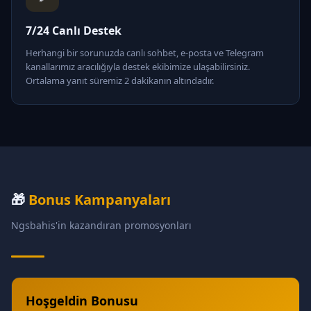
7/24 Canlı Destek
Herhangi bir sorunuzda canlı sohbet, e-posta ve Telegram
kanallarımız aracılığıyla destek ekibimize ulaşabilirsiniz.
Ortalama yanıt süremiz 2 dakikanın altındadır.
🎁
Bonus Kampanyaları
Ngsbahis'in kazandıran promosyonları
Hoşgeldin Bonusu