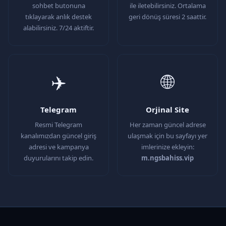
sohbet butonuna
ile iletebilirsiniz. Ortalama
tıklayarak anlık destek
geri dönüş süresi 2 saattir.
alabilirsiniz. 7/24 aktiftir.
✈️
🌐
Telegram
Orjinal Site
Resmi Telegram
Her zaman güncel adrese
kanalımızdan güncel giriş
ulaşmak için bu sayfayı yer
adresi ve kampanya
imlerinize ekleyin:
duyurularını takip edin.
m.ngsbahiss.vip