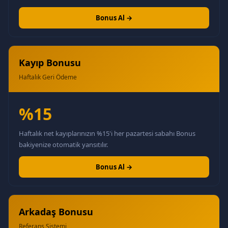
Bonus Al →
Kayıp Bonusu
Haftalık Geri Ödeme
%15
Haftalık net kayıplarınızın %15'i her pazartesi sabahı Bonus
bakiyenize otomatik yansıtılır.
Bonus Al →
Arkadaş Bonusu
Referans Sistemi