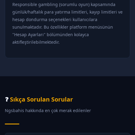
Responsible gambling (sorumlu oyun) kapsamında
günlük/haftalık para yatırma limitleri, kayıp limitleri ve
hesap dondurma seçenekleri kullanıcılara
sunulmaktadır. Bu özellikler platform menüsünün
"Hesap Ayarları" bölümünden kolayca
aktifleştirilebilmektedir.
❓
Sıkça Sorulan Sorular
Ngsbahis hakkında en çok merak edilenler