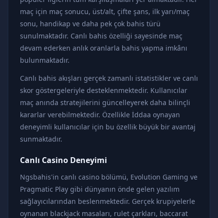
maç için maç sonucu, üst/alt, çifte şans, ilk yarı/maç
sonu, handikap ve daha pek çok bahis türü
sunulmaktadır. Canlı bahis özelliği sayesinde maç
devam ederken anlık oranlarla bahis yapma imkânı
bulunmaktadır.
Canlı bahis akışları gerçek zamanlı istatistikler ve canlı
skor göstergeleriyle desteklenmektedir. Kullanıcılar
maç anında stratejilerini güncelleyerek daha bilinçli
kararlar verebilmektedir. Özellikle İddaa oynayan
deneyimli kullanıcılar için bu özellik büyük bir avantaj
sunmaktadır.
Canlı Casino Deneyimi
Ngsbahis'in canlı casino bölümü, Evolution Gaming ve
Pragmatic Play gibi dünyanın önde gelen yazılım
sağlayıcılarından beslenmektedir. Gerçek krupiyelerle
oynanan blackjack masaları, rulet çarkları, baccarat