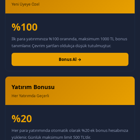
Yeni Üyeye Özel
%100
İlk para yatırımınıza %100 oranında, maksimum 1000 TL bonus
tanımlanır. Çevrim şartları oldukça düşük tutulmuştur.
Bonus Al →
Yatırım Bonusu
Her Yatırımda Geçerli
%20
Her para yatırımında otomatik olarak %20 ek bonus hesabınıza
yüklenir. Günlük maksimum limit 500 TL'dir.