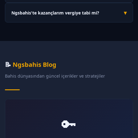
Evet, Ngsbahis müşteri hizmetleri haftanın 7 günü, 24 saat
indirmenize gerek kalmaz.
▾
Ngsbahis'te kazançlarım vergiye tabi mi?
hizmet vermektedir. Canlı sohbet, Telegram ve e-posta kanalları
aracılığıyla destek ekibine ulaşabilirsiniz. Ortalama yanıt süresi
Platform yurt dışı lisanslı olduğundan vergi kesintisi
2 dakika civarındadır.
yapılmamaktadır. Ancak kişisel vergi yükümlülükleriniz için
ülkenizin vergi mevzuatını incelemeniz veya bir mali müşavirle
görüşmeniz önerilir.
📝
Ngsbahis Blog
Bahis dünyasından güncel içerikler ve stratejiler
🔑