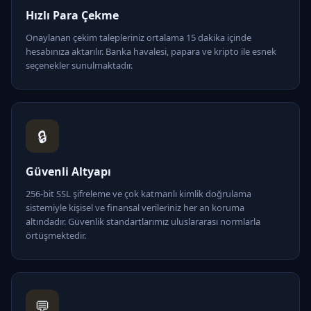
Hızlı Para Çekme
Onaylanan çekim talepleriniz ortalama 15 dakika içinde
hesabınıza aktarılır. Banka havalesi, papara ve kripto ile esnek
seçenekler sunulmaktadır.
🔒
Güvenli Altyapı
256-bit SSL şifreleme ve çok katmanlı kimlik doğrulama
sistemiyle kişisel ve finansal verileriniz her an koruma
altındadır. Güvenlik standartlarımız uluslararası normlarla
örtüşmektedir.
💬