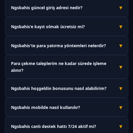
▾
Ngsbahis güncel giriş adresi nedir?
Ngsbahis'in güncel ve orjinal giriş adresi
m.ngsbahiss.vip
'dir.
▾
Ngsbahis'e kayıt olmak ücretsiz mi?
Platform zaman zaman erişim engellerine maruz
kalabildiğinden adres güncellenebilmektedir. Bu sayfayı
Evet, Ngsbahis'e üyelik tamamen ücretsizdir. Kayıt olmak için
tarayıcınıza kaydedin; değişiklik olduğunda buradan haberdar
▾
Ngsbahis'te para yatırma yöntemleri nelerdir?
herhangi bir ücret ödemeniz gerekmez. Üyelik formunu
olabilirsiniz.
doldurup hesabınızı doğruladıktan sonra anında bahis
Ngsbahis; banka havalesi, Papara, USDT (kripto para) ve QR
yapabilirsiniz.
Para çekme taleplerim ne kadar sürede işleme
kod gibi çeşitli ödeme yöntemleri sunmaktadır. Tüm para
▾
alınır?
yatırma işlemleri anlık olarak gerçekleşmekte, minimum
yatırım tutarı 50 TL'den başlamaktadır.
Ngsbahis'te kimlik doğrulaması tamamlanan hesaplar için
▾
Ngsbahis hoşgeldin bonusunu nasıl alabilirim?
çekim talepleri ortalama 15 dakika ile 2 saat içinde işleme
alınmaktadır. Yoğun dönemlerde bu süre kısmen uzayabilir
Ngsbahis'e ilk kez üye olduktan sonra Kasaya gidin ve para
ancak maksimum 24 saat içinde tamamlanır.
▾
Ngsbahis mobilde nasıl kullanılır?
yatırma işlemi sırasında "Hoşgeldin Bonusu" seçeneğini
aktifleştirin. İlk yatırımınıza %100 oranında, maksimum 1000 TL
Ngsbahis'e mobil cihazınızdan erişmek için tarayıcınızda
bonus tanımlanacaktır.
▾
Ngsbahis canlı destek hattı 7/24 aktif mi?
m.ngsbahiss.vip
adresini açmanız yeterlidir. Platform
tamamen responsive tasarıma sahip olduğu için uygulama