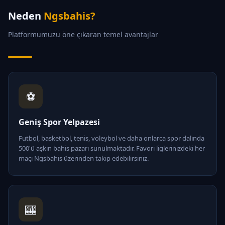
Neden
Ngsbahis?
Platformumuzu öne çıkaran temel avantajlar
⚽
Geniş Spor Yelpazesi
Futbol, basketbol, tenis, voleybol ve daha onlarca spor dalında
500'ü aşkın bahis pazarı sunulmaktadır. Favori liglerinizdeki her
maçı Ngsbahis üzerinden takip edebilirsiniz.
🎰