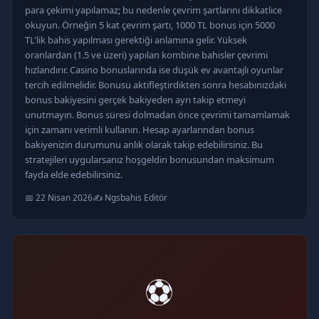
para çekimi yapılamaz; bu nedenle çevrim şartlarını dikkatlice
okuyun. Örneğin 5 kat çevrim şartı, 1000 TL bonus için 5000
TL'lik bahis yapılması gerektiği anlamına gelir. Yüksek
oranlardan (1.5 ve üzeri) yapılan kombine bahisler çevrimi
hızlandırır. Casino bonuslarında ise düşük ev avantajlı oyunlar
tercih edilmelidir. Bonusu aktifleştirdikten sonra hesabınızdaki
bonus bakiyesini gerçek bakiyeden ayrı takip etmeyi
unutmayın. Bonus süresi dolmadan önce çevrimi tamamlamak
için zamanı verimli kullanın. Hesap ayarlarından bonus
bakiyenizin durumunu anlık olarak takip edebilirsiniz. Bu
stratejileri uygularsanız hoşgeldin bonusundan maksimum
fayda elde edebilirsiniz.
📅 22 Nisan 2026
✍️ Ngsbahis Editör
⚽