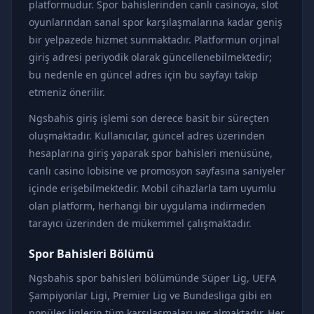
platformudur. Spor bahislerinden canlı casinoya, slot
oyunlarından sanal spor karşılaşmalarına kadar geniş
bir yelpazede hizmet sunmaktadır. Platformun orjinal
giriş adresi periyodik olarak güncellenebilmektedir;
bu nedenle en güncel adres için bu sayfayı takip
etmeniz önerilir.
Ngsbahis giriş işlemi son derece basit bir süreçten
oluşmaktadır. Kullanıcılar, güncel adres üzerinden
hesaplarına giriş yaparak spor bahisleri menüsüne,
canlı casino lobisine ve promosyon sayfasına saniyeler
içinde erişebilmektedir. Mobil cihazlarla tam uyumlu
olan platform, herhangi bir uygulama indirmeden
tarayıcı üzerinden de mükemmel çalışmaktadır.
Spor Bahisleri Bölümü
Ngsbahis spor bahisleri bölümünde Süper Lig, UEFA
Şampiyonlar Ligi, Premier Lig ve Bundesliga gibi en
popüler liglerin tüm karşılaşmaları yer almaktadır. Her