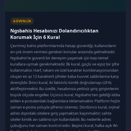
GÜVENLIK
Ngsbahis Hesabınızı Dolandırıcılıktan
Korumak İçin 6 Kural
Çevrimiçi bahis platformlarında hesap güvenliği, kullanıcıların
en çok önem vermesi gereken konular arasında gelmektedir.
Ngsbahis'te güvenli bir deneyim yaşamak için bazı temel
kurallara uymak gerekmektedir. İlk kural, güçlü ve eşsiz bir şifre
kullanmaktır. Harf, rakam ve özel karakter kombinasyonundan
oluşan en az 12 karakterli şifreler kaba kuvvet saldırılarına karşı
dirençlidir. İkinci kural, iki faktörlü kimlik doğrulamayı (2FA)
aktifleştirmektir. Bu özellik, hesabınıza yetkisiz giriş girişimlerini
büyük ölçüde engeller. Üçüncü kural, Ngsbahis'ten geldiği iddia
edilen e-postalardaki bağlantılara tıklamamaktır. Platform hiçbir
zaman e-posta yoluyla şifrenizi istemez. Dördüncü kural, orjinal
adres dışındaki sitelere giriş yapmaktan kaçınmaktır; sahte
siteler kimlik avı saldırısı için kullanılabilir. Bu nedenle adres
çubuğunu her zaman kontrol edin. Beşinci kural, halka açık Wi-