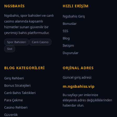
NGSBAHIS
HIZLI ERIŞIM
Ngsbahis, spor bahisleri ve canlı
Ngsbahis Giriş
casino alanında kapsamlı
Bonuslar
hizmetler sunan güvenilir bir
SSS
çevrimiçi bahis platformudur.
Blog
Spor Bahisleri
Canlı Casino
İletişim
Slot
Duyurular
BLOG KATEGORILERI
ORJINAL ADRES
Güncel giriş adresi:
Giriş Rehberi
Bonus Stratejileri
m.ngsbahiss.vip
Canlı Bahis Taktikleri
Bu sayfayı yer imlerinize
Para Çekme
ekleyerek adres değişikliklerinden
haberdar olun.
Casino Rehberi
Güvenlik