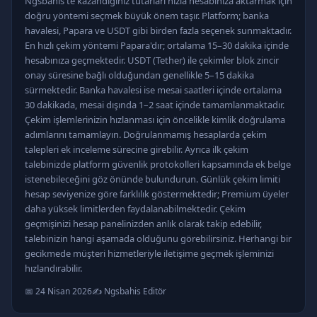
Ngsbahis'te kazandığınız tutarları hızla hesabınıza aktarmak için
doğru yöntemi seçmek büyük önem taşır. Platform; banka
havalesi, Papara ve USDT gibi birden fazla seçenek sunmaktadır.
En hızlı çekim yöntemi Papara'dır; ortalama 15–30 dakika içinde
hesabınıza geçmektedir. USDT (Tether) ile çekimler blok zincir
onay süresine bağlı olduğundan genellikle 5–15 dakika
sürmektedir. Banka havalesi ise mesai saatleri içinde ortalama
30 dakikada, mesai dışında 1–2 saat içinde tamamlanmaktadır.
Çekim işlemlerinizin hızlanması için öncelikle kimlik doğrulama
adımlarını tamamlayın. Doğrulanmamış hesaplarda çekim
talepleri ek inceleme sürecine girebilir. Ayrıca ilk çekim
talebinizde platform güvenlik protokolleri kapsamında ek belge
istenebileceğini göz önünde bulundurun. Günlük çekim limiti
hesap seviyenize göre farklılık göstermektedir; Premium üyeler
daha yüksek limitlerden faydalanabilmektedir. Çekim
geçmişinizi hesap panelinizden anlık olarak takip edebilir,
talebinizin hangi aşamada olduğunu görebilirsiniz. Herhangi bir
gecikmede müşteri hizmetleriyle iletişime geçmek işleminizi
hızlandırabilir.
📅 24 Nisan 2026
✍️ Ngsbahis Editör