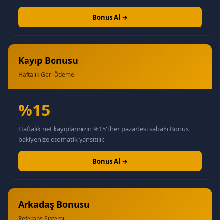
Bonus Al →
Kayıp Bonusu
Haftalık Geri Ödeme
%15
Haftalık net kayıplarınızın %15'i her pazartesi sabahı Bonus
bakiyenize otomatik yansıtılır.
Bonus Al →
Arkadaş Bonusu
Referans Sistemi