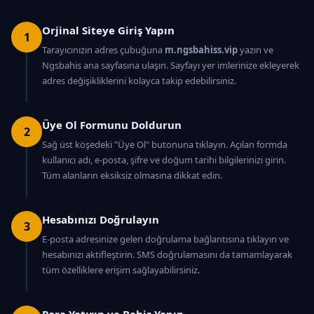
Orjinal Siteye Giriş Yapın
1
Tarayıcınızın adres çubuğuna
m.ngsbahiss.vip
yazın ve
Ngsbahis ana sayfasına ulaşın. Sayfayı yer imlerinize ekleyerek
adres değişikliklerini kolayca takip edebilirsiniz.
Üye Ol Formunu Doldurun
2
Sağ üst köşedeki "Üye Ol" butonuna tıklayın. Açılan formda
kullanıcı adı, e-posta, şifre ve doğum tarihi bilgilerinizi girin.
Tüm alanların eksiksiz olmasına dikkat edin.
Hesabınızı Doğrulayın
3
E-posta adresinize gelen doğrulama bağlantısına tıklayın ve
hesabınızı aktifleştirin. SMS doğrulamasını da tamamlayarak
tüm özelliklere erişim sağlayabilirsiniz.