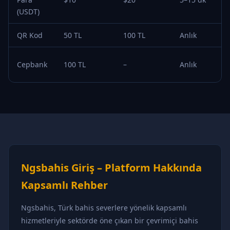
(USDT)
QR Kod
50 TL
100 TL
Anlık
Cepbank
100 TL
–
Anlık
Ngsbahis Giriş – Platform Hakkında
Kapsamlı Rehber
Ngsbahis, Türk bahis severlere yönelik kapsamlı
hizmetleriyle sektörde öne çıkan bir çevrimiçi bahis