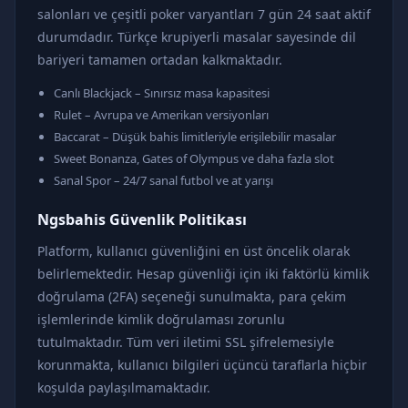
salonları ve çeşitli poker varyantları 7 gün 24 saat aktif
durumdadır. Türkçe krupiyerli masalar sayesinde dil
bariyeri tamamen ortadan kalkmaktadır.
Canlı Blackjack – Sınırsız masa kapasitesi
Rulet – Avrupa ve Amerikan versiyonları
Baccarat – Düşük bahis limitleriyle erişilebilir masalar
Sweet Bonanza, Gates of Olympus ve daha fazla slot
Sanal Spor – 24/7 sanal futbol ve at yarışı
Ngsbahis Güvenlik Politikası
Platform, kullanıcı güvenliğini en üst öncelik olarak
belirlemektedir. Hesap güvenliği için iki faktörlü kimlik
doğrulama (2FA) seçeneği sunulmakta, para çekim
işlemlerinde kimlik doğrulaması zorunlu
tutulmaktadır. Tüm veri iletimi SSL şifrelemesiyle
korunmakta, kullanıcı bilgileri üçüncü taraflarla hiçbir
koşulda paylaşılmamaktadır.