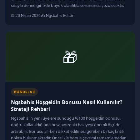
sırayla denediğinizde büyük olasılıkla sorununuz çözülecektir.
📅 20 Nisan 2026
✍️ Ngsbahis Editör
🎁
BONUSLAR
Ngsbahis Hoşgeldin Bonusu Nasıl Kullanılır?
Strateji Rehberi
Ngsbahis'in yeni üyelere sunduğu %100 hoşgeldin bonusu,
doğru kullanıldığında hesabınızdaki bakiyeyi önemli ölçüde
artırabilir. Bonusu alırken dikkat edilmesi gereken birkaç kritik
nokta bulunmaktadır. Öncelikle bonus çevrimi tamamlamadan