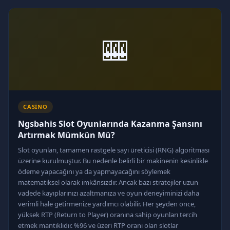
🎰
CASINO
Ngsbahis Slot Oyunlarında Kazanma Şansını
Artırmak Mümkün Mü?
Slot oyunları, tamamen rastgele sayı üreticisi (RNG) algoritması
üzerine kurulmuştur. Bu nedenle belirli bir makinenin kesinlikle
ödeme yapacağını ya da yapmayacağını söylemek
matematiksel olarak imkânsızdır. Ancak bazı stratejiler uzun
vadede kayıplarınızı azaltmanıza ve oyun deneyiminizi daha
verimli hale getirmenize yardımcı olabilir. Her şeyden önce,
yüksek RTP (Return to Player) oranına sahip oyunları tercih
etmek mantıklıdır. %96 ve üzeri RTP oranı olan slotlar