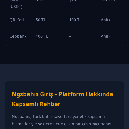
(USDT)
QR Kod
50 TL
100 TL
Anlık
Cepbank
100 TL
–
Anlık
Ngsbahis Giriş – Platform Hakkında
Kapsamlı Rehber
Ngsbahis, Türk bahis severlere yönelik kapsamlı
hizmetleriyle sektörde öne çıkan bir çevrimiçi bahis