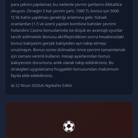
para çekimi yapılamaz; bu nedenle çevrim şartlarını dikkatlice
okuyun. Örneğin 5 kat çevrim şartı, 1000 TL bonus için 5000
TL'lik bahis yapılması gerektiği anlamına gelir. Yüksek
oranlardan (1.5 ve üzeri) yapılan kombine bahisler çevrimi
hızlandırır. Casino bonuslarında ise düşük ev avantajlı oyunlar
tercih edilmelidir. Bonusu aktifleştirdikten sonra hesabınızdaki
bonus bakiyesini gerçek bakiyeden ayrı takip etmeyi
unutmayın. Bonus süresi dolmadan önce çevrimi tamamlamak
için zamanı verimli kullanın. Hesap ayarlarından bonus
bakiyenizin durumunu anlık olarak takip edebilirsiniz. Bu
stratejileri uygularsanız hoşgeldin bonusundan maksimum
fayda elde edebilirsiniz.
📅 22 Nisan 2026
✍️ Ngsbahis Editör
⚽