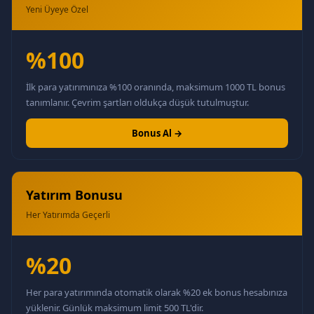
Yeni Üyeye Özel
%100
İlk para yatırımınıza %100 oranında, maksimum 1000 TL bonus
tanımlanır. Çevrim şartları oldukça düşük tutulmuştur.
Bonus Al →
Yatırım Bonusu
Her Yatırımda Geçerli
%20
Her para yatırımında otomatik olarak %20 ek bonus hesabınıza
yüklenir. Günlük maksimum limit 500 TL'dir.