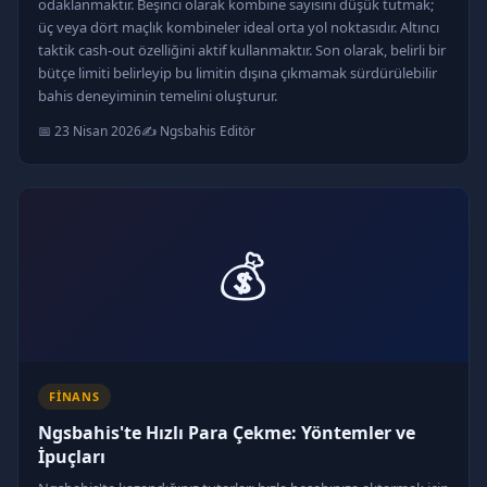
odaklanmaktır. Beşinci olarak kombine sayısını düşük tutmak;
üç veya dört maçlık kombineler ideal orta yol noktasıdır. Altıncı
taktik cash-out özelliğini aktif kullanmaktır. Son olarak, belirli bir
bütçe limiti belirleyip bu limitin dışına çıkmamak sürdürülebilir
bahis deneyiminin temelini oluşturur.
📅 23 Nisan 2026
✍️ Ngsbahis Editör
💰
FINANS
Ngsbahis'te Hızlı Para Çekme: Yöntemler ve
İpuçları