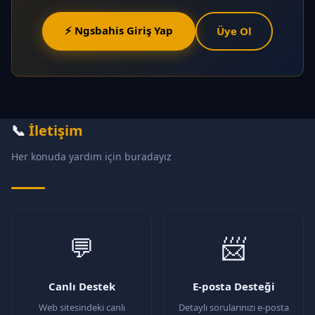
⚡ Ngsbahis Giriş Yap
Üye Ol
📞
İletişim
Her konuda yardım için buradayız
💬
📨
Canlı Destek
E-posta Desteği
Web sitesindeki canlı
Detaylı sorularınızı e-posta