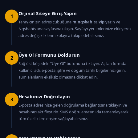
Orjinal Siteye Giriş Yapın
1
Tarayıcınızın adres çubuğuna
m.ngsbahiss.vip
yazın ve
Ngsbahis ana sayfasına ulaşın. Sayfayı yer imlerinize ekleyerek
adres değişikliklerini kolayca takip edebilirsiniz.
Üye Ol Formunu Doldurun
2
Sağ üst köşedeki "Üye Ol" butonuna tıklayın. Açılan formda
kullanıcı adı, e-posta, şifre ve doğum tarihi bilgilerinizi girin.
Tüm alanların eksiksiz olmasına dikkat edin.
Hesabınızı Doğrulayın
3
E-posta adresinize gelen doğrulama bağlantısına tıklayın ve
hesabınızı aktifleştirin. SMS doğrulamasını da tamamlayarak
tüm özelliklere erişim sağlayabilirsiniz.