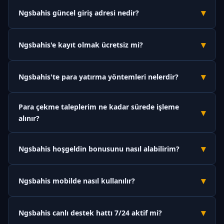
▾
Ngsbahis güncel giriş adresi nedir?
Ngsbahis'in güncel ve orjinal giriş adresi
m.ngsbahiss.vip
'dir.
▾
Ngsbahis'e kayıt olmak ücretsiz mi?
Platform zaman zaman erişim engellerine maruz
kalabildiğinden adres güncellenebilmektedir. Bu sayfayı
Evet, Ngsbahis'e üyelik tamamen ücretsizdir. Kayıt olmak için
tarayıcınıza kaydedin; değişiklik olduğunda buradan haberdar
▾
Ngsbahis'te para yatırma yöntemleri nelerdir?
herhangi bir ücret ödemeniz gerekmez. Üyelik formunu
olabilirsiniz.
doldurup hesabınızı doğruladıktan sonra anında bahis
Ngsbahis; banka havalesi, Papara, USDT (kripto para) ve QR
yapabilirsiniz.
Para çekme taleplerim ne kadar sürede işleme
kod gibi çeşitli ödeme yöntemleri sunmaktadır. Tüm para
▾
alınır?
yatırma işlemleri anlık olarak gerçekleşmekte, minimum
yatırım tutarı 50 TL'den başlamaktadır.
Ngsbahis'te kimlik doğrulaması tamamlanan hesaplar için
▾
Ngsbahis hoşgeldin bonusunu nasıl alabilirim?
çekim talepleri ortalama 15 dakika ile 2 saat içinde işleme
alınmaktadır. Yoğun dönemlerde bu süre kısmen uzayabilir
Ngsbahis'e ilk kez üye olduktan sonra Kasaya gidin ve para
ancak maksimum 24 saat içinde tamamlanır.
▾
Ngsbahis mobilde nasıl kullanılır?
yatırma işlemi sırasında "Hoşgeldin Bonusu" seçeneğini
aktifleştirin. İlk yatırımınıza %100 oranında, maksimum 1000 TL
Ngsbahis'e mobil cihazınızdan erişmek için tarayıcınızda
bonus tanımlanacaktır.
▾
Ngsbahis canlı destek hattı 7/24 aktif mi?
m.ngsbahiss.vip
adresini açmanız yeterlidir. Platform
tamamen responsive tasarıma sahip olduğu için uygulama