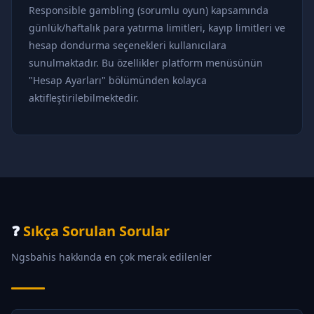
Responsible gambling (sorumlu oyun) kapsamında
günlük/haftalık para yatırma limitleri, kayıp limitleri ve
hesap dondurma seçenekleri kullanıcılara
sunulmaktadır. Bu özellikler platform menüsünün
"Hesap Ayarları" bölümünden kolayca
aktifleştirilebilmektedir.
❓
Sıkça Sorulan Sorular
Ngsbahis hakkında en çok merak edilenler