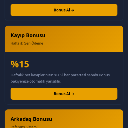
Bonus Al →
Kayıp Bonusu
Haftalık Geri Ödeme
%15
Haftalık net kayıplarınızın %15'i her pazartesi sabahı Bonus
bakiyenize otomatik yansıtılır.
Bonus Al →
Arkadaş Bonusu
Referans Sistemi