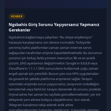
REHBER
Ngsbahis Giriş Sorunu Yaşıyorsanız Yapmanız
Gerekenler
Ngsbahis'e bağlanmaya çalışırken "Bu siteye erişilemiyor"
hatasıyla karşılaşmanız son derece normaldir. Türkiye'de
çevrimiçi bahis platformları zaman zaman internet servis
sağlayıcıları tarafından erişime kapatılabilmektedir. Bu durumun
çözümü için birkaç farklı yöntem mevcuttur. İlk ve en pratik
çözüm, DNS ayarlarınızı değiştirmektir. Google'ın 8.8.8.8 veya
Cloudflare'in 1.1.1.1 DNS sunucularını kullanmak çoğu zaman
engeli aşmak için yeterlidir. Bunun yanı sıra VPN uygulamaları
da güvenli bir şekilde platforma erişmenizi sağlar. Tarayıcı
üzerinden erişimde sorun yaşıyorsanız, tarayıcının önbelleğini
temizlemek veya farklı bir tarayıcı denemek de sorunu çözebilir.
Orjinal adres her zaman bu sayfada güncellenmektedir; yer imi
ekleyerek yeni adrese kolayca ulaşabilirsiniz. Son olarak,
Telegram kanalımızı takip ederek anlık adres
güncellemelerinden haberdar olabilirsiniz. Yukarıdaki adımları