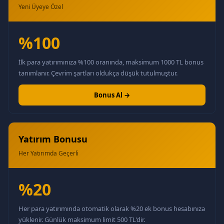
Yeni Üyeye Özel
%100
İlk para yatırımınıza %100 oranında, maksimum 1000 TL bonus
tanımlanır. Çevrim şartları oldukça düşük tutulmuştur.
Bonus Al →
Yatırım Bonusu
Her Yatırımda Geçerli
%20
Her para yatırımında otomatik olarak %20 ek bonus hesabınıza
yüklenir. Günlük maksimum limit 500 TL'dir.