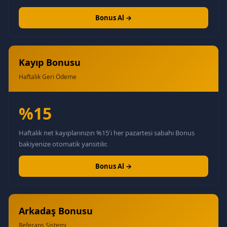
Bonus Al →
Kayıp Bonusu
Haftalık Geri Ödeme
%15
Haftalık net kayıplarınızın %15'i her pazartesi sabahı Bonus
bakiyenize otomatik yansıtılır.
Bonus Al →
Arkadaş Bonusu
Referans Sistemi