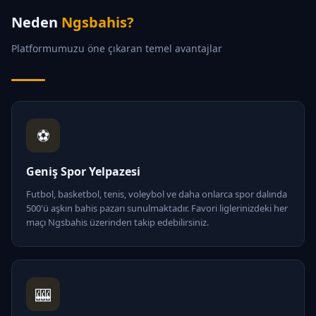
Neden
Ngsbahis?
Platformumuzu öne çıkaran temel avantajlar
⚽
Geniş Spor Yelpazesi
Futbol, basketbol, tenis, voleybol ve daha onlarca spor dalında
500'ü aşkın bahis pazarı sunulmaktadır. Favori liglerinizdeki her
maçı Ngsbahis üzerinden takip edebilirsiniz.
🎰