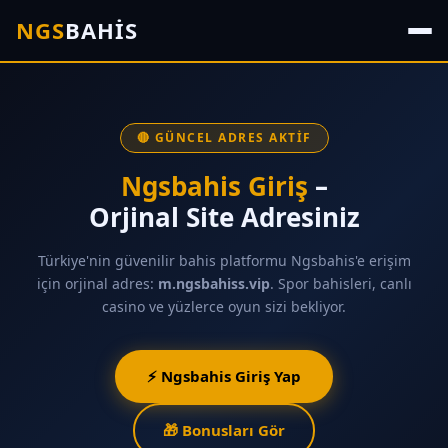
NGS
BAHİS
🔴 GÜNCEL ADRES AKTIF
Ngsbahis Giriş
–
Orjinal Site Adresiniz
Türkiye'nin güvenilir bahis platformu Ngsbahis'e erişim
için orjinal adres:
m.ngsbahiss.vip
. Spor bahisleri, canlı
casino ve yüzlerce oyun sizi bekliyor.
⚡ Ngsbahis Giriş Yap
🎁 Bonusları Gör