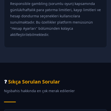
Responsible gambling (sorumlu oyun) kapsamında
günlük/haftalık para yatırma limitleri, kayıp limitleri ve
hesap dondurma seçenekleri kullanıcılara
sunulmaktadır. Bu özellikler platform menüsünün
"Hesap Ayarları" bölümünden kolayca
aktifleştirilebilmektedir.
❓
Sıkça Sorulan Sorular
Ngsbahis hakkında en çok merak edilenler