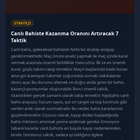
STRATEJI
Canlı Bahiste Kazanma Oranını Artıracak 7
Taktik
Canlı bahis, geleneksel bahisten farklı bir strateji anlayışı
gerektirmektedir. Maç öncesi analiz yapmak ile maç içinde karar
vermek arasında önemli farklılıklar mevcuttur. İlk ve en önemli
kural, güçlü takımı takip etmektir. Maçın başlarında baskı kuran
ama gol atamayan takımlar çoğunlukla sonraki dakikalarda
skoru açar. Bu durumu izlemek ve doğru anda giren bir bahis,
kazançlı pozisyonlar oluşturabilir. İkinci önemli taktik,
istatistikleri gerçek zamanlı olarak takip etmektir. Ngsbahis canlı
bahis arayüzü; hücum sayısı, şut on target ve top kontrolü gibi
verileri anlık olarak sunmaktadır. Bu veriler, bahis kararlarınızı
güçlendirecektir. Üçüncü olarak, kayıp dizileri başladığında
bahis miktarını artırmak yerine azaltmak gerekir. Emosiyon
tabanlı kararlar canlı bahiste en büyük kayıp nedenlerinden
biridir. Dördüncü taktik, sadece iyi bildiğiniz liglere