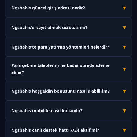
▾
Ngsbahis güncel giriş adresi nedir?
Ngsbahis'in güncel ve orjinal giriş adresi
m.ngsbahiss.vip
'dir.
▾
Ngsbahis'e kayıt olmak ücretsiz mi?
Platform zaman zaman erişim engellerine maruz
kalabildiğinden adres güncellenebilmektedir. Bu sayfayı
Evet, Ngsbahis'e üyelik tamamen ücretsizdir. Kayıt olmak için
tarayıcınıza kaydedin; değişiklik olduğunda buradan haberdar
▾
Ngsbahis'te para yatırma yöntemleri nelerdir?
herhangi bir ücret ödemeniz gerekmez. Üyelik formunu
olabilirsiniz.
doldurup hesabınızı doğruladıktan sonra anında bahis
Ngsbahis; banka havalesi, Papara, USDT (kripto para) ve QR
yapabilirsiniz.
Para çekme taleplerim ne kadar sürede işleme
kod gibi çeşitli ödeme yöntemleri sunmaktadır. Tüm para
▾
alınır?
yatırma işlemleri anlık olarak gerçekleşmekte, minimum
yatırım tutarı 50 TL'den başlamaktadır.
Ngsbahis'te kimlik doğrulaması tamamlanan hesaplar için
▾
Ngsbahis hoşgeldin bonusunu nasıl alabilirim?
çekim talepleri ortalama 15 dakika ile 2 saat içinde işleme
alınmaktadır. Yoğun dönemlerde bu süre kısmen uzayabilir
Ngsbahis'e ilk kez üye olduktan sonra Kasaya gidin ve para
ancak maksimum 24 saat içinde tamamlanır.
▾
Ngsbahis mobilde nasıl kullanılır?
yatırma işlemi sırasında "Hoşgeldin Bonusu" seçeneğini
aktifleştirin. İlk yatırımınıza %100 oranında, maksimum 1000 TL
Ngsbahis'e mobil cihazınızdan erişmek için tarayıcınızda
bonus tanımlanacaktır.
▾
Ngsbahis canlı destek hattı 7/24 aktif mi?
m.ngsbahiss.vip
adresini açmanız yeterlidir. Platform
tamamen responsive tasarıma sahip olduğu için uygulama