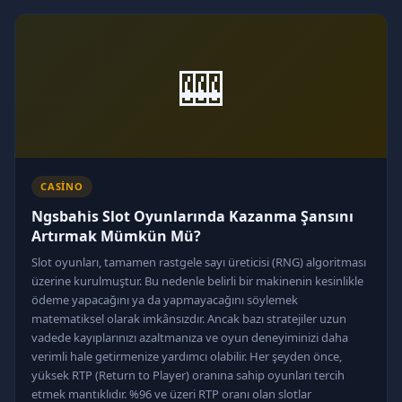
🎰
CASINO
Ngsbahis Slot Oyunlarında Kazanma Şansını
Artırmak Mümkün Mü?
Slot oyunları, tamamen rastgele sayı üreticisi (RNG) algoritması
üzerine kurulmuştur. Bu nedenle belirli bir makinenin kesinlikle
ödeme yapacağını ya da yapmayacağını söylemek
matematiksel olarak imkânsızdır. Ancak bazı stratejiler uzun
vadede kayıplarınızı azaltmanıza ve oyun deneyiminizi daha
verimli hale getirmenize yardımcı olabilir. Her şeyden önce,
yüksek RTP (Return to Player) oranına sahip oyunları tercih
etmek mantıklıdır. %96 ve üzeri RTP oranı olan slotlar