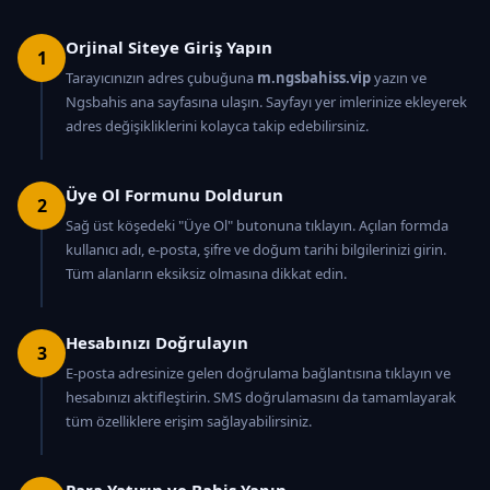
Orjinal Siteye Giriş Yapın
1
Tarayıcınızın adres çubuğuna
m.ngsbahiss.vip
yazın ve
Ngsbahis ana sayfasına ulaşın. Sayfayı yer imlerinize ekleyerek
adres değişikliklerini kolayca takip edebilirsiniz.
Üye Ol Formunu Doldurun
2
Sağ üst köşedeki "Üye Ol" butonuna tıklayın. Açılan formda
kullanıcı adı, e-posta, şifre ve doğum tarihi bilgilerinizi girin.
Tüm alanların eksiksiz olmasına dikkat edin.
Hesabınızı Doğrulayın
3
E-posta adresinize gelen doğrulama bağlantısına tıklayın ve
hesabınızı aktifleştirin. SMS doğrulamasını da tamamlayarak
tüm özelliklere erişim sağlayabilirsiniz.