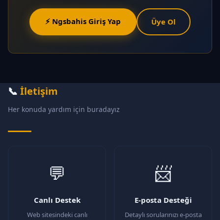
⚡ Ngsbahis Giriş Yap
Üye Ol
📞
İletişim
Her konuda yardım için buradayız
💬
📨
Canlı Destek
E-posta Desteği
Web sitesindeki canlı
Detaylı sorularınızı e-posta