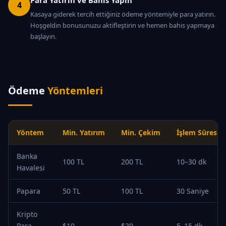
Para Yatırın ve Bahis Yapın
4
Kasaya giderek tercih ettiğiniz ödeme yöntemiyle para yatırın.
Hoşgeldin bonusunuzu aktifleştirin ve hemen bahis yapmaya
başlayın.
Ödeme
Yöntemleri
Yöntem
Min. Yatırım
Min. Çekim
İşlem Süresi
Banka
100 TL
200 TL
10–30 dk
Havalesi
Papara
50 TL
100 TL
30 Saniye
Kripto
Para
$10
$20
5–15 dk