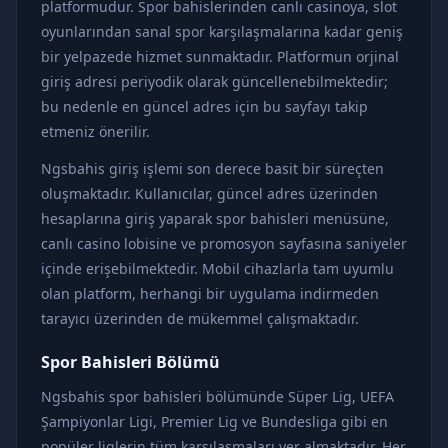
platformudur. Spor bahislerinden canlı casinoya, slot
oyunlarından sanal spor karşılaşmalarına kadar geniş
bir yelpazede hizmet sunmaktadır. Platformun orjinal
giriş adresi periyodik olarak güncellenebilmektedir;
bu nedenle en güncel adres için bu sayfayı takip
etmeniz önerilir.
Ngsbahis giriş işlemi son derece basit bir süreçten
oluşmaktadır. Kullanıcılar, güncel adres üzerinden
hesaplarına giriş yaparak spor bahisleri menüsüne,
canlı casino lobisine ve promosyon sayfasına saniyeler
içinde erişebilmektedir. Mobil cihazlarla tam uyumlu
olan platform, herhangi bir uygulama indirmeden
tarayıcı üzerinden de mükemmel çalışmaktadır.
Spor Bahisleri Bölümü
Ngsbahis spor bahisleri bölümünde Süper Lig, UEFA
Şampiyonlar Ligi, Premier Lig ve Bundesliga gibi en
popüler liglerin tüm karşılaşmaları yer almaktadır. Her