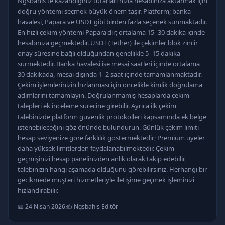
Ngsbahis'te kazandığınız tutarları hızla hesabınıza aktarmak için
doğru yöntemi seçmek büyük önem taşır. Platform; banka
havalesi, Papara ve USDT gibi birden fazla seçenek sunmaktadır.
En hızlı çekim yöntemi Papara'dır; ortalama 15–30 dakika içinde
hesabınıza geçmektedir. USDT (Tether) ile çekimler blok zincir
onay süresine bağlı olduğundan genellikle 5–15 dakika
sürmektedir. Banka havalesi ise mesai saatleri içinde ortalama
30 dakikada, mesai dışında 1–2 saat içinde tamamlanmaktadır.
Çekim işlemlerinizin hızlanması için öncelikle kimlik doğrulama
adımlarını tamamlayın. Doğrulanmamış hesaplarda çekim
talepleri ek inceleme sürecine girebilir. Ayrıca ilk çekim
talebinizde platform güvenlik protokolleri kapsamında ek belge
istenebileceğini göz önünde bulundurun. Günlük çekim limiti
hesap seviyenize göre farklılık göstermektedir; Premium üyeler
daha yüksek limitlerden faydalanabilmektedir. Çekim
geçmişinizi hesap panelinizden anlık olarak takip edebilir,
talebinizin hangi aşamada olduğunu görebilirsiniz. Herhangi bir
gecikmede müşteri hizmetleriyle iletişime geçmek işleminizi
hızlandırabilir.
📅 24 Nisan 2026
✍️ Ngsbahis Editör