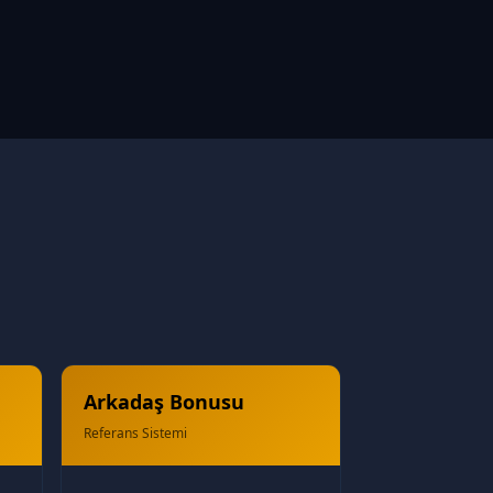
Arkadaş Bonusu
Referans Sistemi