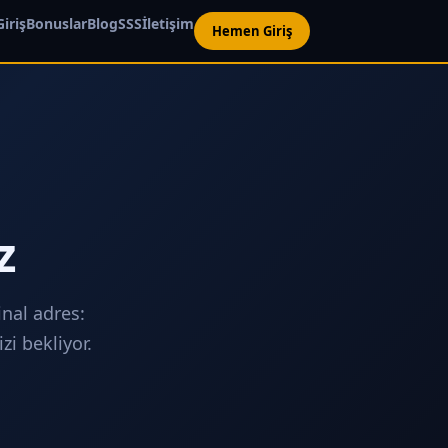
Giriş
Bonuslar
Blog
SSS
İletişim
Hemen Giriş
z
inal adres:
zi bekliyor.