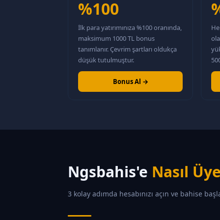
%100
İlk para yatırımınıza %100 oranında,
He
maksimum 1000 TL bonus
ol
tanımlanır. Çevrim şartları oldukça
yü
düşük tutulmuştur.
500
Bonus Al →
Ngsbahis'e
Nasıl Üy
3 kolay adımda hesabınızı açın ve bahise başl