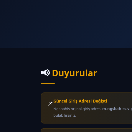
📢
Duyurular
Güncel Giriş Adresi Değişti
📌
Ngsbahis orjinal giriş adresi
m.ngsbahiss.vi
bulabilirsiniz.