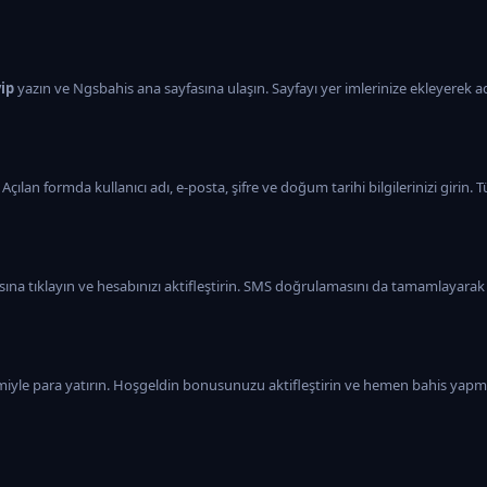
ip
yazın ve Ngsbahis ana sayfasına ulaşın. Sayfayı yer imlerinize ekleyerek adr
ılan formda kullanıcı adı, e-posta, şifre ve doğum tarihi bilgilerinizi girin. 
na tıklayın ve hesabınızı aktifleştirin. SMS doğrulamasını da tamamlayarak tü
miyle para yatırın. Hoşgeldin bonusunuzu aktifleştirin ve hemen bahis yapm