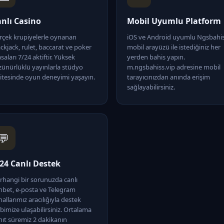
nlı Casino
Mobil Uyumlu Platform
rçek krupiyelerle oynanan
iOS ve Android uyumlu Ngsbahi
ckjack, rulet, baccarat ve poker
mobil arayüzü ile istediğiniz her
aları 7/24 aktiftir. Yüksek
yerden bahis yapın.
zünürlüklü yayınlarla stüdyo
m.ngsbahiss.vip adresine mobil
litesinde oyun deneyimi yaşayın.
tarayıcınızdan anında erişim
sağlayabilirsiniz.
💬
24 Canlı Destek
rhangi bir sorunuzda canlı
hbet, e-posta ve Telegram
allarımız aracılığıyla destek
bimize ulaşabilirsiniz. Ortalama
nıt süremiz 2 dakikanın