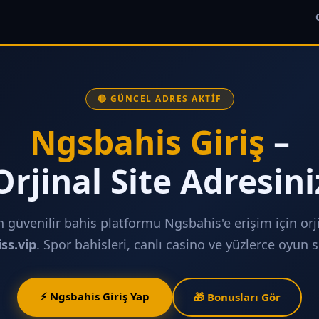
🔴 GÜNCEL ADRES AKTIF
Ngsbahis Giriş
–
Orjinal Site Adresini
n güvenilir bahis platformu Ngsbahis'e erişim için orj
ss.vip
. Spor bahisleri, canlı casino ve yüzlerce oyun si
⚡ Ngsbahis Giriş Yap
🎁 Bonusları Gör