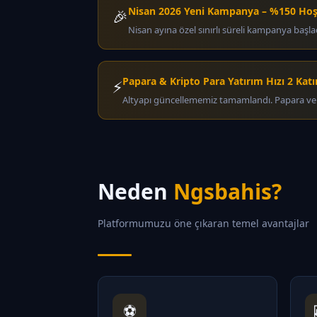
Nisan 2026 Yeni Kampanya – %150 Ho
🎉
Nisan ayına özel sınırlı süreli kampanya başl
Papara & Kripto Para Yatırım Hızı 2 Katı
⚡
Altyapı güncellememiz tamamlandı. Papara ve kri
Neden
Ngsbahis?
Platformumuzu öne çıkaran temel avantajlar
⚽