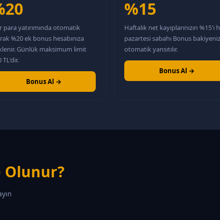
%20
%15
r para yatırımında otomatik
Haftalık net kayıplarınızın %15'i 
arak %20 ek bonus hesabınıza
pazartesi sabahı Bonus bakiyeni
klenir. Günlük maksimum limit
otomatik yansıtılır.
 TL'dir.
Bonus Al →
Bonus Al →
e Olunur?
ayın