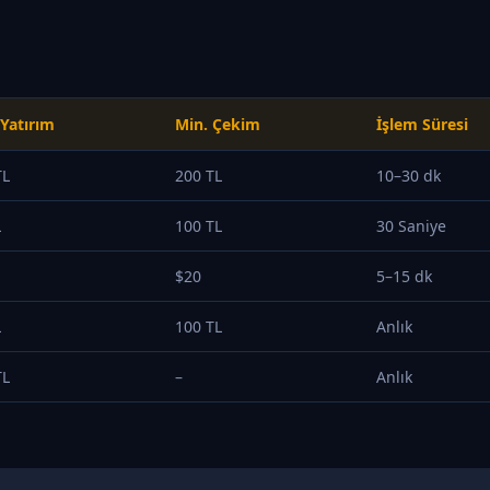
 Yatırım
Min. Çekim
İşlem Süresi
TL
200 TL
10–30 dk
L
100 TL
30 Saniye
$20
5–15 dk
L
100 TL
Anlık
TL
–
Anlık