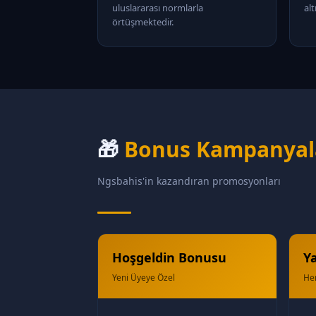
uluslararası normlarla
alt
örtüşmektedir.
🎁
Bonus Kampanyal
Ngsbahis'in kazandıran promosyonları
Hoşgeldin Bonusu
Y
Yeni Üyeye Özel
Her