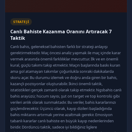
STRATEJI
Canlı Bahiste Kazanma Oranını Artıracak 7
Taktik
Canlı bahis, geleneksel bahisten farklı bir strateji anlayışı
gerektirmektedir. Maç öncesi analiz yapmak ile maç içinde karar
vermek arasında önemli farklılıklar mevcuttur. İlk ve en önemli
kural, güçlü takımı takip etmektir. Maçın başlarında baskı kuran
ama gol atamayan takımlar çoğunlukla sonraki dakikalarda
skoru açar. Bu durumu izlemek ve doğru anda giren bir bahis,
kazançlı pozisyonlar oluşturabilir. İkinci önemli taktik,
istatistikleri gerçek zamanlı olarak takip etmektir. Ngsbahis canlı
bahis arayüzü; hücum sayısı, şut on target ve top kontrolü gibi
verileri anlık olarak sunmaktadır. Bu veriler, bahis kararlarınızı
güçlendirecektir. Üçüncü olarak, kayıp dizileri başladığında
bahis miktarını artırmak yerine azaltmak gerekir. Emosiyon
tabanlı kararlar canlı bahiste en büyük kayıp nedenlerinden
biridir. Dördüncü taktik, sadece iyi bildiğiniz liglere