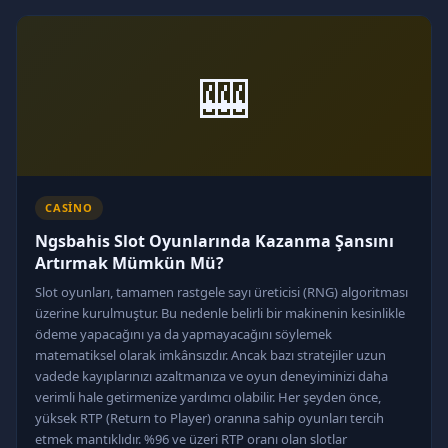
🎰
CASINO
Ngsbahis Slot Oyunlarında Kazanma Şansını
Artırmak Mümkün Mü?
Slot oyunları, tamamen rastgele sayı üreticisi (RNG) algoritması
üzerine kurulmuştur. Bu nedenle belirli bir makinenin kesinlikle
ödeme yapacağını ya da yapmayacağını söylemek
matematiksel olarak imkânsızdır. Ancak bazı stratejiler uzun
vadede kayıplarınızı azaltmanıza ve oyun deneyiminizi daha
verimli hale getirmenize yardımcı olabilir. Her şeyden önce,
yüksek RTP (Return to Player) oranına sahip oyunları tercih
etmek mantıklıdır. %96 ve üzeri RTP oranı olan slotlar