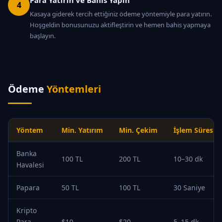
Para Yatırın ve Bahis Yapın
4
Kasaya giderek tercih ettiğiniz ödeme yöntemiyle para yatırın.
Hoşgeldin bonusunuzu aktifleştirin ve hemen bahis yapmaya
başlayın.
Ödeme
Yöntemleri
Yöntem
Min. Yatırım
Min. Çekim
İşlem Süresi
Banka
100 TL
200 TL
10–30 dk
Havalesi
Papara
50 TL
100 TL
30 Saniye
Kripto
Para
$10
$20
5–15 dk