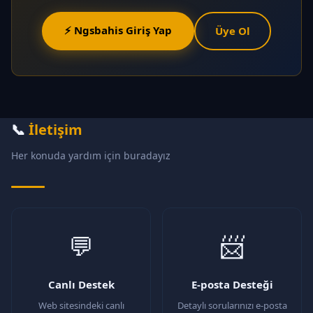
⚡ Ngsbahis Giriş Yap
Üye Ol
📞
İletişim
Her konuda yardım için buradayız
💬
📨
Canlı Destek
E-posta Desteği
Web sitesindeki canlı
Detaylı sorularınızı e-posta