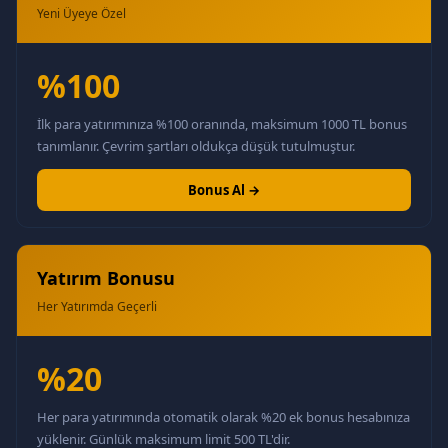
Yeni Üyeye Özel
%100
İlk para yatırımınıza %100 oranında, maksimum 1000 TL bonus
tanımlanır. Çevrim şartları oldukça düşük tutulmuştur.
Bonus Al →
Yatırım Bonusu
Her Yatırımda Geçerli
%20
Her para yatırımında otomatik olarak %20 ek bonus hesabınıza
yüklenir. Günlük maksimum limit 500 TL'dir.