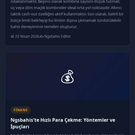
odaklanmaktır. Beşinci olarak kombine sayısını düşük tutmak;
üç veya dört maçlık kombineler ideal orta yol noktasıdır. Altıncı
taktik cash-out özelliğini aktif kullanmaktır. Son olarak, belirli bir
bütçe limiti belirleyip bu limitin dışına çıkmamak sürdürülebilir
bahis deneyiminin temelini oluşturur.
📅 23 Nisan 2026
✍️ Ngsbahis Editör
💰
FINANS
Ngsbahis'te Hızlı Para Çekme: Yöntemler ve
İpuçları