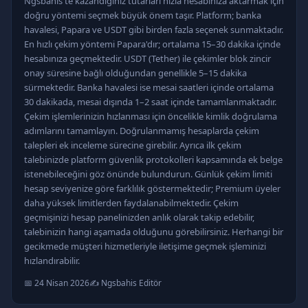
Ngsbahis'te kazandığınız tutarları hızla hesabınıza aktarmak için
doğru yöntemi seçmek büyük önem taşır. Platform; banka
havalesi, Papara ve USDT gibi birden fazla seçenek sunmaktadır.
En hızlı çekim yöntemi Papara'dır; ortalama 15–30 dakika içinde
hesabınıza geçmektedir. USDT (Tether) ile çekimler blok zincir
onay süresine bağlı olduğundan genellikle 5–15 dakika
sürmektedir. Banka havalesi ise mesai saatleri içinde ortalama
30 dakikada, mesai dışında 1–2 saat içinde tamamlanmaktadır.
Çekim işlemlerinizin hızlanması için öncelikle kimlik doğrulama
adımlarını tamamlayın. Doğrulanmamış hesaplarda çekim
talepleri ek inceleme sürecine girebilir. Ayrıca ilk çekim
talebinizde platform güvenlik protokolleri kapsamında ek belge
istenebileceğini göz önünde bulundurun. Günlük çekim limiti
hesap seviyenize göre farklılık göstermektedir; Premium üyeler
daha yüksek limitlerden faydalanabilmektedir. Çekim
geçmişinizi hesap panelinizden anlık olarak takip edebilir,
talebinizin hangi aşamada olduğunu görebilirsiniz. Herhangi bir
gecikmede müşteri hizmetleriyle iletişime geçmek işleminizi
hızlandırabilir.
📅 24 Nisan 2026
✍️ Ngsbahis Editör