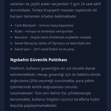
salonları ve çeşitli poker varyantları 7 gün 24 saat aktif
durumdadır. Türkçe krupiyerli masalar sayesinde dil
bariyeri tamamen ortadan kalkmaktadır.
Canlı Blackjack – Sınırsız masa kapasitesi
Rulet – Avrupa ve Amerikan versiyonları
Baccarat – Düşük bahis limitleriyle erişilebilir masalar
Sweet Bonanza, Gates of Olympus ve daha fazla slot
Sanal Spor – 24/7 sanal futbol ve at yarışı
Ngsbahis Güvenlik Politikası
Platform, kullanıcı güvenliğini en üst öncelik olarak
belirlemektedir. Hesap güvenliği için iki faktörlü kimlik
doğrulama (2FA) seçeneği sunulmakta, para çekim
işlemlerinde kimlik doğrulaması zorunlu
tutulmaktadır. Tüm veri iletimi SSL şifrelemesiyle
korunmakta, kullanıcı bilgileri üçüncü taraflarla hiçbir
koşulda paylaşılmamaktadır.