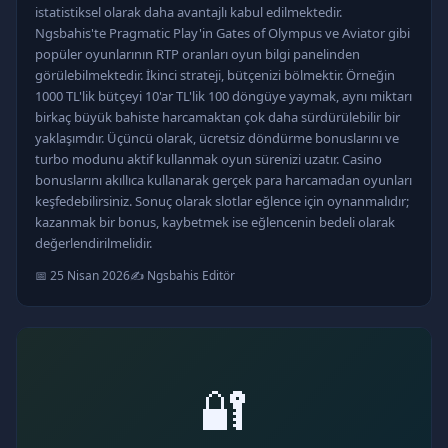
istatistiksel olarak daha avantajlı kabul edilmektedir.
Ngsbahis'te Pragmatic Play'in Gates of Olympus ve Aviator gibi
popüler oyunlarının RTP oranları oyun bilgi panelinden
görülebilmektedir. İkinci strateji, bütçenizi bölmektir. Örneğin
1000 TL'lik bütçeyi 10'ar TL'lik 100 döngüye yaymak, aynı miktarı
birkaç büyük bahiste harcamaktan çok daha sürdürülebilir bir
yaklaşımdır. Üçüncü olarak, ücretsiz döndürme bonuslarını ve
turbo modunu aktif kullanmak oyun sürenizi uzatır. Casino
bonuslarını akıllıca kullanarak gerçek para harcamadan oyunları
keşfedebilirsiniz. Sonuç olarak slotlar eğlence için oynanmalıdır;
kazanmak bir bonus, kaybetmek ise eğlencenin bedeli olarak
değerlendirilmelidir.
📅 25 Nisan 2026
✍️ Ngsbahis Editör
🔐