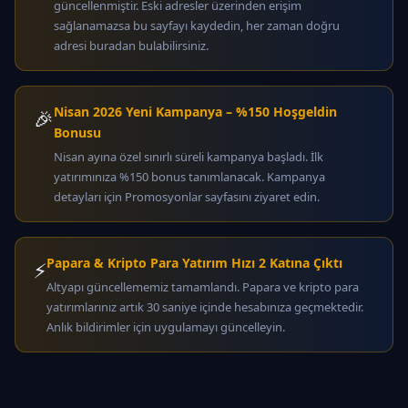
güncellenmiştir. Eski adresler üzerinden erişim
sağlanamazsa bu sayfayı kaydedin, her zaman doğru
adresi buradan bulabilirsiniz.
Nisan 2026 Yeni Kampanya – %150 Hoşgeldin
🎉
Bonusu
Nisan ayına özel sınırlı süreli kampanya başladı. İlk
yatırımınıza %150 bonus tanımlanacak. Kampanya
detayları için Promosyonlar sayfasını ziyaret edin.
Papara & Kripto Para Yatırım Hızı 2 Katına Çıktı
⚡
Altyapı güncellememiz tamamlandı. Papara ve kripto para
yatırımlarınız artık 30 saniye içinde hesabınıza geçmektedir.
Anlık bildirimler için uygulamayı güncelleyin.