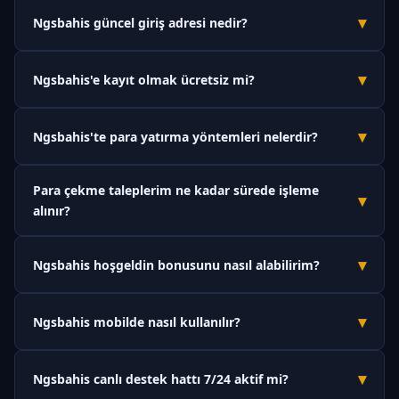
▾
Ngsbahis güncel giriş adresi nedir?
Ngsbahis'in güncel ve orjinal giriş adresi
m.ngsbahiss.vip
'dir.
▾
Ngsbahis'e kayıt olmak ücretsiz mi?
Platform zaman zaman erişim engellerine maruz
kalabildiğinden adres güncellenebilmektedir. Bu sayfayı
Evet, Ngsbahis'e üyelik tamamen ücretsizdir. Kayıt olmak için
tarayıcınıza kaydedin; değişiklik olduğunda buradan haberdar
▾
Ngsbahis'te para yatırma yöntemleri nelerdir?
herhangi bir ücret ödemeniz gerekmez. Üyelik formunu
olabilirsiniz.
doldurup hesabınızı doğruladıktan sonra anında bahis
Ngsbahis; banka havalesi, Papara, USDT (kripto para) ve QR
yapabilirsiniz.
Para çekme taleplerim ne kadar sürede işleme
kod gibi çeşitli ödeme yöntemleri sunmaktadır. Tüm para
▾
alınır?
yatırma işlemleri anlık olarak gerçekleşmekte, minimum
yatırım tutarı 50 TL'den başlamaktadır.
Ngsbahis'te kimlik doğrulaması tamamlanan hesaplar için
▾
Ngsbahis hoşgeldin bonusunu nasıl alabilirim?
çekim talepleri ortalama 15 dakika ile 2 saat içinde işleme
alınmaktadır. Yoğun dönemlerde bu süre kısmen uzayabilir
Ngsbahis'e ilk kez üye olduktan sonra Kasaya gidin ve para
ancak maksimum 24 saat içinde tamamlanır.
▾
Ngsbahis mobilde nasıl kullanılır?
yatırma işlemi sırasında "Hoşgeldin Bonusu" seçeneğini
aktifleştirin. İlk yatırımınıza %100 oranında, maksimum 1000 TL
Ngsbahis'e mobil cihazınızdan erişmek için tarayıcınızda
bonus tanımlanacaktır.
▾
Ngsbahis canlı destek hattı 7/24 aktif mi?
m.ngsbahiss.vip
adresini açmanız yeterlidir. Platform
tamamen responsive tasarıma sahip olduğu için uygulama