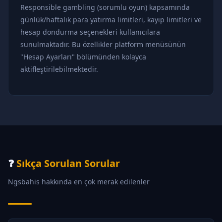
Responsible gambling (sorumlu oyun) kapsamında
günlük/haftalık para yatırma limitleri, kayıp limitleri ve
hesap dondurma seçenekleri kullanıcılara
sunulmaktadır. Bu özellikler platform menüsünün
"Hesap Ayarları" bölümünden kolayca
aktifleştirilebilmektedir.
❓
Sıkça Sorulan Sorular
Ngsbahis hakkında en çok merak edilenler