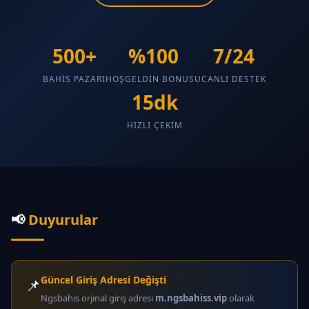
500+
%100
7/24
BAHIS PAZARI
HOŞGELDIN BONUSU
CANLI DESTEK
15dk
HIZLI ÇEKIM
📢
Duyurular
Güncel Giriş Adresi Değişti
📌
Ngsbahis orjinal giriş adresi
m.ngsbahiss.vip
olarak