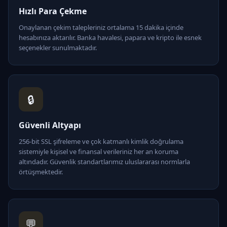
Hızlı Para Çekme
Onaylanan çekim talepleriniz ortalama 15 dakika içinde
hesabınıza aktarılır. Banka havalesi, papara ve kripto ile esnek
seçenekler sunulmaktadır.
🔒
Güvenli Altyapı
256-bit SSL şifreleme ve çok katmanlı kimlik doğrulama
sistemiyle kişisel ve finansal verileriniz her an koruma
altındadır. Güvenlik standartlarımız uluslararası normlarla
örtüşmektedir.
💬