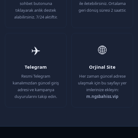
sohbet butonuna
ile iletebilirsiniz. Ortalama
tıklayarak anlık destek
geri dönüş süresi 2 saattir.
alabilirsiniz. 7/24 aktiftir.
✈️
🌐
Telegram
Orjinal Site
Resmi Telegram
Her zaman güncel adrese
kanalımızdan güncel giriş
ulaşmak için bu sayfayı yer
adresi ve kampanya
imlerinize ekleyin:
duyurularını takip edin.
m.ngsbahiss.vip