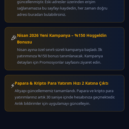
güncellenmiştir. Eski adresler üzerinden erişim
sağlanamazsa bu sayfayı kaydedin, her zaman doğru
adresi buradan bulabilirsiniz.
Nisan 2026 Yeni Kampanya – %150 Hoşgeldin
🎉
Bonusu
Nisan ayına özel sınırlı süreli kampanya başladı. İlk
yatırımınıza %150 bonus tanımlanacak. Kampanya
detayları için Promosyonlar sayfasını ziyaret edin.
Papara & Kripto Para Yatırım Hızı 2 Katına Çıktı
⚡
Altyapı güncellememiz tamamlandı. Papara ve kripto para
yatırımlarınız artık 30 saniye içinde hesabınıza geçmektedir.
Anlık bildirimler için uygulamayı güncelleyin.