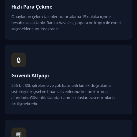
Hızlı Para Çekme
Onaylanan çekim talepleriniz ortalama 15 dakika içinde
hesabınıza aktarılır. Banka havalesi, papara ve kripto ile esnek
seçenekler sunulmaktadır.
🔒
Güvenli Altyapı
256-bit SSL şifreleme ve çok katmanlı kimlik doğrulama
sistemiyle kişisel ve finansal verileriniz her an koruma
altındadır. Güvenlik standartlarımız uluslararası normlarla
örtüşmektedir.
💬