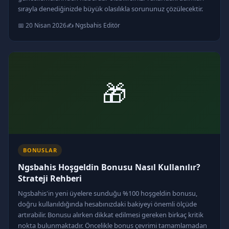
sırayla denediğinizde büyük olasılıkla sorununuz çözülecektir.
📅 20 Nisan 2026
✍️ Ngsbahis Editör
🎁
BONUSLAR
Ngsbahis Hoşgeldin Bonusu Nasıl Kullanılır?
Strateji Rehberi
Ngsbahis'in yeni üyelere sunduğu %100 hoşgeldin bonusu,
doğru kullanıldığında hesabınızdaki bakiyeyi önemli ölçüde
artırabilir. Bonusu alırken dikkat edilmesi gereken birkaç kritik
nokta bulunmaktadır. Öncelikle bonus çevrimi tamamlamadan