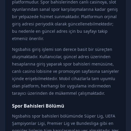
platformudur. Spor bahislerinden canlı casinoya, slot
oyunlarından sanal spor karşılaşmalarına kadar geniş
bir yelpazede hizmet sunmaktadır. Platformun orjinal
giriş adresi periyodik olarak güncellenebilmektedir;
bu nedenle en güncel adres için bu sayfayı takip
etmeniz önerilir.
Ngsbahis giriş işlemi son derece basit bir süreçten
oluşmaktadır. Kullanıcılar, güncel adres üzerinden
hesaplarına giriş yaparak spor bahisleri menüsüne,
canlı casino lobisine ve promosyon sayfasına saniyeler
içinde erişebilmektedir. Mobil cihazlarla tam uyumlu
olan platform, herhangi bir uygulama indirmeden
tarayıcı üzerinden de mükemmel çalışmaktadır.
Spor Bahisleri Bölümü
Ngsbahis spor bahisleri bölümünde Süper Lig, UEFA
Şampiyonlar Ligi, Premier Lig ve Bundesliga gibi en
popüler liglerin tüm karşılaşmaları yer almaktadır. Her