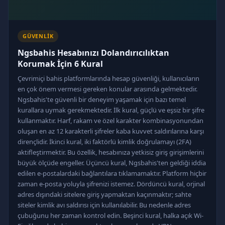
GÜVENLIK
Ngsbahis Hesabınızı Dolandırıcılıktan
Korumak İçin 6 Kural
Çevrimiçi bahis platformlarında hesap güvenliği, kullanıcıların
en çok önem vermesi gereken konular arasında gelmektedir.
Ngsbahis'te güvenli bir deneyim yaşamak için bazı temel
kurallara uymak gerekmektedir. İlk kural, güçlü ve eşsiz bir şifre
kullanmaktır. Harf, rakam ve özel karakter kombinasyonundan
oluşan en az 12 karakterli şifreler kaba kuvvet saldırılarına karşı
dirençlidir. İkinci kural, iki faktörlü kimlik doğrulamayı (2FA)
aktifleştirmektir. Bu özellik, hesabınıza yetkisiz giriş girişimlerini
büyük ölçüde engeller. Üçüncü kural, Ngsbahis'ten geldiği iddia
edilen e-postalardaki bağlantılara tıklamamaktır. Platform hiçbir
zaman e-posta yoluyla şifrenizi istemez. Dördüncü kural, orjinal
adres dışındaki sitelere giriş yapmaktan kaçınmaktır; sahte
siteler kimlik avı saldırısı için kullanılabilir. Bu nedenle adres
çubuğunu her zaman kontrol edin. Beşinci kural, halka açık Wi-