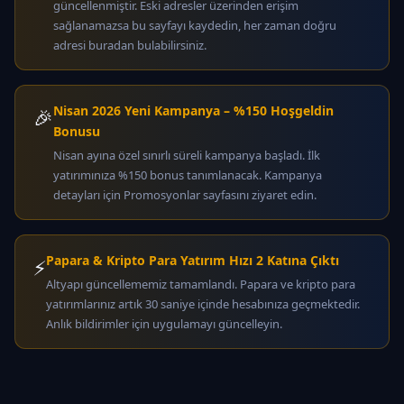
güncellenmiştir. Eski adresler üzerinden erişim
sağlanamazsa bu sayfayı kaydedin, her zaman doğru
adresi buradan bulabilirsiniz.
Nisan 2026 Yeni Kampanya – %150 Hoşgeldin
🎉
Bonusu
Nisan ayına özel sınırlı süreli kampanya başladı. İlk
yatırımınıza %150 bonus tanımlanacak. Kampanya
detayları için Promosyonlar sayfasını ziyaret edin.
Papara & Kripto Para Yatırım Hızı 2 Katına Çıktı
⚡
Altyapı güncellememiz tamamlandı. Papara ve kripto para
yatırımlarınız artık 30 saniye içinde hesabınıza geçmektedir.
Anlık bildirimler için uygulamayı güncelleyin.