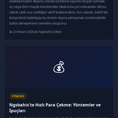
odaklanmaktır. Beşinci olarak kombine sayısını düşük tutmak;
üç veya dört maçlık kombineler ideal orta yol noktasıdır. Altıncı
taktik cash-out özelliğini aktif kullanmaktır. Son olarak, belirli bir
bütçe limiti belirleyip bu limitin dışına çıkmamak sürdürülebilir
bahis deneyiminin temelini oluşturur.
📅 23 Nisan 2026
✍️ Ngsbahis Editör
💰
FINANS
Ngsbahis'te Hızlı Para Çekme: Yöntemler ve
İpuçları