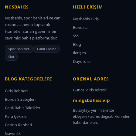
NGSBAHIS
HIZLI ERIŞIM
Ngsbahis, spor bahisleri ve canlı
Ngsbahis Giriş
casino alanında kapsamlı
Bonuslar
hizmetler sunan güvenilir bir
SSS
çevrimiçi bahis platformudur.
Blog
Spor Bahisleri
Canlı Casino
İletişim
Slot
Duyurular
BLOG KATEGORILERI
ORJINAL ADRES
Güncel giriş adresi:
Giriş Rehberi
Bonus Stratejileri
m.ngsbahiss.vip
Canlı Bahis Taktikleri
Bu sayfayı yer imlerinize
Para Çekme
ekleyerek adres değişikliklerinden
haberdar olun.
Casino Rehberi
Güvenlik