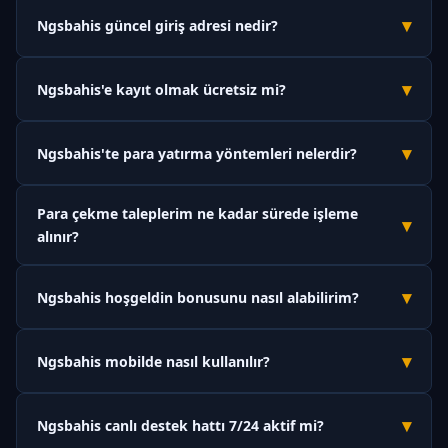
▾
Ngsbahis güncel giriş adresi nedir?
Ngsbahis'in güncel ve orjinal giriş adresi
m.ngsbahiss.vip
'dir.
▾
Ngsbahis'e kayıt olmak ücretsiz mi?
Platform zaman zaman erişim engellerine maruz
kalabildiğinden adres güncellenebilmektedir. Bu sayfayı
Evet, Ngsbahis'e üyelik tamamen ücretsizdir. Kayıt olmak için
tarayıcınıza kaydedin; değişiklik olduğunda buradan haberdar
▾
Ngsbahis'te para yatırma yöntemleri nelerdir?
herhangi bir ücret ödemeniz gerekmez. Üyelik formunu
olabilirsiniz.
doldurup hesabınızı doğruladıktan sonra anında bahis
Ngsbahis; banka havalesi, Papara, USDT (kripto para) ve QR
yapabilirsiniz.
Para çekme taleplerim ne kadar sürede işleme
kod gibi çeşitli ödeme yöntemleri sunmaktadır. Tüm para
▾
alınır?
yatırma işlemleri anlık olarak gerçekleşmekte, minimum
yatırım tutarı 50 TL'den başlamaktadır.
Ngsbahis'te kimlik doğrulaması tamamlanan hesaplar için
▾
Ngsbahis hoşgeldin bonusunu nasıl alabilirim?
çekim talepleri ortalama 15 dakika ile 2 saat içinde işleme
alınmaktadır. Yoğun dönemlerde bu süre kısmen uzayabilir
Ngsbahis'e ilk kez üye olduktan sonra Kasaya gidin ve para
ancak maksimum 24 saat içinde tamamlanır.
▾
Ngsbahis mobilde nasıl kullanılır?
yatırma işlemi sırasında "Hoşgeldin Bonusu" seçeneğini
aktifleştirin. İlk yatırımınıza %100 oranında, maksimum 1000 TL
Ngsbahis'e mobil cihazınızdan erişmek için tarayıcınızda
bonus tanımlanacaktır.
▾
Ngsbahis canlı destek hattı 7/24 aktif mi?
m.ngsbahiss.vip
adresini açmanız yeterlidir. Platform
tamamen responsive tasarıma sahip olduğu için uygulama