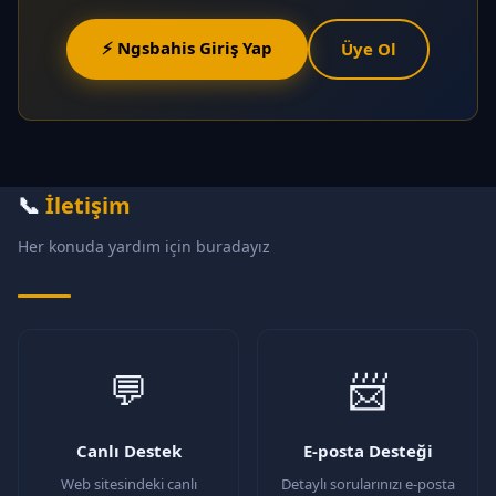
⚡ Ngsbahis Giriş Yap
Üye Ol
📞
İletişim
Her konuda yardım için buradayız
💬
📨
Canlı Destek
E-posta Desteği
Web sitesindeki canlı
Detaylı sorularınızı e-posta