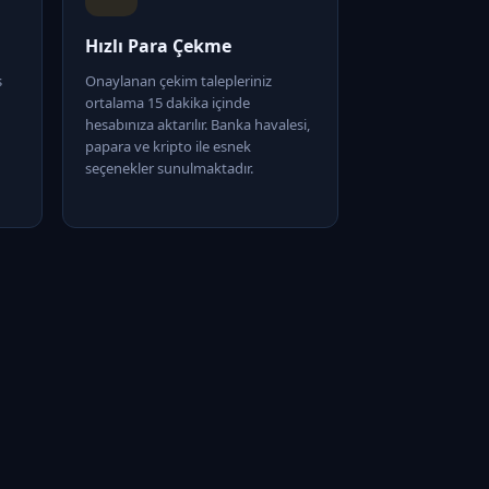
Hızlı Para Çekme
s
Onaylanan çekim talepleriniz
ortalama 15 dakika içinde
hesabınıza aktarılır. Banka havalesi,
papara ve kripto ile esnek
seçenekler sunulmaktadır.