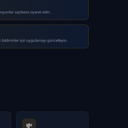
syonlar sayfasını ziyaret edin.
 bildirimler için uygulamayı güncelleyin.
💸