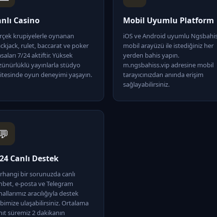
nlı Casino
Mobil Uyumlu Platform
rçek krupiyelerle oynanan
iOS ve Android uyumlu Ngsbahi
ckjack, rulet, baccarat ve poker
mobil arayüzü ile istediğiniz her
aları 7/24 aktiftir. Yüksek
yerden bahis yapın.
zünürlüklü yayınlarla stüdyo
m.ngsbahiss.vip adresine mobil
litesinde oyun deneyimi yaşayın.
tarayıcınızdan anında erişim
sağlayabilirsiniz.
💬
24 Canlı Destek
rhangi bir sorunuzda canlı
hbet, e-posta ve Telegram
allarımız aracılığıyla destek
bimize ulaşabilirsiniz. Ortalama
nıt süremiz 2 dakikanın