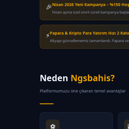
Nisan 2026 Yeni Kampanya – %150 Ho
🎉
Nisan ayına özel sınırlı süreli kampanya başl
Papara & Kripto Para Yatırım Hızı 2 Katı
⚡
Altyapı güncellememiz tamamlandı. Papara ve kri
Neden
Ngsbahis?
Platformumuzu öne çıkaran temel avantajlar
⚽