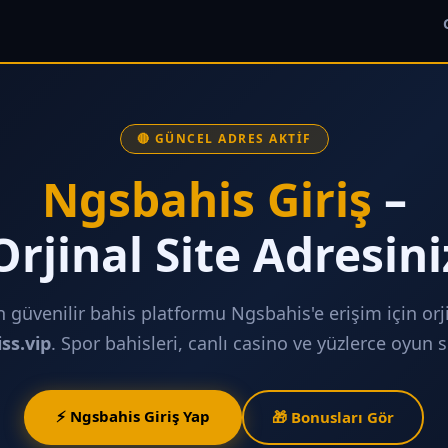
🔴 GÜNCEL ADRES AKTIF
Ngsbahis Giriş
–
Orjinal Site Adresini
n güvenilir bahis platformu Ngsbahis'e erişim için orj
ss.vip
. Spor bahisleri, canlı casino ve yüzlerce oyun si
⚡ Ngsbahis Giriş Yap
🎁 Bonusları Gör