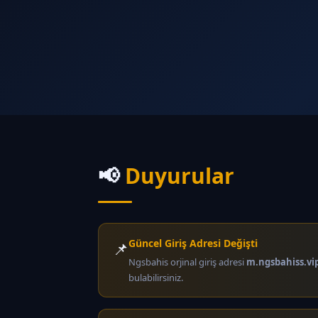
📢
Duyurular
Güncel Giriş Adresi Değişti
📌
Ngsbahis orjinal giriş adresi
m.ngsbahiss.vi
bulabilirsiniz.