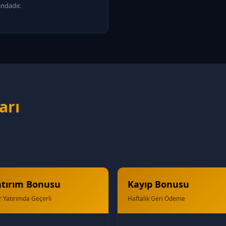
ındadır.
arı
atırım Bonusu
Kayıp Bonusu
 Yatırımda Geçerli
Haftalık Geri Ödeme