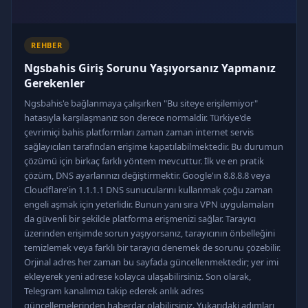
REHBER
Ngsbahis Giriş Sorunu Yaşıyorsanız Yapmanız
Gerekenler
Ngsbahis'e bağlanmaya çalışırken "Bu siteye erişilemiyor"
hatasıyla karşılaşmanız son derece normaldir. Türkiye'de
çevrimiçi bahis platformları zaman zaman internet servis
sağlayıcıları tarafından erişime kapatılabilmektedir. Bu durumun
çözümü için birkaç farklı yöntem mevcuttur. İlk ve en pratik
çözüm, DNS ayarlarınızı değiştirmektir. Google'ın 8.8.8.8 veya
Cloudflare'in 1.1.1.1 DNS sunucularını kullanmak çoğu zaman
engeli aşmak için yeterlidir. Bunun yanı sıra VPN uygulamaları
da güvenli bir şekilde platforma erişmenizi sağlar. Tarayıcı
üzerinden erişimde sorun yaşıyorsanız, tarayıcının önbelleğini
temizlemek veya farklı bir tarayıcı denemek de sorunu çözebilir.
Orjinal adres her zaman bu sayfada güncellenmektedir; yer imi
ekleyerek yeni adrese kolayca ulaşabilirsiniz. Son olarak,
Telegram kanalımızı takip ederek anlık adres
güncellemelerinden haberdar olabilirsiniz. Yukarıdaki adımları