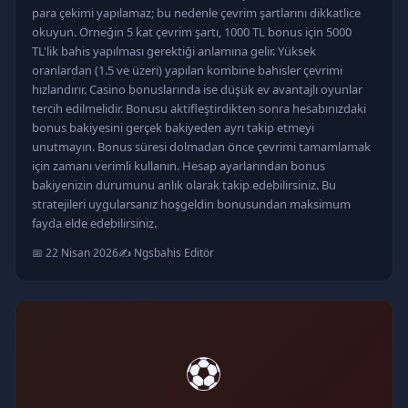
para çekimi yapılamaz; bu nedenle çevrim şartlarını dikkatlice
okuyun. Örneğin 5 kat çevrim şartı, 1000 TL bonus için 5000
TL'lik bahis yapılması gerektiği anlamına gelir. Yüksek
oranlardan (1.5 ve üzeri) yapılan kombine bahisler çevrimi
hızlandırır. Casino bonuslarında ise düşük ev avantajlı oyunlar
tercih edilmelidir. Bonusu aktifleştirdikten sonra hesabınızdaki
bonus bakiyesini gerçek bakiyeden ayrı takip etmeyi
unutmayın. Bonus süresi dolmadan önce çevrimi tamamlamak
için zamanı verimli kullanın. Hesap ayarlarından bonus
bakiyenizin durumunu anlık olarak takip edebilirsiniz. Bu
stratejileri uygularsanız hoşgeldin bonusundan maksimum
fayda elde edebilirsiniz.
📅 22 Nisan 2026
✍️ Ngsbahis Editör
⚽