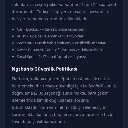
salonları ve çeşitli poker varyantları 7 gün 24 saat aktif
durumdadır. Türkçe krupiyerli masalar sayesinde dil
bariyeri tamamen ortadan kalkmaktadır.
Canlı Blackjack – Sınırsız masa kapasitesi
Rulet – Avrupa ve Amerikan versiyonları
Baccarat – Düşük bahis limitleriyle erişilebilir masalar
Sweet Bonanza, Gates of Olympus ve daha fazla slot
Sanal Spor – 24/7 sanal futbol ve at yarışı
Ngsbahis Güvenlik Politikası
Platform, kullanıcı güvenliğini en üst öncelik olarak
belirlemektedir. Hesap güvenliği için iki faktörlü kimlik
doğrulama (2FA) seçeneği sunulmakta, para çekim
işlemlerinde kimlik doğrulaması zorunlu
tutulmaktadır. Tüm veri iletimi SSL şifrelemesiyle
korunmakta, kullanıcı bilgileri üçüncü taraflarla hiçbir
koşulda paylaşılmamaktadır.