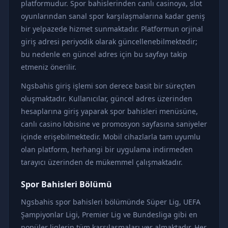
platformudur. Spor bahislerinden canlı casinoya, slot
oyunlarından sanal spor karşılaşmalarına kadar geniş
bir yelpazede hizmet sunmaktadır. Platformun orjinal
giriş adresi periyodik olarak güncellenebilmektedir;
bu nedenle en güncel adres için bu sayfayı takip
etmeniz önerilir.
Ngsbahis giriş işlemi son derece basit bir süreçten
oluşmaktadır. Kullanıcılar, güncel adres üzerinden
hesaplarına giriş yaparak spor bahisleri menüsüne,
canlı casino lobisine ve promosyon sayfasına saniyeler
içinde erişebilmektedir. Mobil cihazlarla tam uyumlu
olan platform, herhangi bir uygulama indirmeden
tarayıcı üzerinden de mükemmel çalışmaktadır.
Spor Bahisleri Bölümü
Ngsbahis spor bahisleri bölümünde Süper Lig, UEFA
Şampiyonlar Ligi, Premier Lig ve Bundesliga gibi en
popüler liglerin tüm karşılaşmaları yer almaktadır. Her