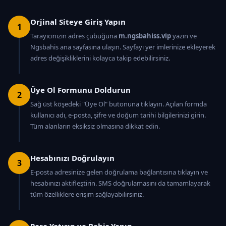
Orjinal Siteye Giriş Yapın
1
Tarayıcınızın adres çubuğuna
m.ngsbahiss.vip
yazın ve
Ngsbahis ana sayfasına ulaşın. Sayfayı yer imlerinize ekleyerek
adres değişikliklerini kolayca takip edebilirsiniz.
Üye Ol Formunu Doldurun
2
Sağ üst köşedeki "Üye Ol" butonuna tıklayın. Açılan formda
kullanıcı adı, e-posta, şifre ve doğum tarihi bilgilerinizi girin.
Tüm alanların eksiksiz olmasına dikkat edin.
Hesabınızı Doğrulayın
3
E-posta adresinize gelen doğrulama bağlantısına tıklayın ve
hesabınızı aktifleştirin. SMS doğrulamasını da tamamlayarak
tüm özelliklere erişim sağlayabilirsiniz.