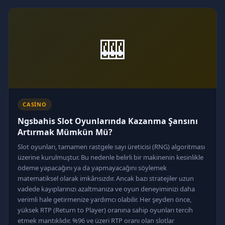
🎰
CASINO
Ngsbahis Slot Oyunlarında Kazanma Şansını
Artırmak Mümkün Mü?
Slot oyunları, tamamen rastgele sayı üreticisi (RNG) algoritması
üzerine kurulmuştur. Bu nedenle belirli bir makinenin kesinlikle
ödeme yapacağını ya da yapmayacağını söylemek
matematiksel olarak imkânsızdır. Ancak bazı stratejiler uzun
vadede kayıplarınızı azaltmanıza ve oyun deneyiminizi daha
verimli hale getirmenize yardımcı olabilir. Her şeyden önce,
yüksek RTP (Return to Player) oranına sahip oyunları tercih
etmek mantıklıdır. %96 ve üzeri RTP oranı olan slotlar