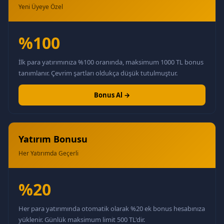
Yeni Üyeye Özel
%100
İlk para yatırımınıza %100 oranında, maksimum 1000 TL bonus
tanımlanır. Çevrim şartları oldukça düşük tutulmuştur.
Bonus Al →
Yatırım Bonusu
Her Yatırımda Geçerli
%20
Her para yatırımında otomatik olarak %20 ek bonus hesabınıza
yüklenir. Günlük maksimum limit 500 TL'dir.