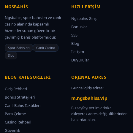
NGSBAHIS
HIZLI ERIŞIM
Ngsbahis, spor bahisleri ve canlı
Ngsbahis Giriş
casino alanında kapsamlı
Bonuslar
hizmetler sunan güvenilir bir
SSS
çevrimiçi bahis platformudur.
Blog
Spor Bahisleri
Canlı Casino
İletişim
Slot
Duyurular
BLOG KATEGORILERI
ORJINAL ADRES
Güncel giriş adresi:
Giriş Rehberi
Bonus Stratejileri
m.ngsbahiss.vip
Canlı Bahis Taktikleri
Bu sayfayı yer imlerinize
Para Çekme
ekleyerek adres değişikliklerinden
haberdar olun.
Casino Rehberi
Güvenlik