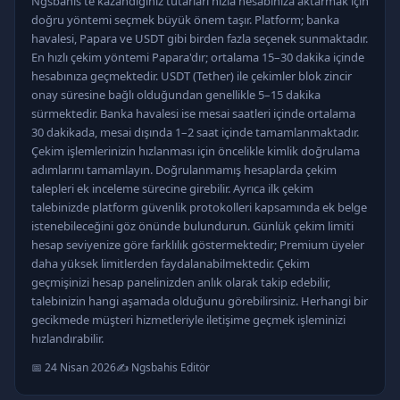
Ngsbahis'te kazandığınız tutarları hızla hesabınıza aktarmak için
doğru yöntemi seçmek büyük önem taşır. Platform; banka
havalesi, Papara ve USDT gibi birden fazla seçenek sunmaktadır.
En hızlı çekim yöntemi Papara'dır; ortalama 15–30 dakika içinde
hesabınıza geçmektedir. USDT (Tether) ile çekimler blok zincir
onay süresine bağlı olduğundan genellikle 5–15 dakika
sürmektedir. Banka havalesi ise mesai saatleri içinde ortalama
30 dakikada, mesai dışında 1–2 saat içinde tamamlanmaktadır.
Çekim işlemlerinizin hızlanması için öncelikle kimlik doğrulama
adımlarını tamamlayın. Doğrulanmamış hesaplarda çekim
talepleri ek inceleme sürecine girebilir. Ayrıca ilk çekim
talebinizde platform güvenlik protokolleri kapsamında ek belge
istenebileceğini göz önünde bulundurun. Günlük çekim limiti
hesap seviyenize göre farklılık göstermektedir; Premium üyeler
daha yüksek limitlerden faydalanabilmektedir. Çekim
geçmişinizi hesap panelinizden anlık olarak takip edebilir,
talebinizin hangi aşamada olduğunu görebilirsiniz. Herhangi bir
gecikmede müşteri hizmetleriyle iletişime geçmek işleminizi
hızlandırabilir.
📅 24 Nisan 2026
✍️ Ngsbahis Editör