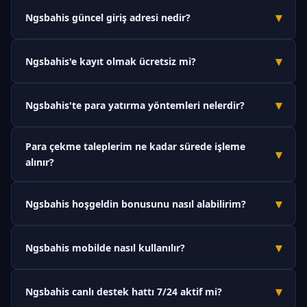
▾
Ngsbahis güncel giriş adresi nedir?
Ngsbahis'in güncel ve orjinal giriş adresi
m.ngsbahiss.vip
'dir.
▾
Ngsbahis'e kayıt olmak ücretsiz mi?
Platform zaman zaman erişim engellerine maruz
kalabildiğinden adres güncellenebilmektedir. Bu sayfayı
Evet, Ngsbahis'e üyelik tamamen ücretsizdir. Kayıt olmak için
tarayıcınıza kaydedin; değişiklik olduğunda buradan haberdar
▾
Ngsbahis'te para yatırma yöntemleri nelerdir?
herhangi bir ücret ödemeniz gerekmez. Üyelik formunu
olabilirsiniz.
doldurup hesabınızı doğruladıktan sonra anında bahis
Ngsbahis; banka havalesi, Papara, USDT (kripto para) ve QR
yapabilirsiniz.
Para çekme taleplerim ne kadar sürede işleme
kod gibi çeşitli ödeme yöntemleri sunmaktadır. Tüm para
▾
alınır?
yatırma işlemleri anlık olarak gerçekleşmekte, minimum
yatırım tutarı 50 TL'den başlamaktadır.
Ngsbahis'te kimlik doğrulaması tamamlanan hesaplar için
▾
Ngsbahis hoşgeldin bonusunu nasıl alabilirim?
çekim talepleri ortalama 15 dakika ile 2 saat içinde işleme
alınmaktadır. Yoğun dönemlerde bu süre kısmen uzayabilir
Ngsbahis'e ilk kez üye olduktan sonra Kasaya gidin ve para
ancak maksimum 24 saat içinde tamamlanır.
▾
Ngsbahis mobilde nasıl kullanılır?
yatırma işlemi sırasında "Hoşgeldin Bonusu" seçeneğini
aktifleştirin. İlk yatırımınıza %100 oranında, maksimum 1000 TL
Ngsbahis'e mobil cihazınızdan erişmek için tarayıcınızda
bonus tanımlanacaktır.
▾
Ngsbahis canlı destek hattı 7/24 aktif mi?
m.ngsbahiss.vip
adresini açmanız yeterlidir. Platform
tamamen responsive tasarıma sahip olduğu için uygulama