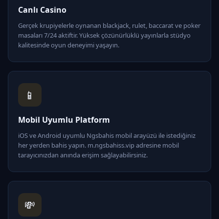
Canlı Casino
Gerçek krupiyelerle oynanan blackjack, rulet, baccarat ve poker
masaları 7/24 aktiftir. Yüksek çözünürlüklü yayınlarla stüdyo
kalitesinde oyun deneyimi yaşayın.
📱
Mobil Uyumlu Platform
iOS ve Android uyumlu Ngsbahis mobil arayüzü ile istediğiniz
her yerden bahis yapın. m.ngsbahiss.vip adresine mobil
tarayıcınızdan anında erişim sağlayabilirsiniz.
💸