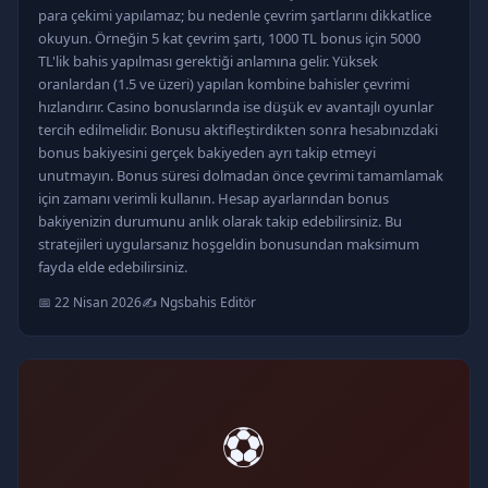
para çekimi yapılamaz; bu nedenle çevrim şartlarını dikkatlice
okuyun. Örneğin 5 kat çevrim şartı, 1000 TL bonus için 5000
TL'lik bahis yapılması gerektiği anlamına gelir. Yüksek
oranlardan (1.5 ve üzeri) yapılan kombine bahisler çevrimi
hızlandırır. Casino bonuslarında ise düşük ev avantajlı oyunlar
tercih edilmelidir. Bonusu aktifleştirdikten sonra hesabınızdaki
bonus bakiyesini gerçek bakiyeden ayrı takip etmeyi
unutmayın. Bonus süresi dolmadan önce çevrimi tamamlamak
için zamanı verimli kullanın. Hesap ayarlarından bonus
bakiyenizin durumunu anlık olarak takip edebilirsiniz. Bu
stratejileri uygularsanız hoşgeldin bonusundan maksimum
fayda elde edebilirsiniz.
📅 22 Nisan 2026
✍️ Ngsbahis Editör
⚽