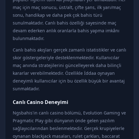
maç için maç sonucu, üst/alt, çifte şans, ilk yarı/maç
sonu, handikap ve daha pek çok bahis türü
sunulmaktadır. Canlı bahis özelliği sayesinde maç
devam ederken anlık oranlarla bahis yapma imkânı
bulunmaktadır.
Canlı bahis akışları gerçek zamanlı istatistikler ve canlı
skor göstergeleriyle desteklenmektedir. Kullanıcılar
maç anında stratejilerini güncelleyerek daha bilinçli
kararlar verebilmektedir. Özellikle İddaa oynayan
deneyimli kullanıcılar için bu özellik büyük bir avantaj
sunmaktadır.
Canlı Casino Deneyimi
Ngsbahis'in canlı casino bölümü, Evolution Gaming ve
Pragmatic Play gibi dünyanın önde gelen yazılım
sağlayıcılarından beslenmektedir. Gerçek krupiyelerle
oynanan blackjack masaları, rulet çarkları, baccarat