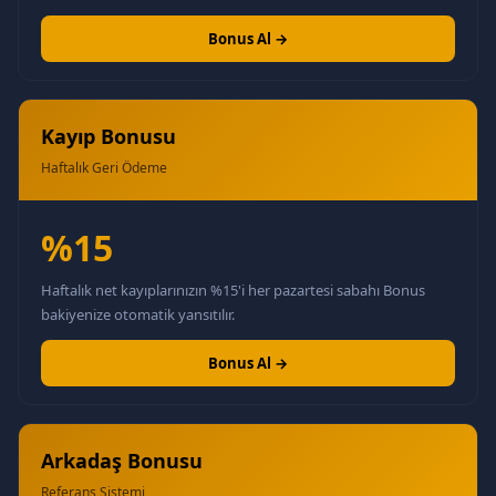
Bonus Al →
Kayıp Bonusu
Haftalık Geri Ödeme
%15
Haftalık net kayıplarınızın %15'i her pazartesi sabahı Bonus
bakiyenize otomatik yansıtılır.
Bonus Al →
Arkadaş Bonusu
Referans Sistemi