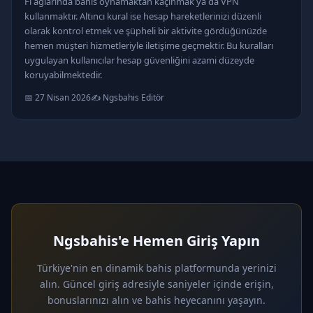
Fi ağlarında bahis oynamaktan kaçınmak ya da VPN
kullanmaktır. Altıncı kural ise hesap hareketlerinizi düzenli
olarak kontrol etmek ve şüpheli bir aktivite gördüğünüzde
hemen müşteri hizmetleriyle iletişime geçmektir. Bu kuralları
uygulayan kullanıcılar hesap güvenliğini azami düzeyde
koruyabilmektedir.
📅 27 Nisan 2026
✍️ Ngsbahis Editör
Ngsbahis'e Hemen Giriş Yapın
Türkiye'nin en dinamik bahis platformunda yerinizi
alın. Güncel giriş adresiyle saniyeler içinde erişin,
bonuslarınızı alın ve bahis heyecanını yaşayın.