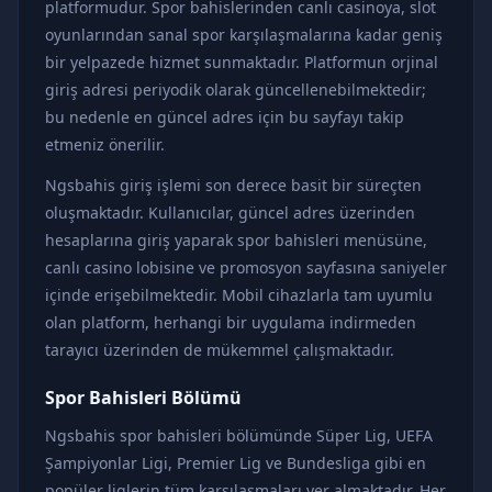
platformudur. Spor bahislerinden canlı casinoya, slot
oyunlarından sanal spor karşılaşmalarına kadar geniş
bir yelpazede hizmet sunmaktadır. Platformun orjinal
giriş adresi periyodik olarak güncellenebilmektedir;
bu nedenle en güncel adres için bu sayfayı takip
etmeniz önerilir.
Ngsbahis giriş işlemi son derece basit bir süreçten
oluşmaktadır. Kullanıcılar, güncel adres üzerinden
hesaplarına giriş yaparak spor bahisleri menüsüne,
canlı casino lobisine ve promosyon sayfasına saniyeler
içinde erişebilmektedir. Mobil cihazlarla tam uyumlu
olan platform, herhangi bir uygulama indirmeden
tarayıcı üzerinden de mükemmel çalışmaktadır.
Spor Bahisleri Bölümü
Ngsbahis spor bahisleri bölümünde Süper Lig, UEFA
Şampiyonlar Ligi, Premier Lig ve Bundesliga gibi en
popüler liglerin tüm karşılaşmaları yer almaktadır. Her