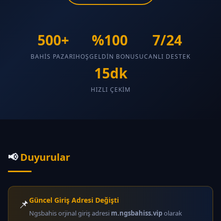
500+
%100
7/24
BAHIS PAZARI
HOŞGELDIN BONUSU
CANLI DESTEK
15dk
HIZLI ÇEKIM
📢
Duyurular
Güncel Giriş Adresi Değişti
📌
Ngsbahis orjinal giriş adresi
m.ngsbahiss.vip
olarak