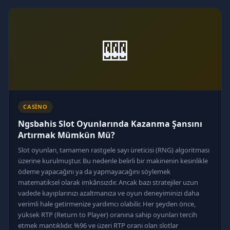
🎰
CASINO
Ngsbahis Slot Oyunlarında Kazanma Şansını
Artırmak Mümkün Mü?
Slot oyunları, tamamen rastgele sayı üreticisi (RNG) algoritması
üzerine kurulmuştur. Bu nedenle belirli bir makinenin kesinlikle
ödeme yapacağını ya da yapmayacağını söylemek
matematiksel olarak imkânsızdır. Ancak bazı stratejiler uzun
vadede kayıplarınızı azaltmanıza ve oyun deneyiminizi daha
verimli hale getirmenize yardımcı olabilir. Her şeyden önce,
yüksek RTP (Return to Player) oranına sahip oyunları tercih
etmek mantıklıdır. %96 ve üzeri RTP oranı olan slotlar