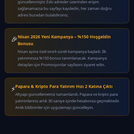
güncellenmiştir. Eski adresler üzerinden erişim
sağlanamazsa bu sayfayı kaydedin, her zaman doğru
adresi buradan bulabilirsiniz.
Nisan 2026 Yeni Kampanya – %150 Hoşgeldin
🎉
Bonusu
Nisan ayına özel sınırlı süreli kampanya başladı. İlk
yatırımınıza %150 bonus tanımlanacak. Kampanya
detayları için Promosyonlar sayfasını ziyaret edin.
Papara & Kripto Para Yatırım Hızı 2 Katına Çıktı
⚡
Altyapı güncellememiz tamamlandı. Papara ve kripto para
yatırımlarınız artık 30 saniye içinde hesabınıza geçmektedir.
Anlık bildirimler için uygulamayı güncelleyin.