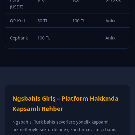
(USDT)
QR Kod
50 TL
100 TL
Anlık
Cepbank
100 TL
–
Anlık
Ngsbahis Giriş – Platform Hakkında
Kapsamlı Rehber
Ngsbahis, Türk bahis severlere yönelik kapsamlı
hizmetleriyle sektörde öne çıkan bir çevrimiçi bahis