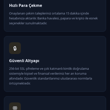
Hızlı Para Çekme
Onaylanan çekim talepleriniz ortalama 15 dakika içinde
hesabınıza aktarılır. Banka havalesi, papara ve kripto ile esnek
seçenekler sunulmaktadır.
🔒
Güvenli Altyapı
256-bit SSL şifreleme ve çok katmanlı kimlik doğrulama
sistemiyle kişisel ve finansal verileriniz her an koruma
altındadır. Güvenlik standartlarımız uluslararası normlarla
örtüşmektedir.
💬