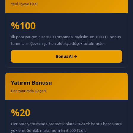
Yeni Üyeye Özel
%100
İlk para yatırımınıza %100 oranında, maksimum 1000 TL bonus
tanımlanır. Çevrim şartları oldukça düşük tutulmuştur.
Bonus Al →
Yatırım Bonusu
Her Yatırımda Geçerli
%20
Her para yatırımında otomatik olarak %20 ek bonus hesabınıza
yüklenir. Günlük maksimum limit 500 TL'dir.