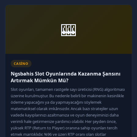
🎰
CASINO
Ngsbahis Slot Oyunlarında Kazanma Şansını
Artırmak Mümkün Mü?
Slot oyunları, tamamen rastgele sayı üreticisi (RNG) algoritması
üzerine kurulmuştur. Bu nedenle belirli bir makinenin kesinlikle
ödeme yapacağını ya da yapmayacağını söylemek
matematiksel olarak imkânsızdır. Ancak bazı stratejiler uzun
vadede kayıplarınızı azaltmanıza ve oyun deneyiminizi daha
verimli hale getirmenize yardımcı olabilir. Her şeyden önce,
yüksek RTP (Return to Player) oranına sahip oyunları tercih
etmek mantıklıdır. %96 ve üzeri RTP oranı olan slotlar