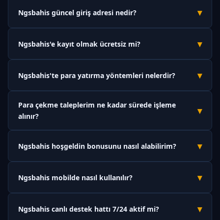
▾
Ngsbahis güncel giriş adresi nedir?
Ngsbahis'in güncel ve orjinal giriş adresi
m.ngsbahiss.vip
'dir.
▾
Ngsbahis'e kayıt olmak ücretsiz mi?
Platform zaman zaman erişim engellerine maruz
kalabildiğinden adres güncellenebilmektedir. Bu sayfayı
Evet, Ngsbahis'e üyelik tamamen ücretsizdir. Kayıt olmak için
tarayıcınıza kaydedin; değişiklik olduğunda buradan haberdar
▾
Ngsbahis'te para yatırma yöntemleri nelerdir?
herhangi bir ücret ödemeniz gerekmez. Üyelik formunu
olabilirsiniz.
doldurup hesabınızı doğruladıktan sonra anında bahis
Ngsbahis; banka havalesi, Papara, USDT (kripto para) ve QR
yapabilirsiniz.
Para çekme taleplerim ne kadar sürede işleme
kod gibi çeşitli ödeme yöntemleri sunmaktadır. Tüm para
▾
alınır?
yatırma işlemleri anlık olarak gerçekleşmekte, minimum
yatırım tutarı 50 TL'den başlamaktadır.
Ngsbahis'te kimlik doğrulaması tamamlanan hesaplar için
▾
Ngsbahis hoşgeldin bonusunu nasıl alabilirim?
çekim talepleri ortalama 15 dakika ile 2 saat içinde işleme
alınmaktadır. Yoğun dönemlerde bu süre kısmen uzayabilir
Ngsbahis'e ilk kez üye olduktan sonra Kasaya gidin ve para
ancak maksimum 24 saat içinde tamamlanır.
▾
Ngsbahis mobilde nasıl kullanılır?
yatırma işlemi sırasında "Hoşgeldin Bonusu" seçeneğini
aktifleştirin. İlk yatırımınıza %100 oranında, maksimum 1000 TL
Ngsbahis'e mobil cihazınızdan erişmek için tarayıcınızda
bonus tanımlanacaktır.
▾
Ngsbahis canlı destek hattı 7/24 aktif mi?
m.ngsbahiss.vip
adresini açmanız yeterlidir. Platform
tamamen responsive tasarıma sahip olduğu için uygulama