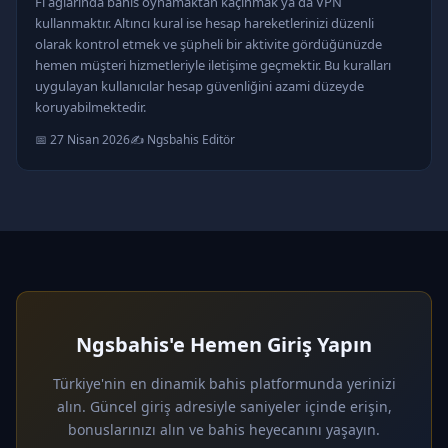
Fi ağlarında bahis oynamaktan kaçınmak ya da VPN
kullanmaktır. Altıncı kural ise hesap hareketlerinizi düzenli
olarak kontrol etmek ve şüpheli bir aktivite gördüğünüzde
hemen müşteri hizmetleriyle iletişime geçmektir. Bu kuralları
uygulayan kullanıcılar hesap güvenliğini azami düzeyde
koruyabilmektedir.
📅 27 Nisan 2026
✍️ Ngsbahis Editör
Ngsbahis'e Hemen Giriş Yapın
Türkiye'nin en dinamik bahis platformunda yerinizi
alın. Güncel giriş adresiyle saniyeler içinde erişin,
bonuslarınızı alın ve bahis heyecanını yaşayın.