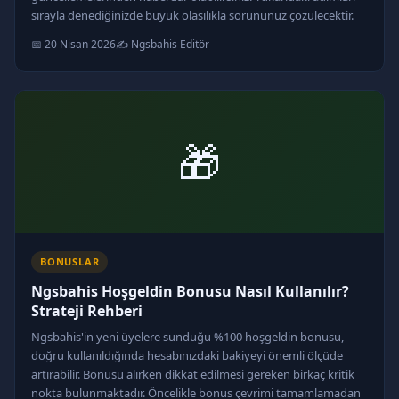
sırayla denediğinizde büyük olasılıkla sorununuz çözülecektir.
📅 20 Nisan 2026
✍️ Ngsbahis Editör
🎁
BONUSLAR
Ngsbahis Hoşgeldin Bonusu Nasıl Kullanılır?
Strateji Rehberi
Ngsbahis'in yeni üyelere sunduğu %100 hoşgeldin bonusu,
doğru kullanıldığında hesabınızdaki bakiyeyi önemli ölçüde
artırabilir. Bonusu alırken dikkat edilmesi gereken birkaç kritik
nokta bulunmaktadır. Öncelikle bonus çevrimi tamamlamadan