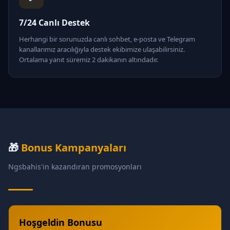
7/24 Canlı Destek
Herhangi bir sorunuzda canlı sohbet, e-posta ve Telegram
kanallarımız aracılığıyla destek ekibimize ulaşabilirsiniz.
Ortalama yanıt süremiz 2 dakikanın altındadır.
🎁
Bonus Kampanyaları
Ngsbahis'in kazandıran promosyonları
Hoşgeldin Bonusu