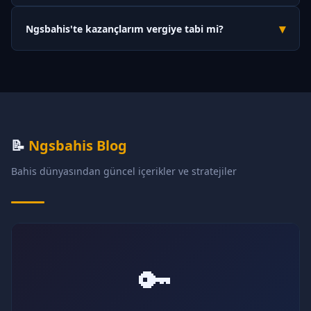
Evet, Ngsbahis müşteri hizmetleri haftanın 7 günü, 24 saat
indirmenize gerek kalmaz.
▾
Ngsbahis'te kazançlarım vergiye tabi mi?
hizmet vermektedir. Canlı sohbet, Telegram ve e-posta kanalları
aracılığıyla destek ekibine ulaşabilirsiniz. Ortalama yanıt süresi
Platform yurt dışı lisanslı olduğundan vergi kesintisi
2 dakika civarındadır.
yapılmamaktadır. Ancak kişisel vergi yükümlülükleriniz için
ülkenizin vergi mevzuatını incelemeniz veya bir mali müşavirle
görüşmeniz önerilir.
📝
Ngsbahis Blog
Bahis dünyasından güncel içerikler ve stratejiler
🔑