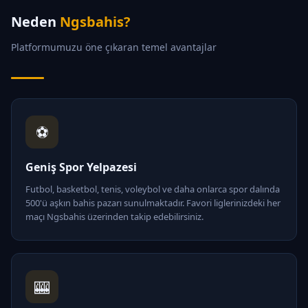
Neden
Ngsbahis?
Platformumuzu öne çıkaran temel avantajlar
⚽
Geniş Spor Yelpazesi
Futbol, basketbol, tenis, voleybol ve daha onlarca spor dalında
500'ü aşkın bahis pazarı sunulmaktadır. Favori liglerinizdeki her
maçı Ngsbahis üzerinden takip edebilirsiniz.
🎰