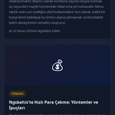
odaklanmaktır. Beşinci olarak kombine sayısını düşük tutmak;
üç veya dört maçlık kombineler ideal orta yol noktasıdır. Altıncı
taktik cash-out özelliğini aktif kullanmaktır. Son olarak, belirli bir
bütçe limiti belirleyip bu limitin dışına çıkmamak sürdürülebilir
bahis deneyiminin temelini oluşturur.
📅 23 Nisan 2026
✍️ Ngsbahis Editör
💰
FINANS
Ngsbahis'te Hızlı Para Çekme: Yöntemler ve
İpuçları