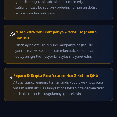
güncellenmiştir. Eski adresler üzerinden erişim
sağlanamazsa bu sayfayı kaydedin, her zaman doğru
adresi buradan bulabilirsiniz.
Nisan 2026 Yeni Kampanya – %150 Hoşgeldin
🎉
Bonusu
Nisan ayına özel sınırlı süreli kampanya başladı. İlk
yatırımınıza %150 bonus tanımlanacak. Kampanya
detayları için Promosyonlar sayfasını ziyaret edin.
Papara & Kripto Para Yatırım Hızı 2 Katına Çıktı
⚡
Altyapı güncellememiz tamamlandı. Papara ve kripto para
yatırımlarınız artık 30 saniye içinde hesabınıza geçmektedir.
Anlık bildirimler için uygulamayı güncelleyin.