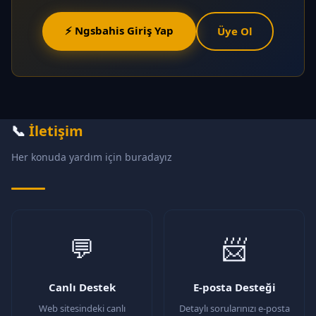
⚡ Ngsbahis Giriş Yap
Üye Ol
📞
İletişim
Her konuda yardım için buradayız
💬
📨
Canlı Destek
E-posta Desteği
Web sitesindeki canlı
Detaylı sorularınızı e-posta