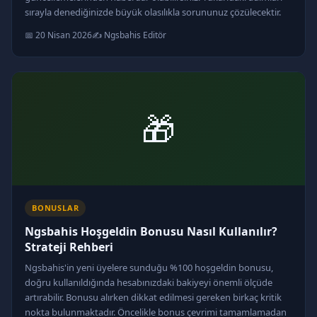
sırayla denediğinizde büyük olasılıkla sorununuz çözülecektir.
📅 20 Nisan 2026
✍️ Ngsbahis Editör
🎁
BONUSLAR
Ngsbahis Hoşgeldin Bonusu Nasıl Kullanılır?
Strateji Rehberi
Ngsbahis'in yeni üyelere sunduğu %100 hoşgeldin bonusu,
doğru kullanıldığında hesabınızdaki bakiyeyi önemli ölçüde
artırabilir. Bonusu alırken dikkat edilmesi gereken birkaç kritik
nokta bulunmaktadır. Öncelikle bonus çevrimi tamamlamadan