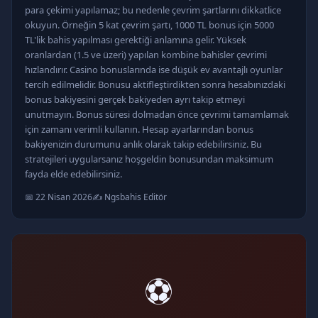
para çekimi yapılamaz; bu nedenle çevrim şartlarını dikkatlice
okuyun. Örneğin 5 kat çevrim şartı, 1000 TL bonus için 5000
TL'lik bahis yapılması gerektiği anlamına gelir. Yüksek
oranlardan (1.5 ve üzeri) yapılan kombine bahisler çevrimi
hızlandırır. Casino bonuslarında ise düşük ev avantajlı oyunlar
tercih edilmelidir. Bonusu aktifleştirdikten sonra hesabınızdaki
bonus bakiyesini gerçek bakiyeden ayrı takip etmeyi
unutmayın. Bonus süresi dolmadan önce çevrimi tamamlamak
için zamanı verimli kullanın. Hesap ayarlarından bonus
bakiyenizin durumunu anlık olarak takip edebilirsiniz. Bu
stratejileri uygularsanız hoşgeldin bonusundan maksimum
fayda elde edebilirsiniz.
📅 22 Nisan 2026
✍️ Ngsbahis Editör
⚽