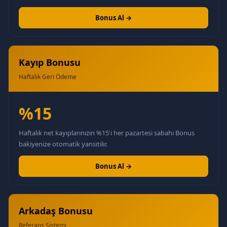
Bonus Al →
Kayıp Bonusu
Haftalık Geri Ödeme
%15
Haftalık net kayıplarınızın %15'i her pazartesi sabahı Bonus
bakiyenize otomatik yansıtılır.
Bonus Al →
Arkadaş Bonusu
Referans Sistemi