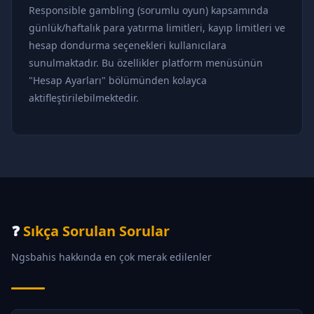
Responsible gambling (sorumlu oyun) kapsamında
günlük/haftalık para yatırma limitleri, kayıp limitleri ve
hesap dondurma seçenekleri kullanıcılara
sunulmaktadır. Bu özellikler platform menüsünün
"Hesap Ayarları" bölümünden kolayca
aktifleştirilebilmektedir.
❓
Sıkça Sorulan Sorular
Ngsbahis hakkında en çok merak edilenler