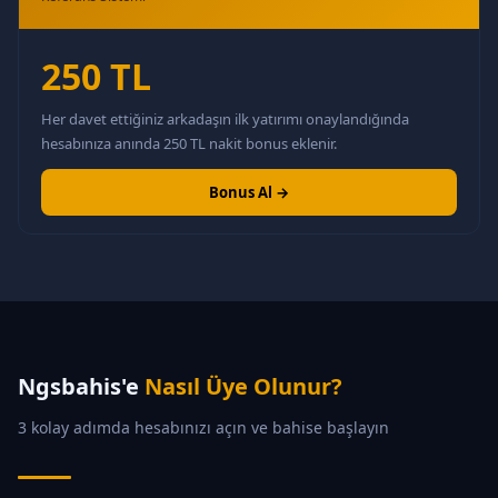
250 TL
Her davet ettiğiniz arkadaşın ilk yatırımı onaylandığında
hesabınıza anında 250 TL nakit bonus eklenir.
Bonus Al →
Ngsbahis'e
Nasıl Üye Olunur?
3 kolay adımda hesabınızı açın ve bahise başlayın