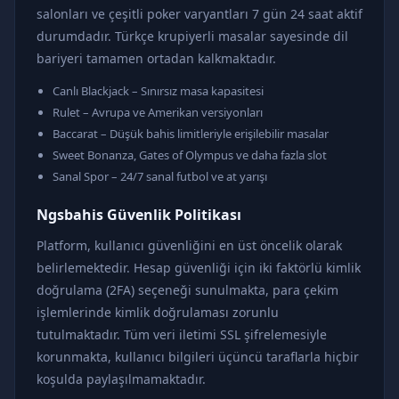
salonları ve çeşitli poker varyantları 7 gün 24 saat aktif
durumdadır. Türkçe krupiyerli masalar sayesinde dil
bariyeri tamamen ortadan kalkmaktadır.
Canlı Blackjack – Sınırsız masa kapasitesi
Rulet – Avrupa ve Amerikan versiyonları
Baccarat – Düşük bahis limitleriyle erişilebilir masalar
Sweet Bonanza, Gates of Olympus ve daha fazla slot
Sanal Spor – 24/7 sanal futbol ve at yarışı
Ngsbahis Güvenlik Politikası
Platform, kullanıcı güvenliğini en üst öncelik olarak
belirlemektedir. Hesap güvenliği için iki faktörlü kimlik
doğrulama (2FA) seçeneği sunulmakta, para çekim
işlemlerinde kimlik doğrulaması zorunlu
tutulmaktadır. Tüm veri iletimi SSL şifrelemesiyle
korunmakta, kullanıcı bilgileri üçüncü taraflarla hiçbir
koşulda paylaşılmamaktadır.