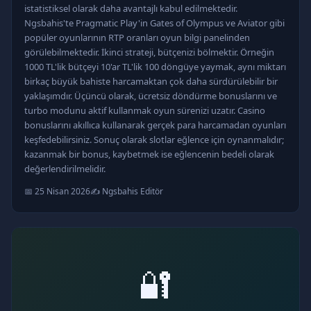
istatistiksel olarak daha avantajlı kabul edilmektedir.
Ngsbahis'te Pragmatic Play'in Gates of Olympus ve Aviator gibi
popüler oyunlarının RTP oranları oyun bilgi panelinden
görülebilmektedir. İkinci strateji, bütçenizi bölmektir. Örneğin
1000 TL'lik bütçeyi 10'ar TL'lik 100 döngüye yaymak, aynı miktarı
birkaç büyük bahiste harcamaktan çok daha sürdürülebilir bir
yaklaşımdır. Üçüncü olarak, ücretsiz döndürme bonuslarını ve
turbo modunu aktif kullanmak oyun sürenizi uzatır. Casino
bonuslarını akıllıca kullanarak gerçek para harcamadan oyunları
keşfedebilirsiniz. Sonuç olarak slotlar eğlence için oynanmalıdır;
kazanmak bir bonus, kaybetmek ise eğlencenin bedeli olarak
değerlendirilmelidir.
📅 25 Nisan 2026
✍️ Ngsbahis Editör
🔐