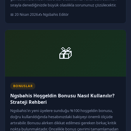
sırayla denediğinizde büyük olasılıkla sorununuz çözülecektir.
📅 20 Nisan 2026
✍️ Ngsbahis Editör
🎁
BONUSLAR
Ngsbahis Hoşgeldin Bonusu Nasıl Kullanılır?
Strateji Rehberi
Ngsbahis'in yeni üyelere sunduğu %100 hoşgeldin bonusu,
doğru kullanıldığında hesabınızdaki bakiyeyi önemli ölçüde
artırabilir. Bonusu alırken dikkat edilmesi gereken birkaç kritik
nokta bulunmaktadır. Öncelikle bonus çevrimi tamamlamadan