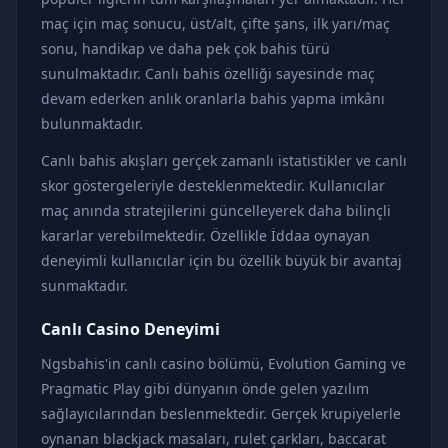
maç için maç sonucu, üst/alt, çifte şans, ilk yarı/maç
sonu, handikap ve daha pek çok bahis türü
sunulmaktadır. Canlı bahis özelliği sayesinde maç
devam ederken anlık oranlarla bahis yapma imkânı
bulunmaktadır.
Canlı bahis akışları gerçek zamanlı istatistikler ve canlı
skor göstergeleriyle desteklenmektedir. Kullanıcılar
maç anında stratejilerini güncelleyerek daha bilinçli
kararlar verebilmektedir. Özellikle İddaa oynayan
deneyimli kullanıcılar için bu özellik büyük bir avantaj
sunmaktadır.
Canlı Casino Deneyimi
Ngsbahis'in canlı casino bölümü, Evolution Gaming ve
Pragmatic Play gibi dünyanın önde gelen yazılım
sağlayıcılarından beslenmektedir. Gerçek krupiyelerle
oynanan blackjack masaları, rulet çarkları, baccarat