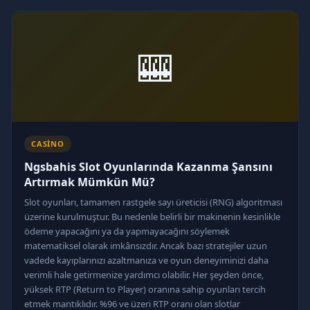
🎰
CASINO
Ngsbahis Slot Oyunlarında Kazanma Şansını
Artırmak Mümkün Mü?
Slot oyunları, tamamen rastgele sayı üreticisi (RNG) algoritması
üzerine kurulmuştur. Bu nedenle belirli bir makinenin kesinlikle
ödeme yapacağını ya da yapmayacağını söylemek
matematiksel olarak imkânsızdır. Ancak bazı stratejiler uzun
vadede kayıplarınızı azaltmanıza ve oyun deneyiminizi daha
verimli hale getirmenize yardımcı olabilir. Her şeyden önce,
yüksek RTP (Return to Player) oranına sahip oyunları tercih
etmek mantıklıdır. %96 ve üzeri RTP oranı olan slotlar