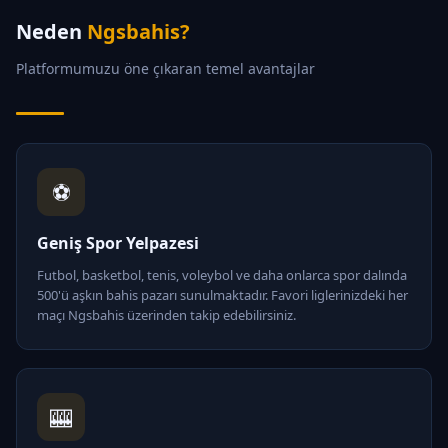
Neden
Ngsbahis?
Platformumuzu öne çıkaran temel avantajlar
⚽
Geniş Spor Yelpazesi
Futbol, basketbol, tenis, voleybol ve daha onlarca spor dalında
500'ü aşkın bahis pazarı sunulmaktadır. Favori liglerinizdeki her
maçı Ngsbahis üzerinden takip edebilirsiniz.
🎰