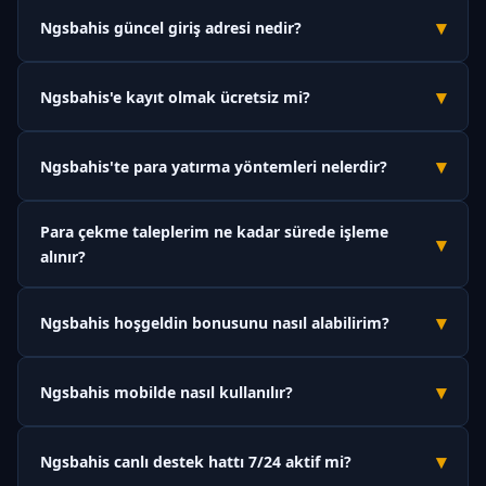
▾
Ngsbahis güncel giriş adresi nedir?
Ngsbahis'in güncel ve orjinal giriş adresi
m.ngsbahiss.vip
'dir.
▾
Ngsbahis'e kayıt olmak ücretsiz mi?
Platform zaman zaman erişim engellerine maruz
kalabildiğinden adres güncellenebilmektedir. Bu sayfayı
Evet, Ngsbahis'e üyelik tamamen ücretsizdir. Kayıt olmak için
tarayıcınıza kaydedin; değişiklik olduğunda buradan haberdar
▾
Ngsbahis'te para yatırma yöntemleri nelerdir?
herhangi bir ücret ödemeniz gerekmez. Üyelik formunu
olabilirsiniz.
doldurup hesabınızı doğruladıktan sonra anında bahis
Ngsbahis; banka havalesi, Papara, USDT (kripto para) ve QR
yapabilirsiniz.
Para çekme taleplerim ne kadar sürede işleme
kod gibi çeşitli ödeme yöntemleri sunmaktadır. Tüm para
▾
alınır?
yatırma işlemleri anlık olarak gerçekleşmekte, minimum
yatırım tutarı 50 TL'den başlamaktadır.
Ngsbahis'te kimlik doğrulaması tamamlanan hesaplar için
▾
Ngsbahis hoşgeldin bonusunu nasıl alabilirim?
çekim talepleri ortalama 15 dakika ile 2 saat içinde işleme
alınmaktadır. Yoğun dönemlerde bu süre kısmen uzayabilir
Ngsbahis'e ilk kez üye olduktan sonra Kasaya gidin ve para
ancak maksimum 24 saat içinde tamamlanır.
▾
Ngsbahis mobilde nasıl kullanılır?
yatırma işlemi sırasında "Hoşgeldin Bonusu" seçeneğini
aktifleştirin. İlk yatırımınıza %100 oranında, maksimum 1000 TL
Ngsbahis'e mobil cihazınızdan erişmek için tarayıcınızda
bonus tanımlanacaktır.
▾
Ngsbahis canlı destek hattı 7/24 aktif mi?
m.ngsbahiss.vip
adresini açmanız yeterlidir. Platform
tamamen responsive tasarıma sahip olduğu için uygulama