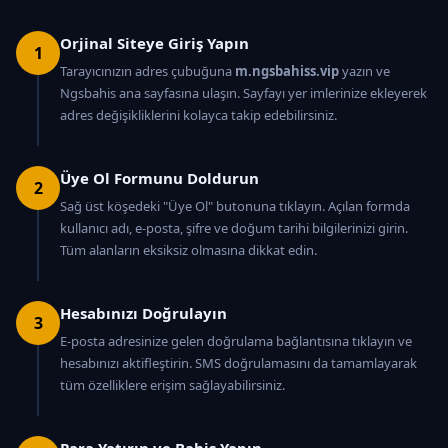
Orjinal Siteye Giriş Yapın
1
Tarayıcınızın adres çubuğuna
m.ngsbahiss.vip
yazın ve
Ngsbahis ana sayfasına ulaşın. Sayfayı yer imlerinize ekleyerek
adres değişikliklerini kolayca takip edebilirsiniz.
Üye Ol Formunu Doldurun
2
Sağ üst köşedeki "Üye Ol" butonuna tıklayın. Açılan formda
kullanıcı adı, e-posta, şifre ve doğum tarihi bilgilerinizi girin.
Tüm alanların eksiksiz olmasına dikkat edin.
Hesabınızı Doğrulayın
3
E-posta adresinize gelen doğrulama bağlantısına tıklayın ve
hesabınızı aktifleştirin. SMS doğrulamasını da tamamlayarak
tüm özelliklere erişim sağlayabilirsiniz.