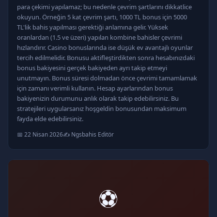
para çekimi yapılamaz; bu nedenle çevrim şartlarını dikkatlice
okuyun. Örneğin 5 kat çevrim şartı, 1000 TL bonus için 5000
TL'lik bahis yapılması gerektiği anlamına gelir. Yüksek
oranlardan (1.5 ve üzeri) yapılan kombine bahisler çevrimi
hızlandırır. Casino bonuslarında ise düşük ev avantajlı oyunlar
tercih edilmelidir. Bonusu aktifleştirdikten sonra hesabınızdaki
bonus bakiyesini gerçek bakiyeden ayrı takip etmeyi
unutmayın. Bonus süresi dolmadan önce çevrimi tamamlamak
için zamanı verimli kullanın. Hesap ayarlarından bonus
bakiyenizin durumunu anlık olarak takip edebilirsiniz. Bu
stratejileri uygularsanız hoşgeldin bonusundan maksimum
fayda elde edebilirsiniz.
📅 22 Nisan 2026
✍️ Ngsbahis Editör
⚽