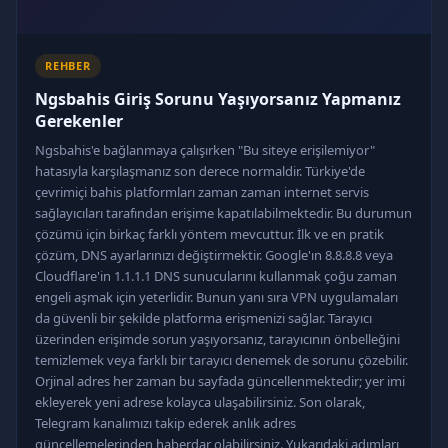
REHBER
Ngsbahis Giriş Sorunu Yaşıyorsanız Yapmanız
Gerekenler
Ngsbahis'e bağlanmaya çalışırken "Bu siteye erişilemiyor"
hatasıyla karşılaşmanız son derece normaldir. Türkiye'de
çevrimiçi bahis platformları zaman zaman internet servis
sağlayıcıları tarafından erişime kapatılabilmektedir. Bu durumun
çözümü için birkaç farklı yöntem mevcuttur. İlk ve en pratik
çözüm, DNS ayarlarınızı değiştirmektir. Google'ın 8.8.8.8 veya
Cloudflare'in 1.1.1.1 DNS sunucularını kullanmak çoğu zaman
engeli aşmak için yeterlidir. Bunun yanı sıra VPN uygulamaları
da güvenli bir şekilde platforma erişmenizi sağlar. Tarayıcı
üzerinden erişimde sorun yaşıyorsanız, tarayıcının önbelleğini
temizlemek veya farklı bir tarayıcı denemek de sorunu çözebilir.
Orjinal adres her zaman bu sayfada güncellenmektedir; yer imi
ekleyerek yeni adrese kolayca ulaşabilirsiniz. Son olarak,
Telegram kanalımızı takip ederek anlık adres
güncellemelerinden haberdar olabilirsiniz. Yukarıdaki adımları