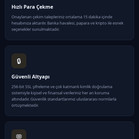
Hızlı Para Çekme
Onaylanan çekim talepleriniz ortalama 15 dakika içinde
hesabınıza aktarılır. Banka havalesi, papara ve kripto ile esnek
seçenekler sunulmaktadır.
🔒
Güvenli Altyapı
256-bit SSL şifreleme ve çok katmanlı kimlik doğrulama
sistemiyle kişisel ve finansal verileriniz her an koruma
altındadır. Güvenlik standartlarımız uluslararası normlarla
örtüşmektedir.
💬