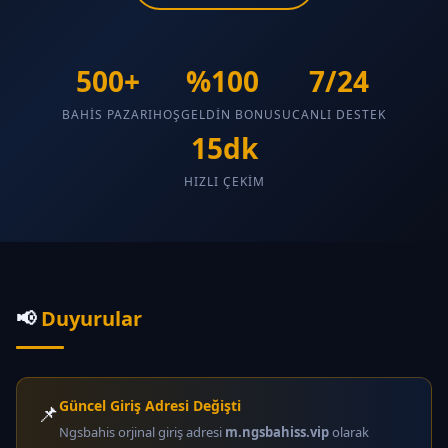
500+
%100
7/24
BAHIS PAZARI
HOŞGELDIN BONUSU
CANLI DESTEK
15dk
HIZLI ÇEKIM
📢
Duyurular
Güncel Giriş Adresi Değişti
📌
Ngsbahis orjinal giriş adresi
m.ngsbahiss.vip
olarak