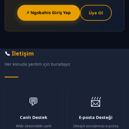
⚡ Ngsbahis Giriş Yap
Üye Ol
📞
İletişim
Her konuda yardım için buradayız
💬
📨
Canlı Destek
E-posta Desteği
Web sitesindeki canlı
Detaylı sorularınızı e-posta