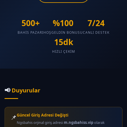
500+
%100
7/24
BAHIS PAZARI
HOŞGELDIN BONUSU
CANLI DESTEK
15dk
HIZLI ÇEKIM
📢
Duyurular
Güncel Giriş Adresi Değişti
📌
Ngsbahis orjinal giriş adresi
m.ngsbahiss.vip
olarak