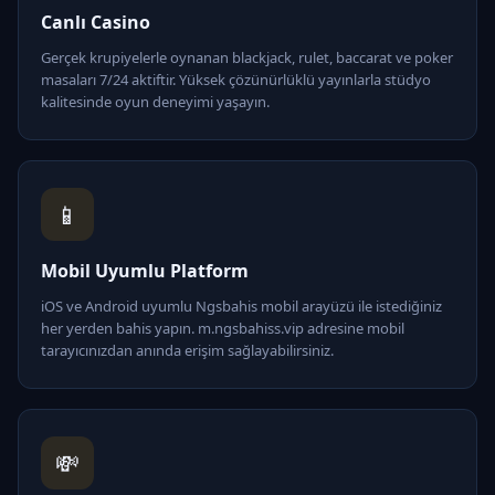
Canlı Casino
Gerçek krupiyelerle oynanan blackjack, rulet, baccarat ve poker
masaları 7/24 aktiftir. Yüksek çözünürlüklü yayınlarla stüdyo
kalitesinde oyun deneyimi yaşayın.
📱
Mobil Uyumlu Platform
iOS ve Android uyumlu Ngsbahis mobil arayüzü ile istediğiniz
her yerden bahis yapın. m.ngsbahiss.vip adresine mobil
tarayıcınızdan anında erişim sağlayabilirsiniz.
💸