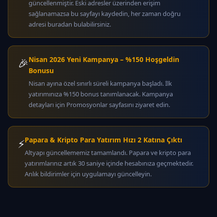
güncellenmiştir. Eski adresler üzerinden erişim
sağlanamazsa bu sayfayı kaydedin, her zaman doğru
adresi buradan bulabilirsiniz.
Nisan 2026 Yeni Kampanya – %150 Hoşgeldin
🎉
Bonusu
Nisan ayına özel sınırlı süreli kampanya başladı. İlk
yatırımınıza %150 bonus tanımlanacak. Kampanya
detayları için Promosyonlar sayfasını ziyaret edin.
Papara & Kripto Para Yatırım Hızı 2 Katına Çıktı
⚡
Altyapı güncellememiz tamamlandı. Papara ve kripto para
yatırımlarınız artık 30 saniye içinde hesabınıza geçmektedir.
Anlık bildirimler için uygulamayı güncelleyin.