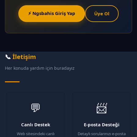
⚡ Ngsbahis Giriş Yap
Üye Ol
📞
İletişim
Her konuda yardım için buradayız
💬
📨
Canlı Destek
E-posta Desteği
Web sitesindeki canlı
Detaylı sorularınızı e-posta