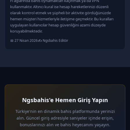
Fi ağlarında bahis oynamaktan kaçınmak ya da VPN
kullanmaktır. Altıncı kural ise hesap hareketlerinizi düzenli
olarak kontrol etmek ve şüpheli bir aktivite gördüğünüzde
hemen müşteri hizmetleriyle iletişime geçmektir. Bu kuralları
uygulayan kullanıcılar hesap güvenliğini azami düzeyde
koruyabilmektedir.
📅 27 Nisan 2026
✍️ Ngsbahis Editör
Ngsbahis'e Hemen Giriş Yapın
Türkiye'nin en dinamik bahis platformunda yerinizi
alın. Güncel giriş adresiyle saniyeler içinde erişin,
bonuslarınızı alın ve bahis heyecanını yaşayın.