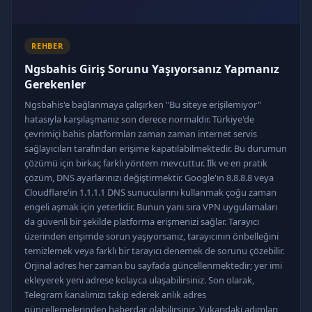
REHBER
Ngsbahis Giriş Sorunu Yaşıyorsanız Yapmanız
Gerekenler
Ngsbahis'e bağlanmaya çalışırken "Bu siteye erişilemiyor"
hatasıyla karşılaşmanız son derece normaldir. Türkiye'de
çevrimiçi bahis platformları zaman zaman internet servis
sağlayıcıları tarafından erişime kapatılabilmektedir. Bu durumun
çözümü için birkaç farklı yöntem mevcuttur. İlk ve en pratik
çözüm, DNS ayarlarınızı değiştirmektir. Google'ın 8.8.8.8 veya
Cloudflare'in 1.1.1.1 DNS sunucularını kullanmak çoğu zaman
engeli aşmak için yeterlidir. Bunun yanı sıra VPN uygulamaları
da güvenli bir şekilde platforma erişmenizi sağlar. Tarayıcı
üzerinden erişimde sorun yaşıyorsanız, tarayıcının önbelleğini
temizlemek veya farklı bir tarayıcı denemek de sorunu çözebilir.
Orjinal adres her zaman bu sayfada güncellenmektedir; yer imi
ekleyerek yeni adrese kolayca ulaşabilirsiniz. Son olarak,
Telegram kanalımızı takip ederek anlık adres
güncellemelerinden haberdar olabilirsiniz. Yukarıdaki adımları