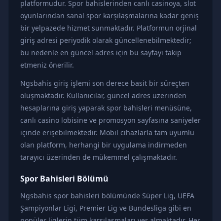
platformudur. Spor bahislerinden canlı casinoya, slot
oyunlarından sanal spor karşılaşmalarına kadar geniş
bir yelpazede hizmet sunmaktadır. Platformun orjinal
giriş adresi periyodik olarak güncellenebilmektedir;
bu nedenle en güncel adres için bu sayfayı takip
etmeniz önerilir.
Ngsbahis giriş işlemi son derece basit bir süreçten
oluşmaktadır. Kullanıcılar, güncel adres üzerinden
hesaplarına giriş yaparak spor bahisleri menüsüne,
canlı casino lobisine ve promosyon sayfasına saniyeler
içinde erişebilmektedir. Mobil cihazlarla tam uyumlu
olan platform, herhangi bir uygulama indirmeden
tarayıcı üzerinden de mükemmel çalışmaktadır.
Spor Bahisleri Bölümü
Ngsbahis spor bahisleri bölümünde Süper Lig, UEFA
Şampiyonlar Ligi, Premier Lig ve Bundesliga gibi en
popüler liglerin tüm karşılaşmaları yer almaktadır. Her