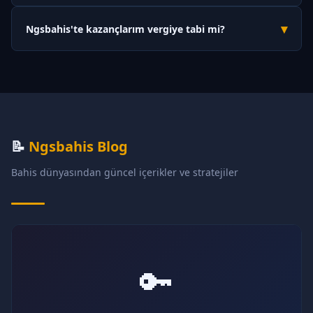
Evet, Ngsbahis müşteri hizmetleri haftanın 7 günü, 24 saat
indirmenize gerek kalmaz.
▾
Ngsbahis'te kazançlarım vergiye tabi mi?
hizmet vermektedir. Canlı sohbet, Telegram ve e-posta kanalları
aracılığıyla destek ekibine ulaşabilirsiniz. Ortalama yanıt süresi
Platform yurt dışı lisanslı olduğundan vergi kesintisi
2 dakika civarındadır.
yapılmamaktadır. Ancak kişisel vergi yükümlülükleriniz için
ülkenizin vergi mevzuatını incelemeniz veya bir mali müşavirle
görüşmeniz önerilir.
📝
Ngsbahis Blog
Bahis dünyasından güncel içerikler ve stratejiler
🔑