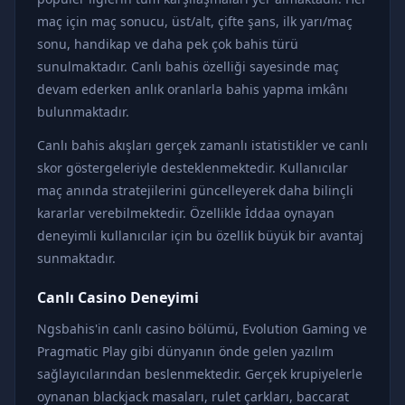
maç için maç sonucu, üst/alt, çifte şans, ilk yarı/maç
sonu, handikap ve daha pek çok bahis türü
sunulmaktadır. Canlı bahis özelliği sayesinde maç
devam ederken anlık oranlarla bahis yapma imkânı
bulunmaktadır.
Canlı bahis akışları gerçek zamanlı istatistikler ve canlı
skor göstergeleriyle desteklenmektedir. Kullanıcılar
maç anında stratejilerini güncelleyerek daha bilinçli
kararlar verebilmektedir. Özellikle İddaa oynayan
deneyimli kullanıcılar için bu özellik büyük bir avantaj
sunmaktadır.
Canlı Casino Deneyimi
Ngsbahis'in canlı casino bölümü, Evolution Gaming ve
Pragmatic Play gibi dünyanın önde gelen yazılım
sağlayıcılarından beslenmektedir. Gerçek krupiyelerle
oynanan blackjack masaları, rulet çarkları, baccarat