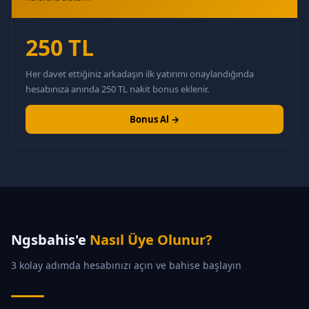
250 TL
Her davet ettiğiniz arkadaşın ilk yatırımı onaylandığında
hesabınıza anında 250 TL nakit bonus eklenir.
Bonus Al →
Ngsbahis'e
Nasıl Üye Olunur?
3 kolay adımda hesabınızı açın ve bahise başlayın