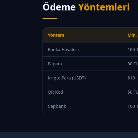
Ödeme
Yöntemleri
Yöntem
Min.
Banka Havalesi
100 
Papara
50 T
Kripto Para (USDT)
$10
QR Kod
50 T
Cepbank
100 