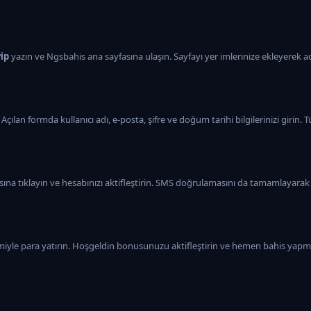
ip
yazın ve Ngsbahis ana sayfasına ulaşın. Sayfayı yer imlerinize ekleyerek adr
ılan formda kullanıcı adı, e-posta, şifre ve doğum tarihi bilgilerinizi girin. 
na tıklayın ve hesabınızı aktifleştirin. SMS doğrulamasını da tamamlayarak tü
miyle para yatırın. Hoşgeldin bonusunuzu aktifleştirin ve hemen bahis yapm