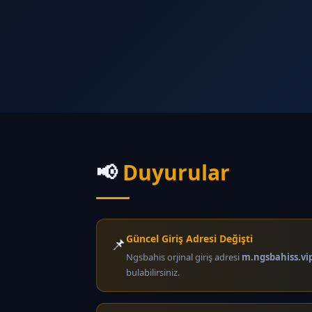
📢
Duyurular
Güncel Giriş Adresi Değişti
📌
Ngsbahis orjinal giriş adresi
m.ngsbahiss.vi
bulabilirsiniz.