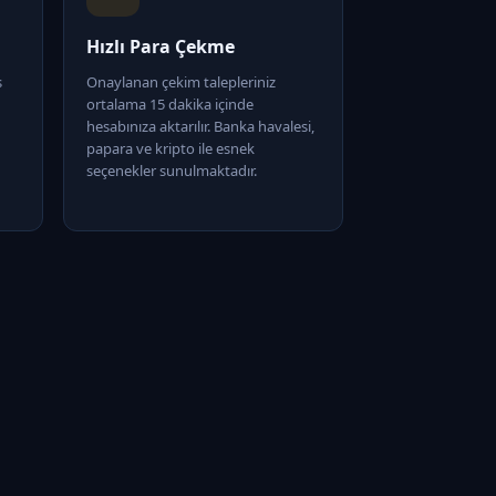
Hızlı Para Çekme
s
Onaylanan çekim talepleriniz
ortalama 15 dakika içinde
hesabınıza aktarılır. Banka havalesi,
papara ve kripto ile esnek
seçenekler sunulmaktadır.