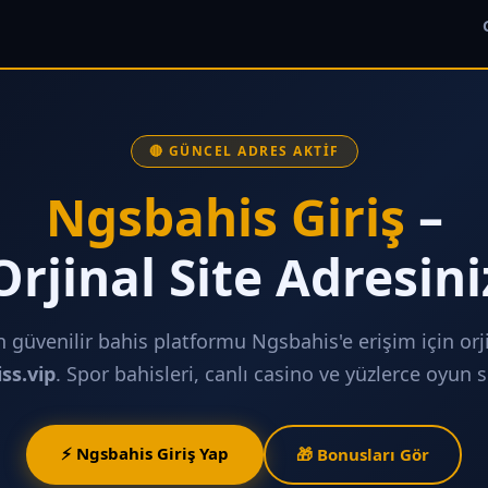
🔴 GÜNCEL ADRES AKTIF
Ngsbahis Giriş
–
Orjinal Site Adresini
n güvenilir bahis platformu Ngsbahis'e erişim için orj
ss.vip
. Spor bahisleri, canlı casino ve yüzlerce oyun si
⚡ Ngsbahis Giriş Yap
🎁 Bonusları Gör