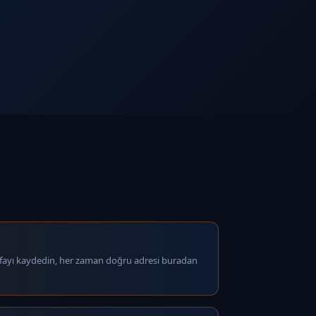
yfayı kaydedin, her zaman doğru adresi buradan