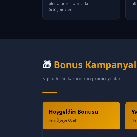
uluslararası normlarla
alt
örtüşmektedir.
🎁
Bonus Kampanyal
Ngsbahis'in kazandıran promosyonları
Hoşgeldin Bonusu
Y
Yeni Üyeye Özel
Her