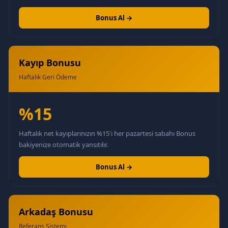
Bonus Al →
Kayıp Bonusu
Haftalık Geri Ödeme
%15
Haftalık net kayıplarınızın %15'i her pazartesi sabahı Bonus
bakiyenize otomatik yansıtılır.
Bonus Al →
Arkadaş Bonusu
Referans Sistemi