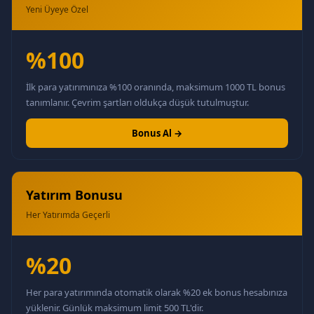
Yeni Üyeye Özel
%100
İlk para yatırımınıza %100 oranında, maksimum 1000 TL bonus
tanımlanır. Çevrim şartları oldukça düşük tutulmuştur.
Bonus Al →
Yatırım Bonusu
Her Yatırımda Geçerli
%20
Her para yatırımında otomatik olarak %20 ek bonus hesabınıza
yüklenir. Günlük maksimum limit 500 TL'dir.