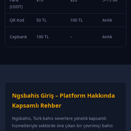
(USDT)
QR Kod
50 TL
100 TL
Anlık
Cepbank
100 TL
–
Anlık
Ngsbahis Giriş – Platform Hakkında
Kapsamlı Rehber
Ngsbahis, Türk bahis severlere yönelik kapsamlı
hizmetleriyle sektörde öne çıkan bir çevrimiçi bahis