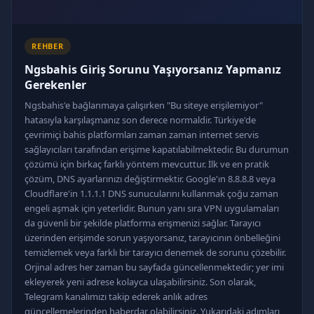
REHBER
Ngsbahis Giriş Sorunu Yaşıyorsanız Yapmanız
Gerekenler
Ngsbahis'e bağlanmaya çalışırken "Bu siteye erişilemiyor"
hatasıyla karşılaşmanız son derece normaldir. Türkiye'de
çevrimiçi bahis platformları zaman zaman internet servis
sağlayıcıları tarafından erişime kapatılabilmektedir. Bu durumun
çözümü için birkaç farklı yöntem mevcuttur. İlk ve en pratik
çözüm, DNS ayarlarınızı değiştirmektir. Google'ın 8.8.8.8 veya
Cloudflare'in 1.1.1.1 DNS sunucularını kullanmak çoğu zaman
engeli aşmak için yeterlidir. Bunun yanı sıra VPN uygulamaları
da güvenli bir şekilde platforma erişmenizi sağlar. Tarayıcı
üzerinden erişimde sorun yaşıyorsanız, tarayıcının önbelleğini
temizlemek veya farklı bir tarayıcı denemek de sorunu çözebilir.
Orjinal adres her zaman bu sayfada güncellenmektedir; yer imi
ekleyerek yeni adrese kolayca ulaşabilirsiniz. Son olarak,
Telegram kanalımızı takip ederek anlık adres
güncellemelerinden haberdar olabilirsiniz. Yukarıdaki adımları