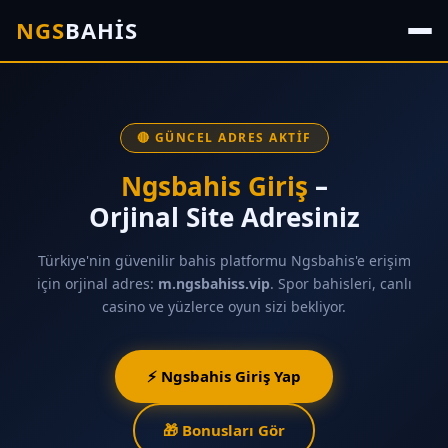
NGS
BAHİS
🔴 GÜNCEL ADRES AKTIF
Ngsbahis Giriş
–
Orjinal Site Adresiniz
Türkiye'nin güvenilir bahis platformu Ngsbahis'e erişim
için orjinal adres:
m.ngsbahiss.vip
. Spor bahisleri, canlı
casino ve yüzlerce oyun sizi bekliyor.
⚡ Ngsbahis Giriş Yap
🎁 Bonusları Gör