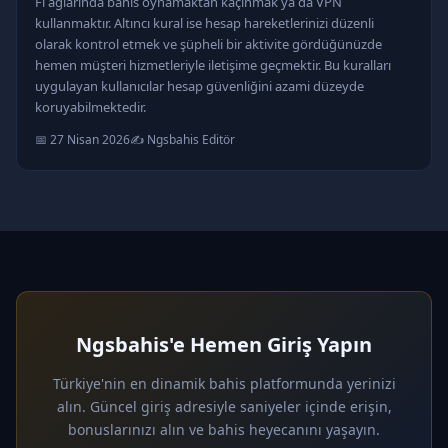
Fi ağlarında bahis oynamaktan kaçınmak ya da VPN
kullanmaktır. Altıncı kural ise hesap hareketlerinizi düzenli
olarak kontrol etmek ve şüpheli bir aktivite gördüğünüzde
hemen müşteri hizmetleriyle iletişime geçmektir. Bu kuralları
uygulayan kullanıcılar hesap güvenliğini azami düzeyde
koruyabilmektedir.
📅 27 Nisan 2026
✍️ Ngsbahis Editör
Ngsbahis'e Hemen Giriş Yapın
Türkiye'nin en dinamik bahis platformunda yerinizi
alın. Güncel giriş adresiyle saniyeler içinde erişin,
bonuslarınızı alın ve bahis heyecanını yaşayın.