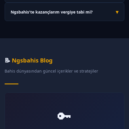
Evet, Ngsbahis müşteri hizmetleri haftanın 7 günü, 24 saat
indirmenize gerek kalmaz.
▾
Ngsbahis'te kazançlarım vergiye tabi mi?
hizmet vermektedir. Canlı sohbet, Telegram ve e-posta kanalları
aracılığıyla destek ekibine ulaşabilirsiniz. Ortalama yanıt süresi
Platform yurt dışı lisanslı olduğundan vergi kesintisi
2 dakika civarındadır.
yapılmamaktadır. Ancak kişisel vergi yükümlülükleriniz için
ülkenizin vergi mevzuatını incelemeniz veya bir mali müşavirle
görüşmeniz önerilir.
📝
Ngsbahis Blog
Bahis dünyasından güncel içerikler ve stratejiler
🔑