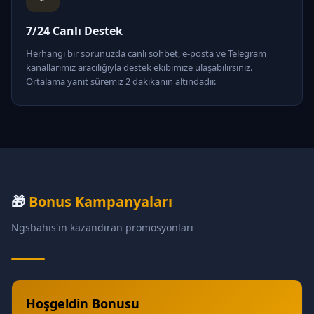
7/24 Canlı Destek
Herhangi bir sorunuzda canlı sohbet, e-posta ve Telegram
kanallarımız aracılığıyla destek ekibimize ulaşabilirsiniz.
Ortalama yanıt süremiz 2 dakikanın altındadır.
🎁
Bonus Kampanyaları
Ngsbahis'in kazandıran promosyonları
Hoşgeldin Bonusu