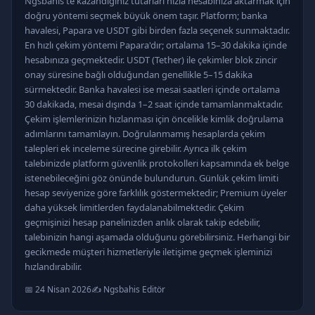
Ngsbahis'te kazandığınız tutarları hızla hesabınıza aktarmak için
doğru yöntemi seçmek büyük önem taşır. Platform; banka
havalesi, Papara ve USDT gibi birden fazla seçenek sunmaktadır.
En hızlı çekim yöntemi Papara'dır; ortalama 15–30 dakika içinde
hesabınıza geçmektedir. USDT (Tether) ile çekimler blok zincir
onay süresine bağlı olduğundan genellikle 5–15 dakika
sürmektedir. Banka havalesi ise mesai saatleri içinde ortalama
30 dakikada, mesai dışında 1–2 saat içinde tamamlanmaktadır.
Çekim işlemlerinizin hızlanması için öncelikle kimlik doğrulama
adımlarını tamamlayın. Doğrulanmamış hesaplarda çekim
talepleri ek inceleme sürecine girebilir. Ayrıca ilk çekim
talebinizde platform güvenlik protokolleri kapsamında ek belge
istenebileceğini göz önünde bulundurun. Günlük çekim limiti
hesap seviyenize göre farklılık göstermektedir; Premium üyeler
daha yüksek limitlerden faydalanabilmektedir. Çekim
geçmişinizi hesap panelinizden anlık olarak takip edebilir,
talebinizin hangi aşamada olduğunu görebilirsiniz. Herhangi bir
gecikmede müşteri hizmetleriyle iletişime geçmek işleminizi
hızlandırabilir.
📅 24 Nisan 2026
✍️ Ngsbahis Editör