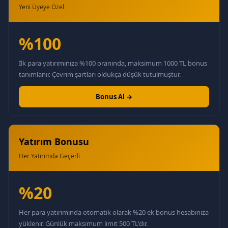
Yeni Üyeye Özel
%100
İlk para yatırımınıza %100 oranında, maksimum 1000 TL bonus
tanımlanır. Çevrim şartları oldukça düşük tutulmuştur.
Bonus Al →
Yatırım Bonusu
Her Yatırımda Geçerli
%20
Her para yatırımında otomatik olarak %20 ek bonus hesabınıza
yüklenir. Günlük maksimum limit 500 TL'dir.