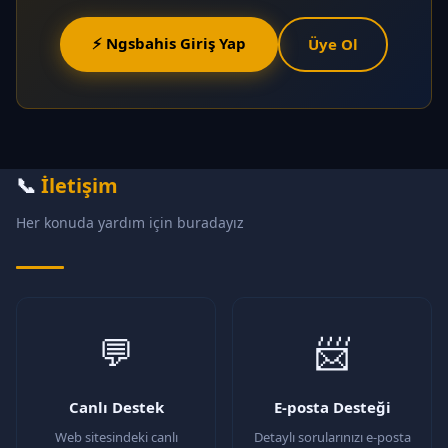
⚡ Ngsbahis Giriş Yap
Üye Ol
📞
İletişim
Her konuda yardım için buradayız
💬
📨
Canlı Destek
E-posta Desteği
Web sitesindeki canlı
Detaylı sorularınızı e-posta