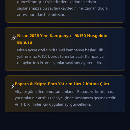
güncellenmiştir. Eski adresler üzerinden erişim
sağlanamazsa bu sayfayı kaydedin, her zaman doğru
adresi buradan bulabilirsiniz.
Nisan 2026 Yeni Kampanya – %150 Hoşgeldin
🎉
Bonusu
Nisan ayına özel sınırlı süreli kampanya başladı. İlk
yatırımınıza %150 bonus tanımlanacak. Kampanya
detayları için Promosyonlar sayfasını ziyaret edin.
Papara & Kripto Para Yatırım Hızı 2 Katına Çıktı
⚡
Altyapı güncellememiz tamamlandı. Papara ve kripto para
yatırımlarınız artık 30 saniye içinde hesabınıza geçmektedir.
Anlık bildirimler için uygulamayı güncelleyin.