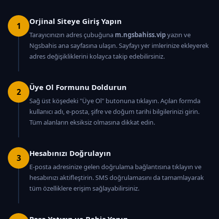
Orjinal Siteye Giriş Yapın
1
Tarayıcınızın adres çubuğuna
m.ngsbahiss.vip
yazın ve
Ngsbahis ana sayfasına ulaşın. Sayfayı yer imlerinize ekleyerek
adres değişikliklerini kolayca takip edebilirsiniz.
Üye Ol Formunu Doldurun
2
Sağ üst köşedeki "Üye Ol" butonuna tıklayın. Açılan formda
kullanıcı adı, e-posta, şifre ve doğum tarihi bilgilerinizi girin.
Tüm alanların eksiksiz olmasına dikkat edin.
Hesabınızı Doğrulayın
3
E-posta adresinize gelen doğrulama bağlantısına tıklayın ve
hesabınızı aktifleştirin. SMS doğrulamasını da tamamlayarak
tüm özelliklere erişim sağlayabilirsiniz.