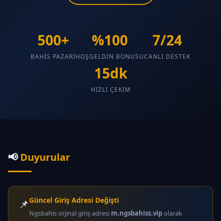
500+
%100
7/24
BAHIS PAZARI
HOŞGELDIN BONUSU
CANLI DESTEK
15dk
HIZLI ÇEKIM
📢
Duyurular
Güncel Giriş Adresi Değişti
📌
Ngsbahis orjinal giriş adresi
m.ngsbahiss.vip
olarak