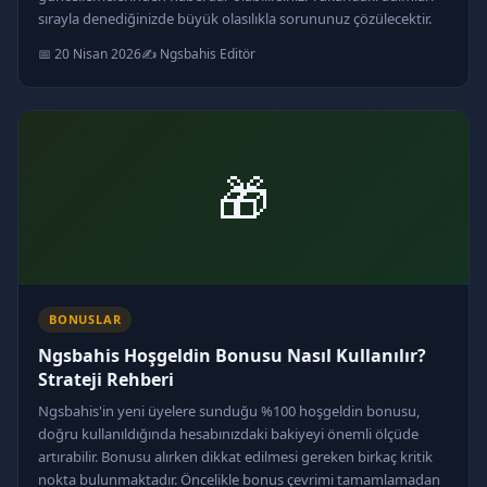
sırayla denediğinizde büyük olasılıkla sorununuz çözülecektir.
📅 20 Nisan 2026
✍️ Ngsbahis Editör
🎁
BONUSLAR
Ngsbahis Hoşgeldin Bonusu Nasıl Kullanılır?
Strateji Rehberi
Ngsbahis'in yeni üyelere sunduğu %100 hoşgeldin bonusu,
doğru kullanıldığında hesabınızdaki bakiyeyi önemli ölçüde
artırabilir. Bonusu alırken dikkat edilmesi gereken birkaç kritik
nokta bulunmaktadır. Öncelikle bonus çevrimi tamamlamadan