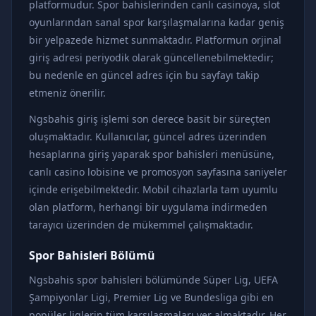
platformudur. Spor bahislerinden canlı casinoya, slot
oyunlarından sanal spor karşılaşmalarına kadar geniş
bir yelpazede hizmet sunmaktadır. Platformun orjinal
giriş adresi periyodik olarak güncellenebilmektedir;
bu nedenle en güncel adres için bu sayfayı takip
etmeniz önerilir.
Ngsbahis giriş işlemi son derece basit bir süreçten
oluşmaktadır. Kullanıcılar, güncel adres üzerinden
hesaplarına giriş yaparak spor bahisleri menüsüne,
canlı casino lobisine ve promosyon sayfasına saniyeler
içinde erişebilmektedir. Mobil cihazlarla tam uyumlu
olan platform, herhangi bir uygulama indirmeden
tarayıcı üzerinden de mükemmel çalışmaktadır.
Spor Bahisleri Bölümü
Ngsbahis spor bahisleri bölümünde Süper Lig, UEFA
Şampiyonlar Ligi, Premier Lig ve Bundesliga gibi en
popüler liglerin tüm karşılaşmaları yer almaktadır. Her