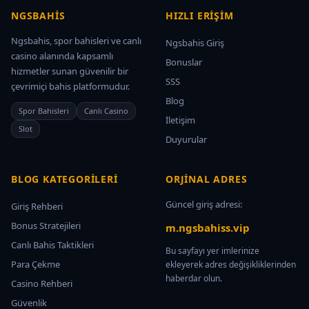
NGSBAHIS
HIZLI ERIŞIM
Ngsbahis, spor bahisleri ve canlı
Ngsbahis Giriş
casino alanında kapsamlı
Bonuslar
hizmetler sunan güvenilir bir
SSS
çevrimiçi bahis platformudur.
Blog
Spor Bahisleri
Canlı Casino
İletişim
Slot
Duyurular
BLOG KATEGORILERI
ORJINAL ADRES
Güncel giriş adresi:
Giriş Rehberi
Bonus Stratejileri
m.ngsbahiss.vip
Canlı Bahis Taktikleri
Bu sayfayı yer imlerinize
Para Çekme
ekleyerek adres değişikliklerinden
haberdar olun.
Casino Rehberi
Güvenlik