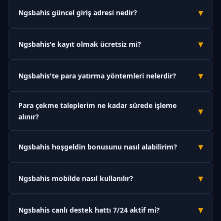
▾
Ngsbahis güncel giriş adresi nedir?
Ngsbahis'in güncel ve orjinal giriş adresi
m.ngsbahiss.vip
'dir.
▾
Ngsbahis'e kayıt olmak ücretsiz mi?
Platform zaman zaman erişim engellerine maruz
kalabildiğinden adres güncellenebilmektedir. Bu sayfayı
Evet, Ngsbahis'e üyelik tamamen ücretsizdir. Kayıt olmak için
tarayıcınıza kaydedin; değişiklik olduğunda buradan haberdar
▾
Ngsbahis'te para yatırma yöntemleri nelerdir?
herhangi bir ücret ödemeniz gerekmez. Üyelik formunu
olabilirsiniz.
doldurup hesabınızı doğruladıktan sonra anında bahis
Ngsbahis; banka havalesi, Papara, USDT (kripto para) ve QR
yapabilirsiniz.
Para çekme taleplerim ne kadar sürede işleme
kod gibi çeşitli ödeme yöntemleri sunmaktadır. Tüm para
▾
alınır?
yatırma işlemleri anlık olarak gerçekleşmekte, minimum
yatırım tutarı 50 TL'den başlamaktadır.
Ngsbahis'te kimlik doğrulaması tamamlanan hesaplar için
▾
Ngsbahis hoşgeldin bonusunu nasıl alabilirim?
çekim talepleri ortalama 15 dakika ile 2 saat içinde işleme
alınmaktadır. Yoğun dönemlerde bu süre kısmen uzayabilir
Ngsbahis'e ilk kez üye olduktan sonra Kasaya gidin ve para
ancak maksimum 24 saat içinde tamamlanır.
▾
Ngsbahis mobilde nasıl kullanılır?
yatırma işlemi sırasında "Hoşgeldin Bonusu" seçeneğini
aktifleştirin. İlk yatırımınıza %100 oranında, maksimum 1000 TL
Ngsbahis'e mobil cihazınızdan erişmek için tarayıcınızda
bonus tanımlanacaktır.
▾
Ngsbahis canlı destek hattı 7/24 aktif mi?
m.ngsbahiss.vip
adresini açmanız yeterlidir. Platform
tamamen responsive tasarıma sahip olduğu için uygulama