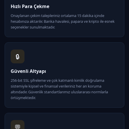
Hızlı Para Çekme
Onaylanan çekim talepleriniz ortalama 15 dakika içinde
hesabınıza aktarılır. Banka havalesi, papara ve kripto ile esnek
seçenekler sunulmaktadır.
🔒
Güvenli Altyapı
256-bit SSL şifreleme ve çok katmanlı kimlik doğrulama
sistemiyle kişisel ve finansal verileriniz her an koruma
altındadır. Güvenlik standartlarımız uluslararası normlarla
örtüşmektedir.
💬