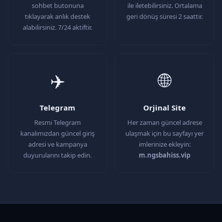
sohbet butonuna
ile iletebilirsiniz. Ortalama
tıklayarak anlık destek
geri dönüş süresi 2 saattir.
alabilirsiniz. 7/24 aktiftir.
✈️
🌐
Telegram
Orjinal Site
Resmi Telegram
Her zaman güncel adrese
kanalımızdan güncel giriş
ulaşmak için bu sayfayı yer
adresi ve kampanya
imlerinize ekleyin:
duyurularını takip edin.
m.ngsbahiss.vip