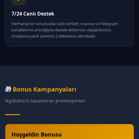
7/24 Canlı Destek
Herhangi bir sorunuzda canlı sohbet, e-posta ve Telegram
kanallarımız aracılığıyla destek ekibimize ulaşabilirsiniz.
Ortalama yanıt süremiz 2 dakikanın altındadır.
🎁
Bonus Kampanyaları
Ngsbahis'in kazandıran promosyonları
Hoşgeldin Bonusu