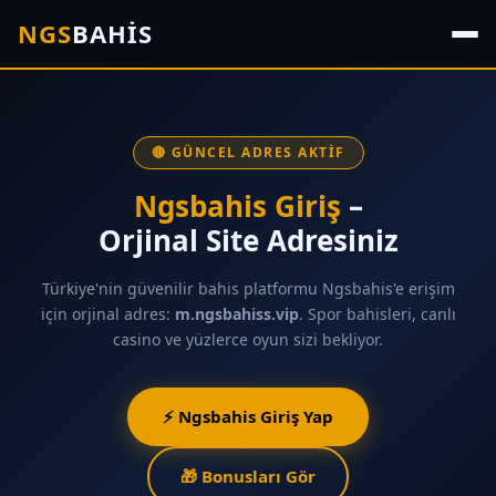
NGS
BAHİS
🔴 GÜNCEL ADRES AKTIF
Ngsbahis Giriş
–
Orjinal Site Adresiniz
Türkiye'nin güvenilir bahis platformu Ngsbahis'e erişim
için orjinal adres:
m.ngsbahiss.vip
. Spor bahisleri, canlı
casino ve yüzlerce oyun sizi bekliyor.
⚡ Ngsbahis Giriş Yap
🎁 Bonusları Gör