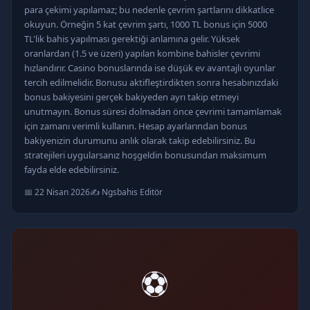
para çekimi yapılamaz; bu nedenle çevrim şartlarını dikkatlice
okuyun. Örneğin 5 kat çevrim şartı, 1000 TL bonus için 5000
TL'lik bahis yapılması gerektiği anlamına gelir. Yüksek
oranlardan (1.5 ve üzeri) yapılan kombine bahisler çevrimi
hızlandırır. Casino bonuslarında ise düşük ev avantajlı oyunlar
tercih edilmelidir. Bonusu aktifleştirdikten sonra hesabınızdaki
bonus bakiyesini gerçek bakiyeden ayrı takip etmeyi
unutmayın. Bonus süresi dolmadan önce çevrimi tamamlamak
için zamanı verimli kullanın. Hesap ayarlarından bonus
bakiyenizin durumunu anlık olarak takip edebilirsiniz. Bu
stratejileri uygularsanız hoşgeldin bonusundan maksimum
fayda elde edebilirsiniz.
📅 22 Nisan 2026
✍️ Ngsbahis Editör
⚽