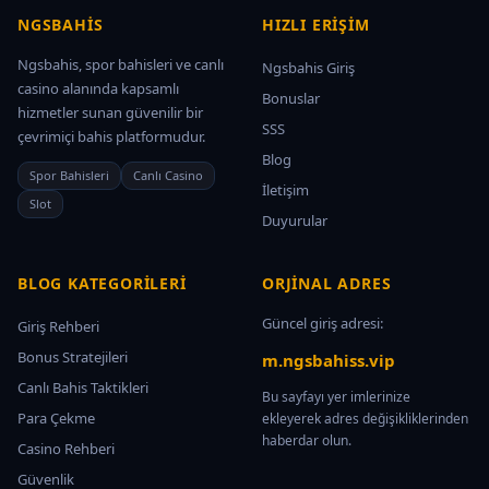
NGSBAHIS
HIZLI ERIŞIM
Ngsbahis, spor bahisleri ve canlı
Ngsbahis Giriş
casino alanında kapsamlı
Bonuslar
hizmetler sunan güvenilir bir
SSS
çevrimiçi bahis platformudur.
Blog
Spor Bahisleri
Canlı Casino
İletişim
Slot
Duyurular
BLOG KATEGORILERI
ORJINAL ADRES
Güncel giriş adresi:
Giriş Rehberi
Bonus Stratejileri
m.ngsbahiss.vip
Canlı Bahis Taktikleri
Bu sayfayı yer imlerinize
Para Çekme
ekleyerek adres değişikliklerinden
haberdar olun.
Casino Rehberi
Güvenlik