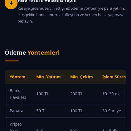
Para Yatırın ve Bahis Yapın
4
Kasaya giderek tercih ettiğiniz ödeme yöntemiyle para yatırın.
Hoşgeldin bonusunuzu aktifleştirin ve hemen bahis yapmaya
başlayın.
Ödeme
Yöntemleri
Yöntem
Min. Yatırım
Min. Çekim
İşlem Süresi
Banka
100 TL
200 TL
10–30 dk
Havalesi
Papara
50 TL
100 TL
30 Saniye
Kripto
Para
$10
$20
5–15 dk