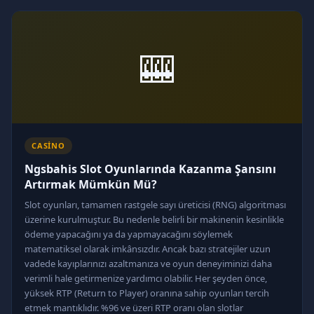
🎰
CASINO
Ngsbahis Slot Oyunlarında Kazanma Şansını
Artırmak Mümkün Mü?
Slot oyunları, tamamen rastgele sayı üreticisi (RNG) algoritması
üzerine kurulmuştur. Bu nedenle belirli bir makinenin kesinlikle
ödeme yapacağını ya da yapmayacağını söylemek
matematiksel olarak imkânsızdır. Ancak bazı stratejiler uzun
vadede kayıplarınızı azaltmanıza ve oyun deneyiminizi daha
verimli hale getirmenize yardımcı olabilir. Her şeyden önce,
yüksek RTP (Return to Player) oranına sahip oyunları tercih
etmek mantıklıdır. %96 ve üzeri RTP oranı olan slotlar