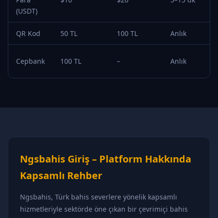
(USDT)
QR Kod
50 TL
100 TL
Anlık
Cepbank
100 TL
–
Anlık
Ngsbahis Giriş – Platform Hakkında
Kapsamlı Rehber
Ngsbahis, Türk bahis severlere yönelik kapsamlı
hizmetleriyle sektörde öne çıkan bir çevrimiçi bahis