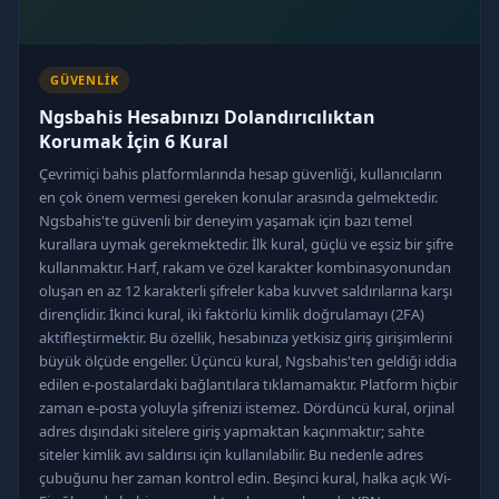
GÜVENLIK
Ngsbahis Hesabınızı Dolandırıcılıktan
Korumak İçin 6 Kural
Çevrimiçi bahis platformlarında hesap güvenliği, kullanıcıların
en çok önem vermesi gereken konular arasında gelmektedir.
Ngsbahis'te güvenli bir deneyim yaşamak için bazı temel
kurallara uymak gerekmektedir. İlk kural, güçlü ve eşsiz bir şifre
kullanmaktır. Harf, rakam ve özel karakter kombinasyonundan
oluşan en az 12 karakterli şifreler kaba kuvvet saldırılarına karşı
dirençlidir. İkinci kural, iki faktörlü kimlik doğrulamayı (2FA)
aktifleştirmektir. Bu özellik, hesabınıza yetkisiz giriş girişimlerini
büyük ölçüde engeller. Üçüncü kural, Ngsbahis'ten geldiği iddia
edilen e-postalardaki bağlantılara tıklamamaktır. Platform hiçbir
zaman e-posta yoluyla şifrenizi istemez. Dördüncü kural, orjinal
adres dışındaki sitelere giriş yapmaktan kaçınmaktır; sahte
siteler kimlik avı saldırısı için kullanılabilir. Bu nedenle adres
çubuğunu her zaman kontrol edin. Beşinci kural, halka açık Wi-