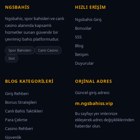
NGSBAHIS
HIZLI ERIŞIM
Ngsbahis, spor bahisleri ve canlı
Ngsbahis Giriş
casino alanında kapsamlı
Bonuslar
hizmetler sunan güvenilir bir
SSS
çevrimiçi bahis platformudur.
Blog
Spor Bahisleri
Canlı Casino
İletişim
Slot
Duyurular
BLOG KATEGORILERI
ORJINAL ADRES
Güncel giriş adresi:
Giriş Rehberi
Bonus Stratejileri
m.ngsbahiss.vip
Canlı Bahis Taktikleri
Bu sayfayı yer imlerinize
Para Çekme
ekleyerek adres değişikliklerinden
haberdar olun.
Casino Rehberi
Güvenlik