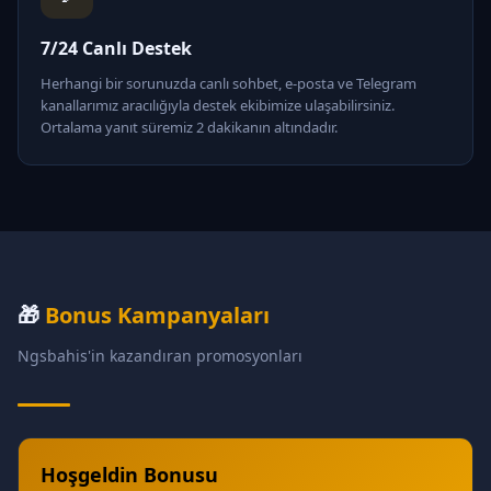
7/24 Canlı Destek
Herhangi bir sorunuzda canlı sohbet, e-posta ve Telegram
kanallarımız aracılığıyla destek ekibimize ulaşabilirsiniz.
Ortalama yanıt süremiz 2 dakikanın altındadır.
🎁
Bonus Kampanyaları
Ngsbahis'in kazandıran promosyonları
Hoşgeldin Bonusu