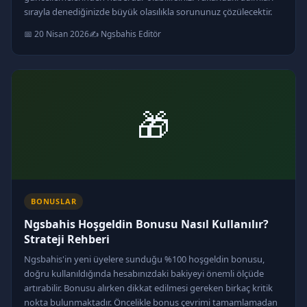
sırayla denediğinizde büyük olasılıkla sorununuz çözülecektir.
📅 20 Nisan 2026
✍️ Ngsbahis Editör
🎁
BONUSLAR
Ngsbahis Hoşgeldin Bonusu Nasıl Kullanılır?
Strateji Rehberi
Ngsbahis'in yeni üyelere sunduğu %100 hoşgeldin bonusu,
doğru kullanıldığında hesabınızdaki bakiyeyi önemli ölçüde
artırabilir. Bonusu alırken dikkat edilmesi gereken birkaç kritik
nokta bulunmaktadır. Öncelikle bonus çevrimi tamamlamadan