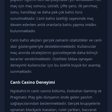
maç için maç sonucu, üst/alt, çifte şans, ilk yarı/maç
sonu, handikap ve daha pek çok bahis türü
sunulmaktadır. Canlı bahis özelliği sayesinde maç
devam ederken anlık oranlarla bahis yapma imkânı
bulunmaktadır.
Canlı bahis akışları gerçek zamanlı istatistikler ve canlı
skor göstergeleriyle desteklenmektedir. Kullanıcılar
maç anında stratejilerini güncelleyerek daha bilinçli
kararlar verebilmektedir. Özellikle İddaa oynayan
deneyimli kullanıcılar için bu özellik büyük bir avantaj
sunmaktadır.
Canlı Casino Deneyimi
Ngsbahis'in canlı casino bölümü, Evolution Gaming ve
Pragmatic Play gibi dünyanın önde gelen yazılım
sağlayıcılarından beslenmektedir. Gerçek krupiyelerle
oynanan blackjack masaları, rulet çarkları, baccarat