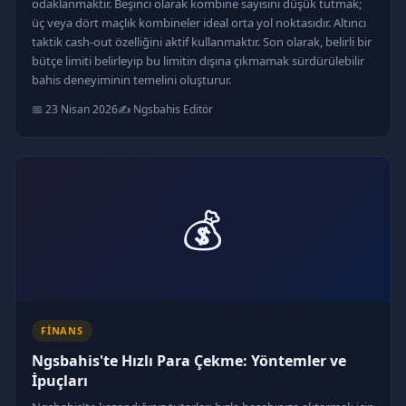
odaklanmaktır. Beşinci olarak kombine sayısını düşük tutmak;
üç veya dört maçlık kombineler ideal orta yol noktasıdır. Altıncı
taktik cash-out özelliğini aktif kullanmaktır. Son olarak, belirli bir
bütçe limiti belirleyip bu limitin dışına çıkmamak sürdürülebilir
bahis deneyiminin temelini oluşturur.
📅 23 Nisan 2026
✍️ Ngsbahis Editör
💰
FINANS
Ngsbahis'te Hızlı Para Çekme: Yöntemler ve
İpuçları