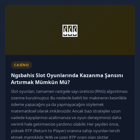
🎰
CASINO
Ngsbahis Slot Oyunlarında Kazanma Şansını
Artırmak Mümkün Mü?
Slot oyunları, tamamen rastgele sayı üreticisi (RNG) algoritması
üzerine kurulmuştur. Bu nedenle belirli bir makinenin kesinlikle
ödeme yapacağını ya da yapmayacağını söylemek
matematiksel olarak imkânsızdır. Ancak bazı stratejiler uzun
vadede kayıplarınızı azaltmanıza ve oyun deneyiminizi daha
verimli hale getirmenize yardımcı olabilir. Her şeyden önce,
yüksek RTP (Return to Player) oranına sahip oyunları tercih
etmek mantıklıdır. %96 ve üzeri RTP oranı olan slotlar