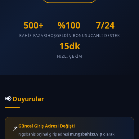
500+
%100
7/24
BAHIS PAZARI
HOŞGELDIN BONUSU
CANLI DESTEK
15dk
HIZLI ÇEKIM
📢
Duyurular
Güncel Giriş Adresi Değişti
📌
Ngsbahis orjinal giriş adresi
m.ngsbahiss.vip
olarak