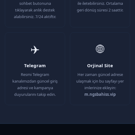
sohbet butonuna
ile iletebilirsiniz. Ortalama
tıklayarak anlık destek
geri dönüş süresi 2 saattir.
alabilirsiniz. 7/24 aktiftir.
✈️
🌐
Telegram
Orjinal Site
Resmi Telegram
Her zaman güncel adrese
kanalımızdan güncel giriş
ulaşmak için bu sayfayı yer
adresi ve kampanya
imlerinize ekleyin:
duyurularını takip edin.
m.ngsbahiss.vip