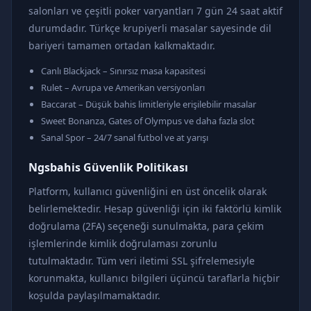
salonları ve çeşitli poker varyantları 7 gün 24 saat aktif
durumdadır. Türkçe krupiyerli masalar sayesinde dil
bariyeri tamamen ortadan kalkmaktadır.
Canlı Blackjack – Sınırsız masa kapasitesi
Rulet – Avrupa ve Amerikan versiyonları
Baccarat – Düşük bahis limitleriyle erişilebilir masalar
Sweet Bonanza, Gates of Olympus ve daha fazla slot
Sanal Spor – 24/7 sanal futbol ve at yarışı
Ngsbahis Güvenlik Politikası
Platform, kullanıcı güvenliğini en üst öncelik olarak
belirlemektedir. Hesap güvenliği için iki faktörlü kimlik
doğrulama (2FA) seçeneği sunulmakta, para çekim
işlemlerinde kimlik doğrulaması zorunlu
tutulmaktadır. Tüm veri iletimi SSL şifrelemesiyle
korunmakta, kullanıcı bilgileri üçüncü taraflarla hiçbir
koşulda paylaşılmamaktadır.