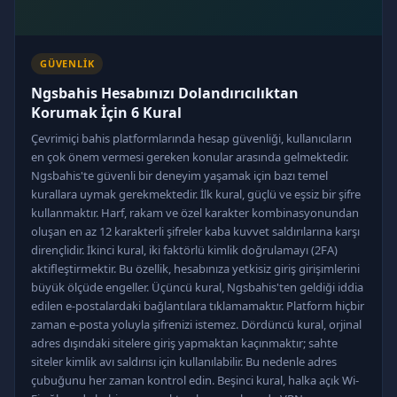
GÜVENLIK
Ngsbahis Hesabınızı Dolandırıcılıktan
Korumak İçin 6 Kural
Çevrimiçi bahis platformlarında hesap güvenliği, kullanıcıların
en çok önem vermesi gereken konular arasında gelmektedir.
Ngsbahis'te güvenli bir deneyim yaşamak için bazı temel
kurallara uymak gerekmektedir. İlk kural, güçlü ve eşsiz bir şifre
kullanmaktır. Harf, rakam ve özel karakter kombinasyonundan
oluşan en az 12 karakterli şifreler kaba kuvvet saldırılarına karşı
dirençlidir. İkinci kural, iki faktörlü kimlik doğrulamayı (2FA)
aktifleştirmektir. Bu özellik, hesabınıza yetkisiz giriş girişimlerini
büyük ölçüde engeller. Üçüncü kural, Ngsbahis'ten geldiği iddia
edilen e-postalardaki bağlantılara tıklamamaktır. Platform hiçbir
zaman e-posta yoluyla şifrenizi istemez. Dördüncü kural, orjinal
adres dışındaki sitelere giriş yapmaktan kaçınmaktır; sahte
siteler kimlik avı saldırısı için kullanılabilir. Bu nedenle adres
çubuğunu her zaman kontrol edin. Beşinci kural, halka açık Wi-