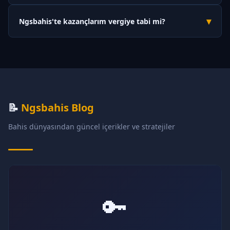
Evet, Ngsbahis müşteri hizmetleri haftanın 7 günü, 24 saat
indirmenize gerek kalmaz.
▾
Ngsbahis'te kazançlarım vergiye tabi mi?
hizmet vermektedir. Canlı sohbet, Telegram ve e-posta kanalları
aracılığıyla destek ekibine ulaşabilirsiniz. Ortalama yanıt süresi
Platform yurt dışı lisanslı olduğundan vergi kesintisi
2 dakika civarındadır.
yapılmamaktadır. Ancak kişisel vergi yükümlülükleriniz için
ülkenizin vergi mevzuatını incelemeniz veya bir mali müşavirle
görüşmeniz önerilir.
📝
Ngsbahis Blog
Bahis dünyasından güncel içerikler ve stratejiler
🔑