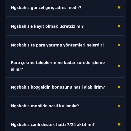
▾
Ngsbahis güncel giriş adresi nedir?
Ngsbahis'in güncel ve orjinal giriş adresi
m.ngsbahiss.vip
'dir.
▾
Ngsbahis'e kayıt olmak ücretsiz mi?
Platform zaman zaman erişim engellerine maruz
kalabildiğinden adres güncellenebilmektedir. Bu sayfayı
Evet, Ngsbahis'e üyelik tamamen ücretsizdir. Kayıt olmak için
tarayıcınıza kaydedin; değişiklik olduğunda buradan haberdar
▾
Ngsbahis'te para yatırma yöntemleri nelerdir?
herhangi bir ücret ödemeniz gerekmez. Üyelik formunu
olabilirsiniz.
doldurup hesabınızı doğruladıktan sonra anında bahis
Ngsbahis; banka havalesi, Papara, USDT (kripto para) ve QR
yapabilirsiniz.
Para çekme taleplerim ne kadar sürede işleme
kod gibi çeşitli ödeme yöntemleri sunmaktadır. Tüm para
▾
alınır?
yatırma işlemleri anlık olarak gerçekleşmekte, minimum
yatırım tutarı 50 TL'den başlamaktadır.
Ngsbahis'te kimlik doğrulaması tamamlanan hesaplar için
▾
Ngsbahis hoşgeldin bonusunu nasıl alabilirim?
çekim talepleri ortalama 15 dakika ile 2 saat içinde işleme
alınmaktadır. Yoğun dönemlerde bu süre kısmen uzayabilir
Ngsbahis'e ilk kez üye olduktan sonra Kasaya gidin ve para
ancak maksimum 24 saat içinde tamamlanır.
▾
Ngsbahis mobilde nasıl kullanılır?
yatırma işlemi sırasında "Hoşgeldin Bonusu" seçeneğini
aktifleştirin. İlk yatırımınıza %100 oranında, maksimum 1000 TL
Ngsbahis'e mobil cihazınızdan erişmek için tarayıcınızda
bonus tanımlanacaktır.
▾
Ngsbahis canlı destek hattı 7/24 aktif mi?
m.ngsbahiss.vip
adresini açmanız yeterlidir. Platform
tamamen responsive tasarıma sahip olduğu için uygulama