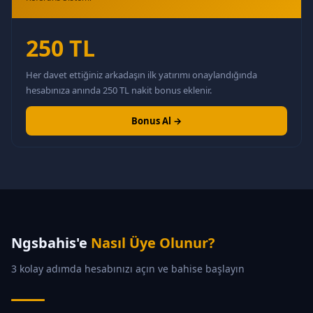
250 TL
Her davet ettiğiniz arkadaşın ilk yatırımı onaylandığında
hesabınıza anında 250 TL nakit bonus eklenir.
Bonus Al →
Ngsbahis'e
Nasıl Üye Olunur?
3 kolay adımda hesabınızı açın ve bahise başlayın