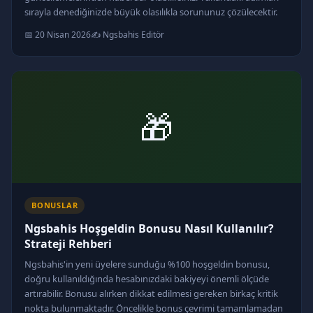
sırayla denediğinizde büyük olasılıkla sorununuz çözülecektir.
📅 20 Nisan 2026
✍️ Ngsbahis Editör
🎁
BONUSLAR
Ngsbahis Hoşgeldin Bonusu Nasıl Kullanılır?
Strateji Rehberi
Ngsbahis'in yeni üyelere sunduğu %100 hoşgeldin bonusu,
doğru kullanıldığında hesabınızdaki bakiyeyi önemli ölçüde
artırabilir. Bonusu alırken dikkat edilmesi gereken birkaç kritik
nokta bulunmaktadır. Öncelikle bonus çevrimi tamamlamadan