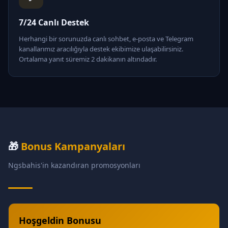
7/24 Canlı Destek
Herhangi bir sorunuzda canlı sohbet, e-posta ve Telegram
kanallarımız aracılığıyla destek ekibimize ulaşabilirsiniz.
Ortalama yanıt süremiz 2 dakikanın altındadır.
🎁
Bonus Kampanyaları
Ngsbahis'in kazandıran promosyonları
Hoşgeldin Bonusu