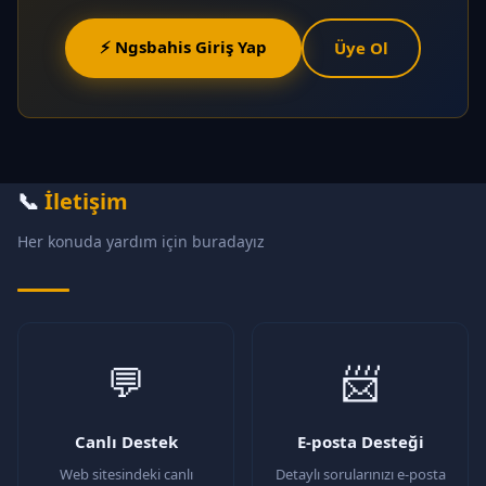
⚡ Ngsbahis Giriş Yap
Üye Ol
📞
İletişim
Her konuda yardım için buradayız
💬
📨
Canlı Destek
E-posta Desteği
Web sitesindeki canlı
Detaylı sorularınızı e-posta