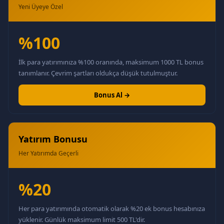
Yeni Üyeye Özel
%100
İlk para yatırımınıza %100 oranında, maksimum 1000 TL bonus
tanımlanır. Çevrim şartları oldukça düşük tutulmuştur.
Bonus Al →
Yatırım Bonusu
Her Yatırımda Geçerli
%20
Her para yatırımında otomatik olarak %20 ek bonus hesabınıza
yüklenir. Günlük maksimum limit 500 TL'dir.