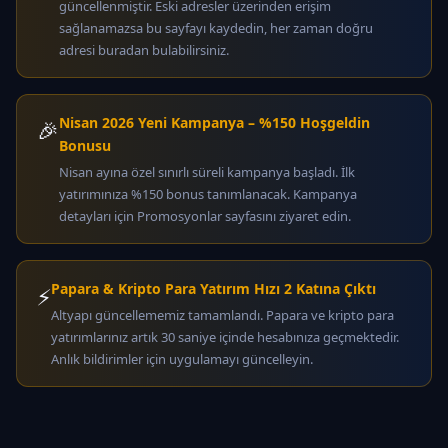
güncellenmiştir. Eski adresler üzerinden erişim
sağlanamazsa bu sayfayı kaydedin, her zaman doğru
adresi buradan bulabilirsiniz.
Nisan 2026 Yeni Kampanya – %150 Hoşgeldin
🎉
Bonusu
Nisan ayına özel sınırlı süreli kampanya başladı. İlk
yatırımınıza %150 bonus tanımlanacak. Kampanya
detayları için Promosyonlar sayfasını ziyaret edin.
Papara & Kripto Para Yatırım Hızı 2 Katına Çıktı
⚡
Altyapı güncellememiz tamamlandı. Papara ve kripto para
yatırımlarınız artık 30 saniye içinde hesabınıza geçmektedir.
Anlık bildirimler için uygulamayı güncelleyin.