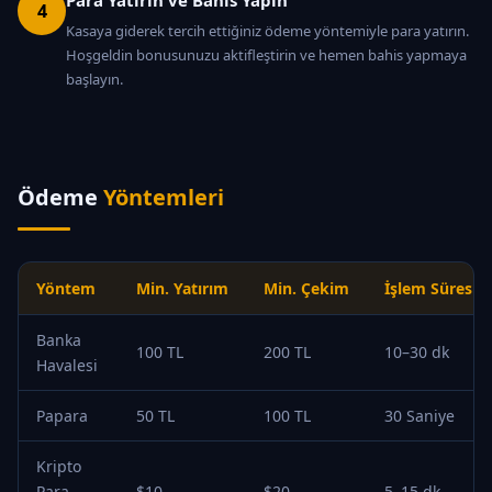
Para Yatırın ve Bahis Yapın
4
Kasaya giderek tercih ettiğiniz ödeme yöntemiyle para yatırın.
Hoşgeldin bonusunuzu aktifleştirin ve hemen bahis yapmaya
başlayın.
Ödeme
Yöntemleri
Yöntem
Min. Yatırım
Min. Çekim
İşlem Süresi
Banka
100 TL
200 TL
10–30 dk
Havalesi
Papara
50 TL
100 TL
30 Saniye
Kripto
Para
$10
$20
5–15 dk