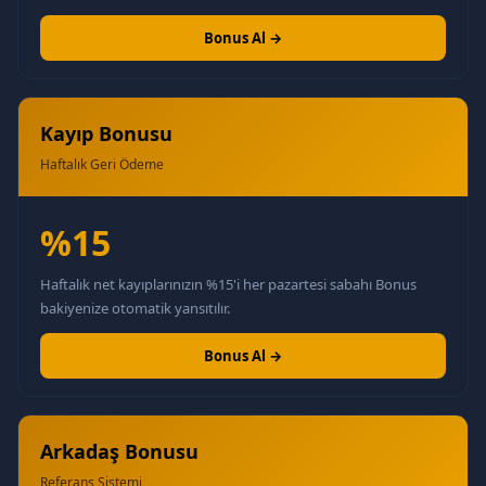
Bonus Al →
Kayıp Bonusu
Haftalık Geri Ödeme
%15
Haftalık net kayıplarınızın %15'i her pazartesi sabahı Bonus
bakiyenize otomatik yansıtılır.
Bonus Al →
Arkadaş Bonusu
Referans Sistemi