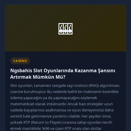
🎰
CASINO
Ngsbahis Slot Oyunlarında Kazanma Şansını
Artırmak Mümkün Mü?
Slot oyunları, tamamen rastgele sayı üreticisi (RNG) algoritması
üzerine kurulmuştur. Bu nedenle belirli bir makinenin kesinlikle
ödeme yapacağını ya da yapmayacağını söylemek
matematiksel olarak imkânsızdır. Ancak bazı stratejiler uzun
vadede kayıplarınızı azaltmanıza ve oyun deneyiminizi daha
verimli hale getirmenize yardımcı olabilir. Her şeyden önce,
yüksek RTP (Return to Player) oranına sahip oyunları tercih
etmek mantıklıdır. %96 ve üzeri RTP oranı olan slotlar