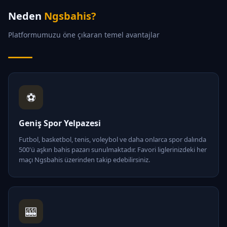
Neden
Ngsbahis?
Platformumuzu öne çıkaran temel avantajlar
⚽
Geniş Spor Yelpazesi
Futbol, basketbol, tenis, voleybol ve daha onlarca spor dalında
500'ü aşkın bahis pazarı sunulmaktadır. Favori liglerinizdeki her
maçı Ngsbahis üzerinden takip edebilirsiniz.
🎰