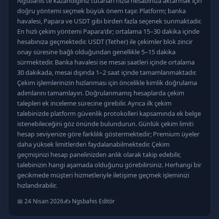
Ngsbahis'te kazandığınız tutarları hızla hesabınıza aktarmak için
doğru yöntemi seçmek büyük önem taşır. Platform; banka
havalesi, Papara ve USDT gibi birden fazla seçenek sunmaktadır.
En hızlı çekim yöntemi Papara'dır; ortalama 15–30 dakika içinde
hesabınıza geçmektedir. USDT (Tether) ile çekimler blok zincir
onay süresine bağlı olduğundan genellikle 5–15 dakika
sürmektedir. Banka havalesi ise mesai saatleri içinde ortalama
30 dakikada, mesai dışında 1–2 saat içinde tamamlanmaktadır.
Çekim işlemlerinizin hızlanması için öncelikle kimlik doğrulama
adımlarını tamamlayın. Doğrulanmamış hesaplarda çekim
talepleri ek inceleme sürecine girebilir. Ayrıca ilk çekim
talebinizde platform güvenlik protokolleri kapsamında ek belge
istenebileceğini göz önünde bulundurun. Günlük çekim limiti
hesap seviyenize göre farklılık göstermektedir; Premium üyeler
daha yüksek limitlerden faydalanabilmektedir. Çekim
geçmişinizi hesap panelinizden anlık olarak takip edebilir,
talebinizin hangi aşamada olduğunu görebilirsiniz. Herhangi bir
gecikmede müşteri hizmetleriyle iletişime geçmek işleminizi
hızlandırabilir.
📅 24 Nisan 2026
✍️ Ngsbahis Editör