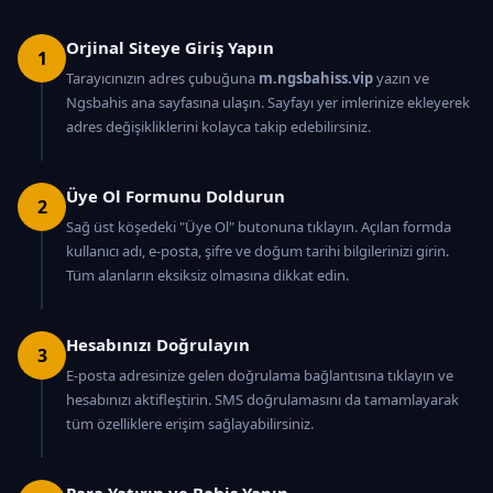
Orjinal Siteye Giriş Yapın
1
Tarayıcınızın adres çubuğuna
m.ngsbahiss.vip
yazın ve
Ngsbahis ana sayfasına ulaşın. Sayfayı yer imlerinize ekleyerek
adres değişikliklerini kolayca takip edebilirsiniz.
Üye Ol Formunu Doldurun
2
Sağ üst köşedeki "Üye Ol" butonuna tıklayın. Açılan formda
kullanıcı adı, e-posta, şifre ve doğum tarihi bilgilerinizi girin.
Tüm alanların eksiksiz olmasına dikkat edin.
Hesabınızı Doğrulayın
3
E-posta adresinize gelen doğrulama bağlantısına tıklayın ve
hesabınızı aktifleştirin. SMS doğrulamasını da tamamlayarak
tüm özelliklere erişim sağlayabilirsiniz.