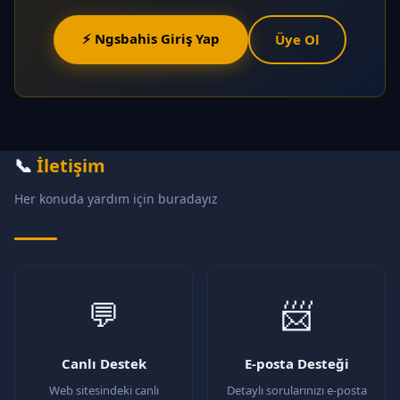
⚡ Ngsbahis Giriş Yap
Üye Ol
📞
İletişim
Her konuda yardım için buradayız
💬
📨
Canlı Destek
E-posta Desteği
Web sitesindeki canlı
Detaylı sorularınızı e-posta