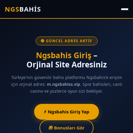
NGS
BAHİS
🔴 GÜNCEL ADRES AKTIF
Ngsbahis Giriş
–
Orjinal Site Adresiniz
Türkiye'nin güvenilir bahis platformu Ngsbahis'e erişim
için orjinal adres:
m.ngsbahiss.vip
. Spor bahisleri, canlı
casino ve yüzlerce oyun sizi bekliyor.
⚡ Ngsbahis Giriş Yap
🎁 Bonusları Gör