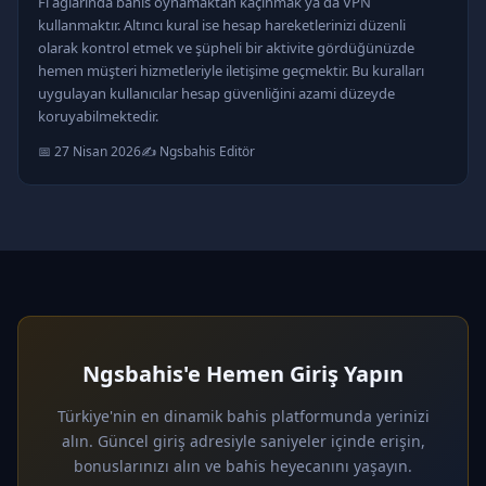
Fi ağlarında bahis oynamaktan kaçınmak ya da VPN
kullanmaktır. Altıncı kural ise hesap hareketlerinizi düzenli
olarak kontrol etmek ve şüpheli bir aktivite gördüğünüzde
hemen müşteri hizmetleriyle iletişime geçmektir. Bu kuralları
uygulayan kullanıcılar hesap güvenliğini azami düzeyde
koruyabilmektedir.
📅 27 Nisan 2026
✍️ Ngsbahis Editör
Ngsbahis'e Hemen Giriş Yapın
Türkiye'nin en dinamik bahis platformunda yerinizi
alın. Güncel giriş adresiyle saniyeler içinde erişin,
bonuslarınızı alın ve bahis heyecanını yaşayın.