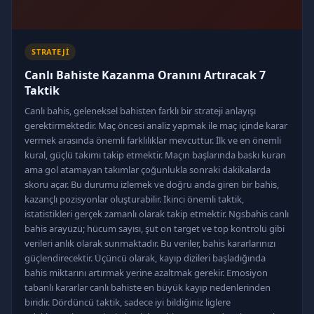
STRATEJI
Canlı Bahiste Kazanma Oranını Artıracak 7
Taktik
Canlı bahis, geleneksel bahisten farklı bir strateji anlayışı
gerektirmektedir. Maç öncesi analiz yapmak ile maç içinde karar
vermek arasında önemli farklılıklar mevcuttur. İlk ve en önemli
kural, güçlü takımı takip etmektir. Maçın başlarında baskı kuran
ama gol atamayan takımlar çoğunlukla sonraki dakikalarda
skoru açar. Bu durumu izlemek ve doğru anda giren bir bahis,
kazançlı pozisyonlar oluşturabilir. İkinci önemli taktik,
istatistikleri gerçek zamanlı olarak takip etmektir. Ngsbahis canlı
bahis arayüzü; hücum sayısı, şut on target ve top kontrolü gibi
verileri anlık olarak sunmaktadır. Bu veriler, bahis kararlarınızı
güçlendirecektir. Üçüncü olarak, kayıp dizileri başladığında
bahis miktarını artırmak yerine azaltmak gerekir. Emosiyon
tabanlı kararlar canlı bahiste en büyük kayıp nedenlerinden
biridir. Dördüncü taktik, sadece iyi bildiğiniz liglere