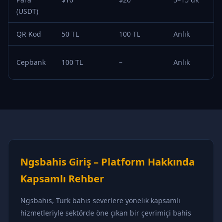
(USDT)
QR Kod
50 TL
100 TL
Anlık
Cepbank
100 TL
–
Anlık
Ngsbahis Giriş – Platform Hakkında
Kapsamlı Rehber
Ngsbahis, Türk bahis severlere yönelik kapsamlı
hizmetleriyle sektörde öne çıkan bir çevrimiçi bahis