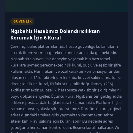
GÜVENLIK
Ngsbahis Hesabınızı Dolandırıcılıktan
Korumak İçin 6 Kural
Çevrimiçi bahis platformlarında hesap güvenliği, kullanıcıların
en çok önem vermesi gereken konular arasında gelmektedir.
Ngsbahis'te güvenli bir deneyim yaşamak için bazı temel
kurallara uymak gerekmektedir. İlk kural, güçlü ve eşsiz bir şifre
kullanmaktır. Harf, rakam ve özel karakter kombinasyonundan
oluşan en az 12 karakterli şifreler kaba kuvvet saldırılarına karşı
dirençlidir. İkinci kural, iki faktörlü kimlik doğrulamayı (2FA)
aktifleştirmektir. Bu özellik, hesabınıza yetkisiz giriş girişimlerini
büyük ölçüde engeller. Üçüncü kural, Ngsbahis'ten geldiği iddia
edilen e-postalardaki bağlantılara tıklamamaktır. Platform hiçbir
zaman e-posta yoluyla şifrenizi istemez. Dördüncü kural, orjinal
adres dışındaki sitelere giriş yapmaktan kaçınmaktır; sahte
siteler kimlik avı saldırısı için kullanılabilir. Bu nedenle adres
çubuğunu her zaman kontrol edin. Beşinci kural, halka açık Wi-