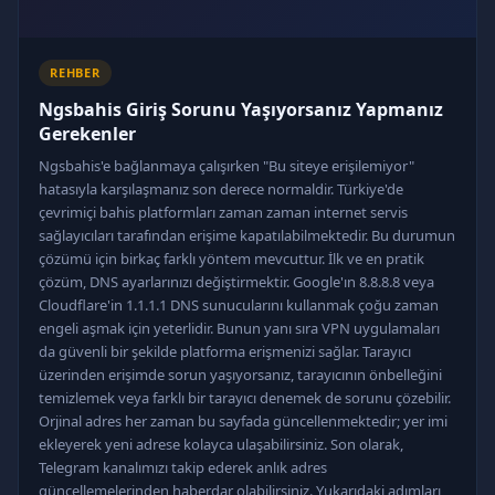
REHBER
Ngsbahis Giriş Sorunu Yaşıyorsanız Yapmanız
Gerekenler
Ngsbahis'e bağlanmaya çalışırken "Bu siteye erişilemiyor"
hatasıyla karşılaşmanız son derece normaldir. Türkiye'de
çevrimiçi bahis platformları zaman zaman internet servis
sağlayıcıları tarafından erişime kapatılabilmektedir. Bu durumun
çözümü için birkaç farklı yöntem mevcuttur. İlk ve en pratik
çözüm, DNS ayarlarınızı değiştirmektir. Google'ın 8.8.8.8 veya
Cloudflare'in 1.1.1.1 DNS sunucularını kullanmak çoğu zaman
engeli aşmak için yeterlidir. Bunun yanı sıra VPN uygulamaları
da güvenli bir şekilde platforma erişmenizi sağlar. Tarayıcı
üzerinden erişimde sorun yaşıyorsanız, tarayıcının önbelleğini
temizlemek veya farklı bir tarayıcı denemek de sorunu çözebilir.
Orjinal adres her zaman bu sayfada güncellenmektedir; yer imi
ekleyerek yeni adrese kolayca ulaşabilirsiniz. Son olarak,
Telegram kanalımızı takip ederek anlık adres
güncellemelerinden haberdar olabilirsiniz. Yukarıdaki adımları