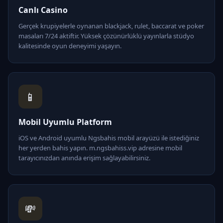
Canlı Casino
Gerçek krupiyelerle oynanan blackjack, rulet, baccarat ve poker
masaları 7/24 aktiftir. Yüksek çözünürlüklü yayınlarla stüdyo
kalitesinde oyun deneyimi yaşayın.
📱
Mobil Uyumlu Platform
iOS ve Android uyumlu Ngsbahis mobil arayüzü ile istediğiniz
her yerden bahis yapın. m.ngsbahiss.vip adresine mobil
tarayıcınızdan anında erişim sağlayabilirsiniz.
💸