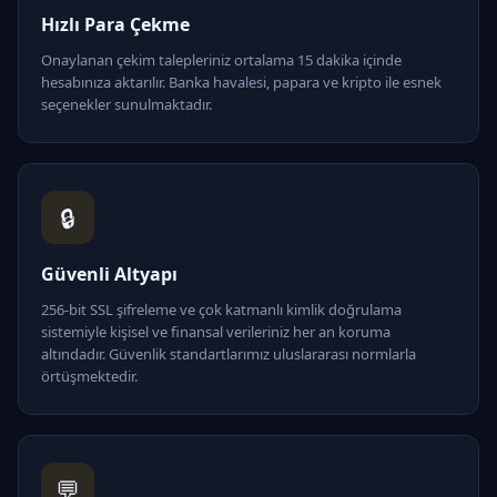
Hızlı Para Çekme
Onaylanan çekim talepleriniz ortalama 15 dakika içinde
hesabınıza aktarılır. Banka havalesi, papara ve kripto ile esnek
seçenekler sunulmaktadır.
🔒
Güvenli Altyapı
256-bit SSL şifreleme ve çok katmanlı kimlik doğrulama
sistemiyle kişisel ve finansal verileriniz her an koruma
altındadır. Güvenlik standartlarımız uluslararası normlarla
örtüşmektedir.
💬