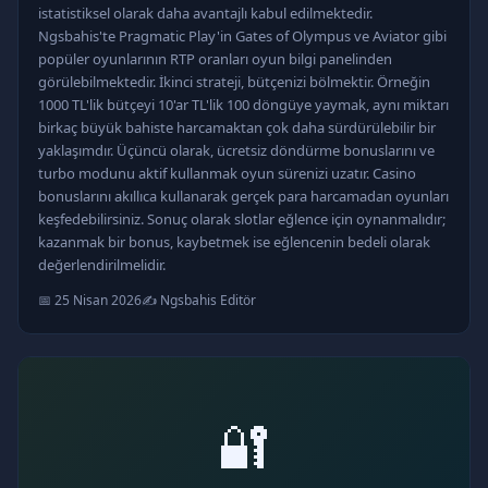
istatistiksel olarak daha avantajlı kabul edilmektedir.
Ngsbahis'te Pragmatic Play'in Gates of Olympus ve Aviator gibi
popüler oyunlarının RTP oranları oyun bilgi panelinden
görülebilmektedir. İkinci strateji, bütçenizi bölmektir. Örneğin
1000 TL'lik bütçeyi 10'ar TL'lik 100 döngüye yaymak, aynı miktarı
birkaç büyük bahiste harcamaktan çok daha sürdürülebilir bir
yaklaşımdır. Üçüncü olarak, ücretsiz döndürme bonuslarını ve
turbo modunu aktif kullanmak oyun sürenizi uzatır. Casino
bonuslarını akıllıca kullanarak gerçek para harcamadan oyunları
keşfedebilirsiniz. Sonuç olarak slotlar eğlence için oynanmalıdır;
kazanmak bir bonus, kaybetmek ise eğlencenin bedeli olarak
değerlendirilmelidir.
📅 25 Nisan 2026
✍️ Ngsbahis Editör
🔐