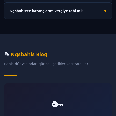
Evet, Ngsbahis müşteri hizmetleri haftanın 7 günü, 24 saat
indirmenize gerek kalmaz.
▾
Ngsbahis'te kazançlarım vergiye tabi mi?
hizmet vermektedir. Canlı sohbet, Telegram ve e-posta kanalları
aracılığıyla destek ekibine ulaşabilirsiniz. Ortalama yanıt süresi
Platform yurt dışı lisanslı olduğundan vergi kesintisi
2 dakika civarındadır.
yapılmamaktadır. Ancak kişisel vergi yükümlülükleriniz için
ülkenizin vergi mevzuatını incelemeniz veya bir mali müşavirle
görüşmeniz önerilir.
📝
Ngsbahis Blog
Bahis dünyasından güncel içerikler ve stratejiler
🔑