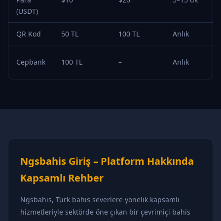
(USDT)
QR Kod
50 TL
100 TL
Anlık
Cepbank
100 TL
–
Anlık
Ngsbahis Giriş – Platform Hakkında
Kapsamlı Rehber
Ngsbahis, Türk bahis severlere yönelik kapsamlı
hizmetleriyle sektörde öne çıkan bir çevrimiçi bahis