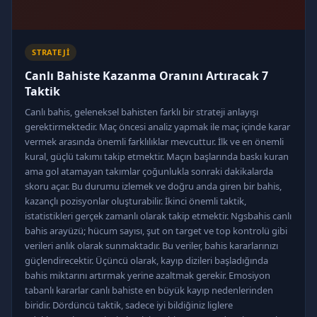
STRATEJI
Canlı Bahiste Kazanma Oranını Artıracak 7
Taktik
Canlı bahis, geleneksel bahisten farklı bir strateji anlayışı
gerektirmektedir. Maç öncesi analiz yapmak ile maç içinde karar
vermek arasında önemli farklılıklar mevcuttur. İlk ve en önemli
kural, güçlü takımı takip etmektir. Maçın başlarında baskı kuran
ama gol atamayan takımlar çoğunlukla sonraki dakikalarda
skoru açar. Bu durumu izlemek ve doğru anda giren bir bahis,
kazançlı pozisyonlar oluşturabilir. İkinci önemli taktik,
istatistikleri gerçek zamanlı olarak takip etmektir. Ngsbahis canlı
bahis arayüzü; hücum sayısı, şut on target ve top kontrolü gibi
verileri anlık olarak sunmaktadır. Bu veriler, bahis kararlarınızı
güçlendirecektir. Üçüncü olarak, kayıp dizileri başladığında
bahis miktarını artırmak yerine azaltmak gerekir. Emosiyon
tabanlı kararlar canlı bahiste en büyük kayıp nedenlerinden
biridir. Dördüncü taktik, sadece iyi bildiğiniz liglere