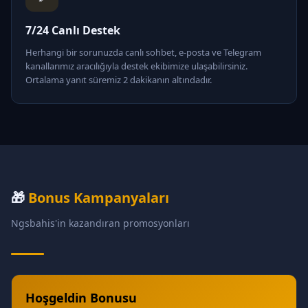
7/24 Canlı Destek
Herhangi bir sorunuzda canlı sohbet, e-posta ve Telegram
kanallarımız aracılığıyla destek ekibimize ulaşabilirsiniz.
Ortalama yanıt süremiz 2 dakikanın altındadır.
🎁
Bonus Kampanyaları
Ngsbahis'in kazandıran promosyonları
Hoşgeldin Bonusu