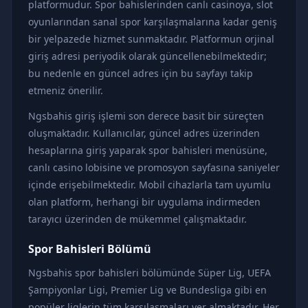
platformudur. Spor bahislerinden canlı casinoya, slot
oyunlarından sanal spor karşılaşmalarına kadar geniş
bir yelpazede hizmet sunmaktadır. Platformun orjinal
giriş adresi periyodik olarak güncellenebilmektedir;
bu nedenle en güncel adres için bu sayfayı takip
etmeniz önerilir.
Ngsbahis giriş işlemi son derece basit bir süreçten
oluşmaktadır. Kullanıcılar, güncel adres üzerinden
hesaplarına giriş yaparak spor bahisleri menüsüne,
canlı casino lobisine ve promosyon sayfasına saniyeler
içinde erişebilmektedir. Mobil cihazlarla tam uyumlu
olan platform, herhangi bir uygulama indirmeden
tarayıcı üzerinden de mükemmel çalışmaktadır.
Spor Bahisleri Bölümü
Ngsbahis spor bahisleri bölümünde Süper Lig, UEFA
Şampiyonlar Ligi, Premier Lig ve Bundesliga gibi en
popüler liglerin tüm karşılaşmaları yer almaktadır. Her