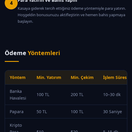
Para Yatırın ve Bahis Yapın
4
Kasaya giderek tercih ettiğiniz ödeme yöntemiyle para yatırın.
Hoşgeldin bonusunuzu aktifleştirin ve hemen bahis yapmaya
başlayın.
Ödeme
Yöntemleri
Yöntem
Min. Yatırım
Min. Çekim
İşlem Süresi
Banka
100 TL
200 TL
10–30 dk
Havalesi
Papara
50 TL
100 TL
30 Saniye
Kripto
Para
$10
$20
5–15 dk