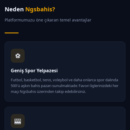
Neden
Ngsbahis?
Platformumuzu öne çıkaran temel avantajlar
⚽
Geniş Spor Yelpazesi
Futbol, basketbol, tenis, voleybol ve daha onlarca spor dalında
500'ü aşkın bahis pazarı sunulmaktadır. Favori liglerinizdeki her
maçı Ngsbahis üzerinden takip edebilirsiniz.
🎰