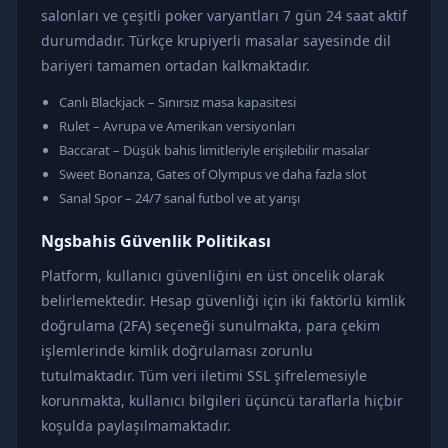
salonları ve çeşitli poker varyantları 7 gün 24 saat aktif
durumdadır. Türkçe krupiyerli masalar sayesinde dil
bariyeri tamamen ortadan kalkmaktadır.
Canlı Blackjack – Sınırsız masa kapasitesi
Rulet – Avrupa ve Amerikan versiyonları
Baccarat – Düşük bahis limitleriyle erişilebilir masalar
Sweet Bonanza, Gates of Olympus ve daha fazla slot
Sanal Spor – 24/7 sanal futbol ve at yarışı
Ngsbahis Güvenlik Politikası
Platform, kullanıcı güvenliğini en üst öncelik olarak
belirlemektedir. Hesap güvenliği için iki faktörlü kimlik
doğrulama (2FA) seçeneği sunulmakta, para çekim
işlemlerinde kimlik doğrulaması zorunlu
tutulmaktadır. Tüm veri iletimi SSL şifrelemesiyle
korunmakta, kullanıcı bilgileri üçüncü taraflarla hiçbir
koşulda paylaşılmamaktadır.