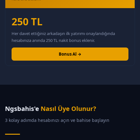
250 TL
Her davet ettiğiniz arkadaşın ilk yatırımı onaylandığında
hesabınıza anında 250 TL nakit bonus eklenir.
Bonus Al →
Ngsbahis'e
Nasıl Üye Olunur?
3 kolay adımda hesabınızı açın ve bahise başlayın