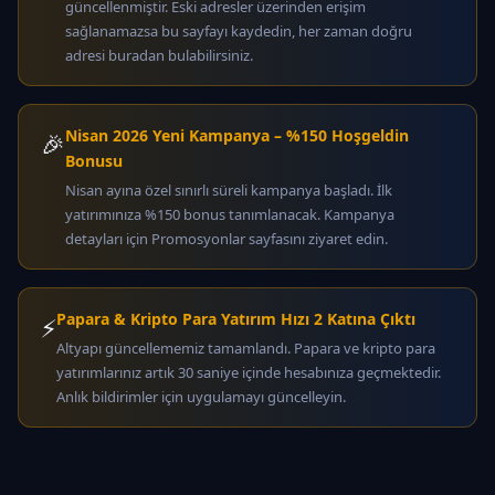
güncellenmiştir. Eski adresler üzerinden erişim
sağlanamazsa bu sayfayı kaydedin, her zaman doğru
adresi buradan bulabilirsiniz.
Nisan 2026 Yeni Kampanya – %150 Hoşgeldin
🎉
Bonusu
Nisan ayına özel sınırlı süreli kampanya başladı. İlk
yatırımınıza %150 bonus tanımlanacak. Kampanya
detayları için Promosyonlar sayfasını ziyaret edin.
Papara & Kripto Para Yatırım Hızı 2 Katına Çıktı
⚡
Altyapı güncellememiz tamamlandı. Papara ve kripto para
yatırımlarınız artık 30 saniye içinde hesabınıza geçmektedir.
Anlık bildirimler için uygulamayı güncelleyin.