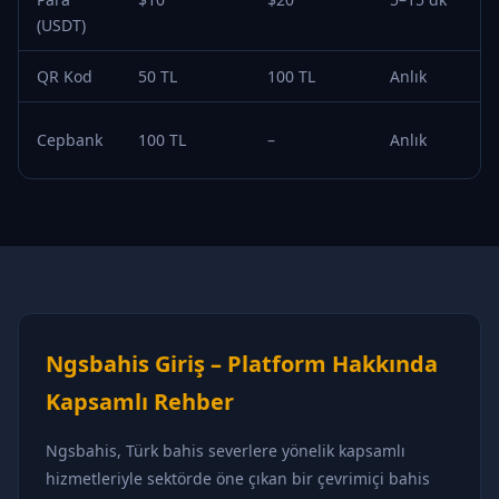
(USDT)
QR Kod
50 TL
100 TL
Anlık
Cepbank
100 TL
–
Anlık
Ngsbahis Giriş – Platform Hakkında
Kapsamlı Rehber
Ngsbahis, Türk bahis severlere yönelik kapsamlı
hizmetleriyle sektörde öne çıkan bir çevrimiçi bahis