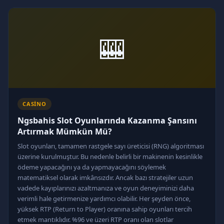
🎰
CASINO
Ngsbahis Slot Oyunlarında Kazanma Şansını
Artırmak Mümkün Mü?
Slot oyunları, tamamen rastgele sayı üreticisi (RNG) algoritması
üzerine kurulmuştur. Bu nedenle belirli bir makinenin kesinlikle
ödeme yapacağını ya da yapmayacağını söylemek
matematiksel olarak imkânsızdır. Ancak bazı stratejiler uzun
vadede kayıplarınızı azaltmanıza ve oyun deneyiminizi daha
verimli hale getirmenize yardımcı olabilir. Her şeyden önce,
yüksek RTP (Return to Player) oranına sahip oyunları tercih
etmek mantıklıdır. %96 ve üzeri RTP oranı olan slotlar