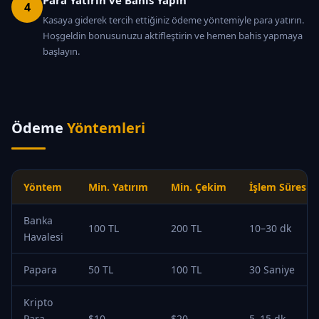
Para Yatırın ve Bahis Yapın
4
Kasaya giderek tercih ettiğiniz ödeme yöntemiyle para yatırın.
Hoşgeldin bonusunuzu aktifleştirin ve hemen bahis yapmaya
başlayın.
Ödeme
Yöntemleri
Yöntem
Min. Yatırım
Min. Çekim
İşlem Süresi
Banka
100 TL
200 TL
10–30 dk
Havalesi
Papara
50 TL
100 TL
30 Saniye
Kripto
Para
$10
$20
5–15 dk