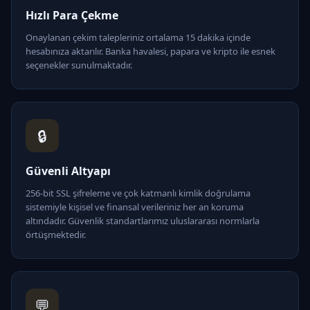
Hızlı Para Çekme
Onaylanan çekim talepleriniz ortalama 15 dakika içinde
hesabınıza aktarılır. Banka havalesi, papara ve kripto ile esnek
seçenekler sunulmaktadır.
🔒
Güvenli Altyapı
256-bit SSL şifreleme ve çok katmanlı kimlik doğrulama
sistemiyle kişisel ve finansal verileriniz her an koruma
altındadır. Güvenlik standartlarımız uluslararası normlarla
örtüşmektedir.
💬