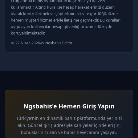
Fi ağlarında bahis oynamaktan kaçınmak ya da VPN
kullanmaktır. Altıncı kural ise hesap hareketlerinizi düzenli
olarak kontrol etmek ve şüpheli bir aktivite gördüğünüzde
hemen müşteri hizmetleriyle iletişime geçmektir. Bu kuralları
uygulayan kullanıcılar hesap güvenliğini azami düzeyde
koruyabilmektedir.
📅 27 Nisan 2026
✍️ Ngsbahis Editör
Ngsbahis'e Hemen Giriş Yapın
Türkiye'nin en dinamik bahis platformunda yerinizi
alın. Güncel giriş adresiyle saniyeler içinde erişin,
bonuslarınızı alın ve bahis heyecanını yaşayın.