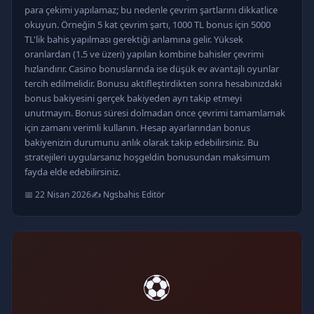
para çekimi yapılamaz; bu nedenle çevrim şartlarını dikkatlice
okuyun. Örneğin 5 kat çevrim şartı, 1000 TL bonus için 5000
TL'lik bahis yapılması gerektiği anlamına gelir. Yüksek
oranlardan (1.5 ve üzeri) yapılan kombine bahisler çevrimi
hızlandırır. Casino bonuslarında ise düşük ev avantajlı oyunlar
tercih edilmelidir. Bonusu aktifleştirdikten sonra hesabınızdaki
bonus bakiyesini gerçek bakiyeden ayrı takip etmeyi
unutmayın. Bonus süresi dolmadan önce çevrimi tamamlamak
için zamanı verimli kullanın. Hesap ayarlarından bonus
bakiyenizin durumunu anlık olarak takip edebilirsiniz. Bu
stratejileri uygularsanız hoşgeldin bonusundan maksimum
fayda elde edebilirsiniz.
📅 22 Nisan 2026
✍️ Ngsbahis Editör
⚽