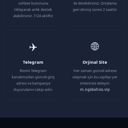
sohbet butonuna
ile iletebilirsiniz. Ortalama
tıklayarak anlık destek
geri dönüş süresi 2 saattir.
alabilirsiniz. 7/24 aktiftir.
✈️
🌐
Telegram
Orjinal Site
Resmi Telegram
Her zaman güncel adrese
kanalımızdan güncel giriş
ulaşmak için bu sayfayı yer
adresi ve kampanya
imlerinize ekleyin:
duyurularını takip edin.
m.ngsbahiss.vip