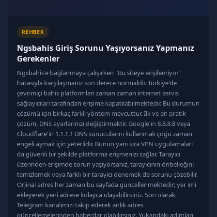
REHBER
Ngsbahis Giriş Sorunu Yaşıyorsanız Yapmanız
Gerekenler
Ngsbahis'e bağlanmaya çalışırken "Bu siteye erişilemiyor"
hatasıyla karşılaşmanız son derece normaldir. Türkiye'de
çevrimiçi bahis platformları zaman zaman internet servis
sağlayıcıları tarafından erişime kapatılabilmektedir. Bu durumun
çözümü için birkaç farklı yöntem mevcuttur. İlk ve en pratik
çözüm, DNS ayarlarınızı değiştirmektir. Google'ın 8.8.8.8 veya
Cloudflare'in 1.1.1.1 DNS sunucularını kullanmak çoğu zaman
engeli aşmak için yeterlidir. Bunun yanı sıra VPN uygulamaları
da güvenli bir şekilde platforma erişmenizi sağlar. Tarayıcı
üzerinden erişimde sorun yaşıyorsanız, tarayıcının önbelleğini
temizlemek veya farklı bir tarayıcı denemek de sorunu çözebilir.
Orjinal adres her zaman bu sayfada güncellenmektedir; yer imi
ekleyerek yeni adrese kolayca ulaşabilirsiniz. Son olarak,
Telegram kanalımızı takip ederek anlık adres
güncellemelerinden haberdar olabilirsiniz. Yukarıdaki adımları