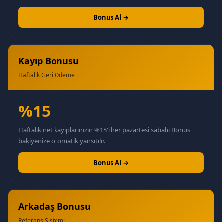
Bonus Al →
Kayıp Bonusu
Haftalık Geri Ödeme
%15
Haftalık net kayıplarınızın %15'i her pazartesi sabahı Bonus
bakiyenize otomatik yansıtılır.
Bonus Al →
Arkadaş Bonusu
Referans Sistemi