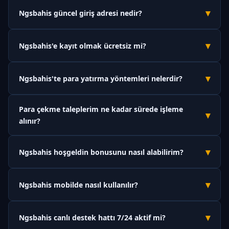
▾
Ngsbahis güncel giriş adresi nedir?
Ngsbahis'in güncel ve orjinal giriş adresi
m.ngsbahiss.vip
'dir.
▾
Ngsbahis'e kayıt olmak ücretsiz mi?
Platform zaman zaman erişim engellerine maruz
kalabildiğinden adres güncellenebilmektedir. Bu sayfayı
Evet, Ngsbahis'e üyelik tamamen ücretsizdir. Kayıt olmak için
tarayıcınıza kaydedin; değişiklik olduğunda buradan haberdar
▾
Ngsbahis'te para yatırma yöntemleri nelerdir?
herhangi bir ücret ödemeniz gerekmez. Üyelik formunu
olabilirsiniz.
doldurup hesabınızı doğruladıktan sonra anında bahis
Ngsbahis; banka havalesi, Papara, USDT (kripto para) ve QR
yapabilirsiniz.
Para çekme taleplerim ne kadar sürede işleme
kod gibi çeşitli ödeme yöntemleri sunmaktadır. Tüm para
▾
alınır?
yatırma işlemleri anlık olarak gerçekleşmekte, minimum
yatırım tutarı 50 TL'den başlamaktadır.
Ngsbahis'te kimlik doğrulaması tamamlanan hesaplar için
▾
Ngsbahis hoşgeldin bonusunu nasıl alabilirim?
çekim talepleri ortalama 15 dakika ile 2 saat içinde işleme
alınmaktadır. Yoğun dönemlerde bu süre kısmen uzayabilir
Ngsbahis'e ilk kez üye olduktan sonra Kasaya gidin ve para
ancak maksimum 24 saat içinde tamamlanır.
▾
Ngsbahis mobilde nasıl kullanılır?
yatırma işlemi sırasında "Hoşgeldin Bonusu" seçeneğini
aktifleştirin. İlk yatırımınıza %100 oranında, maksimum 1000 TL
Ngsbahis'e mobil cihazınızdan erişmek için tarayıcınızda
bonus tanımlanacaktır.
▾
Ngsbahis canlı destek hattı 7/24 aktif mi?
m.ngsbahiss.vip
adresini açmanız yeterlidir. Platform
tamamen responsive tasarıma sahip olduğu için uygulama