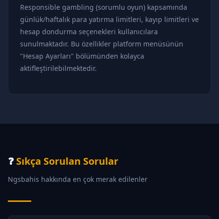
Responsible gambling (sorumlu oyun) kapsamında
günlük/haftalık para yatırma limitleri, kayıp limitleri ve
hesap dondurma seçenekleri kullanıcılara
sunulmaktadır. Bu özellikler platform menüsünün
"Hesap Ayarları" bölümünden kolayca
aktifleştirilebilmektedir.
❓
Sıkça Sorulan Sorular
Ngsbahis hakkında en çok merak edilenler