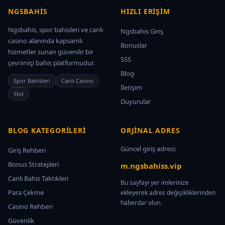
NGSBAHIS
HIZLI ERIŞIM
Ngsbahis, spor bahisleri ve canlı
Ngsbahis Giriş
casino alanında kapsamlı
Bonuslar
hizmetler sunan güvenilir bir
SSS
çevrimiçi bahis platformudur.
Blog
Spor Bahisleri
Canlı Casino
İletişim
Slot
Duyurular
BLOG KATEGORILERI
ORJINAL ADRES
Güncel giriş adresi:
Giriş Rehberi
Bonus Stratejileri
m.ngsbahiss.vip
Canlı Bahis Taktikleri
Bu sayfayı yer imlerinize
Para Çekme
ekleyerek adres değişikliklerinden
haberdar olun.
Casino Rehberi
Güvenlik