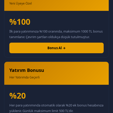
Yeni Üyeye Özel
%100
İlk para yatırımınıza %100 oranında, maksimum 1000 TL bonus
tanımlanır. Çevrim şartları oldukça düşük tutulmuştur.
Bonus Al →
Yatırım Bonusu
Her Yatırımda Geçerli
%20
Her para yatırımında otomatik olarak %20 ek bonus hesabınıza
yüklenir. Günlük maksimum limit 500 TL'dir.