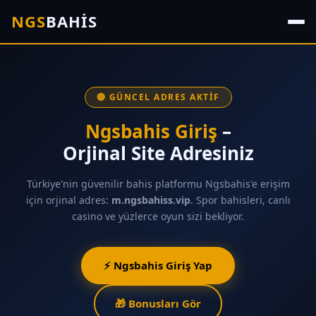
NGS
BAHİS
🔴 GÜNCEL ADRES AKTIF
Ngsbahis Giriş
–
Orjinal Site Adresiniz
Türkiye'nin güvenilir bahis platformu Ngsbahis'e erişim
için orjinal adres:
m.ngsbahiss.vip
. Spor bahisleri, canlı
casino ve yüzlerce oyun sizi bekliyor.
⚡ Ngsbahis Giriş Yap
🎁 Bonusları Gör