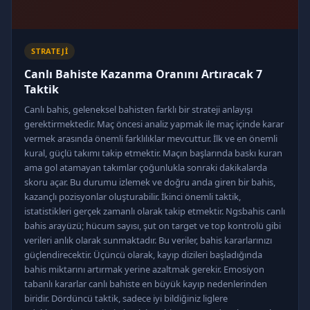
STRATEJI
Canlı Bahiste Kazanma Oranını Artıracak 7
Taktik
Canlı bahis, geleneksel bahisten farklı bir strateji anlayışı
gerektirmektedir. Maç öncesi analiz yapmak ile maç içinde karar
vermek arasında önemli farklılıklar mevcuttur. İlk ve en önemli
kural, güçlü takımı takip etmektir. Maçın başlarında baskı kuran
ama gol atamayan takımlar çoğunlukla sonraki dakikalarda
skoru açar. Bu durumu izlemek ve doğru anda giren bir bahis,
kazançlı pozisyonlar oluşturabilir. İkinci önemli taktik,
istatistikleri gerçek zamanlı olarak takip etmektir. Ngsbahis canlı
bahis arayüzü; hücum sayısı, şut on target ve top kontrolü gibi
verileri anlık olarak sunmaktadır. Bu veriler, bahis kararlarınızı
güçlendirecektir. Üçüncü olarak, kayıp dizileri başladığında
bahis miktarını artırmak yerine azaltmak gerekir. Emosiyon
tabanlı kararlar canlı bahiste en büyük kayıp nedenlerinden
biridir. Dördüncü taktik, sadece iyi bildiğiniz liglere