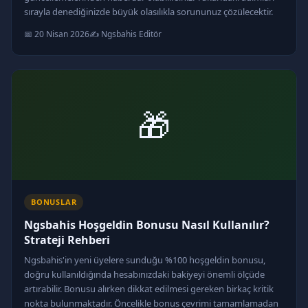
sırayla denediğinizde büyük olasılıkla sorununuz çözülecektir.
📅 20 Nisan 2026
✍️ Ngsbahis Editör
🎁
BONUSLAR
Ngsbahis Hoşgeldin Bonusu Nasıl Kullanılır?
Strateji Rehberi
Ngsbahis'in yeni üyelere sunduğu %100 hoşgeldin bonusu,
doğru kullanıldığında hesabınızdaki bakiyeyi önemli ölçüde
artırabilir. Bonusu alırken dikkat edilmesi gereken birkaç kritik
nokta bulunmaktadır. Öncelikle bonus çevrimi tamamlamadan