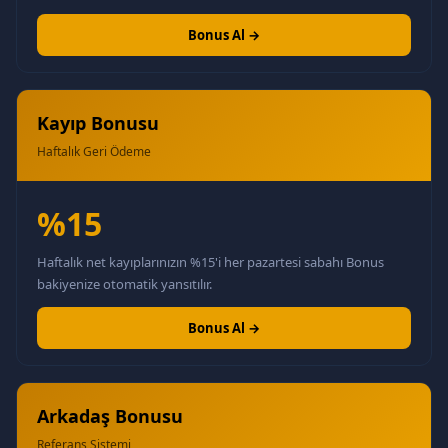
Bonus Al →
Kayıp Bonusu
Haftalık Geri Ödeme
%15
Haftalık net kayıplarınızın %15'i her pazartesi sabahı Bonus
bakiyenize otomatik yansıtılır.
Bonus Al →
Arkadaş Bonusu
Referans Sistemi