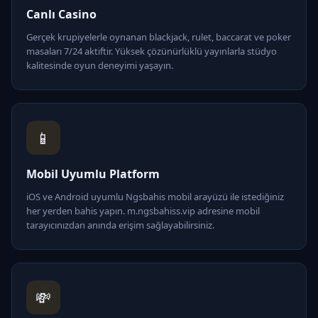
Canlı Casino
Gerçek krupiyelerle oynanan blackjack, rulet, baccarat ve poker
masaları 7/24 aktiftir. Yüksek çözünürlüklü yayınlarla stüdyo
kalitesinde oyun deneyimi yaşayın.
📱
Mobil Uyumlu Platform
iOS ve Android uyumlu Ngsbahis mobil arayüzü ile istediğiniz
her yerden bahis yapın. m.ngsbahiss.vip adresine mobil
tarayıcınızdan anında erişim sağlayabilirsiniz.
💸