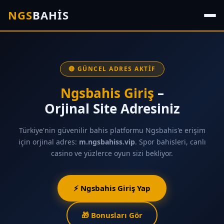
NGS
BAHİS
🔴 GÜNCEL ADRES AKTIF
Ngsbahis Giriş
–
Orjinal Site Adresiniz
Türkiye'nin güvenilir bahis platformu Ngsbahis'e erişim
için orjinal adres:
m.ngsbahiss.vip
. Spor bahisleri, canlı
casino ve yüzlerce oyun sizi bekliyor.
⚡ Ngsbahis Giriş Yap
🎁 Bonusları Gör