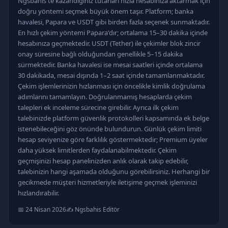
Ngsbahis'te kazandığınız tutarları hızla hesabınıza aktarmak için
doğru yöntemi seçmek büyük önem taşır. Platform; banka
havalesi, Papara ve USDT gibi birden fazla seçenek sunmaktadır.
En hızlı çekim yöntemi Papara'dır; ortalama 15–30 dakika içinde
hesabınıza geçmektedir. USDT (Tether) ile çekimler blok zincir
onay süresine bağlı olduğundan genellikle 5–15 dakika
sürmektedir. Banka havalesi ise mesai saatleri içinde ortalama
30 dakikada, mesai dışında 1–2 saat içinde tamamlanmaktadır.
Çekim işlemlerinizin hızlanması için öncelikle kimlik doğrulama
adımlarını tamamlayın. Doğrulanmamış hesaplarda çekim
talepleri ek inceleme sürecine girebilir. Ayrıca ilk çekim
talebinizde platform güvenlik protokolleri kapsamında ek belge
istenebileceğini göz önünde bulundurun. Günlük çekim limiti
hesap seviyenize göre farklılık göstermektedir; Premium üyeler
daha yüksek limitlerden faydalanabilmektedir. Çekim
geçmişinizi hesap panelinizden anlık olarak takip edebilir,
talebinizin hangi aşamada olduğunu görebilirsiniz. Herhangi bir
gecikmede müşteri hizmetleriyle iletişime geçmek işleminizi
hızlandırabilir.
📅 24 Nisan 2026
✍️ Ngsbahis Editör