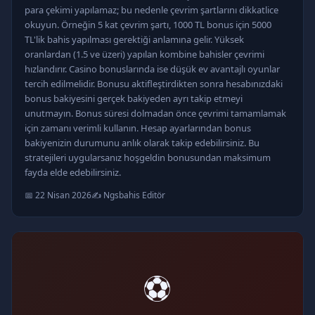
para çekimi yapılamaz; bu nedenle çevrim şartlarını dikkatlice
okuyun. Örneğin 5 kat çevrim şartı, 1000 TL bonus için 5000
TL'lik bahis yapılması gerektiği anlamına gelir. Yüksek
oranlardan (1.5 ve üzeri) yapılan kombine bahisler çevrimi
hızlandırır. Casino bonuslarında ise düşük ev avantajlı oyunlar
tercih edilmelidir. Bonusu aktifleştirdikten sonra hesabınızdaki
bonus bakiyesini gerçek bakiyeden ayrı takip etmeyi
unutmayın. Bonus süresi dolmadan önce çevrimi tamamlamak
için zamanı verimli kullanın. Hesap ayarlarından bonus
bakiyenizin durumunu anlık olarak takip edebilirsiniz. Bu
stratejileri uygularsanız hoşgeldin bonusundan maksimum
fayda elde edebilirsiniz.
📅 22 Nisan 2026
✍️ Ngsbahis Editör
⚽