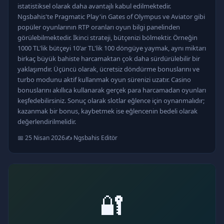
istatistiksel olarak daha avantajlı kabul edilmektedir.
Ngsbahis'te Pragmatic Play'in Gates of Olympus ve Aviator gibi
popüler oyunlarının RTP oranları oyun bilgi panelinden
görülebilmektedir. İkinci strateji, bütçenizi bölmektir. Örneğin
1000 TL'lik bütçeyi 10'ar TL'lik 100 döngüye yaymak, aynı miktarı
birkaç büyük bahiste harcamaktan çok daha sürdürülebilir bir
yaklaşımdır. Üçüncü olarak, ücretsiz döndürme bonuslarını ve
turbo modunu aktif kullanmak oyun sürenizi uzatır. Casino
bonuslarını akıllıca kullanarak gerçek para harcamadan oyunları
keşfedebilirsiniz. Sonuç olarak slotlar eğlence için oynanmalıdır;
kazanmak bir bonus, kaybetmek ise eğlencenin bedeli olarak
değerlendirilmelidir.
📅 25 Nisan 2026
✍️ Ngsbahis Editör
🔐