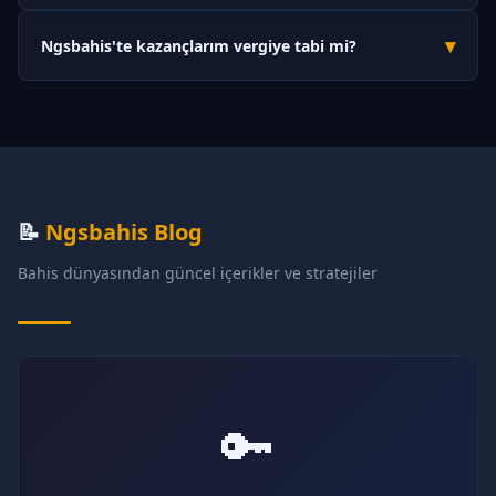
Evet, Ngsbahis müşteri hizmetleri haftanın 7 günü, 24 saat
indirmenize gerek kalmaz.
▾
Ngsbahis'te kazançlarım vergiye tabi mi?
hizmet vermektedir. Canlı sohbet, Telegram ve e-posta kanalları
aracılığıyla destek ekibine ulaşabilirsiniz. Ortalama yanıt süresi
Platform yurt dışı lisanslı olduğundan vergi kesintisi
2 dakika civarındadır.
yapılmamaktadır. Ancak kişisel vergi yükümlülükleriniz için
ülkenizin vergi mevzuatını incelemeniz veya bir mali müşavirle
görüşmeniz önerilir.
📝
Ngsbahis Blog
Bahis dünyasından güncel içerikler ve stratejiler
🔑