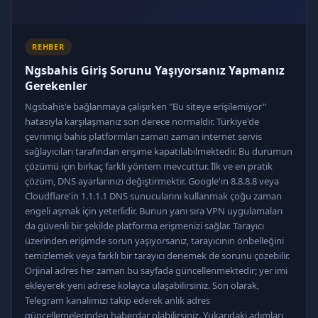
REHBER
Ngsbahis Giriş Sorunu Yaşıyorsanız Yapmanız
Gerekenler
Ngsbahis'e bağlanmaya çalışırken "Bu siteye erişilemiyor"
hatasıyla karşılaşmanız son derece normaldir. Türkiye'de
çevrimiçi bahis platformları zaman zaman internet servis
sağlayıcıları tarafından erişime kapatılabilmektedir. Bu durumun
çözümü için birkaç farklı yöntem mevcuttur. İlk ve en pratik
çözüm, DNS ayarlarınızı değiştirmektir. Google'ın 8.8.8.8 veya
Cloudflare'in 1.1.1.1 DNS sunucularını kullanmak çoğu zaman
engeli aşmak için yeterlidir. Bunun yanı sıra VPN uygulamaları
da güvenli bir şekilde platforma erişmenizi sağlar. Tarayıcı
üzerinden erişimde sorun yaşıyorsanız, tarayıcının önbelleğini
temizlemek veya farklı bir tarayıcı denemek de sorunu çözebilir.
Orjinal adres her zaman bu sayfada güncellenmektedir; yer imi
ekleyerek yeni adrese kolayca ulaşabilirsiniz. Son olarak,
Telegram kanalımızı takip ederek anlık adres
güncellemelerinden haberdar olabilirsiniz. Yukarıdaki adımları