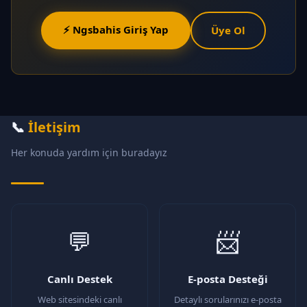
⚡ Ngsbahis Giriş Yap
Üye Ol
📞
İletişim
Her konuda yardım için buradayız
💬
📨
Canlı Destek
E-posta Desteği
Web sitesindeki canlı
Detaylı sorularınızı e-posta