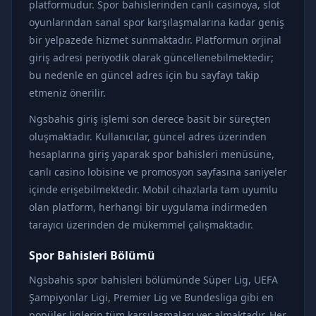
platformudur. Spor bahislerinden canlı casinoya, slot
oyunlarından sanal spor karşılaşmalarına kadar geniş
bir yelpazede hizmet sunmaktadır. Platformun orjinal
giriş adresi periyodik olarak güncellenebilmektedir;
bu nedenle en güncel adres için bu sayfayı takip
etmeniz önerilir.
Ngsbahis giriş işlemi son derece basit bir süreçten
oluşmaktadır. Kullanıcılar, güncel adres üzerinden
hesaplarına giriş yaparak spor bahisleri menüsüne,
canlı casino lobisine ve promosyon sayfasına saniyeler
içinde erişebilmektedir. Mobil cihazlarla tam uyumlu
olan platform, herhangi bir uygulama indirmeden
tarayıcı üzerinden de mükemmel çalışmaktadır.
Spor Bahisleri Bölümü
Ngsbahis spor bahisleri bölümünde Süper Lig, UEFA
Şampiyonlar Ligi, Premier Lig ve Bundesliga gibi en
popüler liglerin tüm karşılaşmaları yer almaktadır. Her