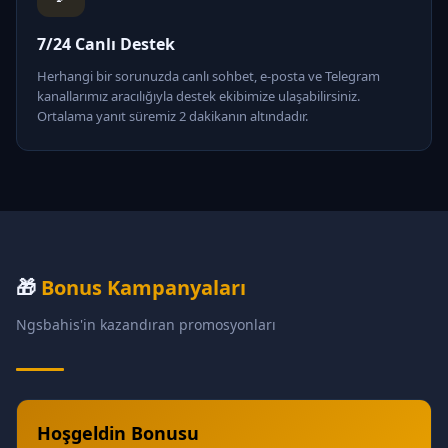
7/24 Canlı Destek
Herhangi bir sorunuzda canlı sohbet, e-posta ve Telegram
kanallarımız aracılığıyla destek ekibimize ulaşabilirsiniz.
Ortalama yanıt süremiz 2 dakikanın altındadır.
🎁
Bonus Kampanyaları
Ngsbahis'in kazandıran promosyonları
Hoşgeldin Bonusu