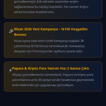
güncellenmiştir. Eski adresler üzerinden erişim
sağlanamazsa bu sayfayı kaydedin, her zaman doğru
adresi buradan bulabilirsiniz.
Nisan 2026 Yeni Kampanya – %150 Hoşgeldin
🎉
Bonusu
Nisan ayına özel sınırlı süreli kampanya başladı. İlk
yatırımınıza %150 bonus tanımlanacak. Kampanya
detayları için Promosyonlar sayfasını ziyaret edin.
Papara & Kripto Para Yatırım Hızı 2 Katına Çıktı
⚡
Altyapı güncellememiz tamamlandı. Papara ve kripto para
yatırımlarınız artık 30 saniye içinde hesabınıza geçmektedir.
Anlık bildirimler için uygulamayı güncelleyin.