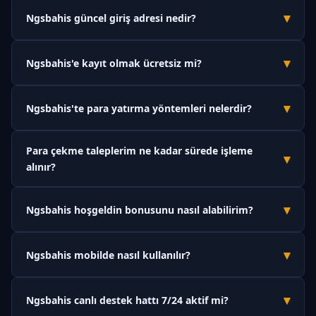
▾
Ngsbahis güncel giriş adresi nedir?
Ngsbahis'in güncel ve orjinal giriş adresi
m.ngsbahiss.vip
'dir.
▾
Ngsbahis'e kayıt olmak ücretsiz mi?
Platform zaman zaman erişim engellerine maruz
kalabildiğinden adres güncellenebilmektedir. Bu sayfayı
Evet, Ngsbahis'e üyelik tamamen ücretsizdir. Kayıt olmak için
tarayıcınıza kaydedin; değişiklik olduğunda buradan haberdar
▾
Ngsbahis'te para yatırma yöntemleri nelerdir?
herhangi bir ücret ödemeniz gerekmez. Üyelik formunu
olabilirsiniz.
doldurup hesabınızı doğruladıktan sonra anında bahis
Ngsbahis; banka havalesi, Papara, USDT (kripto para) ve QR
yapabilirsiniz.
Para çekme taleplerim ne kadar sürede işleme
kod gibi çeşitli ödeme yöntemleri sunmaktadır. Tüm para
▾
alınır?
yatırma işlemleri anlık olarak gerçekleşmekte, minimum
yatırım tutarı 50 TL'den başlamaktadır.
Ngsbahis'te kimlik doğrulaması tamamlanan hesaplar için
▾
Ngsbahis hoşgeldin bonusunu nasıl alabilirim?
çekim talepleri ortalama 15 dakika ile 2 saat içinde işleme
alınmaktadır. Yoğun dönemlerde bu süre kısmen uzayabilir
Ngsbahis'e ilk kez üye olduktan sonra Kasaya gidin ve para
ancak maksimum 24 saat içinde tamamlanır.
▾
Ngsbahis mobilde nasıl kullanılır?
yatırma işlemi sırasında "Hoşgeldin Bonusu" seçeneğini
aktifleştirin. İlk yatırımınıza %100 oranında, maksimum 1000 TL
Ngsbahis'e mobil cihazınızdan erişmek için tarayıcınızda
bonus tanımlanacaktır.
▾
Ngsbahis canlı destek hattı 7/24 aktif mi?
m.ngsbahiss.vip
adresini açmanız yeterlidir. Platform
tamamen responsive tasarıma sahip olduğu için uygulama