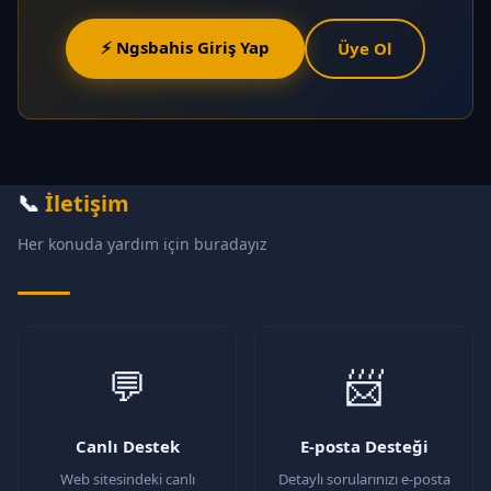
⚡ Ngsbahis Giriş Yap
Üye Ol
📞
İletişim
Her konuda yardım için buradayız
💬
📨
Canlı Destek
E-posta Desteği
Web sitesindeki canlı
Detaylı sorularınızı e-posta