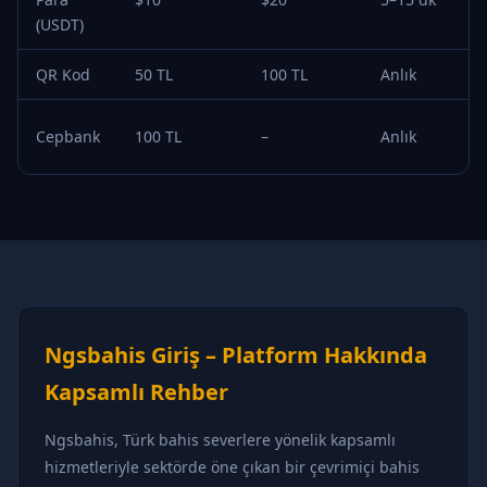
(USDT)
QR Kod
50 TL
100 TL
Anlık
Cepbank
100 TL
–
Anlık
Ngsbahis Giriş – Platform Hakkında
Kapsamlı Rehber
Ngsbahis, Türk bahis severlere yönelik kapsamlı
hizmetleriyle sektörde öne çıkan bir çevrimiçi bahis