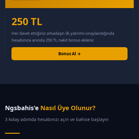
250 TL
Her davet ettiğiniz arkadaşın ilk yatırımı onaylandığında
hesabınıza anında 250 TL nakit bonus eklenir.
Bonus Al →
Ngsbahis'e
Nasıl Üye Olunur?
3 kolay adımda hesabınızı açın ve bahise başlayın