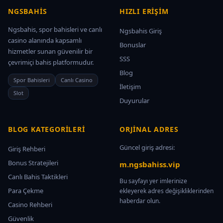
NGSBAHIS
HIZLI ERIŞIM
Ngsbahis, spor bahisleri ve canlı
Ngsbahis Giriş
casino alanında kapsamlı
Bonuslar
hizmetler sunan güvenilir bir
SSS
çevrimiçi bahis platformudur.
Blog
Spor Bahisleri
Canlı Casino
İletişim
Slot
Duyurular
BLOG KATEGORILERI
ORJINAL ADRES
Güncel giriş adresi:
Giriş Rehberi
Bonus Stratejileri
m.ngsbahiss.vip
Canlı Bahis Taktikleri
Bu sayfayı yer imlerinize
Para Çekme
ekleyerek adres değişikliklerinden
haberdar olun.
Casino Rehberi
Güvenlik