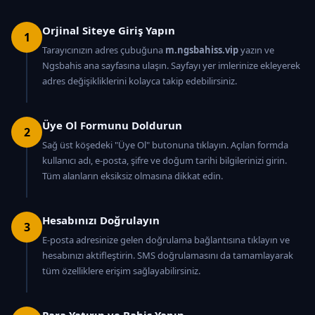
Orjinal Siteye Giriş Yapın
1
Tarayıcınızın adres çubuğuna
m.ngsbahiss.vip
yazın ve
Ngsbahis ana sayfasına ulaşın. Sayfayı yer imlerinize ekleyerek
adres değişikliklerini kolayca takip edebilirsiniz.
Üye Ol Formunu Doldurun
2
Sağ üst köşedeki "Üye Ol" butonuna tıklayın. Açılan formda
kullanıcı adı, e-posta, şifre ve doğum tarihi bilgilerinizi girin.
Tüm alanların eksiksiz olmasına dikkat edin.
Hesabınızı Doğrulayın
3
E-posta adresinize gelen doğrulama bağlantısına tıklayın ve
hesabınızı aktifleştirin. SMS doğrulamasını da tamamlayarak
tüm özelliklere erişim sağlayabilirsiniz.