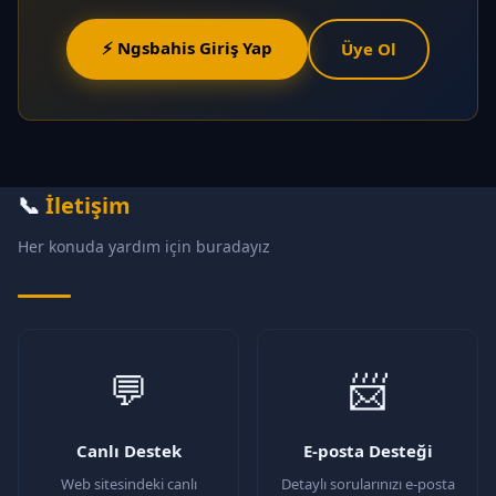
⚡ Ngsbahis Giriş Yap
Üye Ol
📞
İletişim
Her konuda yardım için buradayız
💬
📨
Canlı Destek
E-posta Desteği
Web sitesindeki canlı
Detaylı sorularınızı e-posta