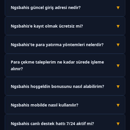
▾
Ngsbahis güncel giriş adresi nedir?
Ngsbahis'in güncel ve orjinal giriş adresi
m.ngsbahiss.vip
'dir.
▾
Ngsbahis'e kayıt olmak ücretsiz mi?
Platform zaman zaman erişim engellerine maruz
kalabildiğinden adres güncellenebilmektedir. Bu sayfayı
Evet, Ngsbahis'e üyelik tamamen ücretsizdir. Kayıt olmak için
tarayıcınıza kaydedin; değişiklik olduğunda buradan haberdar
▾
Ngsbahis'te para yatırma yöntemleri nelerdir?
herhangi bir ücret ödemeniz gerekmez. Üyelik formunu
olabilirsiniz.
doldurup hesabınızı doğruladıktan sonra anında bahis
Ngsbahis; banka havalesi, Papara, USDT (kripto para) ve QR
yapabilirsiniz.
Para çekme taleplerim ne kadar sürede işleme
kod gibi çeşitli ödeme yöntemleri sunmaktadır. Tüm para
▾
alınır?
yatırma işlemleri anlık olarak gerçekleşmekte, minimum
yatırım tutarı 50 TL'den başlamaktadır.
Ngsbahis'te kimlik doğrulaması tamamlanan hesaplar için
▾
Ngsbahis hoşgeldin bonusunu nasıl alabilirim?
çekim talepleri ortalama 15 dakika ile 2 saat içinde işleme
alınmaktadır. Yoğun dönemlerde bu süre kısmen uzayabilir
Ngsbahis'e ilk kez üye olduktan sonra Kasaya gidin ve para
ancak maksimum 24 saat içinde tamamlanır.
▾
Ngsbahis mobilde nasıl kullanılır?
yatırma işlemi sırasında "Hoşgeldin Bonusu" seçeneğini
aktifleştirin. İlk yatırımınıza %100 oranında, maksimum 1000 TL
Ngsbahis'e mobil cihazınızdan erişmek için tarayıcınızda
bonus tanımlanacaktır.
▾
Ngsbahis canlı destek hattı 7/24 aktif mi?
m.ngsbahiss.vip
adresini açmanız yeterlidir. Platform
tamamen responsive tasarıma sahip olduğu için uygulama