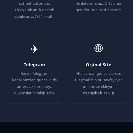
sohbet butonuna
ile iletebilirsiniz. Ortalama
tıklayarak anlık destek
geri dönüş süresi 2 saattir.
alabilirsiniz. 7/24 aktiftir.
✈️
🌐
Telegram
Orjinal Site
Resmi Telegram
Her zaman güncel adrese
kanalımızdan güncel giriş
ulaşmak için bu sayfayı yer
adresi ve kampanya
imlerinize ekleyin:
duyurularını takip edin.
m.ngsbahiss.vip