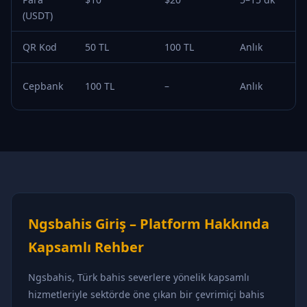
(USDT)
QR Kod
50 TL
100 TL
Anlık
Cepbank
100 TL
–
Anlık
Ngsbahis Giriş – Platform Hakkında
Kapsamlı Rehber
Ngsbahis, Türk bahis severlere yönelik kapsamlı
hizmetleriyle sektörde öne çıkan bir çevrimiçi bahis