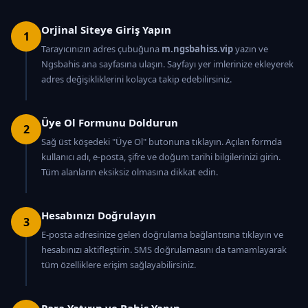
Orjinal Siteye Giriş Yapın
1
Tarayıcınızın adres çubuğuna
m.ngsbahiss.vip
yazın ve
Ngsbahis ana sayfasına ulaşın. Sayfayı yer imlerinize ekleyerek
adres değişikliklerini kolayca takip edebilirsiniz.
Üye Ol Formunu Doldurun
2
Sağ üst köşedeki "Üye Ol" butonuna tıklayın. Açılan formda
kullanıcı adı, e-posta, şifre ve doğum tarihi bilgilerinizi girin.
Tüm alanların eksiksiz olmasına dikkat edin.
Hesabınızı Doğrulayın
3
E-posta adresinize gelen doğrulama bağlantısına tıklayın ve
hesabınızı aktifleştirin. SMS doğrulamasını da tamamlayarak
tüm özelliklere erişim sağlayabilirsiniz.