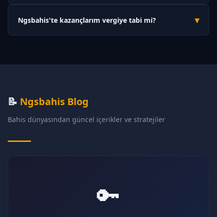
Evet, Ngsbahis müşteri hizmetleri haftanın 7 günü, 24 saat
indirmenize gerek kalmaz.
▾
Ngsbahis'te kazançlarım vergiye tabi mi?
hizmet vermektedir. Canlı sohbet, Telegram ve e-posta kanalları
aracılığıyla destek ekibine ulaşabilirsiniz. Ortalama yanıt süresi
Platform yurt dışı lisanslı olduğundan vergi kesintisi
2 dakika civarındadır.
yapılmamaktadır. Ancak kişisel vergi yükümlülükleriniz için
ülkenizin vergi mevzuatını incelemeniz veya bir mali müşavirle
görüşmeniz önerilir.
📝
Ngsbahis Blog
Bahis dünyasından güncel içerikler ve stratejiler
🔑