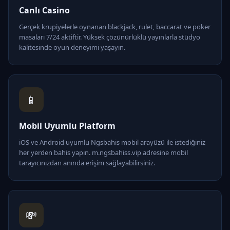
Canlı Casino
Gerçek krupiyelerle oynanan blackjack, rulet, baccarat ve poker
masaları 7/24 aktiftir. Yüksek çözünürlüklü yayınlarla stüdyo
kalitesinde oyun deneyimi yaşayın.
📱
Mobil Uyumlu Platform
iOS ve Android uyumlu Ngsbahis mobil arayüzü ile istediğiniz
her yerden bahis yapın. m.ngsbahiss.vip adresine mobil
tarayıcınızdan anında erişim sağlayabilirsiniz.
💸