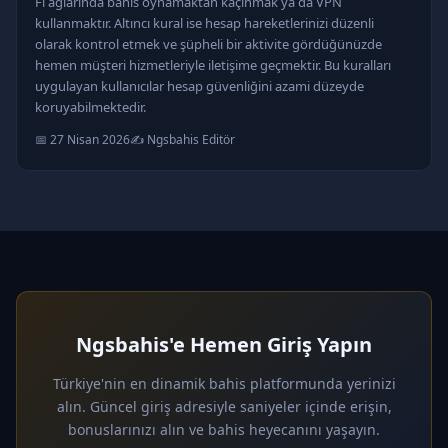
Fi ağlarında bahis oynamaktan kaçınmak ya da VPN
kullanmaktır. Altıncı kural ise hesap hareketlerinizi düzenli
olarak kontrol etmek ve şüpheli bir aktivite gördüğünüzde
hemen müşteri hizmetleriyle iletişime geçmektir. Bu kuralları
uygulayan kullanıcılar hesap güvenliğini azami düzeyde
koruyabilmektedir.
📅 27 Nisan 2026
✍️ Ngsbahis Editör
Ngsbahis'e Hemen Giriş Yapın
Türkiye'nin en dinamik bahis platformunda yerinizi
alın. Güncel giriş adresiyle saniyeler içinde erişin,
bonuslarınızı alın ve bahis heyecanını yaşayın.