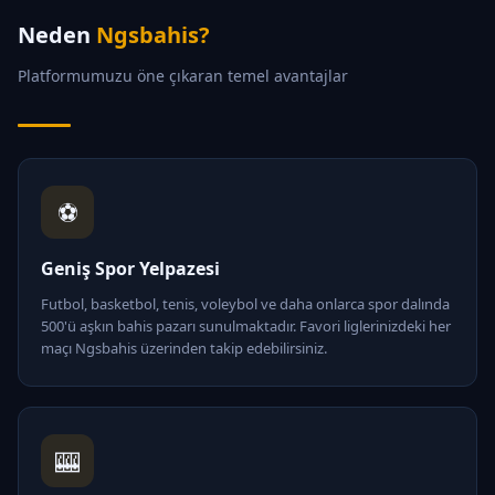
Neden
Ngsbahis?
Platformumuzu öne çıkaran temel avantajlar
⚽
Geniş Spor Yelpazesi
Futbol, basketbol, tenis, voleybol ve daha onlarca spor dalında
500'ü aşkın bahis pazarı sunulmaktadır. Favori liglerinizdeki her
maçı Ngsbahis üzerinden takip edebilirsiniz.
🎰