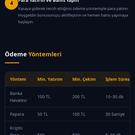
Para Yatırın ve Bahis Yapın
4
Kasaya giderek tercih ettiğiniz ödeme yöntemiyle para yatırın.
Hoşgeldin bonusunuzu aktifleştirin ve hemen bahis yapmaya
başlayın.
Ödeme
Yöntemleri
Yöntem
Min. Yatırım
Min. Çekim
İşlem Süresi
Banka
100 TL
200 TL
10–30 dk
Havalesi
Papara
50 TL
100 TL
30 Saniye
Kripto
Para
$10
$20
5–15 dk