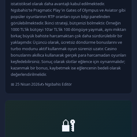
istatistiksel olarak daha avantajlı kabul edilmektedir.
Ngsbahis'te Pragmatic Play'in Gates of Olympus ve Aviator gibi
popüler oyunlarının RTP oranları oyun bilgi panelinden
görülebilmektedir. İkinci strateji, bütçenizi bölmektir. Örneğin
1000 TL'lik bütçeyi 10'ar TL'lik 100 döngüye yaymak, aynı miktarı
birkaç büyük bahiste harcamaktan çok daha sürdürülebilir bir
yaklaşımdır. Üçüncü olarak, ücretsiz döndürme bonuslarını ve
turbo modunu aktif kullanmak oyun sürenizi uzatır. Casino
bonuslarını akıllıca kullanarak gerçek para harcamadan oyunları
keşfedebilirsiniz. Sonuç olarak slotlar eğlence için oynanmalıdır;
kazanmak bir bonus, kaybetmek ise eğlencenin bedeli olarak
değerlendirilmelidir.
📅 25 Nisan 2026
✍️ Ngsbahis Editör
🔐