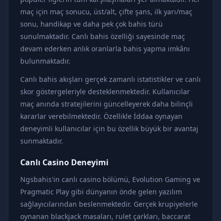
maç için maç sonucu, üst/alt, çifte şans, ilk yarı/maç
sonu, handikap ve daha pek çok bahis türü
sunulmaktadır. Canlı bahis özelliği sayesinde maç
devam ederken anlık oranlarla bahis yapma imkânı
bulunmaktadır.
Canlı bahis akışları gerçek zamanlı istatistikler ve canlı
skor göstergeleriyle desteklenmektedir. Kullanıcılar
maç anında stratejilerini güncelleyerek daha bilinçli
kararlar verebilmektedir. Özellikle İddaa oynayan
deneyimli kullanıcılar için bu özellik büyük bir avantaj
sunmaktadır.
Canlı Casino Deneyimi
Ngsbahis'in canlı casino bölümü, Evolution Gaming ve
Pragmatic Play gibi dünyanın önde gelen yazılım
sağlayıcılarından beslenmektedir. Gerçek krupiyelerle
oynanan blackjack masaları, rulet çarkları, baccarat