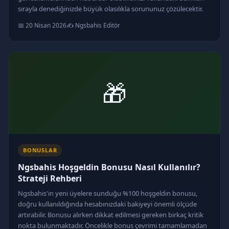
sırayla denediğinizde büyük olasılıkla sorununuz çözülecektir.
📅 20 Nisan 2026
✍️ Ngsbahis Editör
🎁
BONUSLAR
Ngsbahis Hoşgeldin Bonusu Nasıl Kullanılır?
Strateji Rehberi
Ngsbahis'in yeni üyelere sunduğu %100 hoşgeldin bonusu,
doğru kullanıldığında hesabınızdaki bakiyeyi önemli ölçüde
artırabilir. Bonusu alırken dikkat edilmesi gereken birkaç kritik
nokta bulunmaktadır. Öncelikle bonus çevrimi tamamlamadan