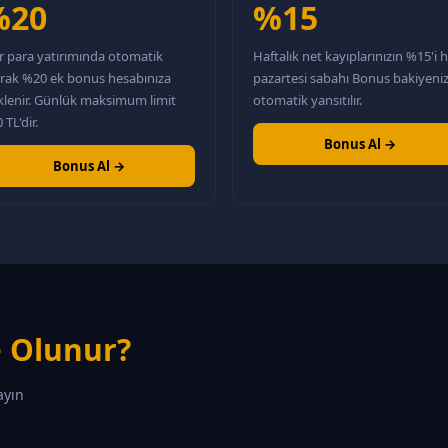
%20
%15
r para yatırımında otomatik
Haftalık net kayıplarınızın %15'i 
arak %20 ek bonus hesabınıza
pazartesi sabahı Bonus bakiyeni
klenir. Günlük maksimum limit
otomatik yansıtılır.
 TL'dir.
Bonus Al →
Bonus Al →
e Olunur?
ayın