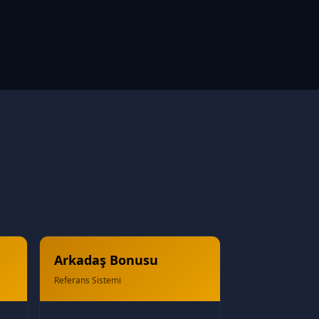
Arkadaş Bonusu
Referans Sistemi