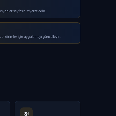
syonlar sayfasını ziyaret edin.
 bildirimler için uygulamayı güncelleyin.
💸