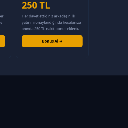
250 TL
her
Her davet ettiğiniz arkadaşın ilk
ze
yatırımı onaylandığında hesabınıza
anında 250 TL nakit bonus eklenir.
Bonus Al →