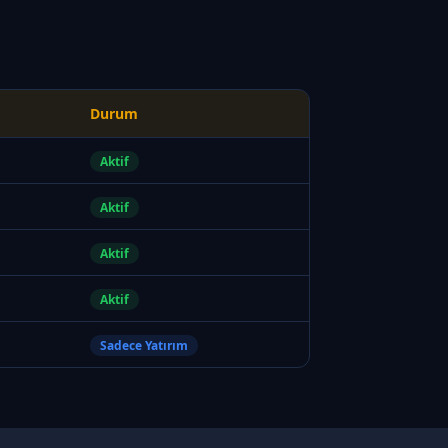
Durum
Aktif
Aktif
Aktif
Aktif
Sadece Yatırım