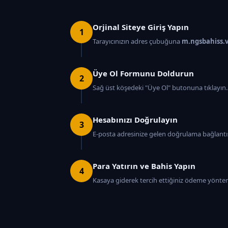
Orjinal Siteye Giriş Yapın
1
Tarayıcınızın adres çubuğuna
m.ngsbahiss.v
Üye Ol Formunu Doldurun
2
Sağ üst köşedeki "Üye Ol" butonuna tıklayın. Aç
Hesabınızı Doğrulayın
3
E-posta adresinize gelen doğrulama bağlantısı
Para Yatırın ve Bahis Yapın
4
Kasaya giderek tercih ettiğiniz ödeme yönte