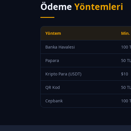
Ödeme
Yöntemleri
Yöntem
Min.
Banka Havalesi
100 
Papara
50 T
Kripto Para (USDT)
$10
QR Kod
50 T
Cepbank
100 