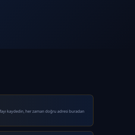
yfayı kaydedin, her zaman doğru adresi buradan