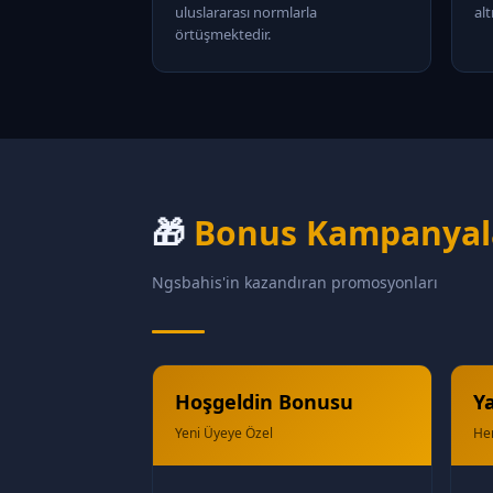
uluslararası normlarla
alt
örtüşmektedir.
🎁
Bonus Kampanyal
Ngsbahis'in kazandıran promosyonları
Hoşgeldin Bonusu
Y
Yeni Üyeye Özel
Her