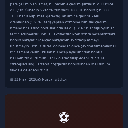
para çekimi yapılamaz; bu nedenle çevrim şartlarını dikkatlice
okuyun. Örneğin 5 kat çevrim şartı, 1000 TL bonus için 5000
TL'lik bahis yapılması gerektiği anlamına gelir. Yüksek
oranlardan (1.5 ve üzeri) yapılan kombine bahisler çevrimi
hızlandırır. Casino bonuslarında ise düşük ev avantajlı oyunlar
tercih edilmelidir. Bonusu aktifleştirdikten sonra hesabınızdaki
bonus bakiyesini gerçek bakiyeden ayrı takip etmeyi
unutmayın. Bonus süresi dolmadan önce çevrimi tamamlamak
için zamanı verimli kullanın. Hesap ayarlarından bonus
bakiyenizin durumunu anlık olarak takip edebilirsiniz. Bu
stratejileri uygularsanız hoşgeldin bonusundan maksimum
fayda elde edebilirsiniz.
📅 22 Nisan 2026
✍️ Ngsbahis Editör
⚽