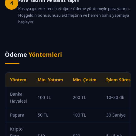
Para Yatırın ve Bahis Yapın
4
Kasaya giderek tercih ettiğiniz ödeme yöntemiyle para yatırın.
Hoşgeldin bonusunuzu aktifleştirin ve hemen bahis yapmaya
başlayın.
Ödeme
Yöntemleri
Yöntem
Min. Yatırım
Min. Çekim
İşlem Süresi
Banka
100 TL
200 TL
10–30 dk
Havalesi
Papara
50 TL
100 TL
30 Saniye
Kripto
Para
$10
$20
5–15 dk