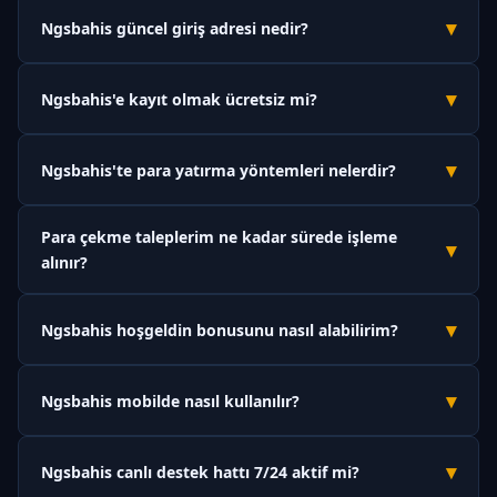
▾
Ngsbahis güncel giriş adresi nedir?
Ngsbahis'in güncel ve orjinal giriş adresi
m.ngsbahiss.vip
'dir.
▾
Ngsbahis'e kayıt olmak ücretsiz mi?
Platform zaman zaman erişim engellerine maruz
kalabildiğinden adres güncellenebilmektedir. Bu sayfayı
Evet, Ngsbahis'e üyelik tamamen ücretsizdir. Kayıt olmak için
tarayıcınıza kaydedin; değişiklik olduğunda buradan haberdar
▾
Ngsbahis'te para yatırma yöntemleri nelerdir?
herhangi bir ücret ödemeniz gerekmez. Üyelik formunu
olabilirsiniz.
doldurup hesabınızı doğruladıktan sonra anında bahis
Ngsbahis; banka havalesi, Papara, USDT (kripto para) ve QR
yapabilirsiniz.
Para çekme taleplerim ne kadar sürede işleme
kod gibi çeşitli ödeme yöntemleri sunmaktadır. Tüm para
▾
alınır?
yatırma işlemleri anlık olarak gerçekleşmekte, minimum
yatırım tutarı 50 TL'den başlamaktadır.
Ngsbahis'te kimlik doğrulaması tamamlanan hesaplar için
▾
Ngsbahis hoşgeldin bonusunu nasıl alabilirim?
çekim talepleri ortalama 15 dakika ile 2 saat içinde işleme
alınmaktadır. Yoğun dönemlerde bu süre kısmen uzayabilir
Ngsbahis'e ilk kez üye olduktan sonra Kasaya gidin ve para
ancak maksimum 24 saat içinde tamamlanır.
▾
Ngsbahis mobilde nasıl kullanılır?
yatırma işlemi sırasında "Hoşgeldin Bonusu" seçeneğini
aktifleştirin. İlk yatırımınıza %100 oranında, maksimum 1000 TL
Ngsbahis'e mobil cihazınızdan erişmek için tarayıcınızda
bonus tanımlanacaktır.
▾
Ngsbahis canlı destek hattı 7/24 aktif mi?
m.ngsbahiss.vip
adresini açmanız yeterlidir. Platform
tamamen responsive tasarıma sahip olduğu için uygulama