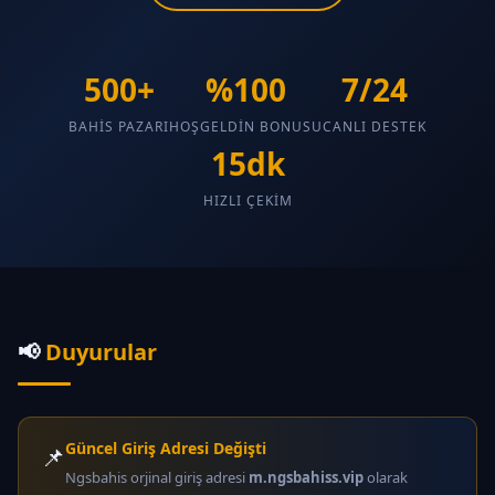
500+
%100
7/24
BAHIS PAZARI
HOŞGELDIN BONUSU
CANLI DESTEK
15dk
HIZLI ÇEKIM
📢
Duyurular
Güncel Giriş Adresi Değişti
📌
Ngsbahis orjinal giriş adresi
m.ngsbahiss.vip
olarak