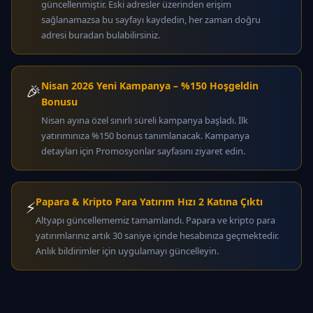
güncellenmiştir. Eski adresler üzerinden erişim
sağlanamazsa bu sayfayı kaydedin, her zaman doğru
adresi buradan bulabilirsiniz.
Nisan 2026 Yeni Kampanya – %150 Hoşgeldin
🎉
Bonusu
Nisan ayına özel sınırlı süreli kampanya başladı. İlk
yatırımınıza %150 bonus tanımlanacak. Kampanya
detayları için Promosyonlar sayfasını ziyaret edin.
Papara & Kripto Para Yatırım Hızı 2 Katına Çıktı
⚡
Altyapı güncellememiz tamamlandı. Papara ve kripto para
yatırımlarınız artık 30 saniye içinde hesabınıza geçmektedir.
Anlık bildirimler için uygulamayı güncelleyin.