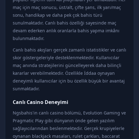
maç için maç sonucu, üst/alt, çifte şans, ilk yarı/maç
sonu, handikap ve daha pek çok bahis türü
sunulmaktadır. Canlı bahis özelliği sayesinde maç
devam ederken anlık oranlarla bahis yapma imkânı
bulunmaktadır.
Canlı bahis akışları gerçek zamanlı istatistikler ve canlı
skor göstergeleriyle desteklenmektedir. Kullanıcılar
maç anında stratejilerini güncelleyerek daha bilinçli
kararlar verebilmektedir. Özellikle İddaa oynayan
deneyimli kullanıcılar için bu özellik büyük bir avantaj
sunmaktadır.
Canlı Casino Deneyimi
Ngsbahis'in canlı casino bölümü, Evolution Gaming ve
Pragmatic Play gibi dünyanın önde gelen yazılım
sağlayıcılarından beslenmektedir. Gerçek krupiyelerle
oynanan blackjack masaları, rulet çarkları, baccarat