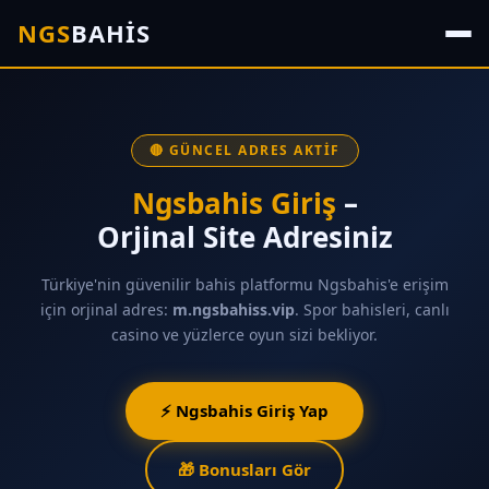
NGS
BAHİS
🔴 GÜNCEL ADRES AKTIF
Ngsbahis Giriş
–
Orjinal Site Adresiniz
Türkiye'nin güvenilir bahis platformu Ngsbahis'e erişim
için orjinal adres:
m.ngsbahiss.vip
. Spor bahisleri, canlı
casino ve yüzlerce oyun sizi bekliyor.
⚡ Ngsbahis Giriş Yap
🎁 Bonusları Gör