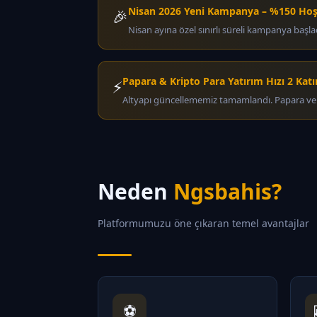
Nisan 2026 Yeni Kampanya – %150 Ho
🎉
Nisan ayına özel sınırlı süreli kampanya başl
Papara & Kripto Para Yatırım Hızı 2 Katı
⚡
Altyapı güncellememiz tamamlandı. Papara ve kri
Neden
Ngsbahis?
Platformumuzu öne çıkaran temel avantajlar
⚽