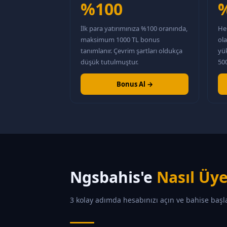
%100
İlk para yatırımınıza %100 oranında,
He
maksimum 1000 TL bonus
ol
tanımlanır. Çevrim şartları oldukça
yü
düşük tutulmuştur.
500
Bonus Al →
Ngsbahis'e
Nasıl Üy
3 kolay adımda hesabınızı açın ve bahise başl