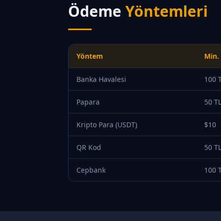
Ödeme
Yöntemleri
Yöntem
Min.
Banka Havalesi
100 
Papara
50 T
Kripto Para (USDT)
$10
QR Kod
50 T
Cepbank
100 