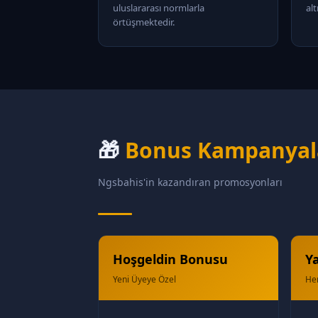
uluslararası normlarla
alt
örtüşmektedir.
🎁
Bonus Kampanyal
Ngsbahis'in kazandıran promosyonları
Hoşgeldin Bonusu
Y
Yeni Üyeye Özel
Her