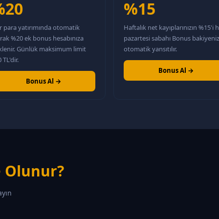
%20
%15
r para yatırımında otomatik
Haftalık net kayıplarınızın %15'i 
arak %20 ek bonus hesabınıza
pazartesi sabahı Bonus bakiyeni
klenir. Günlük maksimum limit
otomatik yansıtılır.
 TL'dir.
Bonus Al →
Bonus Al →
e Olunur?
ayın