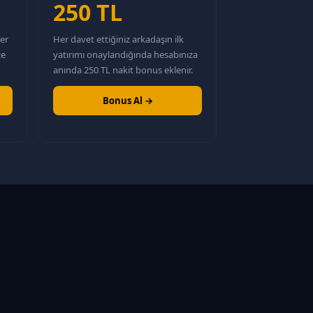
250 TL
her
Her davet ettiğiniz arkadaşın ilk
ze
yatırımı onaylandığında hesabınıza
anında 250 TL nakit bonus eklenir.
Bonus Al →