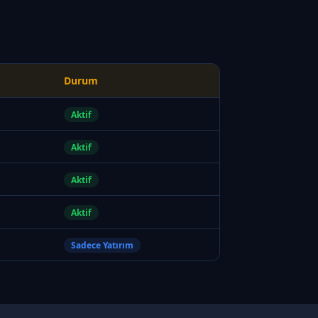
Durum
Aktif
Aktif
Aktif
Aktif
Sadece Yatırım