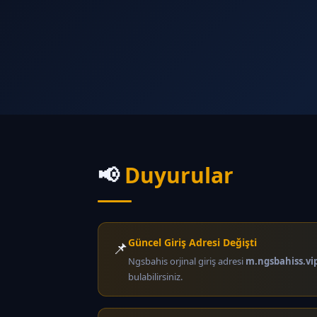
📢
Duyurular
Güncel Giriş Adresi Değişti
📌
Ngsbahis orjinal giriş adresi
m.ngsbahiss.vi
bulabilirsiniz.