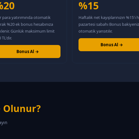
%20
%15
r para yatırımında otomatik
Haftalık net kayıplarınızın %15'i 
arak %20 ek bonus hesabınıza
pazartesi sabahı Bonus bakiyeni
klenir. Günlük maksimum limit
otomatik yansıtılır.
 TL'dir.
Bonus Al →
Bonus Al →
e Olunur?
ayın