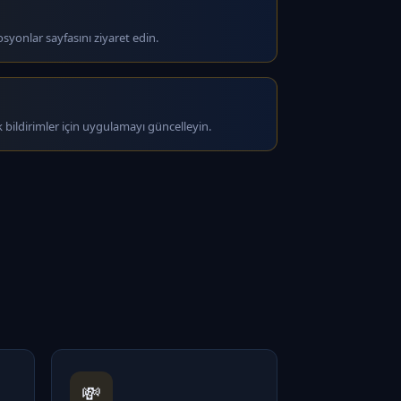
syonlar sayfasını ziyaret edin.
 bildirimler için uygulamayı güncelleyin.
💸