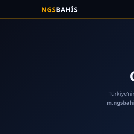
NGS
BAHİS
Türkiye'ni
m.ngsbahi