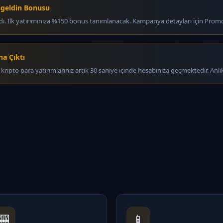
şgeldin Bonusu
adı. İlk yatırımınıza %150 bonus tanımlanacak. Kampanya detayları için Promo
na Çıktı
pto para yatırımlarınız artık 30 saniye içinde hesabınıza geçmektedir. Anlık
🎰
📱