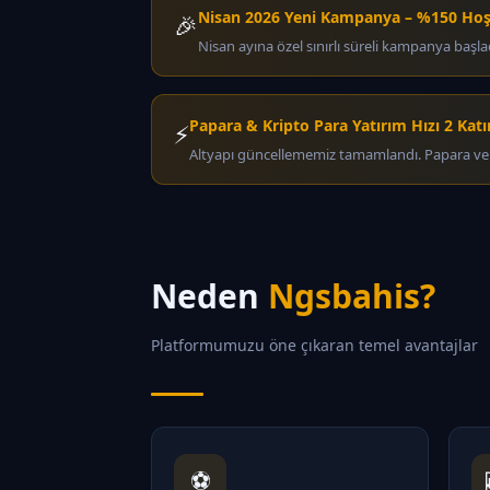
Nisan 2026 Yeni Kampanya – %150 Ho
🎉
Nisan ayına özel sınırlı süreli kampanya başl
Papara & Kripto Para Yatırım Hızı 2 Katı
⚡
Altyapı güncellememiz tamamlandı. Papara ve kri
Neden
Ngsbahis?
Platformumuzu öne çıkaran temel avantajlar
⚽