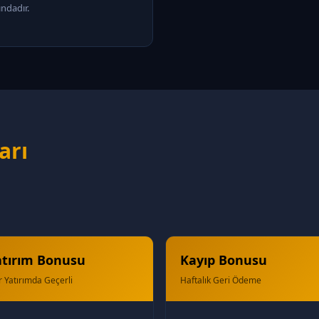
ındadır.
arı
atırım Bonusu
Kayıp Bonusu
 Yatırımda Geçerli
Haftalık Geri Ödeme