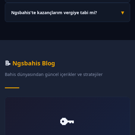
Evet, Ngsbahis müşteri hizmetleri haftanın 7 günü, 24 saat
indirmenize gerek kalmaz.
▾
Ngsbahis'te kazançlarım vergiye tabi mi?
hizmet vermektedir. Canlı sohbet, Telegram ve e-posta kanalları
aracılığıyla destek ekibine ulaşabilirsiniz. Ortalama yanıt süresi
Platform yurt dışı lisanslı olduğundan vergi kesintisi
2 dakika civarındadır.
yapılmamaktadır. Ancak kişisel vergi yükümlülükleriniz için
ülkenizin vergi mevzuatını incelemeniz veya bir mali müşavirle
görüşmeniz önerilir.
📝
Ngsbahis Blog
Bahis dünyasından güncel içerikler ve stratejiler
🔑