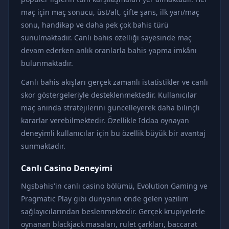
maç için maç sonucu, üst/alt, çifte şans, ilk yarı/maç
sonu, handikap ve daha pek çok bahis türü
sunulmaktadır. Canlı bahis özelliği sayesinde maç
devam ederken anlık oranlarla bahis yapma imkânı
bulunmaktadır.
Canlı bahis akışları gerçek zamanlı istatistikler ve canlı
skor göstergeleriyle desteklenmektedir. Kullanıcılar
maç anında stratejilerini güncelleyerek daha bilinçli
kararlar verebilmektedir. Özellikle İddaa oynayan
deneyimli kullanıcılar için bu özellik büyük bir avantaj
sunmaktadır.
Canlı Casino Deneyimi
Ngsbahis'in canlı casino bölümü, Evolution Gaming ve
Pragmatic Play gibi dünyanın önde gelen yazılım
sağlayıcılarından beslenmektedir. Gerçek krupiyelerle
oynanan blackjack masaları, rulet çarkları, baccarat