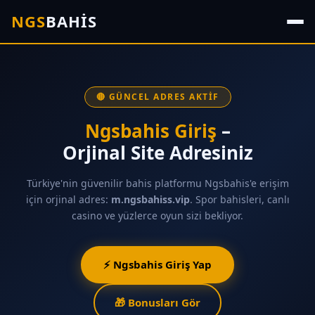
NGS
BAHİS
🔴 GÜNCEL ADRES AKTIF
Ngsbahis Giriş
–
Orjinal Site Adresiniz
Türkiye'nin güvenilir bahis platformu Ngsbahis'e erişim
için orjinal adres:
m.ngsbahiss.vip
. Spor bahisleri, canlı
casino ve yüzlerce oyun sizi bekliyor.
⚡ Ngsbahis Giriş Yap
🎁 Bonusları Gör