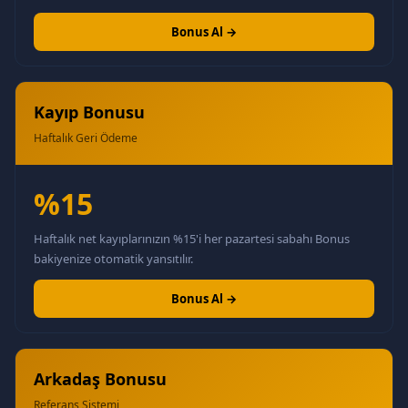
Bonus Al →
Kayıp Bonusu
Haftalık Geri Ödeme
%15
Haftalık net kayıplarınızın %15'i her pazartesi sabahı Bonus
bakiyenize otomatik yansıtılır.
Bonus Al →
Arkadaş Bonusu
Referans Sistemi