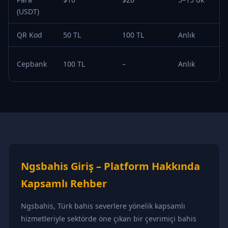
(USDT)
QR Kod
50 TL
100 TL
Anlık
Cepbank
100 TL
–
Anlık
Ngsbahis Giriş – Platform Hakkında
Kapsamlı Rehber
Ngsbahis, Türk bahis severlere yönelik kapsamlı
hizmetleriyle sektörde öne çıkan bir çevrimiçi bahis