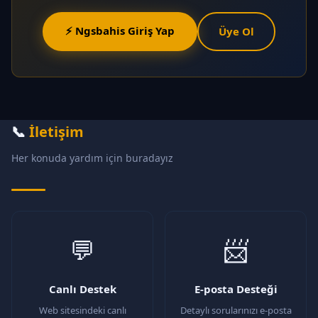
⚡ Ngsbahis Giriş Yap
Üye Ol
📞
İletişim
Her konuda yardım için buradayız
💬
📨
Canlı Destek
E-posta Desteği
Web sitesindeki canlı
Detaylı sorularınızı e-posta