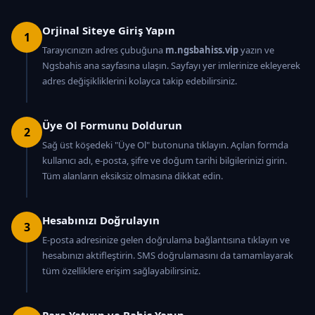
Orjinal Siteye Giriş Yapın
1
Tarayıcınızın adres çubuğuna
m.ngsbahiss.vip
yazın ve
Ngsbahis ana sayfasına ulaşın. Sayfayı yer imlerinize ekleyerek
adres değişikliklerini kolayca takip edebilirsiniz.
Üye Ol Formunu Doldurun
2
Sağ üst köşedeki "Üye Ol" butonuna tıklayın. Açılan formda
kullanıcı adı, e-posta, şifre ve doğum tarihi bilgilerinizi girin.
Tüm alanların eksiksiz olmasına dikkat edin.
Hesabınızı Doğrulayın
3
E-posta adresinize gelen doğrulama bağlantısına tıklayın ve
hesabınızı aktifleştirin. SMS doğrulamasını da tamamlayarak
tüm özelliklere erişim sağlayabilirsiniz.