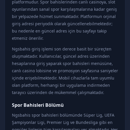
platformudur. Spor bahislerinden canlı casinoya, slot
oyunlarından sanal spor karşılaşmalarına kadar geniş
bir yelpazede hizmet sunmaktadır. Platformun orjinal
giriş adresi periyodik olarak güncellenebilmektedir;
bu nedenle en güncel adres için bu sayfayı takip
etmeniz önerilir.
Ngsbahis giriş işlemi son derece basit bir süreçten
oluşmaktadır. Kullanıcılar, güncel adres üzerinden
hesaplarına giriş yaparak spor bahisleri menüsüne,
canlı casino lobisine ve promosyon sayfasına saniyeler
içinde erişebilmektedir. Mobil cihazlarla tam uyumlu
olan platform, herhangi bir uygulama indirmeden
tarayıcı üzerinden de mükemmel çalışmaktadır.
Spor Bahisleri Bölümü
Ngsbahis spor bahisleri bölümünde Süper Lig, UEFA
Şampiyonlar Ligi, Premier Lig ve Bundesliga gibi en
popüler liglerin tüm karşılaşmaları yer almaktadır. Her