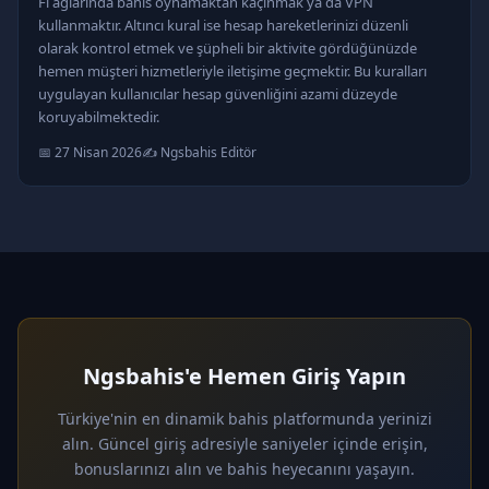
Fi ağlarında bahis oynamaktan kaçınmak ya da VPN
kullanmaktır. Altıncı kural ise hesap hareketlerinizi düzenli
olarak kontrol etmek ve şüpheli bir aktivite gördüğünüzde
hemen müşteri hizmetleriyle iletişime geçmektir. Bu kuralları
uygulayan kullanıcılar hesap güvenliğini azami düzeyde
koruyabilmektedir.
📅 27 Nisan 2026
✍️ Ngsbahis Editör
Ngsbahis'e Hemen Giriş Yapın
Türkiye'nin en dinamik bahis platformunda yerinizi
alın. Güncel giriş adresiyle saniyeler içinde erişin,
bonuslarınızı alın ve bahis heyecanını yaşayın.