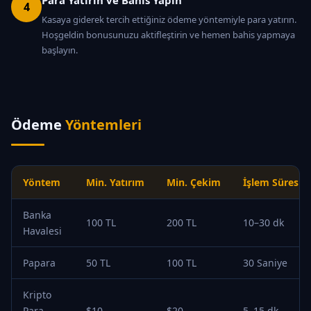
Para Yatırın ve Bahis Yapın
4
Kasaya giderek tercih ettiğiniz ödeme yöntemiyle para yatırın.
Hoşgeldin bonusunuzu aktifleştirin ve hemen bahis yapmaya
başlayın.
Ödeme
Yöntemleri
Yöntem
Min. Yatırım
Min. Çekim
İşlem Süresi
Banka
100 TL
200 TL
10–30 dk
Havalesi
Papara
50 TL
100 TL
30 Saniye
Kripto
Para
$10
$20
5–15 dk