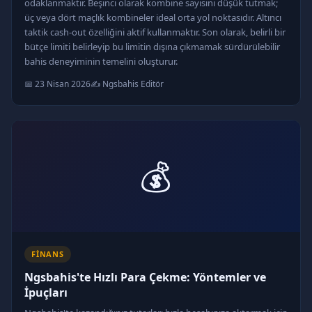
odaklanmaktır. Beşinci olarak kombine sayısını düşük tutmak;
üç veya dört maçlık kombineler ideal orta yol noktasıdır. Altıncı
taktik cash-out özelliğini aktif kullanmaktır. Son olarak, belirli bir
bütçe limiti belirleyip bu limitin dışına çıkmamak sürdürülebilir
bahis deneyiminin temelini oluşturur.
📅 23 Nisan 2026
✍️ Ngsbahis Editör
💰
FINANS
Ngsbahis'te Hızlı Para Çekme: Yöntemler ve
İpuçları