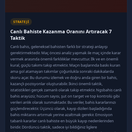
STRATEJI
Canlı Bahiste Kazanma Oranını Artıracak 7
Taktik
Canlı bahis, geleneksel bahisten farklı bir strateji anlayışı
gerektirmektedir. Maç öncesi analiz yapmak ile maç içinde karar
vermek arasında önemli farklılıklar mevcuttur. İlk ve en önemli
kural, güçlü takımı takip etmektir. Maçın başlarında baskı kuran
ama gol atamayan takımlar çoğunlukla sonraki dakikalarda
skoru açar. Bu durumu izlemek ve doğru anda giren bir bahis,
kazançlı pozisyonlar oluşturabilir. İkinci önemli taktik,
istatistikleri gerçek zamanlı olarak takip etmektir. Ngsbahis canlı
bahis arayüzü; hücum sayısı, şut on target ve top kontrolü gibi
verileri anlık olarak sunmaktadır. Bu veriler, bahis kararlarınızı
güçlendirecektir. Üçüncü olarak, kayıp dizileri başladığında
bahis miktarını artırmak yerine azaltmak gerekir. Emosiyon
tabanlı kararlar canlı bahiste en büyük kayıp nedenlerinden
biridir. Dördüncü taktik, sadece iyi bildiğiniz liglere