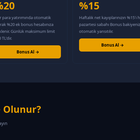
%20
%15
r para yatırımında otomatik
Haftalık net kayıplarınızın %15'i 
arak %20 ek bonus hesabınıza
pazartesi sabahı Bonus bakiyeni
klenir. Günlük maksimum limit
otomatik yansıtılır.
 TL'dir.
Bonus Al →
Bonus Al →
e Olunur?
ayın