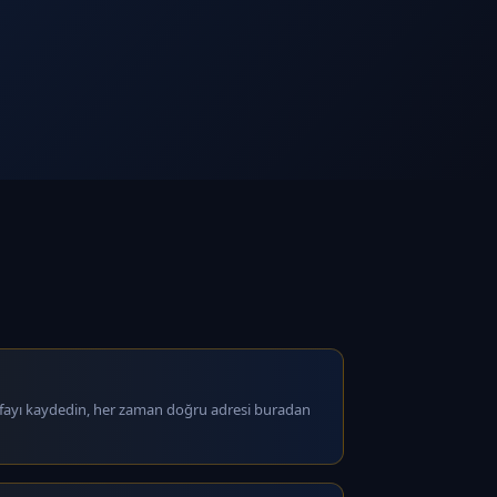
yfayı kaydedin, her zaman doğru adresi buradan