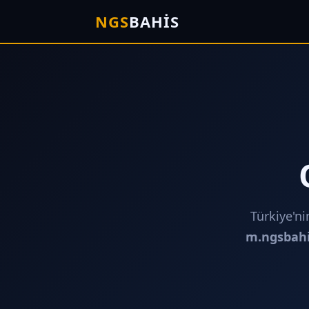
NGS
BAHİS
Türkiye'ni
m.ngsbahi