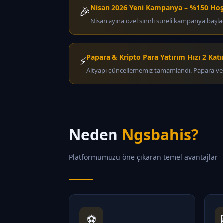
Nisan 2026 Yeni Kampanya – %150 Ho
🎉
Nisan ayına özel sınırlı süreli kampanya başl
Papara & Kripto Para Yatırım Hızı 2 Katı
⚡
Altyapı güncellememiz tamamlandı. Papara ve kri
Neden
Ngsbahis?
Platformumuzu öne çıkaran temel avantajlar
⚽