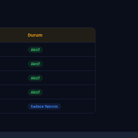
Durum
Aktif
Aktif
Aktif
Aktif
Sadece Yatırım