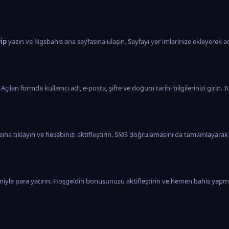
ip
yazın ve Ngsbahis ana sayfasına ulaşın. Sayfayı yer imlerinize ekleyerek adr
ılan formda kullanıcı adı, e-posta, şifre ve doğum tarihi bilgilerinizi girin. 
na tıklayın ve hesabınızı aktifleştirin. SMS doğrulamasını da tamamlayarak tü
miyle para yatırın. Hoşgeldin bonusunuzu aktifleştirin ve hemen bahis yapm