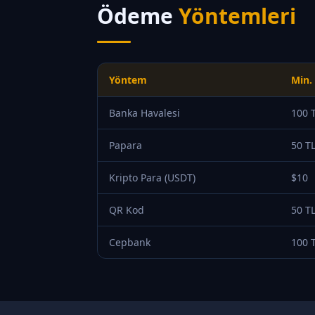
Ödeme
Yöntemleri
Yöntem
Min.
Banka Havalesi
100 
Papara
50 T
Kripto Para (USDT)
$10
QR Kod
50 T
Cepbank
100 