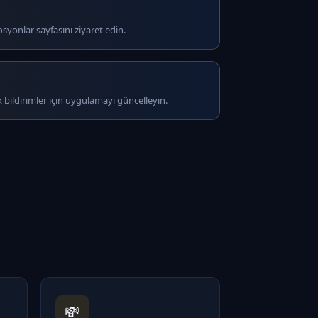
syonlar sayfasını ziyaret edin.
 bildirimler için uygulamayı güncelleyin.
💸