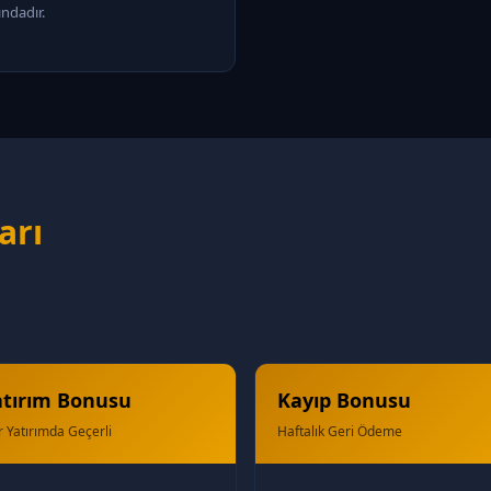
ındadır.
arı
atırım Bonusu
Kayıp Bonusu
 Yatırımda Geçerli
Haftalık Geri Ödeme