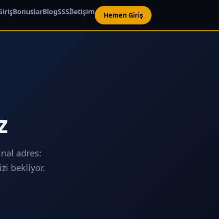
Giriş
Bonuslar
Blog
SSS
İletişim
Hemen Giriş
z
inal adres:
zi bekliyor.