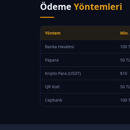
Ödeme
Yöntemleri
Yöntem
Min.
Banka Havalesi
100 
Papara
50 T
Kripto Para (USDT)
$10
QR Kod
50 T
Cepbank
100 