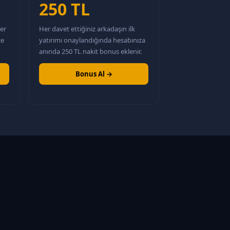
250 TL
her
Her davet ettiğiniz arkadaşın ilk
ze
yatırımı onaylandığında hesabınıza
anında 250 TL nakit bonus eklenir.
Bonus Al →