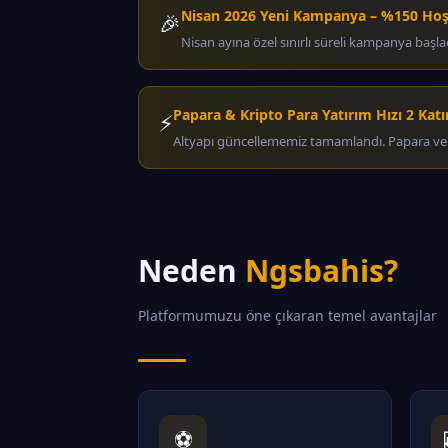
Nisan 2026 Yeni Kampanya – %150 Ho
🎉
Nisan ayına özel sınırlı süreli kampanya başl
Papara & Kripto Para Yatırım Hızı 2 Katı
⚡
Altyapı güncellememiz tamamlandı. Papara ve kri
Neden
Ngsbahis?
Platformumuzu öne çıkaran temel avantajlar
⚽