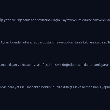
ip
yazın ve Ngsbahis ana sayfasına ulaşın. Sayfayı yer imlerinize ekleyerek adr
ılan formda kullanıcı adı, e-posta, şifre ve doğum tarihi bilgilerinizi girin. 
na tıklayın ve hesabınızı aktifleştirin. SMS doğrulamasını da tamamlayarak tü
miyle para yatırın. Hoşgeldin bonusunuzu aktifleştirin ve hemen bahis yapm