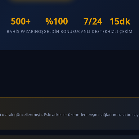
500+
%100
7/24
15dk
BAHIS PAZARI
HOŞGELDIN BONUSU
CANLI DESTEK
HIZLI ÇEKIM
p
olarak güncellenmiştir. Eski adresler üzerinden erişim sağlanamazsa bu sa