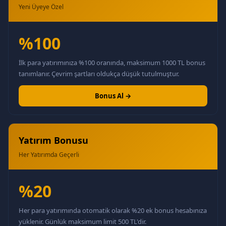
Yeni Üyeye Özel
%100
İlk para yatırımınıza %100 oranında, maksimum 1000 TL bonus
tanımlanır. Çevrim şartları oldukça düşük tutulmuştur.
Bonus Al →
Yatırım Bonusu
Her Yatırımda Geçerli
%20
Her para yatırımında otomatik olarak %20 ek bonus hesabınıza
yüklenir. Günlük maksimum limit 500 TL'dir.