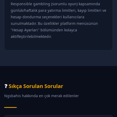
Responsible gambling (sorumlu oyun) kapsamında
günlük/haftalık para yatırma limitleri, kayıp limitleri ve
hesap dondurma seçenekleri kullanıcılara
sunulmaktadır. Bu özellikler platform menüsünün
"Hesap Ayarları" bölümünden kolayca
aktifleştirilebilmektedir.
❓
Sıkça Sorulan Sorular
Ngsbahis hakkında en çok merak edilenler