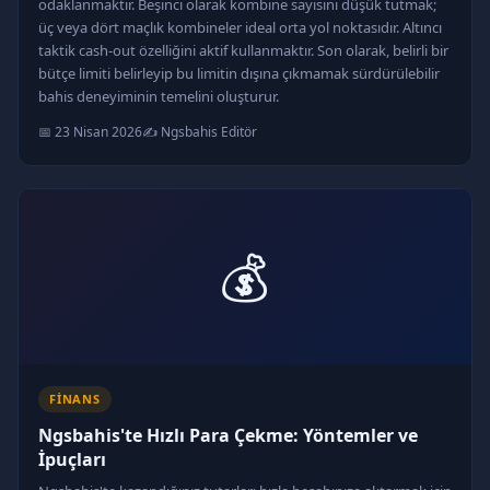
odaklanmaktır. Beşinci olarak kombine sayısını düşük tutmak;
üç veya dört maçlık kombineler ideal orta yol noktasıdır. Altıncı
taktik cash-out özelliğini aktif kullanmaktır. Son olarak, belirli bir
bütçe limiti belirleyip bu limitin dışına çıkmamak sürdürülebilir
bahis deneyiminin temelini oluşturur.
📅 23 Nisan 2026
✍️ Ngsbahis Editör
💰
FINANS
Ngsbahis'te Hızlı Para Çekme: Yöntemler ve
İpuçları