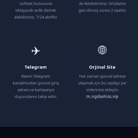
sohbet butonuna
ile iletebilirsiniz. Ortalama
tıklayarak anlık destek
geri dönüş süresi 2 saattir.
alabilirsiniz. 7/24 aktiftir.
✈️
🌐
Telegram
Orjinal Site
Resmi Telegram
Her zaman güncel adrese
kanalımızdan güncel giriş
ulaşmak için bu sayfayı yer
adresi ve kampanya
imlerinize ekleyin:
duyurularını takip edin.
m.ngsbahiss.vip