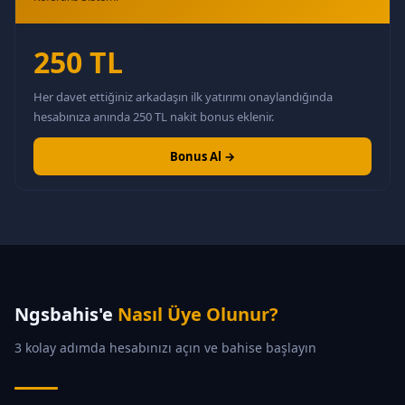
250 TL
Her davet ettiğiniz arkadaşın ilk yatırımı onaylandığında
hesabınıza anında 250 TL nakit bonus eklenir.
Bonus Al →
Ngsbahis'e
Nasıl Üye Olunur?
3 kolay adımda hesabınızı açın ve bahise başlayın