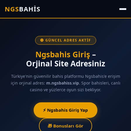
NGS
BAHİS
🔴 GÜNCEL ADRES AKTIF
Ngsbahis Giriş
–
Orjinal Site Adresiniz
Türkiye'nin güvenilir bahis platformu Ngsbahis'e erişim
için orjinal adres:
m.ngsbahiss.vip
. Spor bahisleri, canlı
casino ve yüzlerce oyun sizi bekliyor.
⚡ Ngsbahis Giriş Yap
🎁 Bonusları Gör