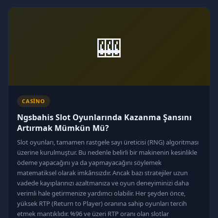
🎰
CASINO
Ngsbahis Slot Oyunlarında Kazanma Şansını
Artırmak Mümkün Mü?
Slot oyunları, tamamen rastgele sayı üreticisi (RNG) algoritması
üzerine kurulmuştur. Bu nedenle belirli bir makinenin kesinlikle
ödeme yapacağını ya da yapmayacağını söylemek
matematiksel olarak imkânsızdır. Ancak bazı stratejiler uzun
vadede kayıplarınızı azaltmanıza ve oyun deneyiminizi daha
verimli hale getirmenize yardımcı olabilir. Her şeyden önce,
yüksek RTP (Return to Player) oranına sahip oyunları tercih
etmek mantıklıdır. %96 ve üzeri RTP oranı olan slotlar