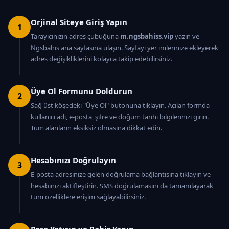
Orjinal Siteye Giriş Yapın
1
Tarayıcınızın adres çubuğuna
m.ngsbahiss.vip
yazın ve
Ngsbahis ana sayfasına ulaşın. Sayfayı yer imlerinize ekleyerek
adres değişikliklerini kolayca takip edebilirsiniz.
Üye Ol Formunu Doldurun
2
Sağ üst köşedeki "Üye Ol" butonuna tıklayın. Açılan formda
kullanıcı adı, e-posta, şifre ve doğum tarihi bilgilerinizi girin.
Tüm alanların eksiksiz olmasına dikkat edin.
Hesabınızı Doğrulayın
3
E-posta adresinize gelen doğrulama bağlantısına tıklayın ve
hesabınızı aktifleştirin. SMS doğrulamasını da tamamlayarak
tüm özelliklere erişim sağlayabilirsiniz.