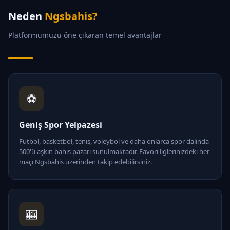
Neden
Ngsbahis?
Platformumuzu öne çıkaran temel avantajlar
⚽
Geniş Spor Yelpazesi
Futbol, basketbol, tenis, voleybol ve daha onlarca spor dalında
500'ü aşkın bahis pazarı sunulmaktadır. Favori liglerinizdeki her
maçı Ngsbahis üzerinden takip edebilirsiniz.
🎰