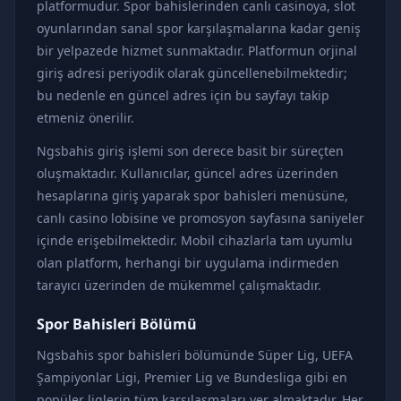
platformudur. Spor bahislerinden canlı casinoya, slot
oyunlarından sanal spor karşılaşmalarına kadar geniş
bir yelpazede hizmet sunmaktadır. Platformun orjinal
giriş adresi periyodik olarak güncellenebilmektedir;
bu nedenle en güncel adres için bu sayfayı takip
etmeniz önerilir.
Ngsbahis giriş işlemi son derece basit bir süreçten
oluşmaktadır. Kullanıcılar, güncel adres üzerinden
hesaplarına giriş yaparak spor bahisleri menüsüne,
canlı casino lobisine ve promosyon sayfasına saniyeler
içinde erişebilmektedir. Mobil cihazlarla tam uyumlu
olan platform, herhangi bir uygulama indirmeden
tarayıcı üzerinden de mükemmel çalışmaktadır.
Spor Bahisleri Bölümü
Ngsbahis spor bahisleri bölümünde Süper Lig, UEFA
Şampiyonlar Ligi, Premier Lig ve Bundesliga gibi en
popüler liglerin tüm karşılaşmaları yer almaktadır. Her