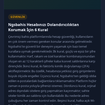
GÜVENLIK
Ngsbahis Hesabınızı Dolandırıcılıktan
Korumak İçin 6 Kural
Çevrimiçi bahis platformlarında hesap güvenliği, kullanıcıların
en çok önem vermesi gereken konular arasında gelmektedir.
Ngsbahis'te güvenli bir deneyim yaşamak için bazı temel
kurallara uymak gerekmektedir. İlk kural, güçlü ve eşsiz bir şifre
kullanmaktır. Harf, rakam ve özel karakter kombinasyonundan
oluşan en az 12 karakterli şifreler kaba kuvvet saldırılarına karşı
dirençlidir. İkinci kural, iki faktörlü kimlik doğrulamayı (2FA)
aktifleştirmektir. Bu özellik, hesabınıza yetkisiz giriş girişimlerini
büyük ölçüde engeller. Üçüncü kural, Ngsbahis'ten geldiği iddia
edilen e-postalardaki bağlantılara tıklamamaktır. Platform hiçbir
zaman e-posta yoluyla şifrenizi istemez. Dördüncü kural, orjinal
adres dışındaki sitelere giriş yapmaktan kaçınmaktır; sahte
siteler kimlik avı saldırısı için kullanılabilir. Bu nedenle adres
çubuğunu her zaman kontrol edin. Beşinci kural, halka açık Wi-