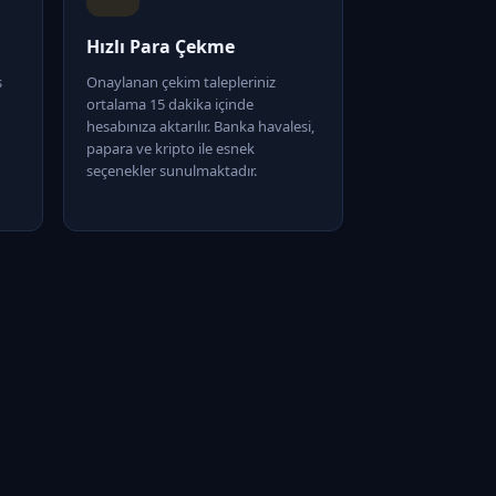
Hızlı Para Çekme
s
Onaylanan çekim talepleriniz
ortalama 15 dakika içinde
hesabınıza aktarılır. Banka havalesi,
papara ve kripto ile esnek
seçenekler sunulmaktadır.