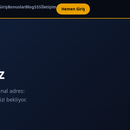
Giriş
Bonuslar
Blog
SSS
İletişim
Hemen Giriş
z
inal adres:
zi bekliyor.