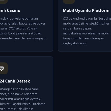
nlı Casino
Mobil Uyumlu Platform
rçek krupiyelerle oynanan
iOS ve Android uyumlu Ngsbahi
ckjack, rulet, baccarat ve poker
mobil arayüzü ile istediğiniz her
aları 7/24 aktiftir. Yüksek
yerden bahis yapın.
zünürlüklü yayınlarla stüdyo
m.ngsbahiss.vip adresine mobil
litesinde oyun deneyimi yaşayın.
tarayıcınızdan anında erişim
sağlayabilirsiniz.
💬
24 Canlı Destek
rhangi bir sorunuzda canlı
hbet, e-posta ve Telegram
allarımız aracılığıyla destek
bimize ulaşabilirsiniz. Ortalama
nıt süremiz 2 dakikanın