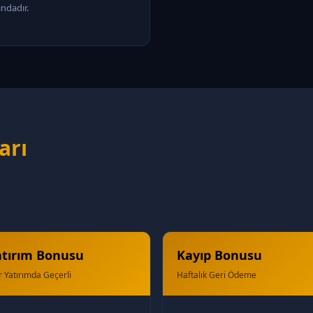
ındadır.
arı
atırım Bonusu
Kayıp Bonusu
 Yatırımda Geçerli
Haftalık Geri Ödeme