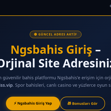
🔴 GÜNCEL ADRES AKTIF
Ngsbahis Giriş
–
Orjinal Site Adresini
n güvenilir bahis platformu Ngsbahis'e erişim için orj
ss.vip
. Spor bahisleri, canlı casino ve yüzlerce oyun si
⚡ Ngsbahis Giriş Yap
🎁 Bonusları Gör