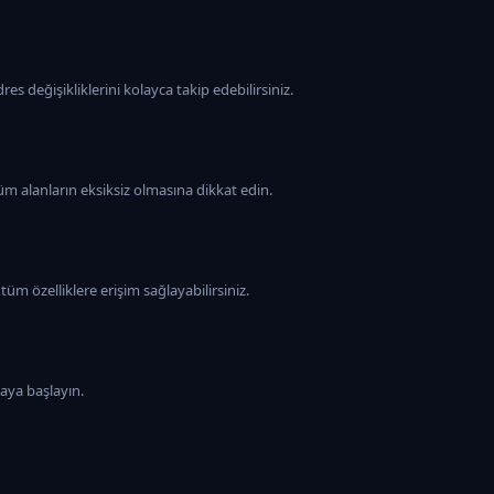
es değişikliklerini kolayca takip edebilirsiniz.
Tüm alanların eksiksiz olmasına dikkat edin.
m özelliklere erişim sağlayabilirsiniz.
aya başlayın.