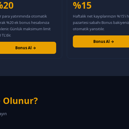
%20
%15
r para yatırımında otomatik
Haftalık net kayıplarınızın %15'i 
arak %20 ek bonus hesabınıza
pazartesi sabahı Bonus bakiyeni
klenir. Günlük maksimum limit
otomatik yansıtılır.
 TL'dir.
Bonus Al →
Bonus Al →
e Olunur?
ayın