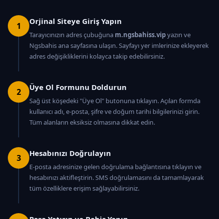
Orjinal Siteye Giriş Yapın
1
Tarayıcınızın adres çubuğuna
m.ngsbahiss.vip
yazın ve
Ngsbahis ana sayfasına ulaşın. Sayfayı yer imlerinize ekleyerek
adres değişikliklerini kolayca takip edebilirsiniz.
Üye Ol Formunu Doldurun
2
Sağ üst köşedeki "Üye Ol" butonuna tıklayın. Açılan formda
kullanıcı adı, e-posta, şifre ve doğum tarihi bilgilerinizi girin.
Tüm alanların eksiksiz olmasına dikkat edin.
Hesabınızı Doğrulayın
3
E-posta adresinize gelen doğrulama bağlantısına tıklayın ve
hesabınızı aktifleştirin. SMS doğrulamasını da tamamlayarak
tüm özelliklere erişim sağlayabilirsiniz.