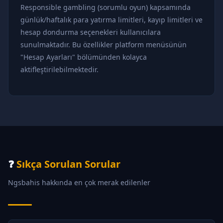
Responsible gambling (sorumlu oyun) kapsamında
günlük/haftalık para yatırma limitleri, kayıp limitleri ve
hesap dondurma seçenekleri kullanıcılara
sunulmaktadır. Bu özellikler platform menüsünün
"Hesap Ayarları" bölümünden kolayca
aktifleştirilebilmektedir.
❓
Sıkça Sorulan Sorular
Ngsbahis hakkında en çok merak edilenler