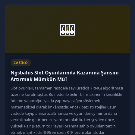
🎰
CASINO
Ngsbahis Slot Oyunlarında Kazanma Şansını
Artırmak Mümkün Mü?
Slot oyunları, tamamen rastgele sayı üreticisi (RNG) algoritması
üzerine kurulmuştur. Bu nedenle belirli bir makinenin kesinlikle
ödeme yapacağını ya da yapmayacağını söylemek
matematiksel olarak imkânsızdır. Ancak bazı stratejiler uzun
vadede kayıplarınızı azaltmanıza ve oyun deneyiminizi daha
verimli hale getirmenize yardımcı olabilir. Her şeyden önce,
yüksek RTP (Return to Player) oranına sahip oyunları tercih
etmek mantıklıdır. %96 ve üzeri RTP oranı olan slotlar