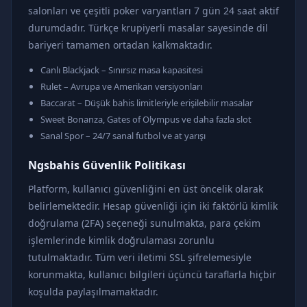
salonları ve çeşitli poker varyantları 7 gün 24 saat aktif
durumdadır. Türkçe krupiyerli masalar sayesinde dil
bariyeri tamamen ortadan kalkmaktadır.
Canlı Blackjack – Sınırsız masa kapasitesi
Rulet – Avrupa ve Amerikan versiyonları
Baccarat – Düşük bahis limitleriyle erişilebilir masalar
Sweet Bonanza, Gates of Olympus ve daha fazla slot
Sanal Spor – 24/7 sanal futbol ve at yarışı
Ngsbahis Güvenlik Politikası
Platform, kullanıcı güvenliğini en üst öncelik olarak
belirlemektedir. Hesap güvenliği için iki faktörlü kimlik
doğrulama (2FA) seçeneği sunulmakta, para çekim
işlemlerinde kimlik doğrulaması zorunlu
tutulmaktadır. Tüm veri iletimi SSL şifrelemesiyle
korunmakta, kullanıcı bilgileri üçüncü taraflarla hiçbir
koşulda paylaşılmamaktadır.