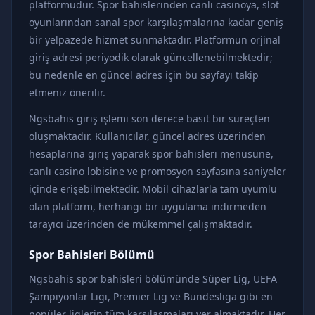
platformudur. Spor bahislerinden canlı casinoya, slot
oyunlarından sanal spor karşılaşmalarına kadar geniş
bir yelpazede hizmet sunmaktadır. Platformun orjinal
giriş adresi periyodik olarak güncellenebilmektedir;
bu nedenle en güncel adres için bu sayfayı takip
etmeniz önerilir.
Ngsbahis giriş işlemi son derece basit bir süreçten
oluşmaktadır. Kullanıcılar, güncel adres üzerinden
hesaplarına giriş yaparak spor bahisleri menüsüne,
canlı casino lobisine ve promosyon sayfasına saniyeler
içinde erişebilmektedir. Mobil cihazlarla tam uyumlu
olan platform, herhangi bir uygulama indirmeden
tarayıcı üzerinden de mükemmel çalışmaktadır.
Spor Bahisleri Bölümü
Ngsbahis spor bahisleri bölümünde Süper Lig, UEFA
Şampiyonlar Ligi, Premier Lig ve Bundesliga gibi en
popüler liglerin tüm karşılaşmaları yer almaktadır. Her