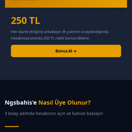
250 TL
Her davet ettiğiniz arkadaşın ilk yatırımı onaylandığında
hesabınıza anında 250 TL nakit bonus eklenir.
Bonus Al →
Ngsbahis'e
Nasıl Üye Olunur?
3 kolay adımda hesabınızı açın ve bahise başlayın