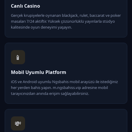
Canlı Casino
Gerçek krupiyelerle oynanan blackjack, rulet, baccarat ve poker
masaları 7/24 aktiftir. Yüksek çözünürlüklü yayınlarla stüdyo
kalitesinde oyun deneyimi yaşayın.
📱
Mobil Uyumlu Platform
iOS ve Android uyumlu Ngsbahis mobil arayüzü ile istediğiniz
her yerden bahis yapın. m.ngsbahiss.vip adresine mobil
tarayıcınızdan anında erişim sağlayabilirsiniz.
💸