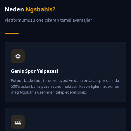
Neden
Ngsbahis?
Platformumuzu öne çıkaran temel avantajlar
⚽
Geniş Spor Yelpazesi
Futbol, basketbol, tenis, voleybol ve daha onlarca spor dalında
500'ü aşkın bahis pazarı sunulmaktadır. Favori liglerinizdeki her
maçı Ngsbahis üzerinden takip edebilirsiniz.
🎰