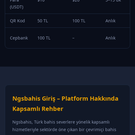
(USDT)
QR Kod
50 TL
100 TL
Anlık
Cepbank
100 TL
–
Anlık
Ngsbahis Giriş – Platform Hakkında
Kapsamlı Rehber
Ngsbahis, Türk bahis severlere yönelik kapsamlı
hizmetleriyle sektörde öne çıkan bir çevrimiçi bahis