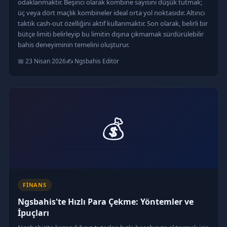
odaklanmaktır. Beşinci olarak kombine sayısını düşük tutmak;
üç veya dört maçlık kombineler ideal orta yol noktasıdır. Altıncı
taktik cash-out özelliğini aktif kullanmaktır. Son olarak, belirli bir
bütçe limiti belirleyip bu limitin dışına çıkmamak sürdürülebilir
bahis deneyiminin temelini oluşturur.
📅 23 Nisan 2026
✍️ Ngsbahis Editör
💰
FINANS
Ngsbahis'te Hızlı Para Çekme: Yöntemler ve
İpuçları