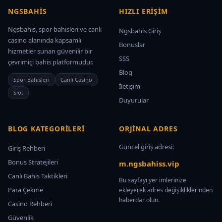
NGSBAHIS
HIZLI ERIŞIM
Ngsbahis, spor bahisleri ve canlı
Ngsbahis Giriş
casino alanında kapsamlı
Bonuslar
hizmetler sunan güvenilir bir
SSS
çevrimiçi bahis platformudur.
Blog
Spor Bahisleri
Canlı Casino
İletişim
Slot
Duyurular
BLOG KATEGORILERI
ORJINAL ADRES
Güncel giriş adresi:
Giriş Rehberi
Bonus Stratejileri
m.ngsbahiss.vip
Canlı Bahis Taktikleri
Bu sayfayı yer imlerinize
Para Çekme
ekleyerek adres değişikliklerinden
haberdar olun.
Casino Rehberi
Güvenlik