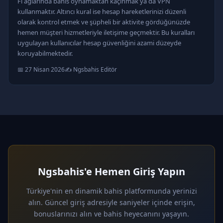
Fi ağlarında bahis oynamaktan kaçınmak ya da VPN
kullanmaktır. Altıncı kural ise hesap hareketlerinizi düzenli
olarak kontrol etmek ve şüpheli bir aktivite gördüğünüzde
hemen müşteri hizmetleriyle iletişime geçmektir. Bu kuralları
uygulayan kullanıcılar hesap güvenliğini azami düzeyde
koruyabilmektedir.
📅 27 Nisan 2026
✍️ Ngsbahis Editör
Ngsbahis'e Hemen Giriş Yapın
Türkiye'nin en dinamik bahis platformunda yerinizi
alın. Güncel giriş adresiyle saniyeler içinde erişin,
bonuslarınızı alın ve bahis heyecanını yaşayın.