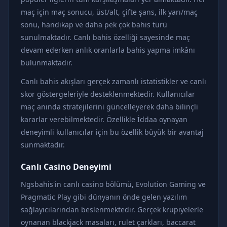
maç için maç sonucu, üst/alt, çifte şans, ilk yarı/maç
sonu, handikap ve daha pek çok bahis türü
sunulmaktadır. Canlı bahis özelliği sayesinde maç
devam ederken anlık oranlarla bahis yapma imkânı
bulunmaktadır.
Canlı bahis akışları gerçek zamanlı istatistikler ve canlı
skor göstergeleriyle desteklenmektedir. Kullanıcılar
maç anında stratejilerini güncelleyerek daha bilinçli
kararlar verebilmektedir. Özellikle İddaa oynayan
deneyimli kullanıcılar için bu özellik büyük bir avantaj
sunmaktadır.
Canlı Casino Deneyimi
Ngsbahis'in canlı casino bölümü, Evolution Gaming ve
Pragmatic Play gibi dünyanın önde gelen yazılım
sağlayıcılarından beslenmektedir. Gerçek krupiyelerle
oynanan blackjack masaları, rulet çarkları, baccarat