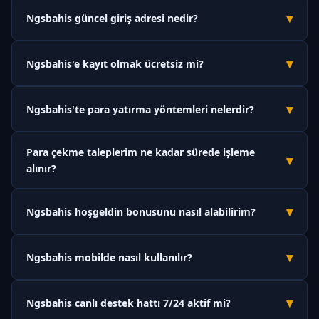
▾
Ngsbahis güncel giriş adresi nedir?
Ngsbahis'in güncel ve orjinal giriş adresi
m.ngsbahiss.vip
'dir.
▾
Ngsbahis'e kayıt olmak ücretsiz mi?
Platform zaman zaman erişim engellerine maruz
kalabildiğinden adres güncellenebilmektedir. Bu sayfayı
Evet, Ngsbahis'e üyelik tamamen ücretsizdir. Kayıt olmak için
tarayıcınıza kaydedin; değişiklik olduğunda buradan haberdar
▾
Ngsbahis'te para yatırma yöntemleri nelerdir?
herhangi bir ücret ödemeniz gerekmez. Üyelik formunu
olabilirsiniz.
doldurup hesabınızı doğruladıktan sonra anında bahis
Ngsbahis; banka havalesi, Papara, USDT (kripto para) ve QR
yapabilirsiniz.
Para çekme taleplerim ne kadar sürede işleme
kod gibi çeşitli ödeme yöntemleri sunmaktadır. Tüm para
▾
alınır?
yatırma işlemleri anlık olarak gerçekleşmekte, minimum
yatırım tutarı 50 TL'den başlamaktadır.
Ngsbahis'te kimlik doğrulaması tamamlanan hesaplar için
▾
Ngsbahis hoşgeldin bonusunu nasıl alabilirim?
çekim talepleri ortalama 15 dakika ile 2 saat içinde işleme
alınmaktadır. Yoğun dönemlerde bu süre kısmen uzayabilir
Ngsbahis'e ilk kez üye olduktan sonra Kasaya gidin ve para
ancak maksimum 24 saat içinde tamamlanır.
▾
Ngsbahis mobilde nasıl kullanılır?
yatırma işlemi sırasında "Hoşgeldin Bonusu" seçeneğini
aktifleştirin. İlk yatırımınıza %100 oranında, maksimum 1000 TL
Ngsbahis'e mobil cihazınızdan erişmek için tarayıcınızda
bonus tanımlanacaktır.
▾
Ngsbahis canlı destek hattı 7/24 aktif mi?
m.ngsbahiss.vip
adresini açmanız yeterlidir. Platform
tamamen responsive tasarıma sahip olduğu için uygulama