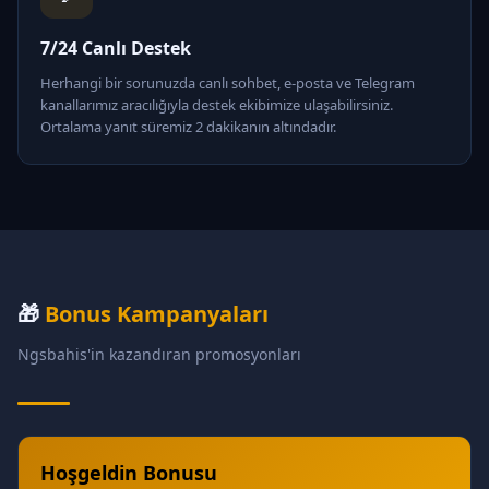
7/24 Canlı Destek
Herhangi bir sorunuzda canlı sohbet, e-posta ve Telegram
kanallarımız aracılığıyla destek ekibimize ulaşabilirsiniz.
Ortalama yanıt süremiz 2 dakikanın altındadır.
🎁
Bonus Kampanyaları
Ngsbahis'in kazandıran promosyonları
Hoşgeldin Bonusu