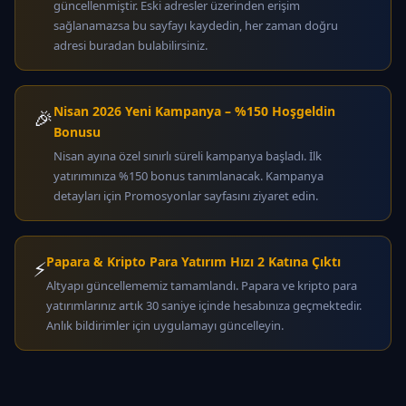
güncellenmiştir. Eski adresler üzerinden erişim
sağlanamazsa bu sayfayı kaydedin, her zaman doğru
adresi buradan bulabilirsiniz.
Nisan 2026 Yeni Kampanya – %150 Hoşgeldin
🎉
Bonusu
Nisan ayına özel sınırlı süreli kampanya başladı. İlk
yatırımınıza %150 bonus tanımlanacak. Kampanya
detayları için Promosyonlar sayfasını ziyaret edin.
Papara & Kripto Para Yatırım Hızı 2 Katına Çıktı
⚡
Altyapı güncellememiz tamamlandı. Papara ve kripto para
yatırımlarınız artık 30 saniye içinde hesabınıza geçmektedir.
Anlık bildirimler için uygulamayı güncelleyin.