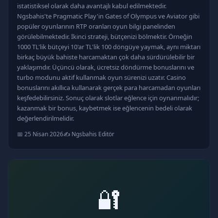
istatistiksel olarak daha avantajlı kabul edilmektedir.
Ngsbahis'te Pragmatic Play'in Gates of Olympus ve Aviator gibi
popüler oyunlarının RTP oranları oyun bilgi panelinden
görülebilmektedir. İkinci strateji, bütçenizi bölmektir. Örneğin
1000 TL'lik bütçeyi 10'ar TL'lik 100 döngüye yaymak, aynı miktarı
birkaç büyük bahiste harcamaktan çok daha sürdürülebilir bir
yaklaşımdır. Üçüncü olarak, ücretsiz döndürme bonuslarını ve
turbo modunu aktif kullanmak oyun sürenizi uzatır. Casino
bonuslarını akıllıca kullanarak gerçek para harcamadan oyunları
keşfedebilirsiniz. Sonuç olarak slotlar eğlence için oynanmalıdır;
kazanmak bir bonus, kaybetmek ise eğlencenin bedeli olarak
değerlendirilmelidir.
📅 25 Nisan 2026
✍️ Ngsbahis Editör
🔐