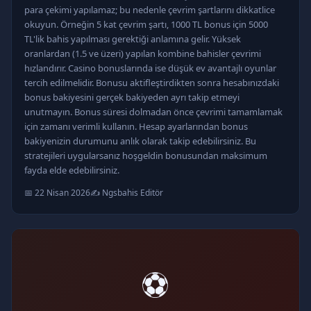
para çekimi yapılamaz; bu nedenle çevrim şartlarını dikkatlice
okuyun. Örneğin 5 kat çevrim şartı, 1000 TL bonus için 5000
TL'lik bahis yapılması gerektiği anlamına gelir. Yüksek
oranlardan (1.5 ve üzeri) yapılan kombine bahisler çevrimi
hızlandırır. Casino bonuslarında ise düşük ev avantajlı oyunlar
tercih edilmelidir. Bonusu aktifleştirdikten sonra hesabınızdaki
bonus bakiyesini gerçek bakiyeden ayrı takip etmeyi
unutmayın. Bonus süresi dolmadan önce çevrimi tamamlamak
için zamanı verimli kullanın. Hesap ayarlarından bonus
bakiyenizin durumunu anlık olarak takip edebilirsiniz. Bu
stratejileri uygularsanız hoşgeldin bonusundan maksimum
fayda elde edebilirsiniz.
📅 22 Nisan 2026
✍️ Ngsbahis Editör
⚽