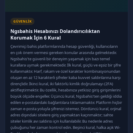
GÜVENLIK
Ngsbahis Hesabınızı Dolandırıcılıktan
Korumak İçin 6 Kural
Çevrimiçi bahis platformlarında hesap güvenliği, kullanıcıların
en çok önem vermesi gereken konular arasında gelmektedir.
Ngsbahis'te güvenli bir deneyim yaşamak için bazı temel
kurallara uymak gerekmektedir. İlk kural, güçlü ve eşsiz bir şifre
kullanmaktır. Harf, rakam ve özel karakter kombinasyonundan
oluşan en az 12 karakterli şifreler kaba kuvvet saldırılarına karşı
dirençlidir. İkinci kural, iki faktörlü kimlik doğrulamayı (2FA)
aktifleştirmektir. Bu özellik, hesabınıza yetkisiz giriş girişimlerini
büyük ölçüde engeller. Üçüncü kural, Ngsbahis'ten geldiği iddia
edilen e-postalardaki bağlantılara tıklamamaktır. Platform hiçbir
zaman e-posta yoluyla şifrenizi istemez. Dördüncü kural, orjinal
adres dışındaki sitelere giriş yapmaktan kaçınmaktır; sahte
siteler kimlik avı saldırısı için kullanılabilir. Bu nedenle adres
çubuğunu her zaman kontrol edin. Beşinci kural, halka açık Wi-