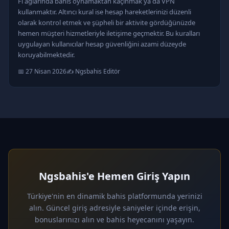
Fi ağlarında bahis oynamaktan kaçınmak ya da VPN
kullanmaktır. Altıncı kural ise hesap hareketlerinizi düzenli
olarak kontrol etmek ve şüpheli bir aktivite gördüğünüzde
hemen müşteri hizmetleriyle iletişime geçmektir. Bu kuralları
uygulayan kullanıcılar hesap güvenliğini azami düzeyde
koruyabilmektedir.
📅 27 Nisan 2026
✍️ Ngsbahis Editör
Ngsbahis'e Hemen Giriş Yapın
Türkiye'nin en dinamik bahis platformunda yerinizi
alın. Güncel giriş adresiyle saniyeler içinde erişin,
bonuslarınızı alın ve bahis heyecanını yaşayın.