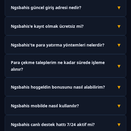
▾
Ngsbahis güncel giriş adresi nedir?
Ngsbahis'in güncel ve orjinal giriş adresi
m.ngsbahiss.vip
'dir.
▾
Ngsbahis'e kayıt olmak ücretsiz mi?
Platform zaman zaman erişim engellerine maruz
kalabildiğinden adres güncellenebilmektedir. Bu sayfayı
Evet, Ngsbahis'e üyelik tamamen ücretsizdir. Kayıt olmak için
tarayıcınıza kaydedin; değişiklik olduğunda buradan haberdar
▾
Ngsbahis'te para yatırma yöntemleri nelerdir?
herhangi bir ücret ödemeniz gerekmez. Üyelik formunu
olabilirsiniz.
doldurup hesabınızı doğruladıktan sonra anında bahis
Ngsbahis; banka havalesi, Papara, USDT (kripto para) ve QR
yapabilirsiniz.
Para çekme taleplerim ne kadar sürede işleme
kod gibi çeşitli ödeme yöntemleri sunmaktadır. Tüm para
▾
alınır?
yatırma işlemleri anlık olarak gerçekleşmekte, minimum
yatırım tutarı 50 TL'den başlamaktadır.
Ngsbahis'te kimlik doğrulaması tamamlanan hesaplar için
▾
Ngsbahis hoşgeldin bonusunu nasıl alabilirim?
çekim talepleri ortalama 15 dakika ile 2 saat içinde işleme
alınmaktadır. Yoğun dönemlerde bu süre kısmen uzayabilir
Ngsbahis'e ilk kez üye olduktan sonra Kasaya gidin ve para
ancak maksimum 24 saat içinde tamamlanır.
▾
Ngsbahis mobilde nasıl kullanılır?
yatırma işlemi sırasında "Hoşgeldin Bonusu" seçeneğini
aktifleştirin. İlk yatırımınıza %100 oranında, maksimum 1000 TL
Ngsbahis'e mobil cihazınızdan erişmek için tarayıcınızda
bonus tanımlanacaktır.
▾
Ngsbahis canlı destek hattı 7/24 aktif mi?
m.ngsbahiss.vip
adresini açmanız yeterlidir. Platform
tamamen responsive tasarıma sahip olduğu için uygulama