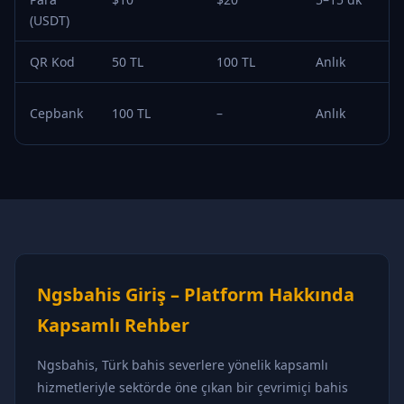
(USDT)
QR Kod
50 TL
100 TL
Anlık
Cepbank
100 TL
–
Anlık
Ngsbahis Giriş – Platform Hakkında
Kapsamlı Rehber
Ngsbahis, Türk bahis severlere yönelik kapsamlı
hizmetleriyle sektörde öne çıkan bir çevrimiçi bahis