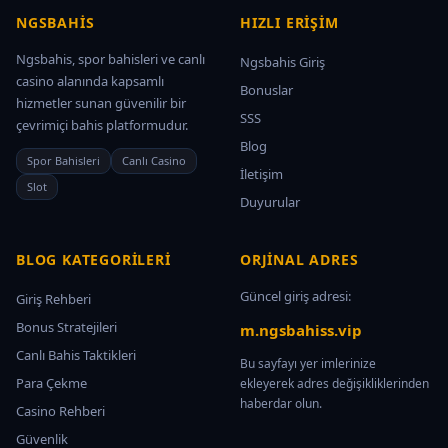
NGSBAHIS
HIZLI ERIŞIM
Ngsbahis, spor bahisleri ve canlı
Ngsbahis Giriş
casino alanında kapsamlı
Bonuslar
hizmetler sunan güvenilir bir
SSS
çevrimiçi bahis platformudur.
Blog
Spor Bahisleri
Canlı Casino
İletişim
Slot
Duyurular
BLOG KATEGORILERI
ORJINAL ADRES
Güncel giriş adresi:
Giriş Rehberi
Bonus Stratejileri
m.ngsbahiss.vip
Canlı Bahis Taktikleri
Bu sayfayı yer imlerinize
Para Çekme
ekleyerek adres değişikliklerinden
haberdar olun.
Casino Rehberi
Güvenlik