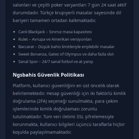
salonları ve çeşitli poker varyantları 7 gün 24 saat aktif
durumdadır. Türkçe krupiyerli masalar sayesinde dil
bariyeri tamamen ortadan kalkmaktadır.
Canlı Blackjack – Sınırsız masa kapasitesi
Rulet – Avrupa ve Amerikan versiyonları
Baccarat – Düşük bahis limitleriyle erişilebilir masalar
Sweet Bonanza, Gates of Olympus ve daha fazla slot
Sanal Spor – 24/7 sanal futbol ve at yarışı
Ngsbahis Güvenlik Politikası
Platform, kullanıcı güvenliğini en üst öncelik olarak
belirlemektedir. Hesap güvenliği için iki faktörlü kimlik
doğrulama (2FA) seçeneği sunulmakta, para çekim
işlemlerinde kimlik doğrulaması zorunlu
tutulmaktadır. Tüm veri iletimi SSL şifrelemesiyle
korunmakta, kullanıcı bilgileri üçüncü taraflarla hiçbir
koşulda paylaşılmamaktadır.