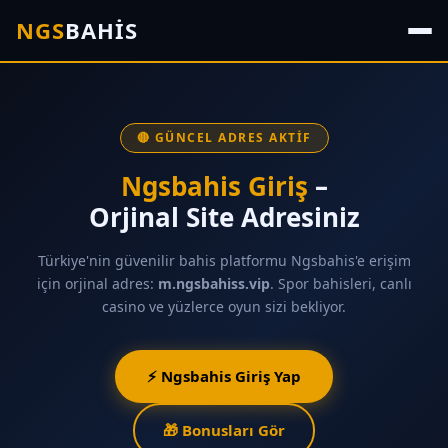
NGS
BAHİS
🔴 GÜNCEL ADRES AKTIF
Ngsbahis Giriş
–
Orjinal Site Adresiniz
Türkiye'nin güvenilir bahis platformu Ngsbahis'e erişim
için orjinal adres:
m.ngsbahiss.vip
. Spor bahisleri, canlı
casino ve yüzlerce oyun sizi bekliyor.
⚡ Ngsbahis Giriş Yap
🎁 Bonusları Gör