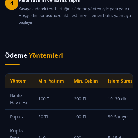
Para Yatırın ve Bahis Yapın
4
Kasaya giderek tercih ettiğiniz ödeme yöntemiyle para yatırın.
Hoşgeldin bonusunuzu aktifleştirin ve hemen bahis yapmaya
başlayın.
Ödeme
Yöntemleri
Yöntem
Min. Yatırım
Min. Çekim
İşlem Süresi
Banka
100 TL
200 TL
10–30 dk
Havalesi
Papara
50 TL
100 TL
30 Saniye
Kripto
Para
$10
$20
5–15 dk