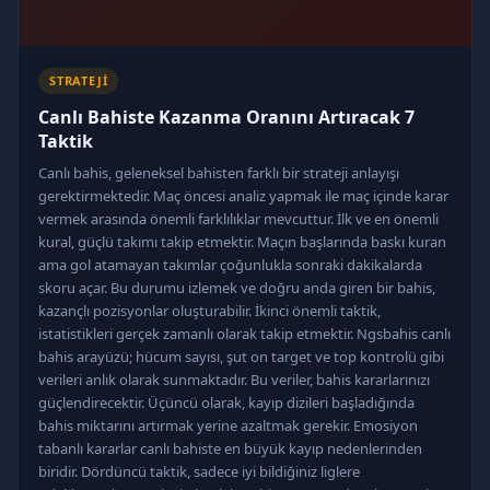
STRATEJI
Canlı Bahiste Kazanma Oranını Artıracak 7
Taktik
Canlı bahis, geleneksel bahisten farklı bir strateji anlayışı
gerektirmektedir. Maç öncesi analiz yapmak ile maç içinde karar
vermek arasında önemli farklılıklar mevcuttur. İlk ve en önemli
kural, güçlü takımı takip etmektir. Maçın başlarında baskı kuran
ama gol atamayan takımlar çoğunlukla sonraki dakikalarda
skoru açar. Bu durumu izlemek ve doğru anda giren bir bahis,
kazançlı pozisyonlar oluşturabilir. İkinci önemli taktik,
istatistikleri gerçek zamanlı olarak takip etmektir. Ngsbahis canlı
bahis arayüzü; hücum sayısı, şut on target ve top kontrolü gibi
verileri anlık olarak sunmaktadır. Bu veriler, bahis kararlarınızı
güçlendirecektir. Üçüncü olarak, kayıp dizileri başladığında
bahis miktarını artırmak yerine azaltmak gerekir. Emosiyon
tabanlı kararlar canlı bahiste en büyük kayıp nedenlerinden
biridir. Dördüncü taktik, sadece iyi bildiğiniz liglere