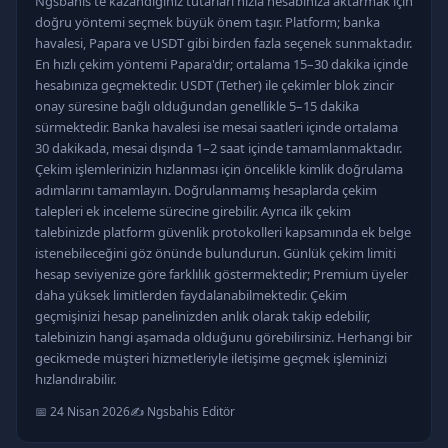
Ngsbahis'te kazandığınız tutarları hızla hesabınıza aktarmak için
doğru yöntemi seçmek büyük önem taşır. Platform; banka
havalesi, Papara ve USDT gibi birden fazla seçenek sunmaktadır.
En hızlı çekim yöntemi Papara'dır; ortalama 15–30 dakika içinde
hesabınıza geçmektedir. USDT (Tether) ile çekimler blok zincir
onay süresine bağlı olduğundan genellikle 5–15 dakika
sürmektedir. Banka havalesi ise mesai saatleri içinde ortalama
30 dakikada, mesai dışında 1–2 saat içinde tamamlanmaktadır.
Çekim işlemlerinizin hızlanması için öncelikle kimlik doğrulama
adımlarını tamamlayın. Doğrulanmamış hesaplarda çekim
talepleri ek inceleme sürecine girebilir. Ayrıca ilk çekim
talebinizde platform güvenlik protokolleri kapsamında ek belge
istenebileceğini göz önünde bulundurun. Günlük çekim limiti
hesap seviyenize göre farklılık göstermektedir; Premium üyeler
daha yüksek limitlerden faydalanabilmektedir. Çekim
geçmişinizi hesap panelinizden anlık olarak takip edebilir,
talebinizin hangi aşamada olduğunu görebilirsiniz. Herhangi bir
gecikmede müşteri hizmetleriyle iletişime geçmek işleminizi
hızlandırabilir.
📅 24 Nisan 2026
✍️ Ngsbahis Editör