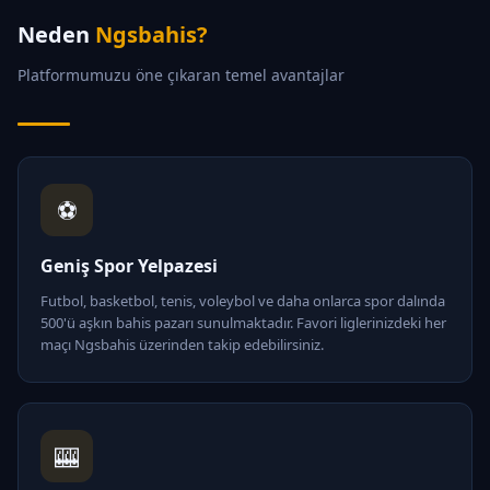
Neden
Ngsbahis?
Platformumuzu öne çıkaran temel avantajlar
⚽
Geniş Spor Yelpazesi
Futbol, basketbol, tenis, voleybol ve daha onlarca spor dalında
500'ü aşkın bahis pazarı sunulmaktadır. Favori liglerinizdeki her
maçı Ngsbahis üzerinden takip edebilirsiniz.
🎰