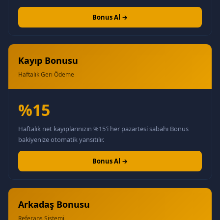
Bonus Al →
Kayıp Bonusu
Haftalık Geri Ödeme
%15
Haftalık net kayıplarınızın %15'i her pazartesi sabahı Bonus
bakiyenize otomatik yansıtılır.
Bonus Al →
Arkadaş Bonusu
Referans Sistemi