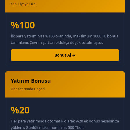
Yeni Üyeye Özel
%100
İlk para yatırımınıza %100 oranında, maksimum 1000 TL bonus
tanımlanır. Çevrim şartları oldukça düşük tutulmuştur.
Bonus Al →
Yatırım Bonusu
Her Yatırımda Geçerli
%20
Her para yatırımında otomatik olarak %20 ek bonus hesabınıza
yüklenir. Günlük maksimum limit 500 TL'dir.