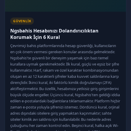
GÜVENLIK
Ngsbahis Hesabınızı Dolandırıcılıktan
Korumak İçin 6 Kural
Çevrimiçi bahis platformlarında hesap güvenliği, kullanıcıların
en çok önem vermesi gereken konular arasında gelmektedir.
Ngsbahis'te güvenli bir deneyim yaşamak için bazı temel
kurallara uymak gerekmektedir. İlk kural, güçlü ve eşsiz bir şifre
kullanmaktır. Harf, rakam ve özel karakter kombinasyonundan
oluşan en az 12 karakterli şifreler kaba kuvvet saldırılarına karşı
dirençlidir. İkinci kural, iki faktörlü kimlik doğrulamayı (2FA)
aktifleştirmektir. Bu özellik, hesabınıza yetkisiz giriş girişimlerini
büyük ölçüde engeller. Üçüncü kural, Ngsbahis'ten geldiği iddia
edilen e-postalardaki bağlantılara tıklamamaktır. Platform hiçbir
zaman e-posta yoluyla şifrenizi istemez. Dördüncü kural, orjinal
adres dışındaki sitelere giriş yapmaktan kaçınmaktır; sahte
siteler kimlik avı saldırısı için kullanılabilir. Bu nedenle adres
çubuğunu her zaman kontrol edin. Beşinci kural, halka açık Wi-