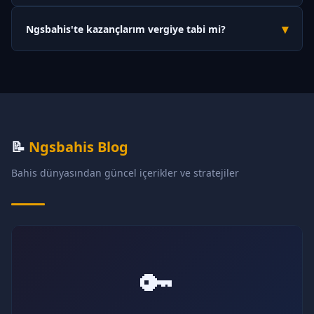
Evet, Ngsbahis müşteri hizmetleri haftanın 7 günü, 24 saat
indirmenize gerek kalmaz.
▾
Ngsbahis'te kazançlarım vergiye tabi mi?
hizmet vermektedir. Canlı sohbet, Telegram ve e-posta kanalları
aracılığıyla destek ekibine ulaşabilirsiniz. Ortalama yanıt süresi
Platform yurt dışı lisanslı olduğundan vergi kesintisi
2 dakika civarındadır.
yapılmamaktadır. Ancak kişisel vergi yükümlülükleriniz için
ülkenizin vergi mevzuatını incelemeniz veya bir mali müşavirle
görüşmeniz önerilir.
📝
Ngsbahis Blog
Bahis dünyasından güncel içerikler ve stratejiler
🔑