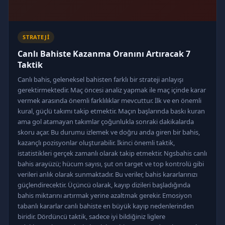
STRATEJI
Canlı Bahiste Kazanma Oranını Artıracak 7
Taktik
Canlı bahis, geleneksel bahisten farklı bir strateji anlayışı
gerektirmektedir. Maç öncesi analiz yapmak ile maç içinde karar
vermek arasında önemli farklılıklar mevcuttur. İlk ve en önemli
kural, güçlü takımı takip etmektir. Maçın başlarında baskı kuran
ama gol atamayan takımlar çoğunlukla sonraki dakikalarda
skoru açar. Bu durumu izlemek ve doğru anda giren bir bahis,
kazançlı pozisyonlar oluşturabilir. İkinci önemli taktik,
istatistikleri gerçek zamanlı olarak takip etmektir. Ngsbahis canlı
bahis arayüzü; hücum sayısı, şut on target ve top kontrolü gibi
verileri anlık olarak sunmaktadır. Bu veriler, bahis kararlarınızı
güçlendirecektir. Üçüncü olarak, kayıp dizileri başladığında
bahis miktarını artırmak yerine azaltmak gerekir. Emosiyon
tabanlı kararlar canlı bahiste en büyük kayıp nedenlerinden
biridir. Dördüncü taktik, sadece iyi bildiğiniz liglere