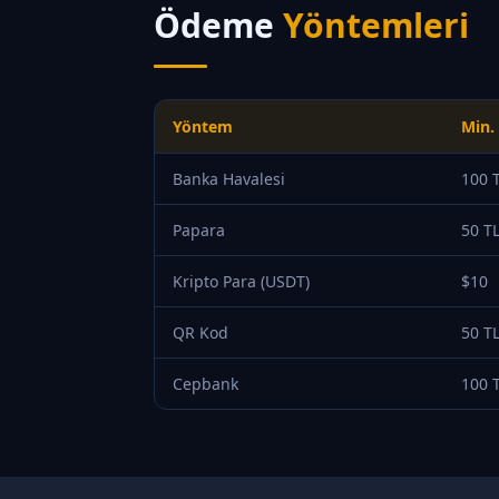
Ödeme
Yöntemleri
Yöntem
Min.
Banka Havalesi
100 
Papara
50 T
Kripto Para (USDT)
$10
QR Kod
50 T
Cepbank
100 