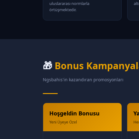
uluslararası normlarla
alt
örtüşmektedir.
🎁
Bonus Kampanyal
Ngsbahis'in kazandıran promosyonları
Hoşgeldin Bonusu
Y
Yeni Üyeye Özel
Her