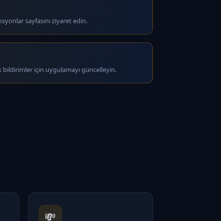
syonlar sayfasını ziyaret edin.
 bildirimler için uygulamayı güncelleyin.
💸