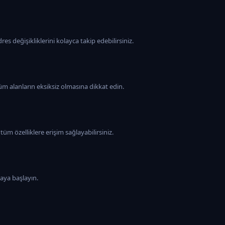
es değişikliklerini kolayca takip edebilirsiniz.
Tüm alanların eksiksiz olmasına dikkat edin.
m özelliklere erişim sağlayabilirsiniz.
aya başlayın.