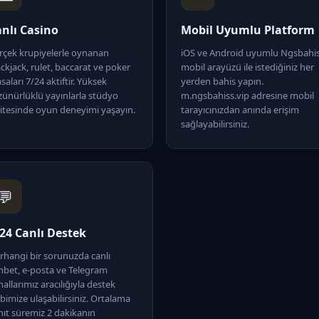
nlı Casino
Mobil Uyumlu Platform
rçek krupiyelerle oynanan
iOS ve Android uyumlu Ngsbahi
ckjack, rulet, baccarat ve poker
mobil arayüzü ile istediğiniz her
aları 7/24 aktiftir. Yüksek
yerden bahis yapın.
zünürlüklü yayınlarla stüdyo
m.ngsbahiss.vip adresine mobil
litesinde oyun deneyimi yaşayın.
tarayıcınızdan anında erişim
sağlayabilirsiniz.
💬
24 Canlı Destek
rhangi bir sorunuzda canlı
hbet, e-posta ve Telegram
allarımız aracılığıyla destek
bimize ulaşabilirsiniz. Ortalama
nıt süremiz 2 dakikanın