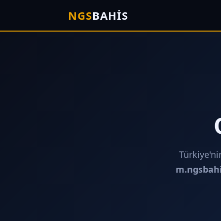
NGS
BAHİS
Türkiye'ni
m.ngsbahi