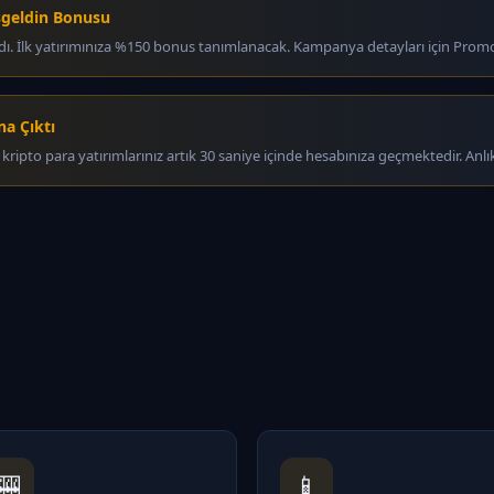
şgeldin Bonusu
adı. İlk yatırımınıza %150 bonus tanımlanacak. Kampanya detayları için Promo
na Çıktı
pto para yatırımlarınız artık 30 saniye içinde hesabınıza geçmektedir. Anlık
🎰
📱