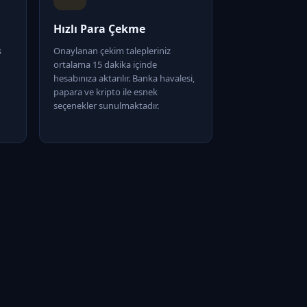
Hızlı Para Çekme
s
Onaylanan çekim talepleriniz
ortalama 15 dakika içinde
hesabınıza aktarılır. Banka havalesi,
papara ve kripto ile esnek
seçenekler sunulmaktadır.