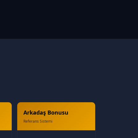
Arkadaş Bonusu
Referans Sistemi