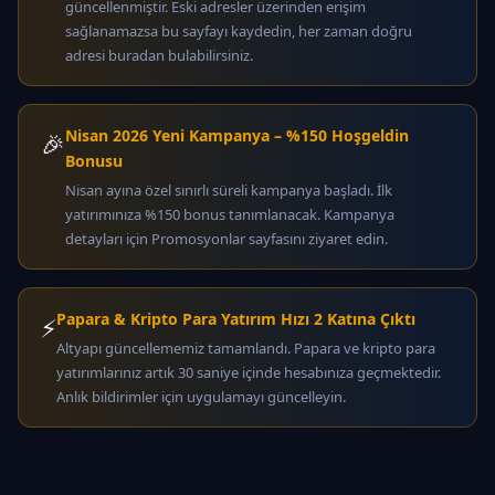
güncellenmiştir. Eski adresler üzerinden erişim
sağlanamazsa bu sayfayı kaydedin, her zaman doğru
adresi buradan bulabilirsiniz.
Nisan 2026 Yeni Kampanya – %150 Hoşgeldin
🎉
Bonusu
Nisan ayına özel sınırlı süreli kampanya başladı. İlk
yatırımınıza %150 bonus tanımlanacak. Kampanya
detayları için Promosyonlar sayfasını ziyaret edin.
Papara & Kripto Para Yatırım Hızı 2 Katına Çıktı
⚡
Altyapı güncellememiz tamamlandı. Papara ve kripto para
yatırımlarınız artık 30 saniye içinde hesabınıza geçmektedir.
Anlık bildirimler için uygulamayı güncelleyin.