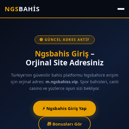
NGS
BAHİS
🔴 GÜNCEL ADRES AKTIF
Ngsbahis Giriş
–
Orjinal Site Adresiniz
Türkiye'nin güvenilir bahis platformu Ngsbahis'e erişim
için orjinal adres:
m.ngsbahiss.vip
. Spor bahisleri, canlı
casino ve yüzlerce oyun sizi bekliyor.
⚡ Ngsbahis Giriş Yap
🎁 Bonusları Gör