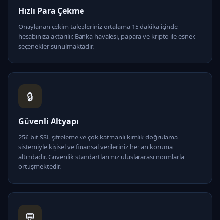
Hızlı Para Çekme
Onaylanan çekim talepleriniz ortalama 15 dakika içinde
hesabınıza aktarılır. Banka havalesi, papara ve kripto ile esnek
seçenekler sunulmaktadır.
🔒
Güvenli Altyapı
256-bit SSL şifreleme ve çok katmanlı kimlik doğrulama
sistemiyle kişisel ve finansal verileriniz her an koruma
altındadır. Güvenlik standartlarımız uluslararası normlarla
örtüşmektedir.
💬