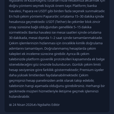
Ngsbahis'te kazandığınız tutarları hızla hesabınıza aktarmak için
doğru yöntemi seçmek büyük önem taşır. Platform; banka
havalesi, Papara ve USDT gibi birden fazla seçenek sunmaktadır.
En hızlı çekim yöntemi Papara'dır; ortalama 15–30 dakika içinde
hesabınıza geçmektedir. USDT (Tether) ile çekimler blok zincir
onay süresine bağlı olduğundan genellikle 5–15 dakika
sürmektedir. Banka havalesi ise mesai saatleri içinde ortalama
30 dakikada, mesai dışında 1–2 saat içinde tamamlanmaktadır.
Çekim işlemlerinizin hızlanması için öncelikle kimlik doğrulama
adımlarını tamamlayın. Doğrulanmamış hesaplarda çekim
talepleri ek inceleme sürecine girebilir. Ayrıca ilk çekim
talebinizde platform güvenlik protokolleri kapsamında ek belge
istenebileceğini göz önünde bulundurun. Günlük çekim limiti
hesap seviyenize göre farklılık göstermektedir; Premium üyeler
daha yüksek limitlerden faydalanabilmektedir. Çekim
geçmişinizi hesap panelinizden anlık olarak takip edebilir,
talebinizin hangi aşamada olduğunu görebilirsiniz. Herhangi bir
gecikmede müşteri hizmetleriyle iletişime geçmek işleminizi
hızlandırabilir.
📅 24 Nisan 2026
✍️ Ngsbahis Editör