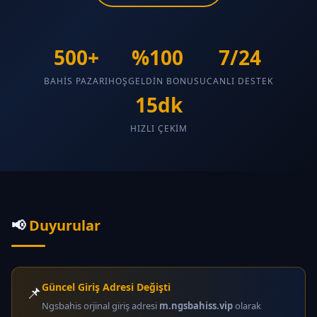
500+
%100
7/24
BAHIS PAZARI
HOŞGELDIN BONUSU
CANLI DESTEK
15dk
HIZLI ÇEKIM
📢
Duyurular
Güncel Giriş Adresi Değişti
📌
Ngsbahis orjinal giriş adresi
m.ngsbahiss.vip
olarak