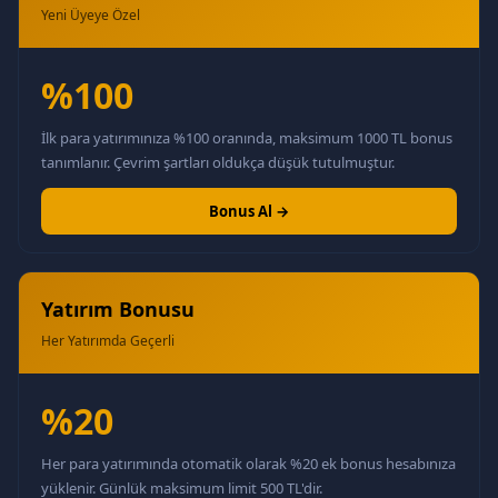
Yeni Üyeye Özel
%100
İlk para yatırımınıza %100 oranında, maksimum 1000 TL bonus
tanımlanır. Çevrim şartları oldukça düşük tutulmuştur.
Bonus Al →
Yatırım Bonusu
Her Yatırımda Geçerli
%20
Her para yatırımında otomatik olarak %20 ek bonus hesabınıza
yüklenir. Günlük maksimum limit 500 TL'dir.