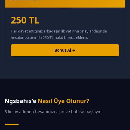
250 TL
Her davet ettiğiniz arkadaşın ilk yatırımı onaylandığında
hesabınıza anında 250 TL nakit bonus eklenir.
Bonus Al →
Ngsbahis'e
Nasıl Üye Olunur?
3 kolay adımda hesabınızı açın ve bahise başlayın