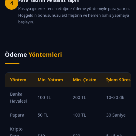
Para Yatırın ve Bahis Yapın
4
Kasaya giderek tercih ettiğiniz ödeme yöntemiyle para yatırın.
Hoşgeldin bonusunuzu aktifleştirin ve hemen bahis yapmaya
başlayın.
Ödeme
Yöntemleri
Yöntem
Min. Yatırım
Min. Çekim
İşlem Süresi
Banka
100 TL
200 TL
10–30 dk
Havalesi
Papara
50 TL
100 TL
30 Saniye
Kripto
Para
$10
$20
5–15 dk