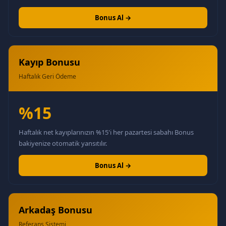
Bonus Al →
Kayıp Bonusu
Haftalık Geri Ödeme
%15
Haftalık net kayıplarınızın %15'i her pazartesi sabahı Bonus
bakiyenize otomatik yansıtılır.
Bonus Al →
Arkadaş Bonusu
Referans Sistemi