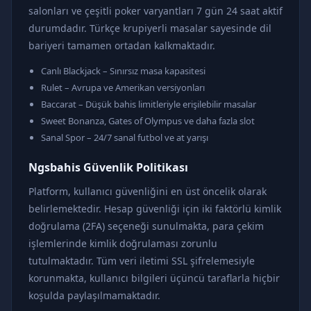
salonları ve çeşitli poker varyantları 7 gün 24 saat aktif
durumdadır. Türkçe krupiyerli masalar sayesinde dil
bariyeri tamamen ortadan kalkmaktadır.
Canlı Blackjack – Sınırsız masa kapasitesi
Rulet – Avrupa ve Amerikan versiyonları
Baccarat – Düşük bahis limitleriyle erişilebilir masalar
Sweet Bonanza, Gates of Olympus ve daha fazla slot
Sanal Spor – 24/7 sanal futbol ve at yarışı
Ngsbahis Güvenlik Politikası
Platform, kullanıcı güvenliğini en üst öncelik olarak
belirlemektedir. Hesap güvenliği için iki faktörlü kimlik
doğrulama (2FA) seçeneği sunulmakta, para çekim
işlemlerinde kimlik doğrulaması zorunlu
tutulmaktadır. Tüm veri iletimi SSL şifrelemesiyle
korunmakta, kullanıcı bilgileri üçüncü taraflarla hiçbir
koşulda paylaşılmamaktadır.