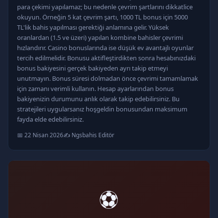
para çekimi yapılamaz; bu nedenle çevrim şartlarını dikkatlice
okuyun. Örneğin 5 kat çevrim şartı, 1000 TL bonus için 5000
TL'lik bahis yapılması gerektiği anlamına gelir. Yüksek
oranlardan (1.5 ve üzeri) yapılan kombine bahisler çevrimi
hızlandırır. Casino bonuslarında ise düşük ev avantajlı oyunlar
tercih edilmelidir. Bonusu aktifleştirdikten sonra hesabınızdaki
bonus bakiyesini gerçek bakiyeden ayrı takip etmeyi
unutmayın. Bonus süresi dolmadan önce çevrimi tamamlamak
için zamanı verimli kullanın. Hesap ayarlarından bonus
bakiyenizin durumunu anlık olarak takip edebilirsiniz. Bu
stratejileri uygularsanız hoşgeldin bonusundan maksimum
fayda elde edebilirsiniz.
📅 22 Nisan 2026
✍️ Ngsbahis Editör
⚽