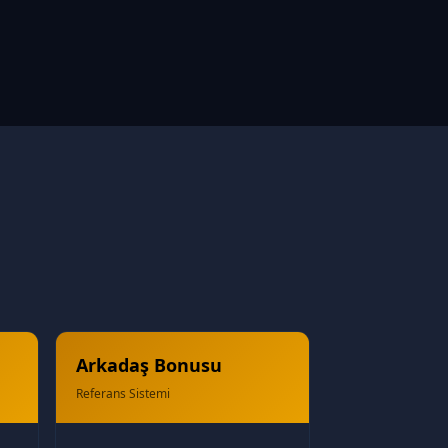
Arkadaş Bonusu
Referans Sistemi