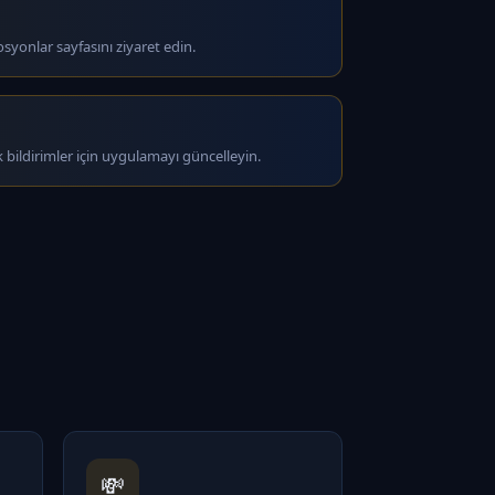
syonlar sayfasını ziyaret edin.
 bildirimler için uygulamayı güncelleyin.
💸