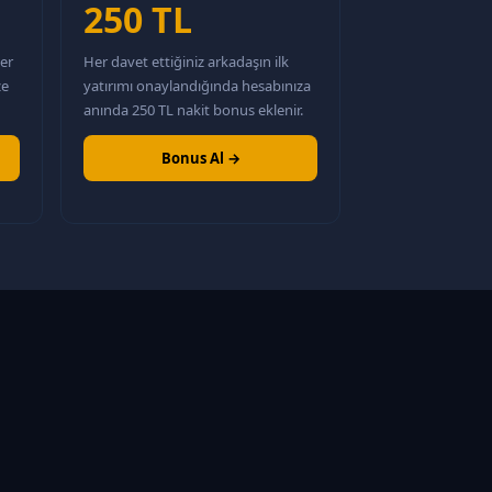
250 TL
her
Her davet ettiğiniz arkadaşın ilk
ze
yatırımı onaylandığında hesabınıza
anında 250 TL nakit bonus eklenir.
Bonus Al →