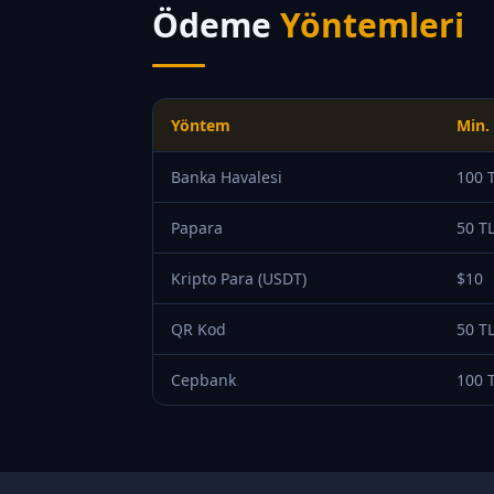
Ödeme
Yöntemleri
Yöntem
Min.
Banka Havalesi
100 
Papara
50 T
Kripto Para (USDT)
$10
QR Kod
50 T
Cepbank
100 