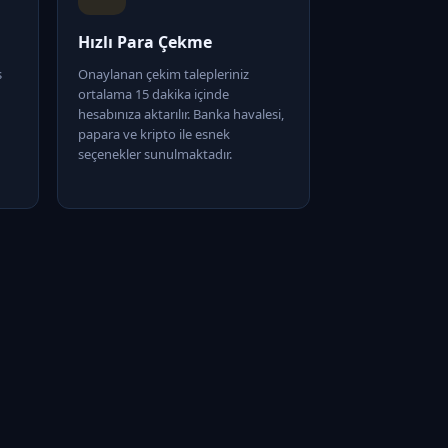
Hızlı Para Çekme
s
Onaylanan çekim talepleriniz
ortalama 15 dakika içinde
hesabınıza aktarılır. Banka havalesi,
papara ve kripto ile esnek
seçenekler sunulmaktadır.