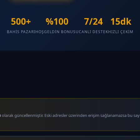
500+
%100
7/24
15dk
BAHIS PAZARI
HOŞGELDIN BONUSU
CANLI DESTEK
HIZLI ÇEKIM
p
olarak güncellenmiştir. Eski adresler üzerinden erişim sağlanamazsa bu sa