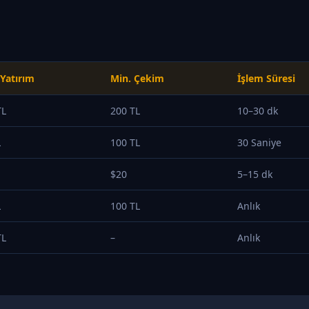
 Yatırım
Min. Çekim
İşlem Süresi
TL
200 TL
10–30 dk
L
100 TL
30 Saniye
$20
5–15 dk
L
100 TL
Anlık
TL
–
Anlık