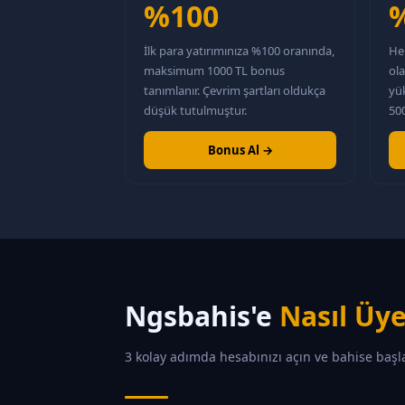
%100
İlk para yatırımınıza %100 oranında,
He
maksimum 1000 TL bonus
ol
tanımlanır. Çevrim şartları oldukça
yü
düşük tutulmuştur.
500
Bonus Al →
Ngsbahis'e
Nasıl Üy
3 kolay adımda hesabınızı açın ve bahise başl