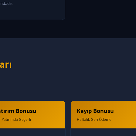
ındadır.
arı
atırım Bonusu
Kayıp Bonusu
 Yatırımda Geçerli
Haftalık Geri Ödeme