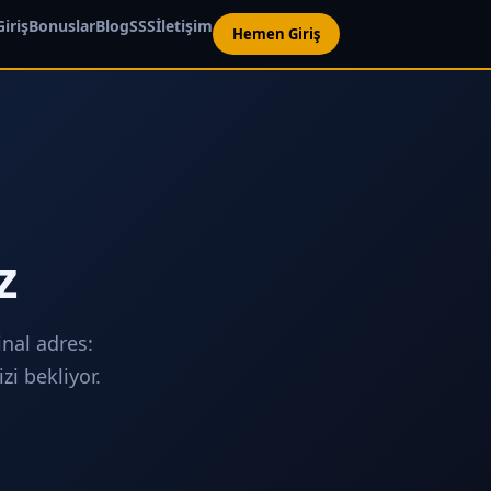
Giriş
Bonuslar
Blog
SSS
İletişim
Hemen Giriş
z
inal adres:
zi bekliyor.