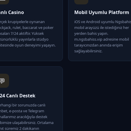
nlı Casino
Mobil Uyumlu Platform
rçek krupiyelerle oynanan
iOS ve Android uyumlu Ngsbahi
ckjack, rulet, baccarat ve poker
mobil arayüzü ile istediğiniz her
aları 7/24 aktiftir. Yüksek
yerden bahis yapın.
zünürlüklü yayınlarla stüdyo
m.ngsbahiss.vip adresine mobil
litesinde oyun deneyimi yaşayın.
tarayıcınızdan anında erişim
sağlayabilirsiniz.
💬
24 Canlı Destek
rhangi bir sorunuzda canlı
hbet, e-posta ve Telegram
allarımız aracılığıyla destek
bimize ulaşabilirsiniz. Ortalama
nıt süremiz 2 dakikanın