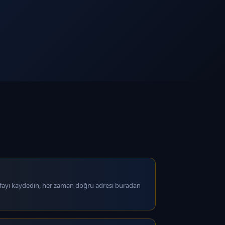
yfayı kaydedin, her zaman doğru adresi buradan