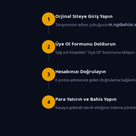
Orjinal Siteye Giriş Yapın
1
Tarayıcınızın adres çubuğuna
m.ngsbahiss.v
Üye Ol Formunu Doldurun
2
Sağ üst köşedeki "Üye Ol" butonuna tıklayın. Aç
Hesabınızı Doğrulayın
3
E-posta adresinize gelen doğrulama bağlantısı
Para Yatırın ve Bahis Yapın
4
Kasaya giderek tercih ettiğiniz ödeme yönte