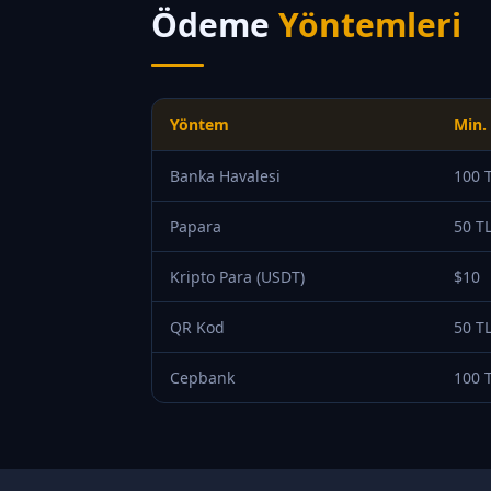
Ödeme
Yöntemleri
Yöntem
Min.
Banka Havalesi
100 
Papara
50 T
Kripto Para (USDT)
$10
QR Kod
50 T
Cepbank
100 