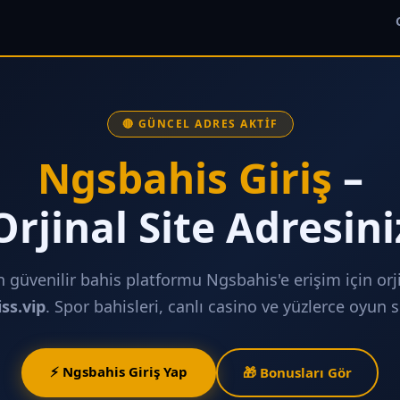
🔴 GÜNCEL ADRES AKTIF
Ngsbahis Giriş
–
Orjinal Site Adresini
n güvenilir bahis platformu Ngsbahis'e erişim için orj
ss.vip
. Spor bahisleri, canlı casino ve yüzlerce oyun si
⚡ Ngsbahis Giriş Yap
🎁 Bonusları Gör