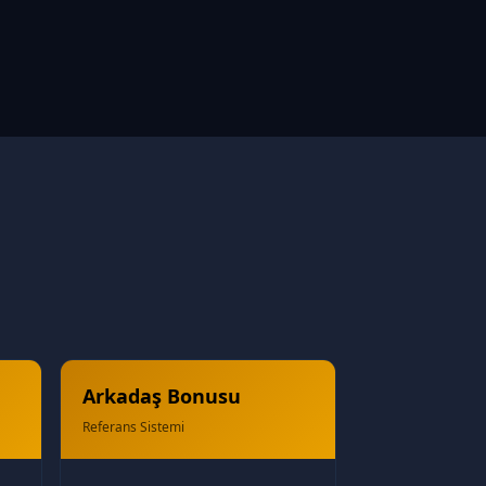
Arkadaş Bonusu
Referans Sistemi