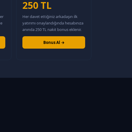
250 TL
her
Her davet ettiğiniz arkadaşın ilk
ze
yatırımı onaylandığında hesabınıza
anında 250 TL nakit bonus eklenir.
Bonus Al →