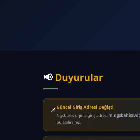
📢
Duyurular
Güncel Giriş Adresi Değişti
📌
Ngsbahis orjinal giriş adresi
m.ngsbahiss.vi
bulabilirsiniz.