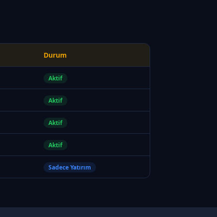
Durum
Aktif
Aktif
Aktif
Aktif
Sadece Yatırım