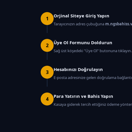
Orjinal Siteye Giriş Yapın
1
Tarayıcınızın adres çubuğuna
m.ngsbahiss.v
Üye Ol Formunu Doldurun
2
Sağ üst köşedeki "Üye Ol" butonuna tıklayın. Aç
Hesabınızı Doğrulayın
3
E-posta adresinize gelen doğrulama bağlantısı
Para Yatırın ve Bahis Yapın
4
Kasaya giderek tercih ettiğiniz ödeme yönte