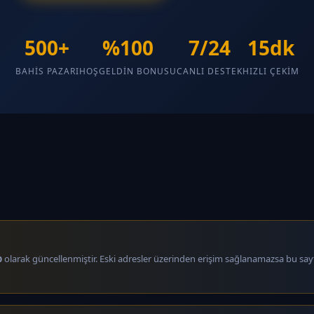
500+
%100
7/24
15dk
BAHIS PAZARI
HOŞGELDIN BONUSU
CANLI DESTEK
HIZLI ÇEKIM
p
olarak güncellenmiştir. Eski adresler üzerinden erişim sağlanamazsa bu sa