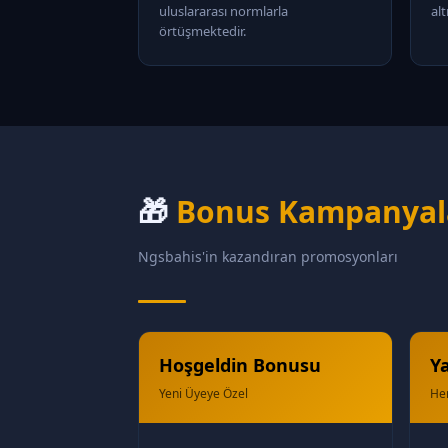
uluslararası normlarla
alt
örtüşmektedir.
🎁
Bonus Kampanyal
Ngsbahis'in kazandıran promosyonları
Hoşgeldin Bonusu
Y
Yeni Üyeye Özel
Her