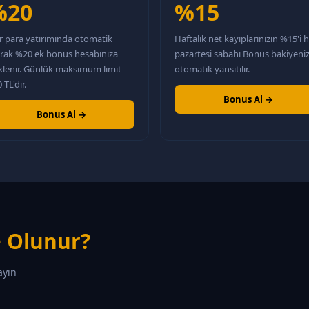
%20
%15
r para yatırımında otomatik
Haftalık net kayıplarınızın %15'i 
arak %20 ek bonus hesabınıza
pazartesi sabahı Bonus bakiyeni
klenir. Günlük maksimum limit
otomatik yansıtılır.
 TL'dir.
Bonus Al →
Bonus Al →
e Olunur?
ayın