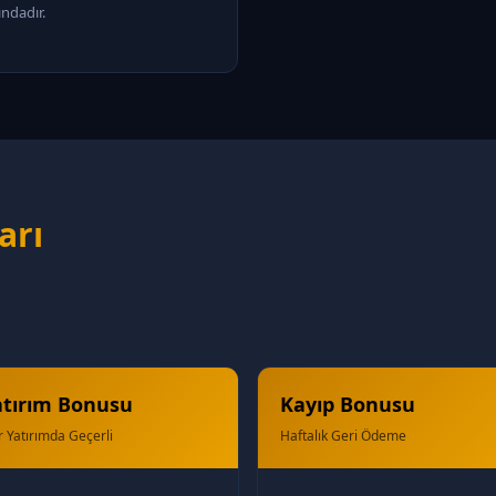
ındadır.
arı
atırım Bonusu
Kayıp Bonusu
 Yatırımda Geçerli
Haftalık Geri Ödeme