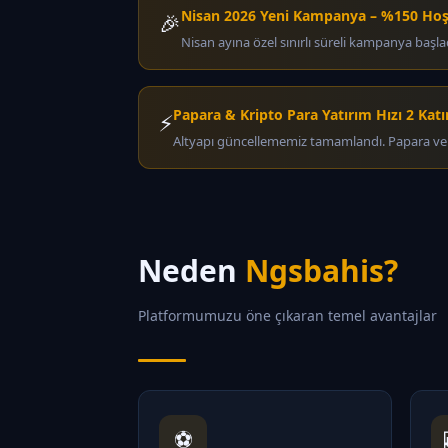
Nisan 2026 Yeni Kampanya – %150 Ho
🎉
Nisan ayına özel sınırlı süreli kampanya başl
Papara & Kripto Para Yatırım Hızı 2 Katı
⚡
Altyapı güncellememiz tamamlandı. Papara ve kri
Neden
Ngsbahis?
Platformumuzu öne çıkaran temel avantajlar
⚽