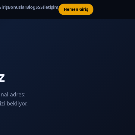
Giriş
Bonuslar
Blog
SSS
İletişim
Hemen Giriş
z
inal adres:
zi bekliyor.