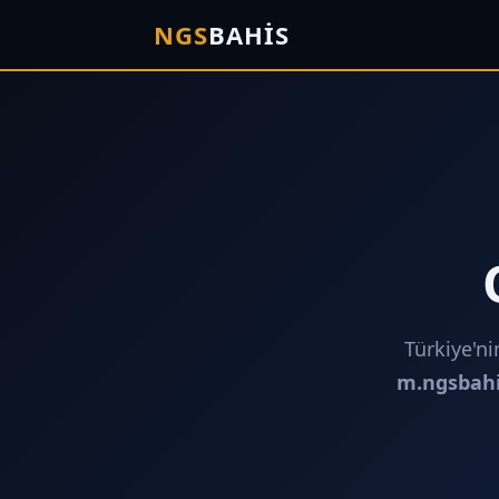
NGS
BAHİS
Türkiye'ni
m.ngsbahi