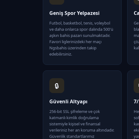
Geniş Spor Yelpazesi
Ca
Futbol, basketbol, tenis, voleybol
Ge
ve daha onlarca spor dalında 500'ü
bla
aşkın bahis pazarı sunulmaktadır.
mas
Favori liglerinizdeki her maçı
çö
Ngsbahis üzerinden takip
ka
edebilirsiniz.
🔒
Güvenli Altyapı
7/
256-bit SSL şifreleme ve çok
He
katmanlı kimlik doğrulama
so
sistemiyle kişisel ve finansal
kan
verileriniz her an koruma altındadır.
eki
Güvenlik standartlarımız
ya