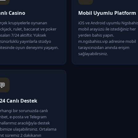
nlı Casino
Mobil Uyumlu Platform
rçek krupiyelerle oynanan
iOS ve Android uyumlu Ngsbahi
ckjack, rulet, baccarat ve poker
mobil arayüzü ile istediğiniz her
aları 7/24 aktiftir. Yüksek
yerden bahis yapın.
zünürlüklü yayınlarla stüdyo
m.ngsbahiss.vip adresine mobil
litesinde oyun deneyimi yaşayın.
tarayıcınızdan anında erişim
sağlayabilirsiniz.
💬
24 Canlı Destek
rhangi bir sorunuzda canlı
hbet, e-posta ve Telegram
allarımız aracılığıyla destek
bimize ulaşabilirsiniz. Ortalama
nıt süremiz 2 dakikanın