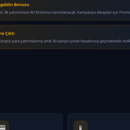
şgeldin Bonusu
adı. İlk yatırımınıza %150 bonus tanımlanacak. Kampanya detayları için Promo
na Çıktı
pto para yatırımlarınız artık 30 saniye içinde hesabınıza geçmektedir. Anlık
🎰
📱