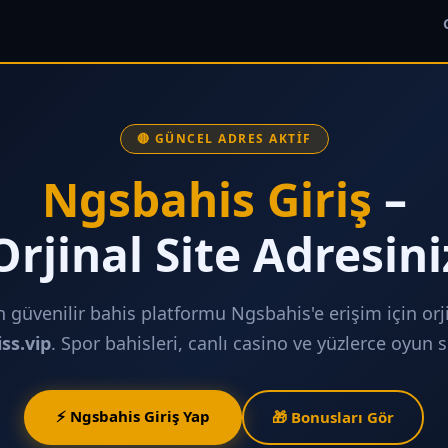
🔴 GÜNCEL ADRES AKTIF
Ngsbahis Giriş
–
Orjinal Site Adresini
n güvenilir bahis platformu Ngsbahis'e erişim için orj
ss.vip
. Spor bahisleri, canlı casino ve yüzlerce oyun si
⚡ Ngsbahis Giriş Yap
🎁 Bonusları Gör