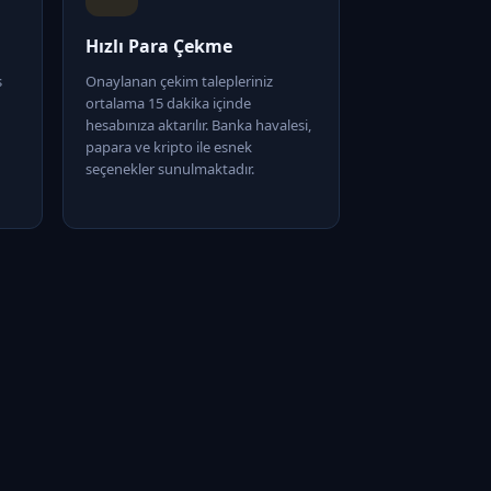
Hızlı Para Çekme
s
Onaylanan çekim talepleriniz
ortalama 15 dakika içinde
hesabınıza aktarılır. Banka havalesi,
papara ve kripto ile esnek
seçenekler sunulmaktadır.