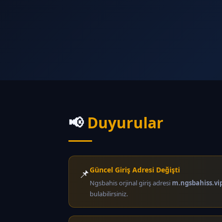
📢
Duyurular
Güncel Giriş Adresi Değişti
📌
Ngsbahis orjinal giriş adresi
m.ngsbahiss.vi
bulabilirsiniz.