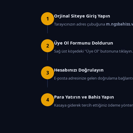
Orjinal Siteye Giriş Yapın
1
Tarayıcınızın adres çubuğuna
m.ngsbahiss.v
Üye Ol Formunu Doldurun
2
Sağ üst köşedeki "Üye Ol" butonuna tıklayın. Aç
Hesabınızı Doğrulayın
3
E-posta adresinize gelen doğrulama bağlantısı
Para Yatırın ve Bahis Yapın
4
Kasaya giderek tercih ettiğiniz ödeme yönte