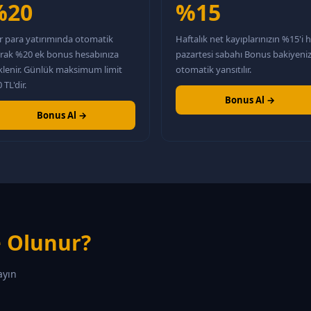
%20
%15
r para yatırımında otomatik
Haftalık net kayıplarınızın %15'i 
arak %20 ek bonus hesabınıza
pazartesi sabahı Bonus bakiyeni
klenir. Günlük maksimum limit
otomatik yansıtılır.
 TL'dir.
Bonus Al →
Bonus Al →
e Olunur?
ayın