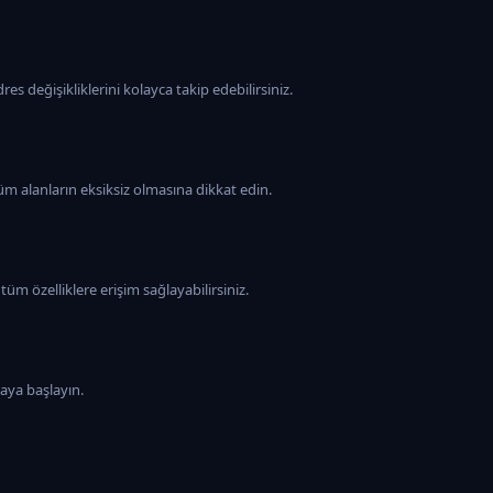
es değişikliklerini kolayca takip edebilirsiniz.
Tüm alanların eksiksiz olmasına dikkat edin.
m özelliklere erişim sağlayabilirsiniz.
aya başlayın.